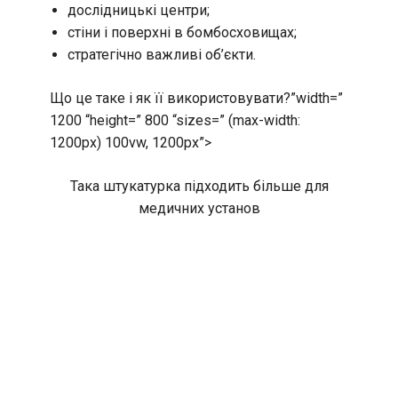
дослідницькі центри;
стіни і поверхні в бомбосховищах;
стратегічно важливі об’єкти.
Що це таке і як її використовувати?”width=”
1200 “height=” 800 “sizes=” (max-width:
1200px) 100vw, 1200px”>
Така штукатурка підходить більше для
медичних установ