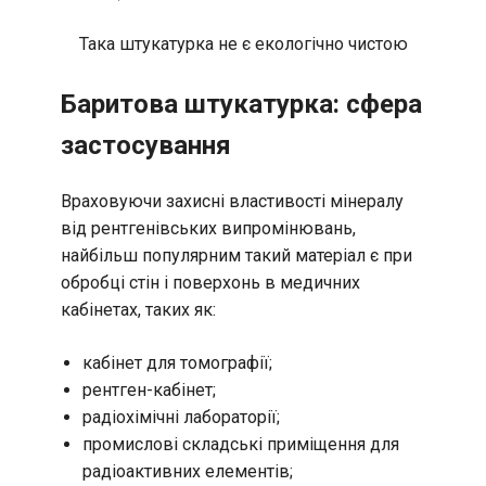
Така штукатурка не є екологічно чистою
Баритова штукатурка: сфера
застосування
Враховуючи захисні властивості мінералу
від рентгенівських випромінювань,
найбільш популярним такий матеріал є при
обробці стін і поверхонь в медичних
кабінетах, таких як:
кабінет для томографії;
рентген-кабінет;
радіохімічні лабораторії;
промислові складські приміщення для
радіоактивних елементів;