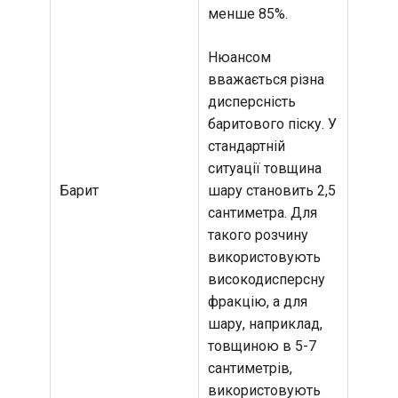
менше 85%.
Нюансом
вважається різна
дисперсність
баритового піску. У
стандартній
ситуації товщина
Барит
шару становить 2,5
сантиметра. Для
такого розчину
використовують
високодисперсну
фракцію, а для
шару, наприклад,
товщиною в 5-7
сантиметрів,
використовують