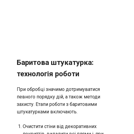
Баритова штукатурка:
технологія роботи
При обробці значимо дотримуватися
певного порядку дій, а також методи
захисту. Етапи роботи з баритовими
штукатурками включають.
Очистити стіни від декоративних
покриттів, видалити всі плями і, при