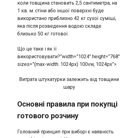
коли товщина становить 2,5 сантиметра, на
1 кв. м. стіни або іншої поверхні буде
використано приблизно 42 кг сухої суміші,
яка після розведення водою складе
близько 50 кг готової.
Що це таке і як її
використовувати?”width=”1024″ height=”768″
sizes=”(max-width: 1024px) 100vw, 1024px”>
Витрата штукатурки залежить від товщини
шару
Основні правила при покупці
готового розчину
Головний принцип при виборі є наявність