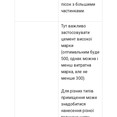
пісок з більшими
частинками.
Тут важливо
застосовувати
цемент високої
марки
(оптимальним буде
500, однак можна і
менш витратна
марка, але не
менше 300).
Для різних типів
приміщення може
знадобитися
нанесення різної