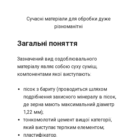
Сучасні матеріали для обробки дуже
різноманітні
Загальні поняття
Зазначений вид оздоблювального
матеріалу являє собою суху суміш,
компонентами якої виступають:
пісок з бариту (проводиться шляхом
подрібнення захисного мінералу в пісок,
де зерна мають максимальний діаметр
1,22 мм);
тонкомолотий цемент вищої категорії,
який виступає терпким елементом;
пластифікатор.