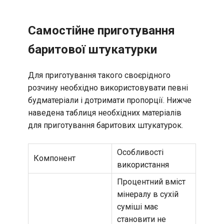
Самостійне приготування
баритової штукатурки
Для приготування такого своєрідного
розчину необхідно використовувати певні
будматеріали і дотримати пропорції. Нижче
наведена таблиця необхідних матеріалів
для приготування баритових штукатурок.
Особливості
Компонент
використання
Процентний вміст
мінералу в сухій
суміші має
становити не