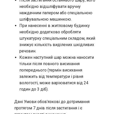
Після застигання останнього шару, його
необхідно відшліфувати вручну
наждачним папером або спеціальною
шліфувальною машинкою.
При нанесенні в житловому будинку
необхідно додатково обробляти
штукатурку спеціальним складом, який
знижує кількість виділених шкідливих
речовин.
Кожен наступний шар можна наносити
тільки після повного висихання
попереднього (термін висихання
залежить від температури і рівня
вологості, може варіюватися від 24
годин до 3 діб).
Дані Умови обов’язкові до дотримання
протягом 7 днів після застигання і є