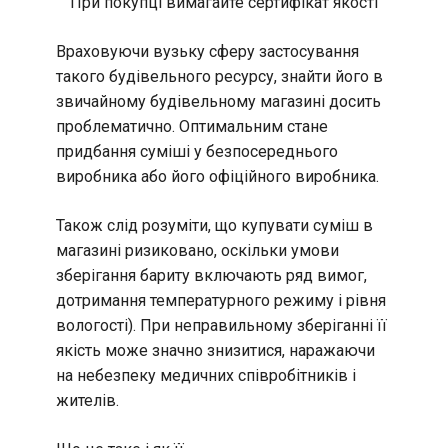
При покупці вимагайте сертифікат якості
Враховуючи вузьку сферу застосування
такого будівельного ресурсу, знайти його в
звичайному будівельному магазині досить
проблематично. Оптимальним стане
придбання суміші у безпосереднього
виробника або його офіційного виробника.
Також слід розуміти, що купувати суміш в
магазині ризиковано, оскільки умови
зберігання бариту включають ряд вимог,
дотримання температурного режиму і рівня
вологості). При неправильному зберіганні її
якість може значно знизитися, наражаючи
на небезпеку медичних співробітників і
жителів.