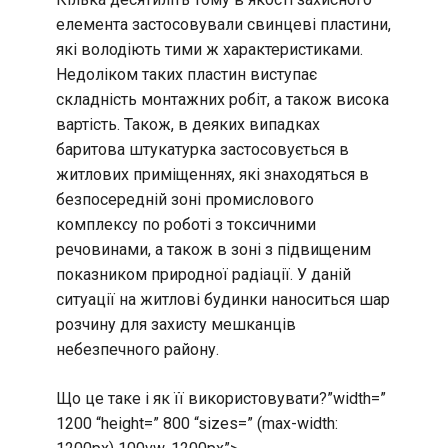
елемента застосовували свинцеві пластини,
які володіють тими ж характеристиками.
Недоліком таких пластин виступає
складність монтажних робіт, а також висока
вартість. Також, в деяких випадках
баритова штукатурка застосовується в
житлових приміщеннях, які знаходяться в
безпосередній зоні промислового
комплексу по роботі з токсичними
речовинами, а також в зоні з підвищеним
показником природної радіації. У даній
ситуації на житлові будинки наноситься шар
розчину для захисту мешканців
небезпечного району.
Що це таке і як її використовувати?”width=”
1200 “height=” 800 “sizes=” (max-width: