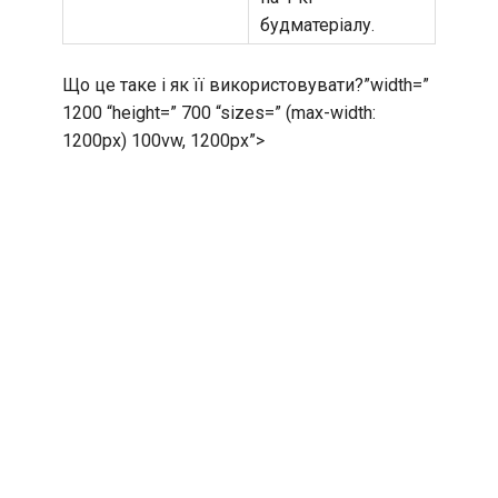
будматеріалу.
Що це таке і як її використовувати?”width=”
1200 “height=” 700 “sizes=” (max-width:
1200px) 100vw, 1200px”>