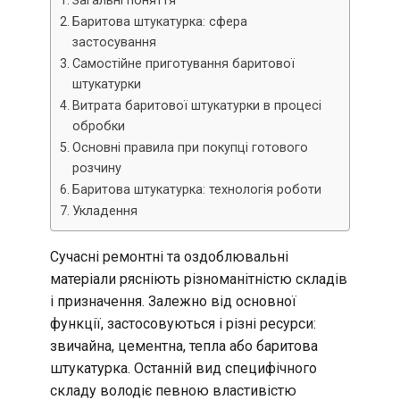
Загальні поняття
Баритова штукатурка: сфера
застосування
Самостійне приготування баритової
штукатурки
Витрата баритової штукатурки в процесі
обробки
Основні правила при покупці готового
розчину
Баритова штукатурка: технологія роботи
Укладення
Сучасні ремонтні та оздоблювальні
матеріали рясніють різноманітністю складів
і призначення. Залежно від основної
функції, застосовуються і різні ресурси:
звичайна, цементна, тепла або баритова
штукатурка. Останній вид специфічного
складу володіє певною властивістю