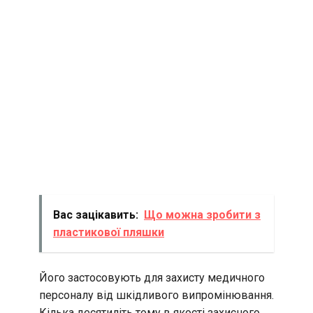
Вас зацікавить:
Що можна зробити з
пластикової пляшки
Його застосовують для захисту медичного
персоналу від шкідливого випромінювання.
Кілька десятиліть тому в якості захисного