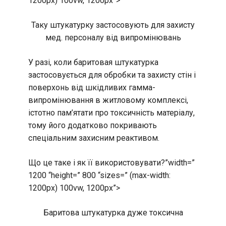
1200px) 100vw, 1200px”>
Таку штукатурку застосовують для захисту
мед. персоналу від випромінювань
У разі, коли баритовая штукатурка
застосовується для обробки та захисту стін і
поверхонь від шкідливих гамма-
випромінювання в житловому комплексі,
істотно пам’ятати про токсичність матеріалу,
тому його додатково покривають
спеціальним захисним реактивом.
Що це таке і як її використовувати?”width=”
1200 “height=” 800 “sizes=” (max-width:
1200px) 100vw, 1200px”>
Баритова штукатурка дуже токсична