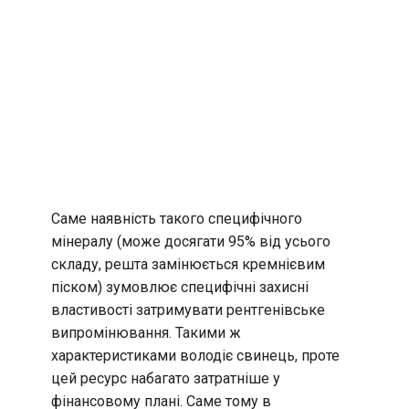
Саме наявність такого специфічного
мінералу (може досягати 95% від усього
складу, решта замінюється кремнієвим
піском) зумовлює специфічні захисні
властивості затримувати рентгенівське
випромінювання. Такими ж
характеристиками володіє свинець, проте
цей ресурс набагато затратніше у
фінансовому плані. Саме тому в