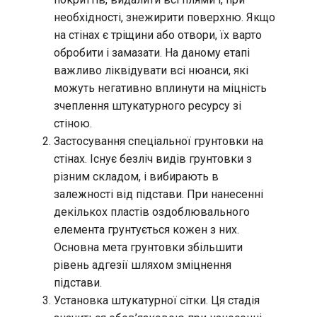
необхідності, знежирити поверхню. Якщо
на стінах є тріщини або отвори, їх варто
обробити і замазати. На даному етапі
важливо ліквідувати всі нюанси, які
можуть негативно вплинути на міцність
зчеплення штукатурного ресурсу зі
стіною.
Застосування спеціальної грунтовки на
стінах. Існує безліч видів грунтовки з
різним складом, і вибирають в
залежності від підстави. При нанесенні
декількох пластів оздоблювального
елемента грунтується кожен з них.
Основна мета грунтовки збільшити
рівень адгезії шляхом зміцнення
підстави.
Установка штукатурної сітки. Ця стадія