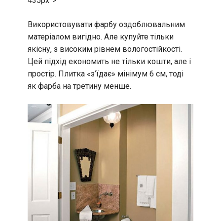
435px”>
Використовувати фарбу оздоблювальним
матеріалом вигідно. Але купуйте тільки
якісну, з високим рівнем вологостійкості.
Цей підхід економить не тільки кошти, але і
простір. Плитка «з’їдає» мінімум 6 см, тоді
як фарба на третину менше.