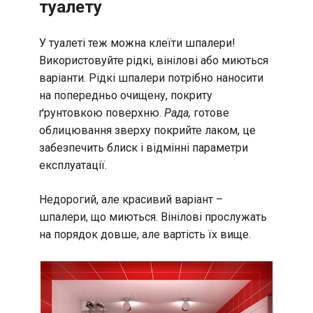
туалету
У туалеті теж можна клеїти шпалери!
Використовуйте рідкі, вінілові або миються
варіанти. Рідкі шпалери потрібно наносити
на попередньо очищену, покриту
ґрунтовкою поверхню.
Рада,
готове
облицювання зверху покрийте лаком, це
забезпечить блиск і відмінні параметри
експлуатації.
Недорогий, але красивий варіант –
шпалери, що миються. Вінілові прослужать
на порядок довше, але вартість їх вище.