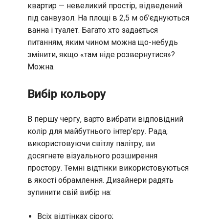
квартир — невеликий простір, відведений
під санвузол. На площі в 2,5 м об’єднуються
ванна і туалет. Багато хто задається
питанням, яким чином можна що-небудь
змінити, якщо «там ніде розвернутися»?
Можна.
Вибір кольору
В першу чергу, варто вибрати відповідний
колір для майбутнього інтер’єру. Рада,
використовуючи світлу палітру, ви
досягнете візуального розширення
простору. Темні відтінки використовуються
в якості обрамлення. Дизайнери радять
зупинити свій вибір на:
Всіх відтінках сірого;