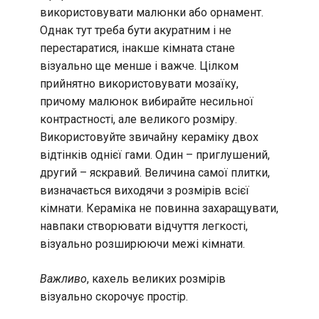
використовувати малюнки або орнамент.
Однак тут треба бути акуратним і не
перестаратися, інакше кімната стане
візуально ще менше і важче. Цілком
прийнятно використовувати мозаїку,
причому малюнок вибирайте несильної
контрастності, але великого розміру.
Використовуйте звичайну кераміку двох
відтінків однієї гами. Один – приглушений,
другий – яскравий. Величина самої плитки,
визначається виходячи з розмірів всієї
кімнати. Кераміка не повинна захаращувати,
навпаки створювати відчуття легкості,
візуально розширюючи межі кімнати.
Важливо
, кахель великих розмірів
візуально скорочує простір.