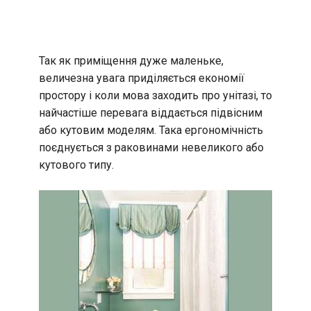
Так як приміщення дуже маленьке,
величезна увага приділяється економії
простору і коли мова заходить про унітазі, то
найчастіше перевага віддається підвісним
або кутовим моделям. Така ергономічність
поєднується з раковинами невеликого або
кутового типу.