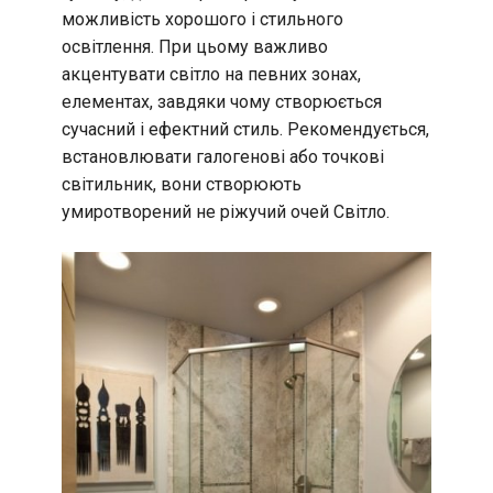
можливість хорошого і стильного
освітлення. При цьому важливо
акцентувати світло на певних зонах,
елементах, завдяки чому створюється
сучасний і ефектний стиль. Рекомендується,
встановлювати галогенові або точкові
світильник, вони створюють
умиротворений не ріжучий очей Світло.