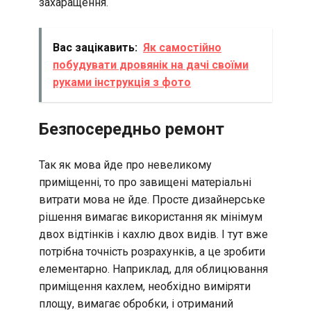
захаращення.
Вас зацікавить:
Як самостійно
побудувати дровянік на дачі своїми
руками інструкція з фото
Безпосередньо ремонт
Так як мова йде про невеликому
приміщенні, то про завищені матеріальні
витрати мова не йде. Просте дизайнерське
рішення вимагає використання як мінімум
двох відтінків і кахлю двох видів. І тут вже
потрібна точність розрахунків, а це зробити
елементарно. Наприклад, для облицювання
приміщення кахлем, необхідно виміряти
площу, вимагає обробки, і отриманий