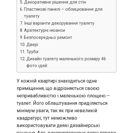
Декоративне рішення для стін
Пластикові панелі – облицювання для
туалету
Інші варіанти декорування туалету
Архітектурні нюанси
Безпосередньо ремонт
Двері
Труба
Дизайн туалету маленького розміру 46
фото ідей:
У кожній квартирі знаходиться одне
приміщення, що відрізняється своєю
непривабливістю і маленькою площею –
туалет. Його облаштування приділяється
мінімум уваги, так як при невеликій
квадратурі, тут неможливо
використовувати деякі дизайнерські
рішення. Але, використовуючи деякі поради