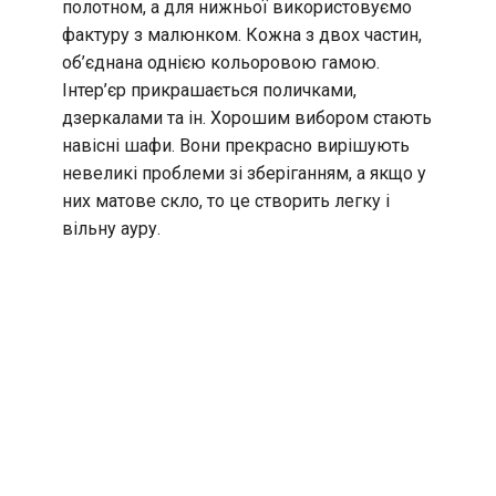
полотном, а для нижньої використовуємо
фактуру з малюнком. Кожна з двох частин,
об’єднана однією кольоровою гамою.
Інтер’єр прикрашається поличками,
дзеркалами та ін. Хорошим вибором стають
навісні шафи. Вони прекрасно вирішують
невеликі проблеми зі зберіганням, а якщо у
них матове скло, то це створить легку і
вільну ауру.