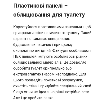
Пластикові панелі –
облицювання для туалету
Користуйтеся пластиковими панелями, щоб
прикрасити стіни невеликого туалету. Такий
варіант не вимагає спеціальних
будівельних навичок і при цьому
економічно вигідний. Фактурні особливості
ПВХ панелей імітують особливості різних
облицювальних матеріалів. Це дозволяє
обробити туалет оригінально або
екстравагантно і часом несподівано. Для
цього проведіть початкові розрахунки,
очистіть стіни і придбайте спеціальний клей.
Якщо стіни не ідеально рівні потрібно лати.
Але і це зробити легко.