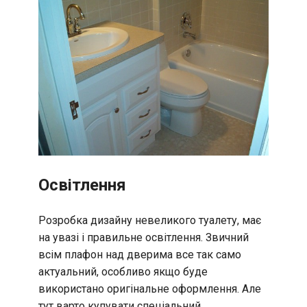
Освітлення
Розробка дизайну невеликого туалету, має
на увазі і правильне освітлення. Звичний
всім плафон над дверима все так само
актуальний, особливо якщо буде
використано оригінальне оформлення. Але
тут варто купувати спеціальний