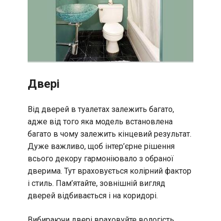
Двері
Від дверей в туалетах залежить багато,
адже від того яка модель встановлена
багато в чому залежить кінцевий результат.
Дуже важливо, щоб інтер’єрне рішення
всього декору гармоніювало з обраної
дверима. Тут враховується колірний фактор
і стиль. Пам’ятайте, зовнішній вигляд
дверей відбивається і на коридорі.
Вибираючи двері враховуйте вологість.