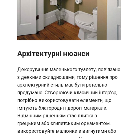
Архітектурні нюанси
Декорування маленького туалету, пов’язано
з деякими складнощами, тому рішення про
архітектурний стиль має бути ретельно
продумано. Створюючи класичний інтер’єр,
потрібно використовувати елементи, що
імітують благородні і дорогі матеріали.
Відмінним рішенням стає плитка з
грецьким або єгипетським орнаментом,
використовуйте малюнки з вигнутими або