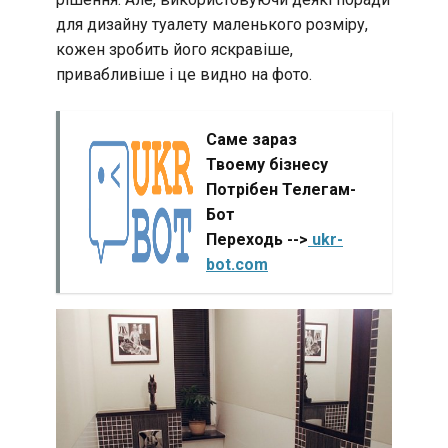
для дизайну туалету маленького розміру,
кожен зробить його яскравіше,
привабливіше і це видно на фото.
Саме зараз
Твоему бізнесу
Потрібен Телегам-
Бот
Переходь -->
ukr-
bot.com