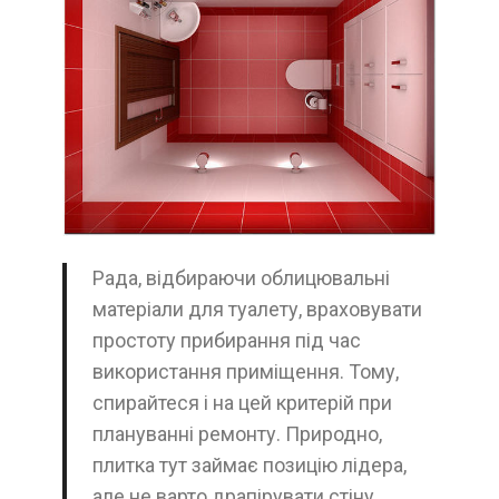
Рада, відбираючи облицювальні
матеріали для туалету, враховувати
простоту прибирання під час
використання приміщення. Тому,
спирайтеся і на цей критерій при
плануванні ремонту. Природно,
плитка тут займає позицію лідера,
але не варто драпірувати стіну