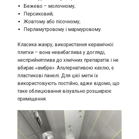
Бежево – молочному;
Персиковий;
Жовтому або пісочному;
Перламутровому і мармуровому.
Класика жанру, використання керамічної
плитки – вона невибаглива у догляді,
несприйнятлива до хімічних препаратів і не
вбирає «амбре». Альтернативою кахлю, є
пластикові панелі. Для цієї мети їх
використовують постійно, адже відомо, що
таке облицювання візуально розширює
приміщення.