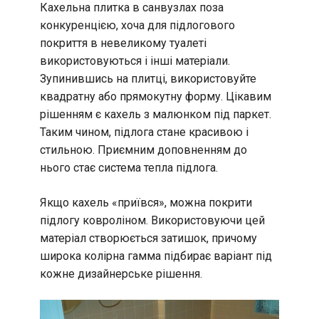
Кахельна плитка в санвузлах поза
конкуренцією, хоча для підлогового
покриття в невеликому туалеті
використовуються і інші матеріали.
Зупинившись на плитці, використовуйте
квадратну або прямокутну форму. Цікавим
рішенням є кахель з малюнком під паркет.
Таким чином, підлога стане красивою і
стильною. Приємним доповненням до
нього стає система тепла підлога.
Якщо кахель «приївся», можна покрити
підлогу ковроліном. Використовуючи цей
матеріал створюється затишок, причому
широка колірна гамма підбирає варіант під
кожне дизайнерське рішення.