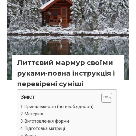
Литтєвий мармур своїми
руками-повна інструкція і
перевірені суміші
Зміст
Приналежності (по необхідності):
Матеріал:
Виготовлення форми
Підготовка матриці
Заміс