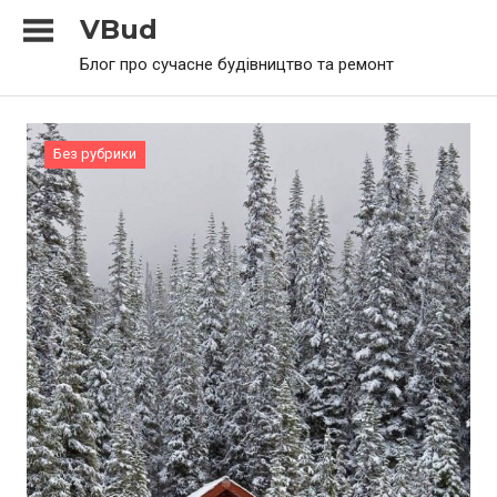
Skip
VBud
to
Блог про сучасне будівництво та ремонт
content
Без рубрики