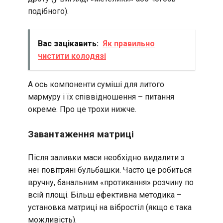
подібного).
Вас зацікавить:
Як правильно
чистити колодязі
А ось компоненти суміші для литого
мармуру і їх співвідношення – питання
окреме. Про це трохи нижче.
Завантаження матриці
Після заливки маси необхідно видалити з
неї повітряні бульбашки. Часто це робиться
вручну, банальним «протикання» розчину по
всій площі. Більш ефективна методика –
установка матриці на вібростіл (якщо є така
можливість).