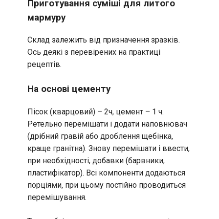
Приготування суміші для литого
мармуру
Склад залежить від призначення зразків.
Ось деякі з перевірених на практиці
рецептів.
На основі цементу
Пісок (кварцовий) – 2ч, цемент – 1 ч.
Ретельно перемішати і додати наповнювач
(дрібний гравій або дроблення щебінка,
краще гранітна). Знову перемішати і ввести,
при необхідності, добавки (барвники,
пластифікатор). Всі компоненти додаються
порціями, при цьому постійно проводиться
перемішування.