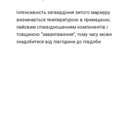
Інтенсивність затвердіння литого мармуру
визначається температурою в приміщенні,
пайовим співвідношенням компонентів і
товщиною “завантаження”, тому часу може
знадобитися від півгодини до півдоби.