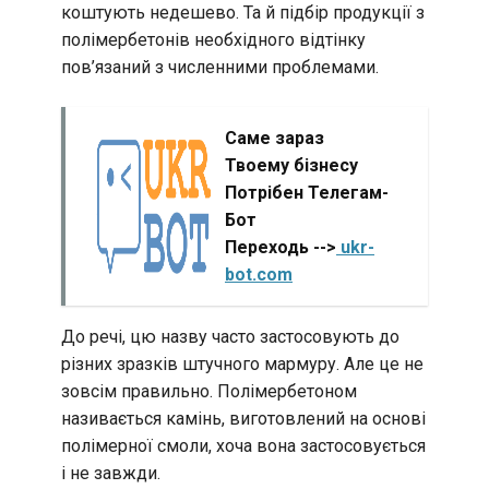
коштують недешево. Та й підбір продукції з
полімербетонів необхідного відтінку
пов’язаний з численними проблемами.
Саме зараз
Твоему бізнесу
Потрібен Телегам-
Бот
Переходь -->
ukr-
bot.com
До речі, цю назву часто застосовують до
різних зразків штучного мармуру. Але це не
зовсім правильно. Полімербетоном
називається камінь, виготовлений на основі
полімерної смоли, хоча вона застосовується
і не завжди.