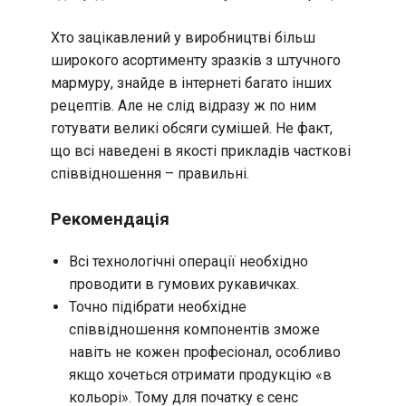
Хто зацікавлений у виробництві більш
широкого асортименту зразків з штучного
мармуру, знайде в інтернеті багато інших
рецептів. Але не слід відразу ж по ним
готувати великі обсяги сумішей. Не факт,
що всі наведені в якості прикладів часткові
співвідношення – правильні.
Рекомендація
Всі технологічні операції необхідно
проводити в гумових рукавичках.
Точно підібрати необхідне
співвідношення компонентів зможе
навіть не кожен професіонал, особливо
якщо хочеться отримати продукцію «в
кольорі». Тому для початку є сенс