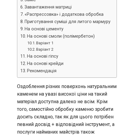
Завантаження матриці
«Распрессовка» і додаткова обробка
Приготування суміші для литого мармуру
На основі цементу
На основі смоли (полімербетон)
Варіант 1
Варіант 2
На основі гіпсу
На основі крейди
Рекомендація
Оздоблення різних поверхонь натуральним
каменем на увазі високої ціни на такий
матеріал доступна далеко не всім. Крім
того, самостійно обробку каменю зробити
досить складно, так як для цього потрібен
певний досвід + відповідний інструмент, а
послуги найманих майстрів також