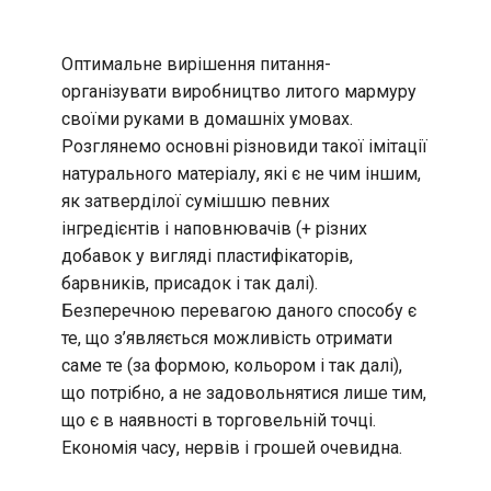
Оптимальне вирішення питання-
організувати виробництво литого мармуру
своїми руками в домашніх умовах.
Розглянемо основні різновиди такої імітації
натурального матеріалу, які є не чим іншим,
як затверділої сумішшю певних
інгредієнтів і наповнювачів (+ різних
добавок у вигляді пластифікаторів,
барвників, присадок і так далі).
Безперечною перевагою даного способу є
те, що з’являється можливість отримати
саме те (за формою, кольором і так далі),
що потрібно, а не задовольнятися лише тим,
що є в наявності в торговельній точці.
Економія часу, нервів і грошей очевидна.