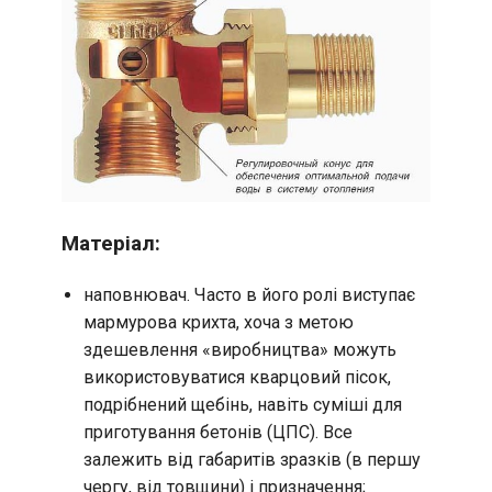
Матеріал:
наповнювач. Часто в його ролі виступає
мармурова крихта, хоча з метою
здешевлення «виробництва» можуть
використовуватися кварцовий пісок,
подрібнений щебінь, навіть суміші для
приготування бетонів (ЦПС). Все
залежить від габаритів зразків (в першу
чергу, від товщини) і призначення;