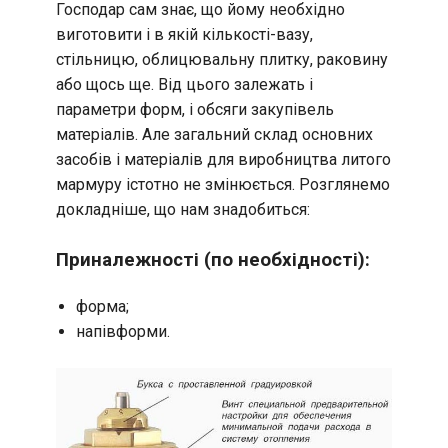
Господар сам знає, що йому необхідно
виготовити і в якій кількості-вазу,
стільницю, облицювальну плитку, раковину
або щось ще. Від цього залежать і
параметри форм, і обсяги закупівель
матеріалів. Але загальний склад основних
засобів і матеріалів для виробництва литого
мармуру істотно не змінюється. Розглянемо
докладніше, що нам знадобиться:
Приналежності (по необхідності):
форма;
напівформи.