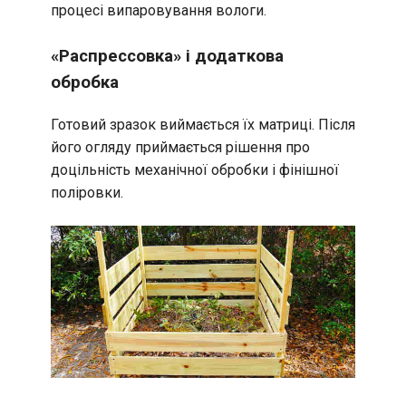
процесі випаровування вологи.
«Распрессовка» і додаткова
обробка
Готовий зразок виймається їх матриці. Після
його огляду приймається рішення про
доцільність механічної обробки і фінішної
поліровки.