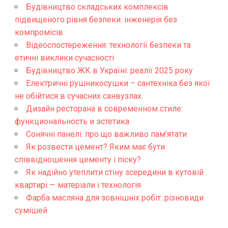
Будівництво складських комплексів
підвищеного рівня безпеки: інженерія без
компромісів
Відеоспостереження: технології безпеки та
етичні виклики сучасності
Будівництво ЖК в Україні: реалії 2025 року
Електричні рушникосушки – сантехніка без якої
не обійтися в сучасних санвузлах.
Дизайн ресторана в современном стиле:
функциональность и эстетика
Сонячні панелі: про що важливо пам’ятати
Як розвести цемент? Яким має бути
співвідношення цементу і піску?
Як надійно утеплити стіну зсередини в кутовій
квартирі — матеріали і технологія
Фарба масляна для зовнішніх робіт: різновиди
сумішей