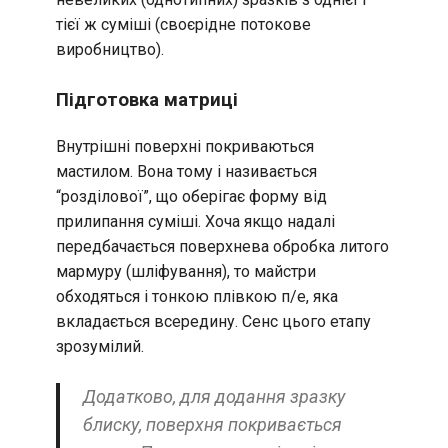
тієї ж суміші (своєрідне потокове
виробництво).
Підготовка матриці
Внутрішні поверхні покриваються
мастилом. Вона тому і називається
“розділової”, що оберігає форму від
прилипання суміші. Хоча якщо надалі
передбачається поверхнева обробка литого
мармуру (шліфування), то майстри
обходяться і тонкою плівкою п/е, яка
вкладається всередину. Сенс цього етапу
зрозумілий.
Додатково, для додання зразку
блиску, поверхня покривається