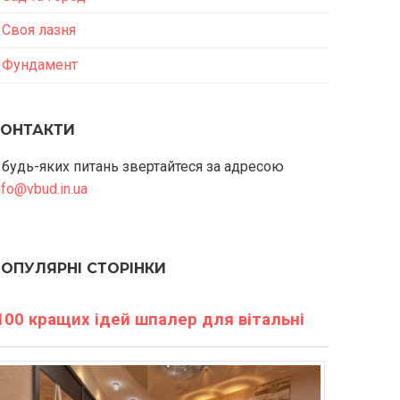
Своя лазня
Фундамент
КОНТАКТИ
 будь-яких питань звертайтеся за адресою
nfo@vbud.in.ua
ПОПУЛЯРНІ СТОРІНКИ
100 кращих ідей шпалер для вітальні