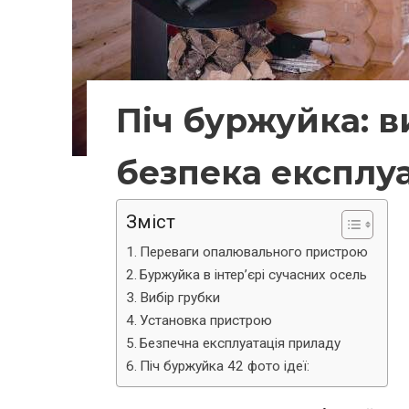
Піч буржуйка: ви
безпека експлуа
Зміст
Переваги опалювального пристрою
Буржуйка в інтер’єрі сучасних осель
Вибір грубки
Установка пристрою
Безпечна експлуатація приладу
Піч буржуйка 42 фото ідеї: