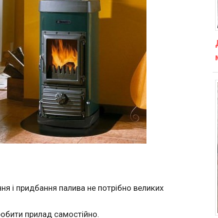
ння і придбання палива не потрібно великих
робити прилад самостійно.