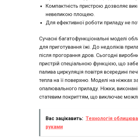
Компактність пристрою дозволяє вик
невеликою площею.
Для ефективної роботи приладу не пот
Сучасні багатофункціональні моделі о
для приготування їжі. До недоліків при
після прогорання дров. Сьогодні виробн
пристрій спеціальною функцією, що забез
палива циркуляція повітря всередині пе
тепла на її поверхню. Моделі на ніжках
опалювального приладу. Ніжки, виконані
статевим покриттям, що виключає можли
Вас зацікавить:
Технологія облицюва
руками