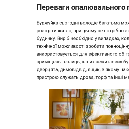
Переваги опалювального
Буржуйка сьогодні володіє багатьма мо
розігріти житло, при цьому не потрібно з
будинку. Виріб необхідно у випадках, ко
технічної можливості зробити повноцінн
використовується для ефективного обігрі
приміщень теплиць, інших нежитлових бу
дверцята, димовідвід, ящик, в якому на
пристрою служать дрова, торф та інші ма