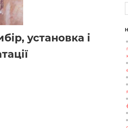
бір, установка і
тації