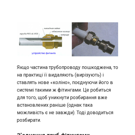
Якщо частина трубопроводу пошкоджена, то
на практиці її видаляють (вирізують) і
ставлять нове «коліно», поєднуючи його в
системі такими ж фітингами. Це робиться
для того, щоб уникнути розбирання вже
встановлених раніше (однак така
можливість є не завжди). Тоді доводиться
розбирати.