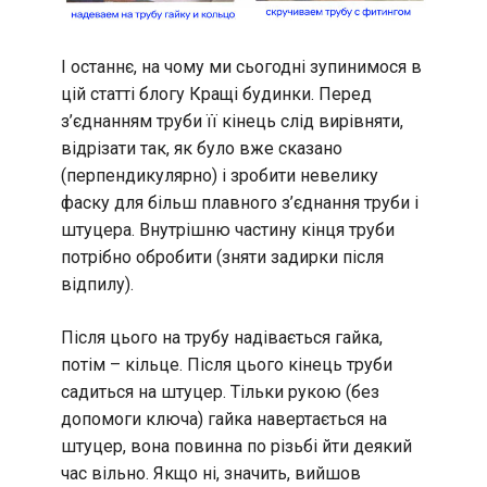
І останнє, на чому ми сьогодні зупинимося в
цій статті блогу Кращі будинки. Перед
з’єднанням труби її кінець слід вирівняти,
відрізати так, як було вже сказано
(перпендикулярно) і зробити невелику
фаску для більш плавного з’єднання труби і
штуцера. Внутрішню частину кінця труби
потрібно обробити (зняти задирки після
відпилу).
Після цього на трубу надівається гайка,
потім – кільце. Після цього кінець труби
садиться на штуцер. Тільки рукою (без
допомоги ключа) гайка навертається на
штуцер, вона повинна по різьбі йти деякий
час вільно. Якщо ні, значить, вийшов