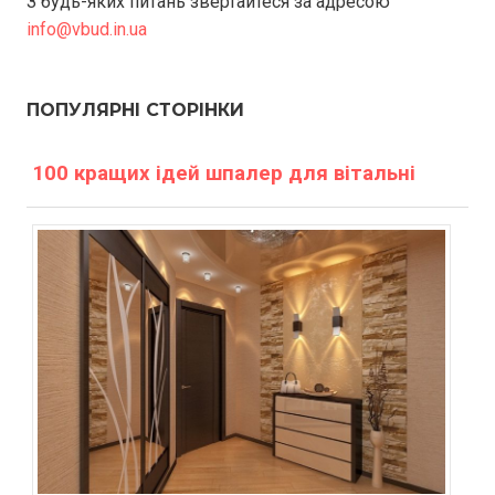
З будь-яких питань звертайтеся за адресою
info@vbud.in.ua
ПОПУЛЯРНІ СТОРІНКИ
100 кращих ідей шпалер для вітальні