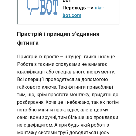
Бот
Переходь -->
ukr-
bot.com
Пристрій і принцип з’єднання
фітинга
Пристрій їх просте – штуцер, гайка і кільце.
Робота з такими сполуками не вимагає
кваліфікації або спеціального інструменту.
Всі операції проводяться за допомогою
гайкового ключа. Такі фітинги привабливі
тим, що, крім простоти монтажу, придатні до
розбирання. Хоча це і небажано, так як потім
потрібно міняти прокладку, але в цьому
сенсі вони зручні, тим більше що прокладки
не є дефіцитом. А при будь-якій роботі з
монтажу системи труб доводиться щось