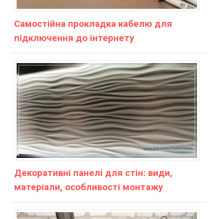
Самостійна прокладка кабелю для
підключення до інтернету
Декоративні панелі для стін: види,
матеріали, особливості монтажу