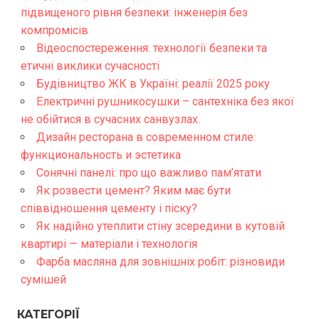
підвищеного рівня безпеки: інженерія без
компромісів
Відеоспостереження: технології безпеки та
етичні виклики сучасності
Будівництво ЖК в Україні: реалії 2025 року
Електричні рушникосушки – сантехніка без якої
не обійтися в сучасних санвузлах.
Дизайн ресторана в современном стиле:
функциональность и эстетика
Сонячні панелі: про що важливо пам’ятати
Як розвести цемент? Яким має бути
співвідношення цементу і піску?
Як надійно утеплити стіну зсередини в кутовій
квартирі — матеріали і технологія
Фарба масляна для зовнішніх робіт: різновиди
сумішей
КАТЕГОРІЇ