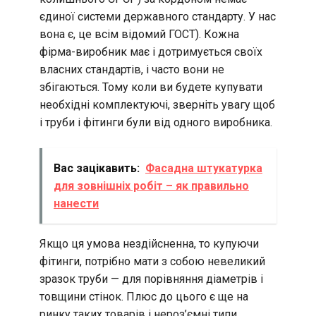
єдиної системи державного стандарту. У нас
вона є, це всім відомий ГОСТ). Кожна
фірма-виробник має і дотримується своїх
власних стандартів, і часто вони не
збігаються. Тому коли ви будете купувати
необхідні комплектуючі, зверніть увагу щоб
і труби і фітинги були від одного виробника.
Вас зацікавить:
Фасадна штукатурка
для зовнішніх робіт – як правильно
нанести
Якщо ця умова нездійсненна, то купуючи
фітинги, потрібно мати з собою невеликий
зразок труби — для порівняння діаметрів і
товщини стінок. Плюс до цього є ще на
ринку таких товарів і нероз’ємні типи