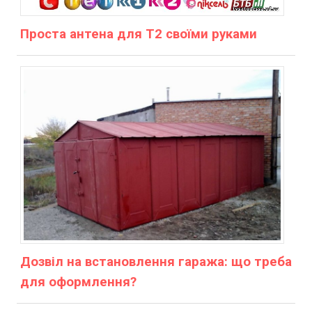
Проста антена для Т2 своїми руками
Дозвіл на встановлення гаража: що треба
для оформлення?