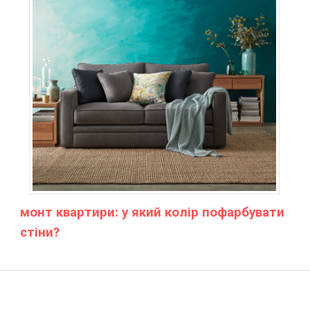
монт квартири: у який колір пофарбувати
стіни?