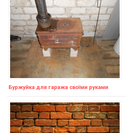
Буржуйка для гаража своїми руками