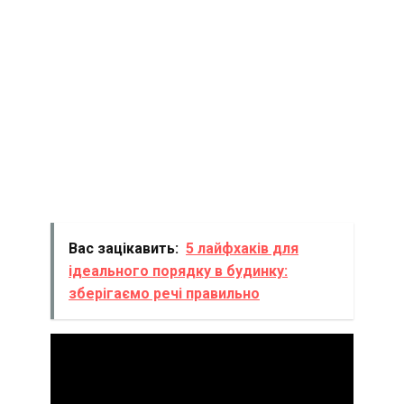
Вас зацікавить:
5 лайфхаків для
ідеального порядку в будинку:
зберігаємо речі правильно