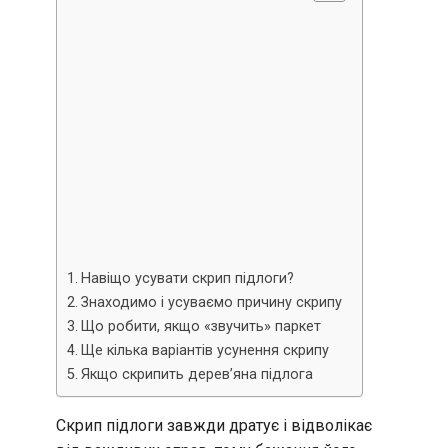
Навіщо усувати скрип підлоги?
Знаходимо і усуваємо причину скрипу
Що робити, якщо «звучить» паркет
Ще кілька варіантів усунення скрипу
Якщо скрипить дерев’яна підлога
Скрип підлоги завжди дратує і відволікає