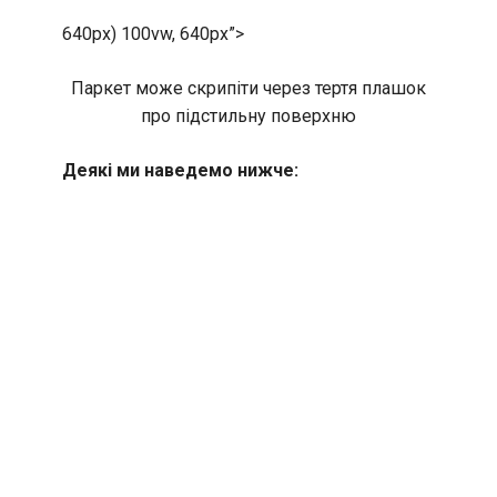
640px) 100vw, 640px”>
Паркет може скрипіти через тертя плашок
про підстильну поверхню
Деякі ми наведемо нижче: