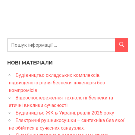
НОВІ МАТЕРІАЛИ
Будівництво складських комплексів
підвищеного рівня безпеки: інженерія без
компромісів
Відеоспостереження: технології безпеки та
етичні виклики сучасності
Будівництво ЖК в Україні: реалії 2025 року
Електричні рушникосушки – сантехніка без якої
не обійтися в сучасних санвузлах.