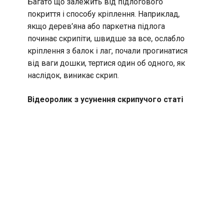
Багато що залежить від підлогового
покриття і способу кріплення. Наприклад,
якщо дерев’яна або паркетна підлога
починає скрипіти, швидше за все, ослабло
кріплення з балок і лаг, почали прогинатися
від ваги дошки, тертися один об одного, як
наслідок, виникає скрип.
Відеоролик з усунення скрипучого статі