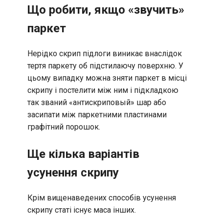
Що робити, якщо «звучить»
паркет
Нерідко скрип підлоги виникає внаслідок
тертя паркету об підстилаючу поверхню. У
цьому випадку можна зняти паркет в місці
скрипу і постелити між ним і підкладкою
так званий «антискриповый» шар або
засипати між паркетними пластинами
графітний порошок.
Ще кілька варіантів
усунення скрипу
Крім вищенаведених способів усунення
скрипу статі існує маса інших.