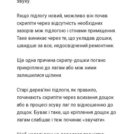
звуку.
Якщо підлогу новий, можливо він почав
скрипіти через відсутність необхідних
зазорів між підлогою і стінами приміщення.
Таке виникає через те, що укладав дошки,
швидше за все, недосвідчений ремонтник.
Ще одна причина скрипу-дошки погано
прикріплені до лагам або між ними
залишилися щілини.
Старі дерев’яні підлоги, як правило,
починають скрипіти через всихання дощок
або в процесі зсуву лаг по відношенню до
дощок. Буває і таке, що кріплення дощок до
лагам слабшає і теж починає «звучати».