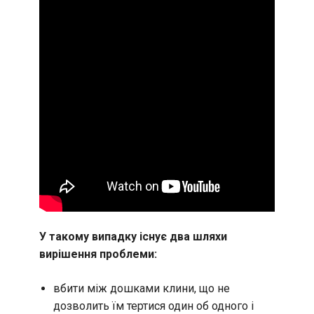
У такому випадку існує два шляхи
вирішення проблеми:
вбити між дошками клини, що не
дозволить їм тертися один об одного і