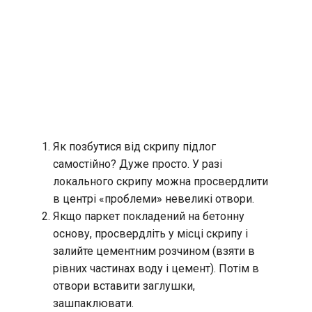
Як позбутися від скрипу підлог
самостійно? Дуже просто. У разі
локального скрипу можна просвердлити
в центрі «проблеми» невеликі отвори.
Якщо паркет покладений на бетонну
основу, просвердліть у місці скрипу і
залийте цементним розчином (взяти в
рівних частинах воду і цемент). Потім в
отвори вставити заглушки,
зашпаклювати.