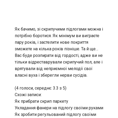
Як бачимо, зі скрипучими підлогами можна і
потрібно боротися. Як мінімум ви виграєте
пару років, і застелити нове покриття
зможете на кілька років пізніше. Та й ще…
Вас буде розпирати від гордості, адже ви не
тільки відреставрували скрипучий пол, але і
врятували від неприємної мелодії свої
власні вуха і зберегли нерви сусідів.
(4 голоси, середнє: 3.3 з 5)
Схожі записи:
Як прибрати скрип паркету
Укладання фанери на підлогу своїми руками
Як зробити регульований підлогу своїми