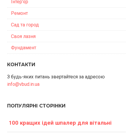
Інтер'єр
Ремонт
Сад та город
Своя лазня
Фундамент
КОНТАКТИ
З будь-яких питань звертайтеся за адресою
info@vbud.in.ua
ПОПУЛЯРНІ СТОРІНКИ
100 кращих ідей шпалер для вітальні