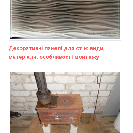
Декоративні панелі для стін: види,
матеріали, особливості монтажу