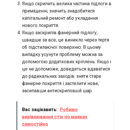
Якщо скрипить велика частина підлоги в
приміщенні, значить знадобитися
капітальний ремонт або укладання
нового покриття.
Якщо заскрипів фанерний підлогу,
швидше за все, це виникло через тертя
об підстилаючої поверхню. В цьому
випадку усунути проблему можна за
допомогою додаткових кріплень. Якщо і
це не допоможе, доведеться вдаватися
до радикальних заходів: зняти старе
фанерне покриття і застелити нове,
засипавши антискриповый шар.
Вас зацікавить:
Робимо
вирівнювання стін по маяках
самостійно