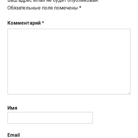
Ваш адрес email не будет опубликован.
Обязательные поля помечены
*
Комментарий
*
Имя
Email