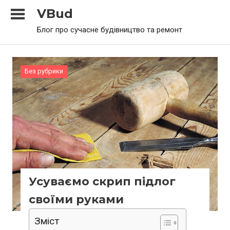
Skip
VBud
to
Блог про сучасне будівництво та ремонт
content
Без рубрики
Усуваємо скрип підлог
своїми руками
Зміст