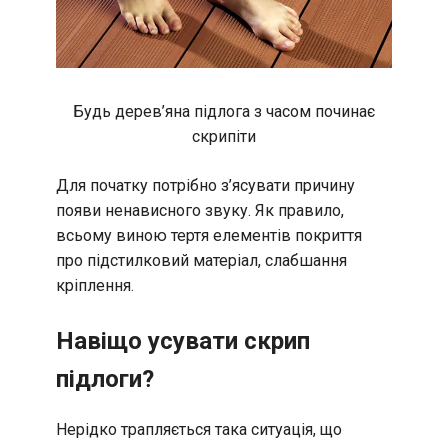
Будь дерев’яна підлога з часом починає
скрипіти
Для початку потрібно з’ясувати причину
появи ненависного звуку. Як правило,
всьому виною тертя елементів покриття
про підстилковий матеріал, слабшання
кріплення.
Навіщо усувати скрип
підлоги?
Нерідко трапляється така ситуація, що