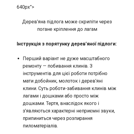
640px”>
Дерев’яна підлога може скрипіти через
погане кріплення до лагам
Інструкція з порятунку дерев’яної підлоги:
Перший варіант не дуже масштабного
ремонту — побивання клинів. З
інструментів для цієї роботи потрібно
мати добойник, молоток і дерев’яні
клини. Суть роботи-забивання клинів між
лагами і дошками або просто між
дошками. Тертя, внаслідок якого і
з’являються характерні неприємні звуки,
припиниться через розпирання
пиломатеріалів.