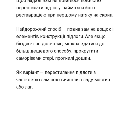
Щоб надалі вам не довелося повністю
перестилати підлогу, займіться його
реставрацією при першому натяку на скрип.
Найдорожчий спосіб — повна заміна дощок і
елементів конструкції підлоги. Але якщо
бюджет не дозволяє, можна вдатися до
більш дешевого способу: прокрутити
саморізами старі, прогнилі дошки.
Як варіант — перестилання підлоги з
частковою заміною вийшли з ладу мостин
або лаг.