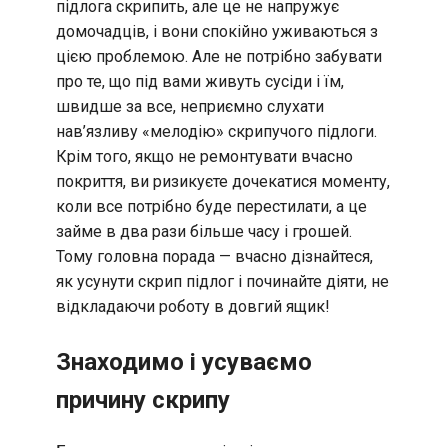
підлога скрипить, але це не напружує
домочадців, і вони спокійно уживаються з
цією проблемою. Але не потрібно забувати
про те, що під вами живуть сусіди і їм,
швидше за все, неприємно слухати
нав’язливу «мелодію» скрипучого підлоги.
Крім того, якщо не ремонтувати вчасно
покриття, ви ризикуєте дочекатися моменту,
коли все потрібно буде перестилати, а це
займе в два рази більше часу і грошей.
Тому головна порада — вчасно дізнайтеся,
як усунути скрип підлог і починайте діяти, не
відкладаючи роботу в довгий ящик!
Знаходимо і усуваємо
причину скрипу