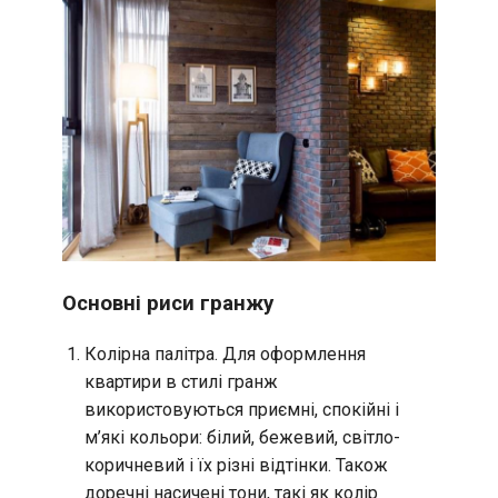
Основні риси гранжу
Колірна палітра. Для оформлення
квартири в стилі гранж
використовуються приємні, спокійні і
м’які кольори: білий, бежевий, світло-
коричневий і їх різні відтінки. Також
доречні насичені тони, такі як колір