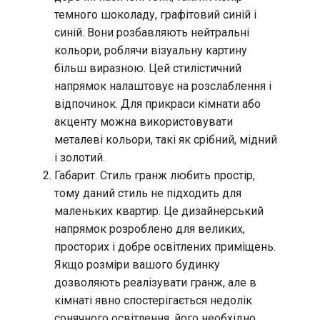
темного шоколаду, графітовий синій і
синій. Вони розбавляють нейтральні
кольори, роблячи візуальну картину
більш виразною. Цей стилістичний
напрямок налаштовує на розслаблення і
відпочинок. Для прикраси кімнати або
акценту можна використовувати
металеві кольори, такі як срібний, мідний
і золотий.
Габарит. Стиль гранж любить простір,
тому даний стиль не підходить для
маленьких квартир. Це дизайнерський
напрямок розроблено для великих,
просторих і добре освітлених приміщень.
Якщо розміри вашого будинку
дозволяють реалізувати гранж, але в
кімнаті явно спостерігається недолік
сонячного освітлення, його необхідно