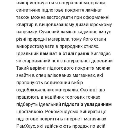
використовуються натуральні матеріали,
синтетичне підлогове покриття ламінат
також можна застосувати при оформленні
квартир в вищевказаному дизайнерському
напрямку. Сучасний ламінат відмінно імітує
різні природні матеріали, тому його стали
використовувати в природних стилях.
Ідеальний
ламінат в стилі гранж
виглядає
як старовинний пол з натуральної деревини.
Такий варіант підлогового покриття можна
знайти в спеціалізованих магазинах, які
пропонують величезний вибір
оздоблювальних матеріалів. Фахівці, що
працюють в надійних торгових точках
підберуть ідеальний
підлога з укладанням
і доставкою. Рекомендуємо вибирати це
підлогове покриття в інтернет-магазинах
РамХаус, які здійснюють продаж по всій