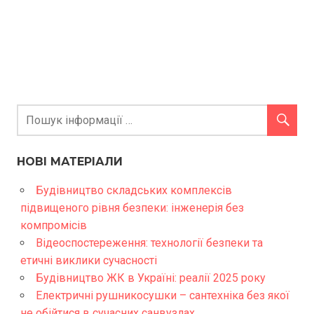
НОВІ МАТЕРІАЛИ
Будівництво складських комплексів
підвищеного рівня безпеки: інженерія без
компромісів
Відеоспостереження: технології безпеки та
етичні виклики сучасності
Будівництво ЖК в Україні: реалії 2025 року
Електричні рушникосушки – сантехніка без якої
не обійтися в сучасних санвузлах.