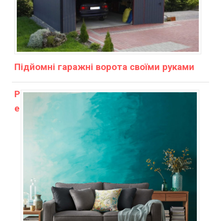
Підйомні гаражні ворота своїми руками
Р
е