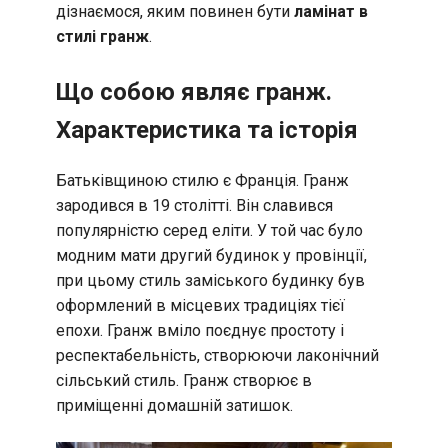
дізнаємося, яким повинен бути
ламінат в
стилі гранж
.
Що собою являє гранж.
Характеристика та історія
Батьківщиною стилю є Франція. Гранж
зародився в 19 столітті. Він славився
популярністю серед еліти. У той час було
модним мати другий будинок у провінції,
при цьому стиль заміського будинку був
оформлений в місцевих традиціях тієї
епохи. Гранж вміло поєднує простоту і
респектабельність, створюючи лаконічний
сільський стиль. Гранж створює в
приміщенні домашній затишок.