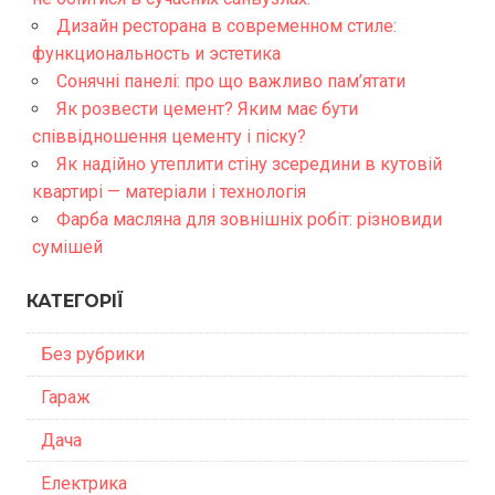
Дизайн ресторана в современном стиле:
функциональность и эстетика
Сонячні панелі: про що важливо пам’ятати
Як розвести цемент? Яким має бути
співвідношення цементу і піску?
Як надійно утеплити стіну зсередини в кутовій
квартирі — матеріали і технологія
Фарба масляна для зовнішніх робіт: різновиди
сумішей
КАТЕГОРІЇ
Без рубрики
Гараж
Дача
Електрика