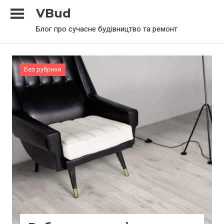
Skip
VBud
to
Блог про сучасне будівництво та ремонт
content
Без рубрики