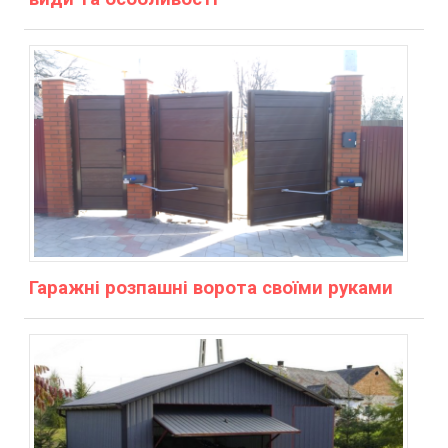
Гаражні розпашні ворота своїми руками