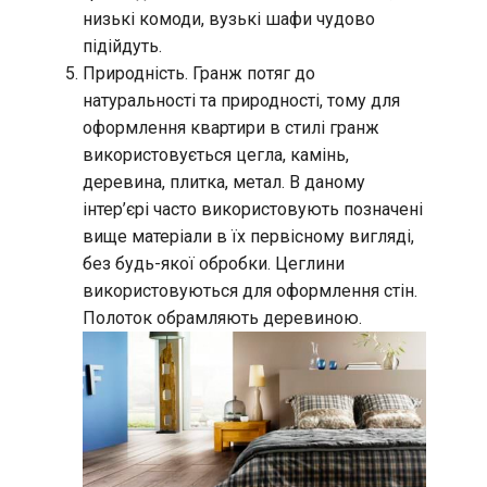
низькі комоди, вузькі шафи чудово
підійдуть.
Природність. Гранж потяг до
натуральності та природності, тому для
оформлення квартири в стилі гранж
використовується цегла, камінь,
деревина, плитка, метал. В даному
інтер’єрі часто використовують позначені
вище матеріали в їх первісному вигляді,
без будь-якої обробки. Цеглини
використовуються для оформлення стін.
Полоток обрамляють деревиною.