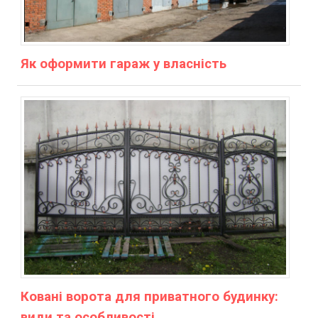
Як оформити гараж у власність
Ковані ворота для приватного будинку:
види та особливості