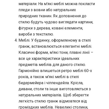
матеріали. На м’які меблі можна покласти
пледи з вовни або натуральних
природних тканин. Як доповнення до
стилю будуть чудово виглядати картини,
фігурки з дерева, ковані елементи,
вироби з текстилю.
Меблі. У будинку, оформленому в стилі
гранж, встановлюється елегантні меблі.
Класичні форми, м’які тони, плавні лінії –
все це характеристики ідеальних
предметів меблів для даного стилю.
Гармонійно впишеться ретро меблі 60-х
років, а також м’які меблі в стилі
бидермейера і чіппендейла. Крісла,
дивани, столи та інше виготовляється з
натуральних матеріалів. Щоб зберегти
легкість стилю гранж відмовтеся від
громіздких меблів. Невеликі столики,