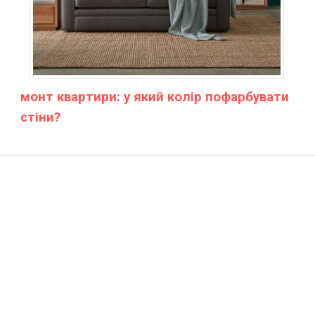
монт квартири: у який колір пофарбувати
стіни?