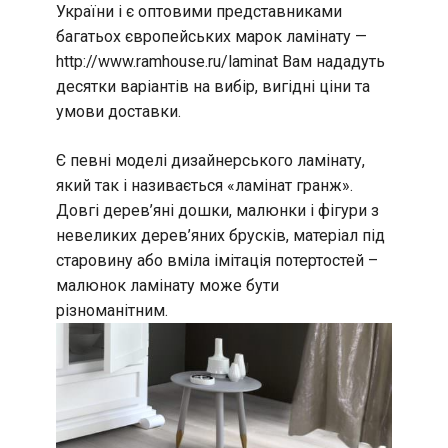
України і є оптовими представниками
багатьох європейських марок ламінату —
http://www.ramhouse.ru/laminat Вам нададуть
десятки варіантів на вибір, вигідні ціни та
умови доставки.
Є певні моделі дизайнерського ламінату,
який так і називається «ламінат гранж».
Довгі дерев’яні дошки, малюнки і фігури з
невеликих дерев’яних брусків, матеріал під
старовину або вміла імітація потертостей –
малюнок ламінату може бути
різноманітним.