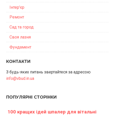
Інтер'єр
Ремонт
Сад та город
Своя лазня
Фундамент
КОНТАКТИ
З будь-яких питань звертайтеся за адресою
info@vbud.in.ua
ПОПУЛЯРНІ СТОРІНКИ
100 кращих ідей шпалер для вітальні