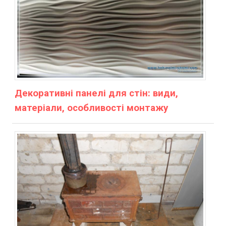
Декоративні панелі для стін: види,
матеріали, особливості монтажу