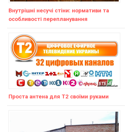
Внутрішні несучі стіни: нормативи та
особливості перепланування
Проста антена для Т2 своїми руками