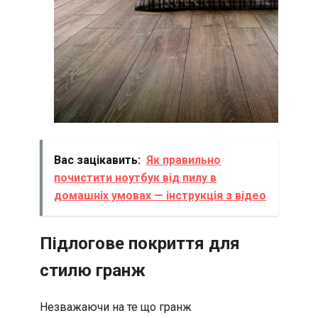
Вас зацікавить:
Як правильно
почистити ноутбук від пилу в
домашніх умовах — інструкція з відео
Підлогове покриття для
стилю гранж
Незважаючи на те що гранж