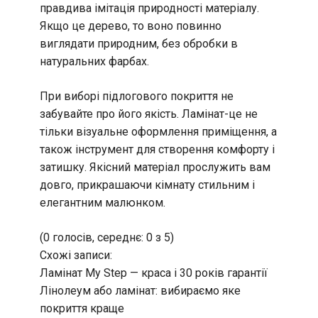
правдива імітація природності матеріалу.
Якщо це дерево, то воно повинно
виглядати природним, без обробки в
натуральних фарбах.
При виборі підлогового покриття не
забувайте про його якість. Ламінат-це не
тільки візуальне оформлення приміщення, а
також інструмент для створення комфорту і
затишку. Якісний матеріал прослужить вам
довго, прикрашаючи кімнату стильним і
елегантним малюнком.
(0 голосів, середнє: 0 з 5)
Схожі записи:
Ламінат My Step — краса і 30 років гарантії
Лінолеум або ламінат: вибираємо яке
покриття краще