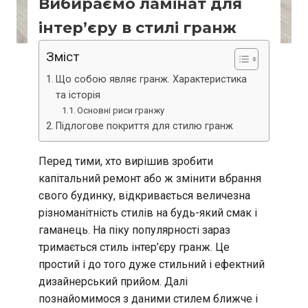
Вибираємо ламінат для
інтер’єру в стилі гранж
Зміст
Що собою являє гранж. Характеристика
та історія
Основні риси гранжу
Підлогове покриття для стилю гранж
Перед тими, хто вирішив зробити
капітальний ремонт або ж змінити вбрання
свого будинку, відкривається величезна
різноманітність стилів на будь-який смак і
гаманець. На піку популярності зараз
тримається стиль інтер’єру гранж. Це
простий і до того дуже стильний і ефектний
дизайнерський прийом. Далі
познайомимося з даними стилем ближче і