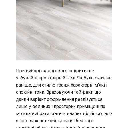
При виборі підлогового покриття не
забувайте про колірній гамі. Як було сказано
раніше, для стилю гранж характерні м’які і
спокійні тони. Враховуючи той факт, що
даний варіант оформлення реалізується
лише у великих і просторих приміщеннях
можна вибрати стать в темних відтінках, але
якщо ви хочете збільшити і без того
великий обсяг кімнаті, віддайте перевагу