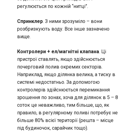
регулюється по кожній “нитці”.
Спринклер
. З ними зрозуміло – вони
розбризкують воду. Все інше зазначено
вище.
Контролери + ел/магнітні клапана
. Ці
пристрої ставлять, якщо здійснюється
почерговий полив окремих секторів.
Наприклад, якщо ділянка велика, а тиску в
системі недостатньо. За допомогою
контролерів здійснюється перемикання
зрошення по зонах, хоча для ділянок в 5 – 8
соток це неважливо, тим більше, що, як
правило, в регулярному поливі потребує не
більше 80% всієї території (решта – місце
під будиночок, сарайчик тощо).