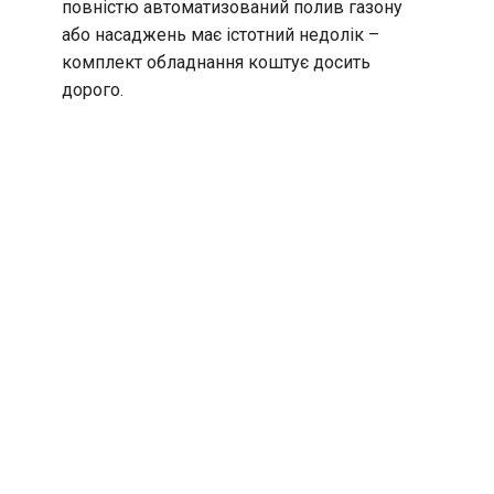
повністю автоматизований полив газону
або насаджень має істотний недолік –
комплект обладнання коштує досить
дорого.