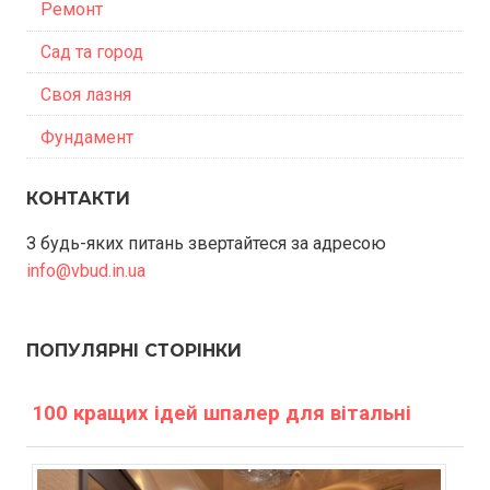
Ремонт
Сад та город
Своя лазня
Фундамент
КОНТАКТИ
З будь-яких питань звертайтеся за адресою
info@vbud.in.ua
ПОПУЛЯРНІ СТОРІНКИ
100 кращих ідей шпалер для вітальні