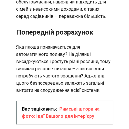
обслуговування, навряд чи підходить для
сімей з невисокими доходами, а таких
серед садівників – переважна більшість.
Попередній розрахунок
Яка площа призначається для
автоматичного поливу? На ділянці
висаджуються і ростуть різні рослини, тому
виникає резонне питання – а чи всі вони
потребують частого зрошенні? Адже від
цього безпосередньо залежать загальні
витрати на спорудження всієї системи.
Вас зацікавить:
Римські штори на
фото: ідеї Вашого для інтер'єру