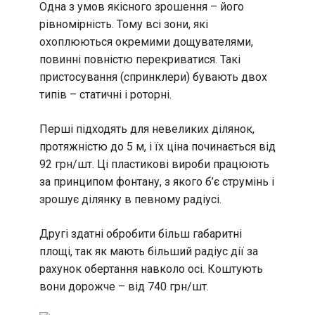
Одна з умов якісного зрошення – його
рівномірність. Тому всі зони, які
охоплюються окремими дощувателями,
повинні повністю перекриватися. Такі
пристосування (спринклери) бувають двох
типів – статичні і роторні.
Перші підходять для невеликих ділянок,
протяжністю до 5 м, і їх ціна починається
від
92 грн/шт
. Ці пластикові вироби працюють
за принципом фонтану, з якого б’є струмінь і
зрошує ділянку в певному радіусі.
Другі здатні обробити більш габаритні
площі, так як мають більший радіус дії за
рахунок обертання навколо осі. Коштують
вони дорожче –
від 740 грн/шт
.