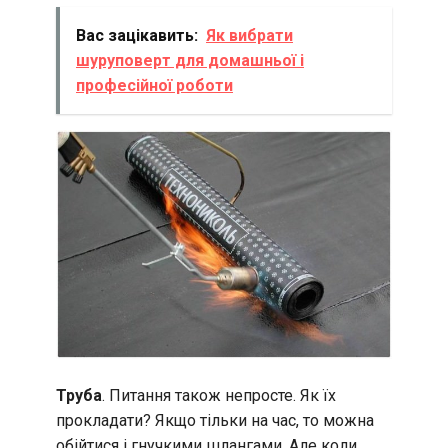
Вас зацікавить:
Як вибрати
шуруповерт для домашньої і
професійної роботи
Труба
. Питання також непросте. Як їх
прокладати? Якщо тільки на час, то можна
обійтися і гнучкими шлангами. Але коли