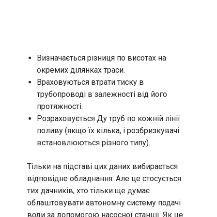
Визначається різниця по висотах на
окремих ділянках траси.
Враховуються втрати тиску в
трубопроводі в залежності від його
протяжності.
Розраховується Ду труб по кожній лінії
поливу (якщо їх кілька, і розбризкувачі
встановлюються різного типу).
Тільки на підставі цих даних вибирається
відповідне обладнання. Але це стосується
тих дачників, хто тільки ще думає
облаштовувати автономну систему подачі
води за допомогою насосної станції. Як це