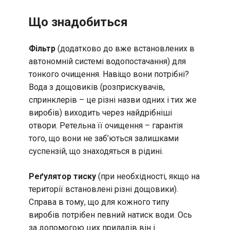
Що знадобиться
Фільтр
(додатково до вже встановлених в
автономній системі водопостачання) для
тонкого очищення. Навіщо вони потрібні?
Вода з дощовиків (розприскувачів,
спринклерів – це різні назви одних і тих же
виробів) виходить через найдрібніші
отвори. Ретельна її очищення – гарантія
того, що вони не заб’ються залишками
суспензій, що знаходяться в рідині.
Реґулятор тиску
(при необхідності, якщо на
території встановлені різні дощовики).
Справа в тому, що для кожного типу
виробів потрібен певний натиск води. Ось
за допомогою цих приладів він і