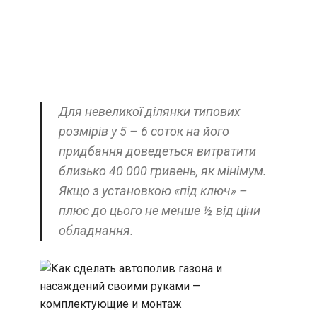
Для невеликої ділянки типових
розмірів у 5 – 6 соток на його
придбання доведеться витратити
близько 40 000 гривень, як мінімум.
Якщо з установкою «під ключ» –
плюс до цього не менше ½ від ціни
обладнання.