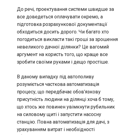
До речі, проектування системи швидше за
все доведеться оплачувати окремо, а
підготовка розрахункової документації
обходиться досить дорого. Чи багато хто
погодиться викласти такі гроші за зрошення
невеликого дачної ділянки? Це вагомий
аргумент на користь того, що краще все
зробити своїми руками і дещо простіше.
В даному випадку під автополиву
розуміється часткова автоматизація
процесу, що передбачає обов’язкову
присутність людини на ділянці хоча б тому,
що хтось же повинен увімкнути рубильник
на силовому щиті і запустити насосну
станцію. Повна автоматизація для дачі, з
урахуванням витрат і необхідності