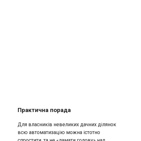
Практична порада
Для власників невеликих дачних ділянок
всю автоматизацію можна істотно
спростити, та не «ламати голову» над