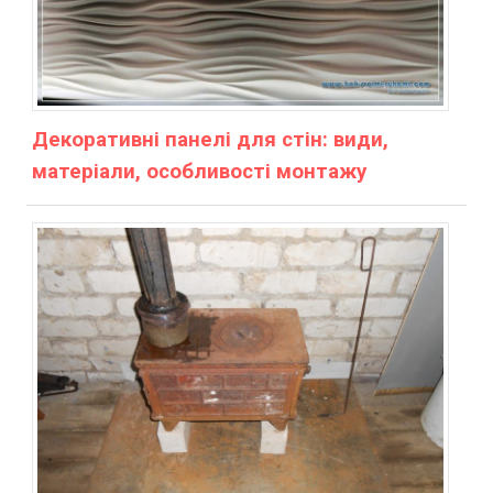
Декоративні панелі для стін: види,
матеріали, особливості монтажу