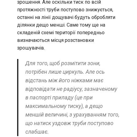
зрошення. Але оскільки тиск по всій
протяжності труби поступово знижується,
останні на лінії дощувачі будуть обробляти
ділянки дещо менші. Саме тому ще на
складеній схемі території попередньо
визначаються місця розстановки
зрошувачів.
Для того, щоб розмітити зони,
потрібен лише циркуль. Але ось
відстань між його ніжками має
відповідати не радіусу, зазначеному
в паспорті приладу (це при
максимальному тиску), а дещо
меншій величині, з урахуванням того,
що натиск уздовж труби поступово
слабшає.