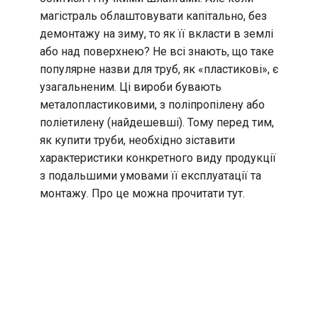
магістраль облаштовувати капітально, без
демонтажу на зиму, то як її вкласти в землі
або над поверхнею? Не всі знають, що таке
популярне назви для труб, як «пластикові», є
узагальненим. Ці вироби бувають
металопластиковими, з поліпропілену або
поліетилену (найдешевші). Тому перед тим,
як купити труби, необхідно зіставити
характеристики конкретного виду продукції
з подальшими умовами її експлуатації та
монтажу. Про це можна прочитати тут.