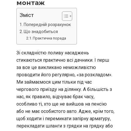
монтаж
Зміст
Попередній розрахунок
Що знадобиться
Практична порада
Зі складністю поливу насаджень
стикаються практично всі дачники. І перш
за все це викликано неможливістю
проводити його регулярно, «за розкладом».
Ми займаємося цим тільки під час
чергового приїзду на ділянку. А більшість з
нас, як правило, відчуває брак часу,
особливо ті, хто ще не вийшов на пенсію
або не має особистого авто. Адже, крім того,
щоб ходити і перемикати запірну арматуру,
перекладати шланги з грядки на грядку або