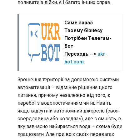
поливати з лійки, є і багато інших справ.
Саме зараз
Твоему бізнесу
Потрібен Телегам-
Бот
Переходь -->
ukr-
bot.com
Зрошення території за допомогою системи
автоматизації – відмінне рішення цього
питання, причому незалежно від того, є
перебої з водопостачанням чи ні. Навіть
якщо відсутній автономний джерело (своя
свердловина або колодязь), але є ємність, в
яку завчасно набирається вода – схема буде
працювати. Але при всіх своїх перевагах