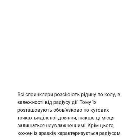
Всі спринклери розсіюють рідину по колу, в
залежності від радіусу дії. Тому їх
розташовують обов’язково по кутових
точках виділеної ділянки, інакше ці місця
залишаться неувлажненнимі. Крім цього,
кожен із зразків характеризується радіусом