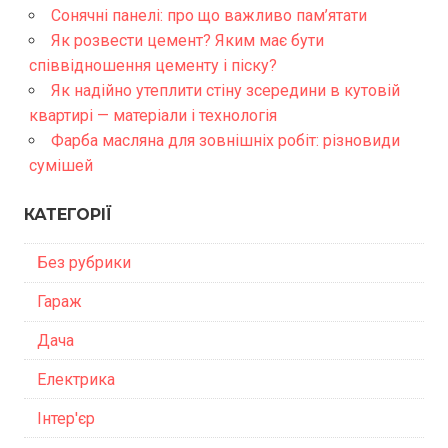
Сонячні панелі: про що важливо пам’ятати
Як розвести цемент? Яким має бути
співвідношення цементу і піску?
Як надійно утеплити стіну зсередини в кутовій
квартирі — матеріали і технологія
Фарба масляна для зовнішніх робіт: різновиди
сумішей
КАТЕГОРІЇ
Без рубрики
Гараж
Дача
Електрика
Інтер'єр