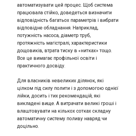
автоматизувати цей процес. Щоб система
працювала стійко, доведеться визначити
відповідність багатьох параметрів і вибрати
відповідне обладнання. Наприклад,
потужність насоса, діаметр труб,
протяжність магістралі, характеристики
дощовиків, втрата тиску в «нитках» тощо.
Все це вимагає профільної освіти і
практичного досвіду.
Для власників невеликих ділянок, які
цілком під силу полити і з допомогою однієї
лійки, досить і тих рекомендацій, які
викладені вище. А витрачати великі гроші і
влаштовувати на кількох сотках складну
автоматичну систему поливу навряд чи
доцільно.