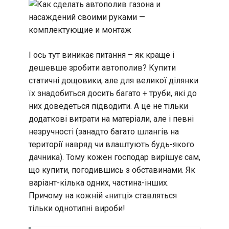
І ось тут виникає питання – як краще і
дешевше зробити автополив? Купити
статичні дощовики, але для великої ділянки
їх знадобиться досить багато + труби, які до
них доведеться підводити. А це не тільки
додаткові витрати на матеріали, але і певні
незручності (занадто багато шлангів на
території навряд чи влаштують будь-якого
дачника). Тому кожен господар вирішує сам,
що купити, погодившись з обставинами. Як
варіант-кілька одних, частина-інших.
Причому на кожній «нитці» ставляться
тільки однотипні вироби!