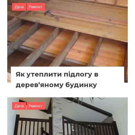
Дача
Ремонт
Як утеплити підлогу в
дерев’яному будинку
Дача
Ремонт