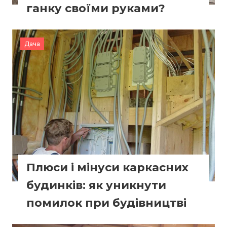
ганку своїми руками?
Дача
Плюси і мінуси каркасних
будинків: як уникнути
помилок при будівництві