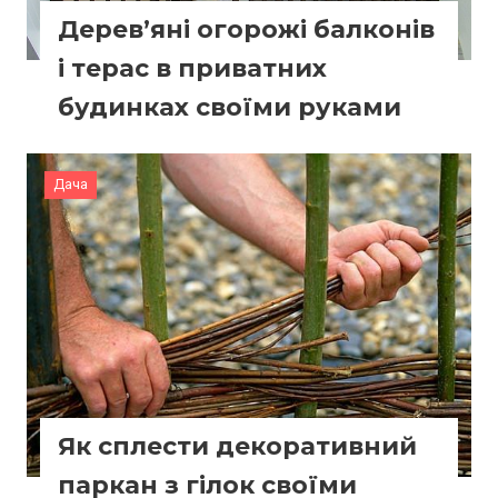
Дерев’яні огорожі балконів
і терас в приватних
будинках своїми руками
Дача
Як сплести декоративний
паркан з гілок своїми