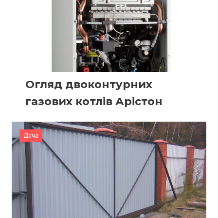
Огляд двоконтурних
газових котлів Арістон
Дача