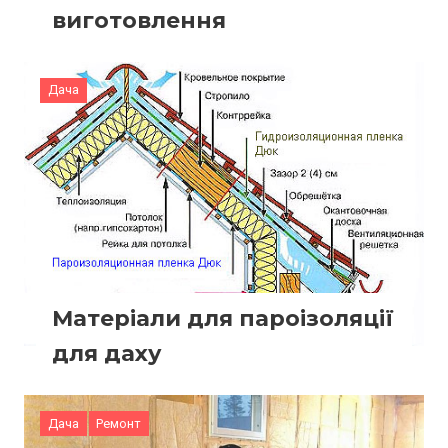
виготовлення
Дача
Матеріали для пароізоляції
для даху
Дача
Ремонт