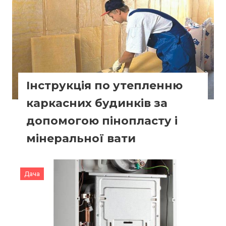
Інструкція по утепленню
каркасних будинків за
допомогою пінопласту і
мінеральної вати
Дача