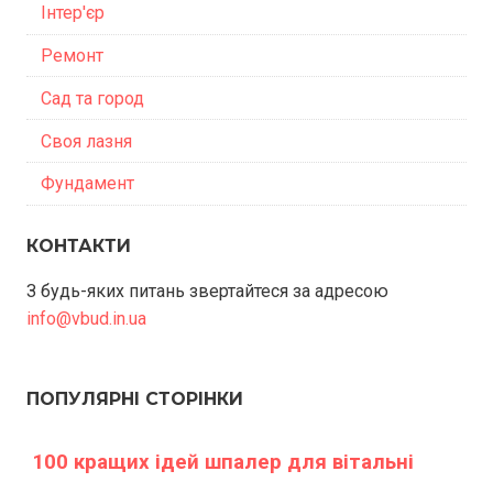
Інтер'єр
Ремонт
Сад та город
Своя лазня
Фундамент
КОНТАКТИ
З будь-яких питань звертайтеся за адресою
info@vbud.in.ua
ПОПУЛЯРНІ СТОРІНКИ
100 кращих ідей шпалер для вітальні