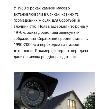
У 1960-х роках камери масово
встановлювали в банках, казино та
громадських місцях для боротьби зі
злочинністю. Поява відеомагнітофонів у
1970-х роках дозволила записувати
зображення. Справжній прорив стався в
1990-2000-х з переходом на цифрові
технології: IP-камери, інтернет-передача
даних і висока роздільна здатність.