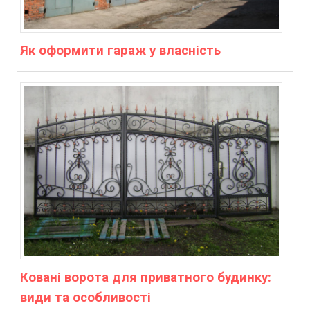
Як оформити гараж у власність
Ковані ворота для приватного будинку:
види та особливості