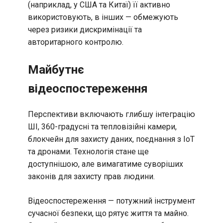
(наприклад, у США та Китаї) її активно
використовують, в інших — обмежують
через ризики дискримінації та
авторитарного контролю.
Майбутнє
відеоспостереження
Перспективи включають глибшу інтеграцію
ШІ, 360-градусні та тепловізійні камери,
блокчейн для захисту даних, поєднання з IoT
та дронами. Технологія стане ще
доступнішою, але вимагатиме суворіших
законів для захисту прав людини.
Відеоспостереження — потужний інструмент
сучасної безпеки, що рятує життя та майно.