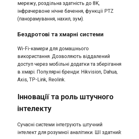
мережу, роздільна здатність до 8K,
інфрачервоне нічне бачення, функції PTZ
(панорамування, нахил, зум).
Бездротові та хмарні системи
Wi-Fi-камери для домашнього
використання. Дозволяють віддалений
доступ через мобільні додатки та зберігання
в хмарі. Популярні бренди: Hikvision, Dahua,
Axis, TP-Link, Reolink.
Інновації та роль штучного
інтелекту
Сучасні системи інтегрують штучний
інтелект для розумної аналітики. ШІ здатний: