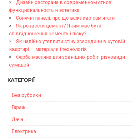
Дизайн ресторана в современном стиле:
функциональность и эстетика
Сонячні панелі: про що важливо пам’ятати
Як розвести цемент? Яким має бути
співвідношення цементу і піску?
Як надійно утеплити стіну зсередини в кутовій
квартирі — матеріали і технологія
Фарба масляна для зовнішніх робіт: різновиди
сумішей
КАТЕГОРІЇ
Без рубрики
Гараж
Дача
Електрика