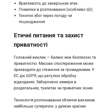
Вразливість до хакерських атак
Помилки в розпізнаванні (особливо ШІ)
Технічні збої через погоду чи
пошкодження
Етичні питання та захист
приватності
Головний виклик — баланс між безпекою та
приватністю. Масове спостереження може
призводити до стеження за громадянами. У
ЄС діє GDPR, що регулює обробку
відеоданих. Заборонено камери в
роздягальнях, туалетах чи приватних зонах.
Технологія розпізнавання обличчя викликає
найбільше суперечок: у деяких країнах