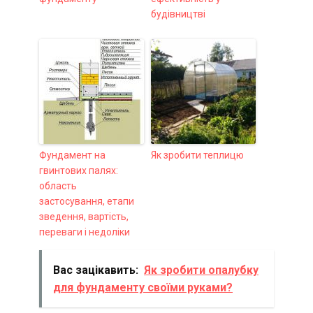
будівництві
Фундамент на
Як зробити теплицю
гвинтових палях:
область
застосування, етапи
зведення, вартість,
переваги і недоліки
Вас зацікавить:
Як зробити опалубку
для фундаменту своїми руками?