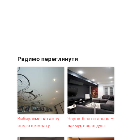
Радимо переглянути
Вибираємо натяжну
Чорно-біла вітальня —
стелю в кімнату
лакмус вашої душі