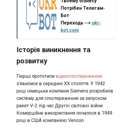
Твоему бізнесу
Потрібен Телегам-
Бот
Переходь -->
ukr-
bot.com
Історія виникнення та
розвитку
Перші прототипи
відеоспостереження
з’явилися в середині XX століття. У 1942
році німецька компанія Siemens розробила
систему для спостереження за запуском
ракет V-2 під час Другої світової війни.
Комерційне використання почалося в 1949
році в США компанією Vericon.