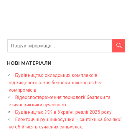
НОВІ МАТЕРІАЛИ
Будівництво складських комплексів
підвищеного рівня безпеки: інженерія без
компромісів
Відеоспостереження: технології безпеки та
етичні виклики сучасності
Будівництво ЖК в Україні: реалії 2025 року
Електричні рушникосушки – сантехніка без якої
не обійтися в сучасних санвузлах.