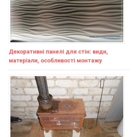
Декоративні панелі для стін: види,
матеріали, особливості монтажу