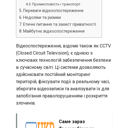
Промисловість і транспорт
Переваги відеоспостереження
Недоліки та ризики
Етичні питання та захист приватності
Майбутнє відеоспостереження
Відеоспостереження, відоме також як CCTV
(Closed Circuit Television), є однією з
ключових технологій забезпечення безпеки
в сучасному світі. Ці системи дозволяють
здійснювати постійний моніторинг
територій, фіксувати події в реальному часі,
зберігати відеозаписи та аналізувати їх для
запобігання правопорушенням і розкриття
злочинів.
Саме зараз