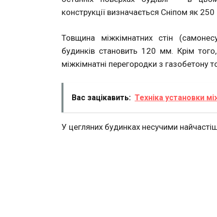
конструкції визначається Сніпом як 250
Товщина міжкімнатних стін (самонес
будинків становить 120 мм. Крім того,
міжкімнатні перегородки з газобетону 
Вас зацікавить:
Техніка установки м
У цегляних будинках несучими найчастіш