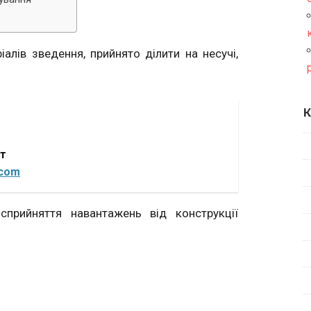
іалів зведення, прийнято ділити на несучі,
К
от
.com
прийняття навантажень від конструкції