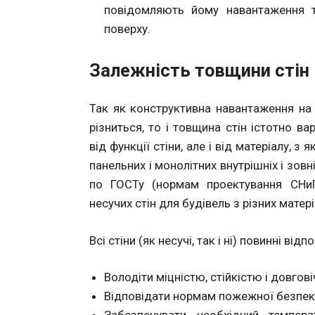
повідомляють йому навантаження т
поверху.
Залежність товщини стін
Так як конструктивна навантаження на н
різниться, то і товщина стін істотно в
від функції стіни, але і від матеріалу, 
панельних і монолітних внутрішніх і зовн
по ГОСТу (нормам проектування СНи
несучих стін для будівель з різних матер
Всі стіни (як несучі, так і ні) повинні ві
Володіти міцністю, стійкістю і довгові
Відповідати нормам пожежної безпеки