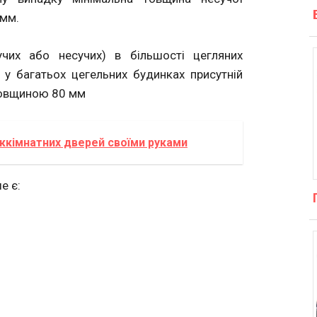
 мм.
учих або несучих) в більшості цегляних
 у багатьох цегельних будинках присутній
товщиною 80 мм
іжкімнатних дверей своїми руками
е є: