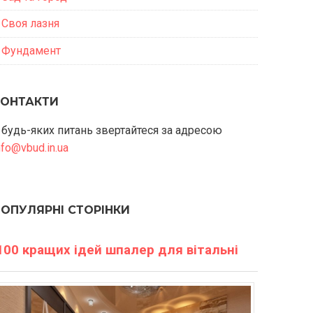
Своя лазня
Фундамент
КОНТАКТИ
 будь-яких питань звертайтеся за адресою
nfo@vbud.in.ua
ПОПУЛЯРНІ СТОРІНКИ
100 кращих ідей шпалер для вітальні