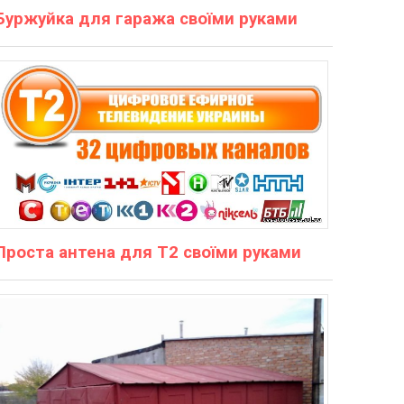
Буржуйка для гаража своїми руками
Проста антена для Т2 своїми руками