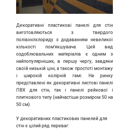
Декоративні пластикові панелі для стін
виготовляються з твердого
полівінілхлориду з додаванням невеликої
кількості пом’якшувача. Цей вид
оздоблювальних матеріалів є одним з
найпопулярніших, в першу чергу, завдяки
своїй низькій ціні, а також простоті монтажу
і широкій колірній гамі. На ринку
представлені як декоративні листові панелі
ПВХ для стін, так і панелі рейкової і
плиткового типу (найчастіше розміром 50 на
50 см).
У декоративних пластикових панелей для
стін є цілий ряд переваг: