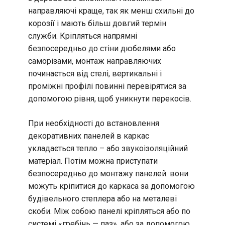
направляючі краще, так як менш схильні до
корозії і мають більш довгий термін
служби. Кріпляться напрямні
безпосередньо до стіни дюбелями або
саморізами, монтаж направляючих
починається від стелі, вертикальні і
проміжні профілі повинні перевірятися за
допомогою рівня, щоб уникнути перекосів.
При необхідності до встановлення
декоративних панелей в каркас
укладається тепло – або звукоізоляційний
матеріал. Потім можна приступати
безпосередньо до монтажу панелей: вони
можуть кріпитися до каркаса за допомогою
будівельного степлера або на металеві
скоби. Між собою панелі кріпляться або по
системі «гребінь — паз», або за допомогою