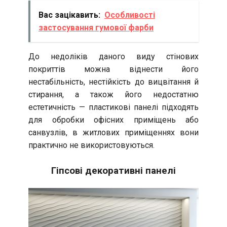
Вас зацікавить:
Особливості
застосування гумової фарби
До недоліків даного виду стінових
покриттів можна віднести його
нестабільність, нестійкість до вицвітання й
стирання, а також його недостатню
естетичність — пластикові панелі підходять
для обробки офісних приміщень або
санвузлів, в житлових приміщеннях вони
практично не використовуються.
Гіпсові декоративні панелі