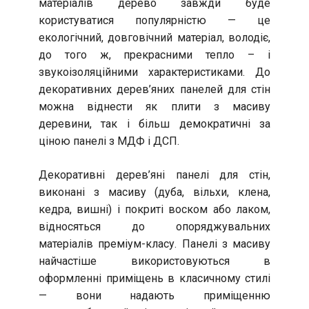
матеріалів дерево завжди буде
користуватися популярністю — це
екологічний, довговічний матеріал, володіє,
до того ж, прекрасними тепло – і
звукоізоляційними характеристиками. До
декоративних дерев’яних панелей для стін
можна віднести як плити з масиву
деревини, так і більш демократичні за
ціною панелі з МДФ і ДСП.
Декоративні дерев’яні панелі для стін,
виконані з масиву (дуба, вільхи, клена,
кедра, вишні) і покриті воском або лаком,
відносяться до опоряджувальних
матеріалів преміум-класу. Панелі з масиву
найчастіше використовуються в
оформленні приміщень в класичному стилі
— вони надають приміщенню