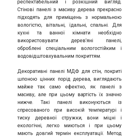
респектабельний і розкішний вигляд.
Стінові панелі з масиву дерева прекрасно
підходять для приміщень з нормальною
вологістю, вітальні, їдальні, спальні. Для
кухні та ванної кімнати необхідно
використовувати дерев’яні панелі,
оброблені спеціальним вологостійким і
водовідштовхувальним покриттям.
Декоративні панелі МДФ для стін, покриті
шпоною цінних порід дерева, виглядають
майже так само ефектно, як панелі з
масиву, але при цьому вартість їх значно
нижче. Такі панелі виконуються із
спресованого при високій температурі і
тиску деревної стружки, вони міцні і
екологічні, легко миються і при цьому
мають довгий термін експлуатації. Метод