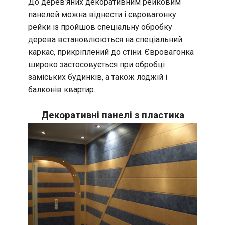
До дерев’яних декоративним рейковим
панелей можна віднести і євровагонку:
рейки із пройшов спеціальну обробку
дерева встановлюються на спеціальний
каркас, прикріплений до стіни. Євровагонка
широко застосовується при обробці
заміських будинків, а також лоджій і
балконів квартир.
Декоративні панелі з пластика