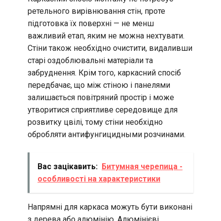
ретельного вирівнювання стін, проте
підготовка їх поверхні — не менш
важливий етап, яким не можна нехтувати.
Стіни також необхідно очистити, видаливши
старі оздоблювальні матеріали та
забруднення. Крім того, каркасний спосіб
передбачає, що між стіною і панелями
залишається повітряний простір і може
утворитися сприятливе середовище для
розвитку цвілі, тому стіни необхідно
обробляти антифунгицидными розчинами.
Вас зацікавить:
Битумная черепица -
особливості на характеристики
Напрямні для каркаса можуть бути виконані
з дерева або алюмінію. Алюмінієві