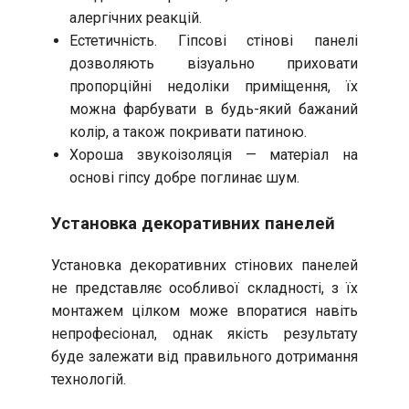
алергічних реакцій.
Естетичність. Гіпсові стінові панелі
дозволяють візуально приховати
пропорційні недоліки приміщення, їх
можна фарбувати в будь-який бажаний
колір, а також покривати патиною.
Хороша звукоізоляція — матеріал на
основі гіпсу добре поглинає шум.
Установка декоративних панелей
Установка декоративних стінових панелей
не представляє особливої складності, з їх
монтажем цілком може впоратися навіть
непрофесіонал, однак якість результату
буде залежати від правильного дотримання
технологій.