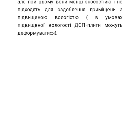
але при цьому вони менш зносостійкі і не
підходять для оздоблення приміщень з
підвищеною вологістю ( в умовах
підвищеної вологості ДСП-плити можуть
деформуватися).