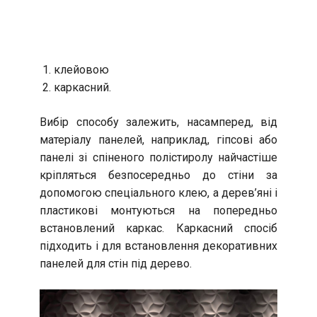
клейовою
каркасний.
Вибір способу залежить, насамперед, від
матеріалу панелей, наприклад, гіпсові або
панелі зі спіненого полістиролу найчастіше
кріпляться безпосередньо до стіни за
допомогою спеціального клею, а дерев’яні і
пластикові монтуються на попередньо
встановлений каркас. Каркасний спосіб
підходить і для встановлення декоративних
панелей для стін під дерево.