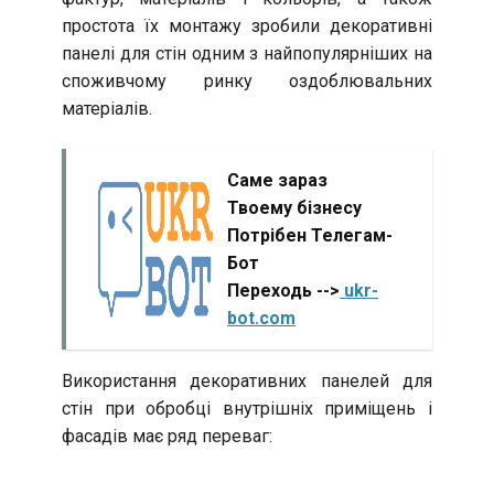
простота їх монтажу зробили декоративні
панелі для стін одним з найпопулярніших на
споживчому ринку оздоблювальних
матеріалів.
Саме зараз
Твоему бізнесу
Потрібен Телегам-
Бот
Переходь -->
ukr-
bot.com
Використання декоративних панелей для
стін при обробці внутрішніх приміщень і
фасадів має ряд переваг: