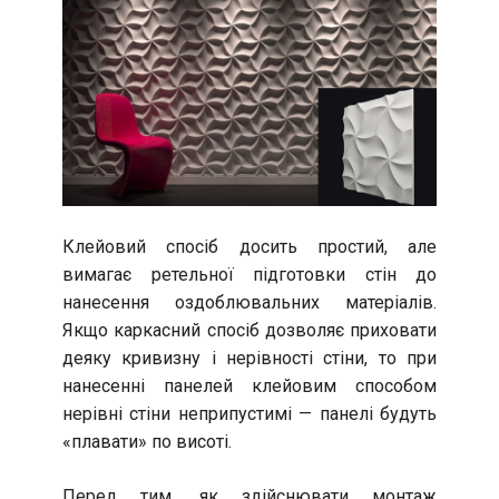
Клейовий спосіб досить простий, але
вимагає ретельної підготовки стін до
нанесення оздоблювальних матеріалів.
Якщо каркасний спосіб дозволяє приховати
деяку кривизну і нерівності стіни, то при
нанесенні панелей клейовим способом
нерівні стіни неприпустимі — панелі будуть
«плавати» по висоті.
Перед тим, як здійснювати монтаж