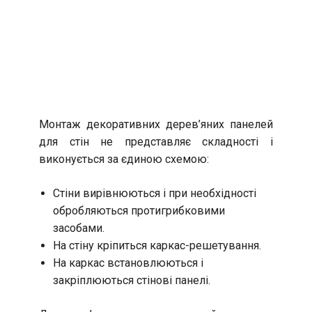
Монтаж декоративних дерев’яних панелей
для стін не представляє складності і
виконується за єдиною схемою:
Стіни вирівнюються і при необхідності
обробляються протигрибковими
засобами.
На стіну кріпиться каркас-решетування.
На каркас встановлюються і
закріплюються стінові панелі.