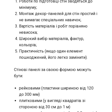
Роботи по підготовці стін зводяться до
мінімуму;
Монтаж декор-панелей для стін простий і
не вимагає спеціальних навичок;
Вартість матеріалів і робіт порівняно
невисока;
Широкий вибір матеріалів, фактур,
кольорів;
Практичність (якщо один елемент
пошкоджений, його легко замінити).
Стінові панелі за своєю формою можуть
бути:
рейковими (пластини шириною від 120
до 300 мм)
плитковими (у вигляді квадратів зі
стороною від 30 см до 1 м)