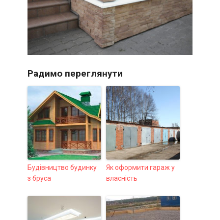
Радимо переглянути
Будівництво будинку
Як оформити гараж у
з бруса
власність