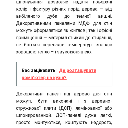
шпонування дозволяє надати поверхні
колір і фактуру різних порід дерева — від
вибіленого дуба до темної вишні.
Декоративними панелями МДФ для стін
можуть оформлятися як житлові, так і офісні
приміщення — матеріал стійкий до стирання,
не боїться перепадів температур, володіє
хорошою тепло – і звукоізоляцією.
Вас зацікавить:
Де розташувати
комп'ютер на кухні?
Декоративні панелі під дерево для стін
можуть бути виконані і з деревно-
стружкової плити (ДСП), ламінованої або
шпонированной. ДСП-панелі дуже легкі,
просто монтуються, коштують недорого,