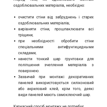
оздоблювальних матеріалів, необхідно:
очистити стіни від забруднень і старих
оздоблювальних матеріалів;
вирівняти стіни, прошпаклювати всі
тріщини;
при необхідності обробити стіни
спеціальними антифунгицидными
складами;
нанести тонкий шар грунтовки для
поліпшення зчеплення матеріалів з
поверхнею.
Зазвичай при монтажі декоративних
панелей використовується силіконовий
або акриловий клей, крім того, деякі
види панелей мають самоклеючий шар.
Каркасний спосіб монтажу не потребує