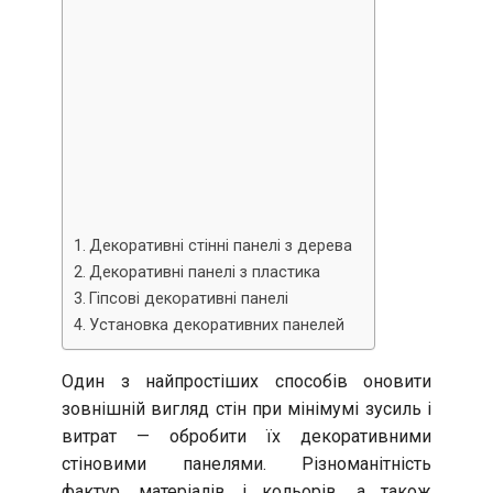
Декоративні стінні панелі з дерева
Декоративні панелі з пластика
Гіпсові декоративні панелі
Установка декоративних панелей
Один з найпростіших способів оновити
зовнішній вигляд стін при мінімумі зусиль і
витрат — обробити їх декоративними
стіновими панелями. Різноманітність
фактур, матеріалів і кольорів, а також