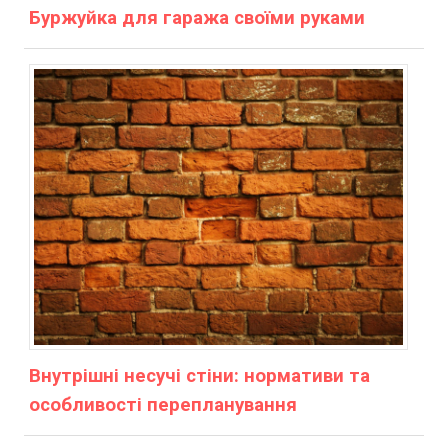
Буржуйка для гаража своїми руками
Внутрішні несучі стіни: нормативи та
особливості перепланування