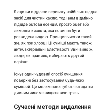
Якщо ви віддаєте перевагу найбільш щадне
засіб для чистки кахлю, тоді вам відмінно
підійде оцтова есенція, просто оцет або
лимонна кислота, яка повинна бути
розведена водою. Принцип чистки такий
же, як при хлорці. Ці суміші мають також
антибактеріальні властивості. Звичайно ж,
люди, як правило, вибирають другий
варіант.
Існує один чудовий спосіб очищення
поверхні без застосування будь-яких
сумішей. Це меламінова губка, яка здатна
дивним чином знищити всю грязь.
Сучасні методи видалення