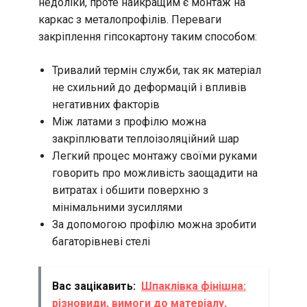
недоліки, проте найкращим є монтаж на
каркас з металопрофілів. Переваги
закріплення гіпсокартону таким способом:
Тривалий термін служби, так як матеріал
не схильний до деформацій і впливів
негативних факторів
Між латами з профілю можна
закріплювати теплоізоляційний шар
Легкий процес монтажу своїми руками
говорить про можливість заощадити на
витратах і обшити поверхню з
мінімальними зусиллями
За допомогою профілю можна зробити
багаторівневі стелі
Вас зацікавить:
Шпаклівка фінішна:
різновиди, вимоги до матеріалу,