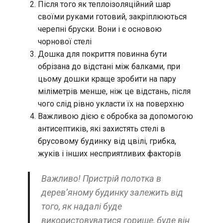
Після того як теплоізоляційний шар
своїми руками готовий, закріплюються
черепні бруски. Вони і є основою
чорнової стелі
Дошка для покриття повинна бути
обрізана до відстані між балками, при
цьому дошки краще зробити на пару
міліметрів менше, ніж це відстань, після
чого слід рівно укласти їх на поверхню
Важливою дією є обробка за допомогою
антисептиків, які захистять стелі в
брусовому будинку від цвілі, грибка,
жуків і інших несприятливих факторів
Важливо! Пристрій полотка в
дерев’яному будинку залежить від
того, як надалі буде
використовуватися горище, буде він