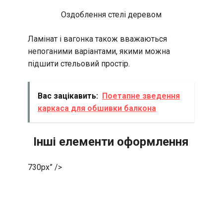
Оздоблення стелі деревом
Ламінат і вагонка також вважаються
непоганими варіантами, якими можна
підшити стельовий простір.
Вас зацікавить:
Поетапне зведення
каркаса для обшивки балкона
Інші елементи оформлення
730px” />