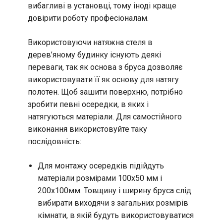
вибагливі в установці, тому іноді краще
довірити роботу професіоналам.
Використовуючи натяжна стеля в
дерев’яному будинку існують деякі
переваги, так як основа з бруса дозволяє
використовувати її як основу для натягу
полотен. Щоб зашити поверхню, потрібно
зробити певні осередки, в яких і
натягуються матеріали. Для самостійного
виконання використовуйте таку
послідовність:
Для монтажу осередків підійдуть
матеріали розмірами 100х50 мм і
200х100мм. Товщину і ширину бруса слід
вибирати виходячи з загальних розмірів
кімнати, в якій будуть використовуватися