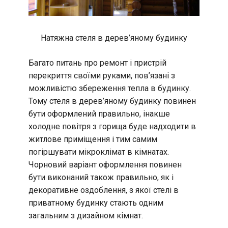
Натяжна стеля в дерев’яному будинку
Багато питань про ремонт і пристрій
перекриття своїми руками, пов’язані з
можливістю збереження тепла в будинку.
Тому стеля в дерев’яному будинку повинен
бути оформлений правильно, інакше
холодне повітря з горища буде надходити в
житлове приміщення і тим самим
погіршувати мікроклімат в кімнатах.
Чорновий варіант оформлення повинен
бути виконаний також правильно, як і
декоративне оздоблення, з якої стелі в
приватному будинку стають одним
загальним з дизайном кімнат.