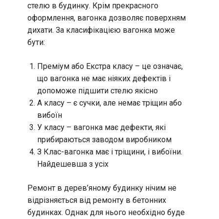
стелю в будинку. Крім прекрасного
оформлення, вагонка дозволяє поверхням
дихати. За класифікацією вагонка може
бути:
Преміум або Екстра класу – це означає,
що вагонка не має ніяких дефектів і
допоможе підшити стелю якісно
А класу – є сучки, але немає тріщин або
вибоїн
У класу – вагонка має дефекти, які
прибираються заводом виробником
З Клас-вагонка має і тріщини, і вибоїни.
Найдешевша з усіх
Ремонт в дерев’яному будинку нічим не
відрізняється від ремонту в бетонних
будинках. Однак для нього необхідно буде