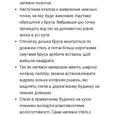
натяжні полотна
Наступним етапом є виявлення нижньої
точки, на яку буде виконано підставу
обрешітки з бруса. Вибравши цю точку
проведіть від неї за допомогою рівня
мітки в усі кути
Спочатку дошка бруса монтується по
довжині стелі, а потім більш короткими
смугами бруса зробити вставки, щоб
вийшли квадрати
Так як натяжні матеріали мають широку
колірну палітру, можна встановлювати
відразу кілька колірних рішень, які
виділять стеля в дерев’яному будинку на
певних ділянках
Стеля в приватному будинку на кухні
повинен володіти властивостями
вологостійкості. Саме натяжні стелі є