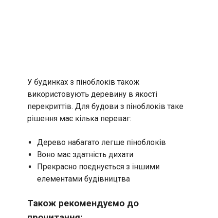
У будинках з піноблоків також
використовують деревину в якості
перекриттів. Для будови з піноблоків таке
рішення має кілька переваг:
Дерево набагато легше піноблоків
Воно має здатність дихати
Прекрасно поєднується з іншими
елементами будівництва
Також рекомендуємо до
прочитання: