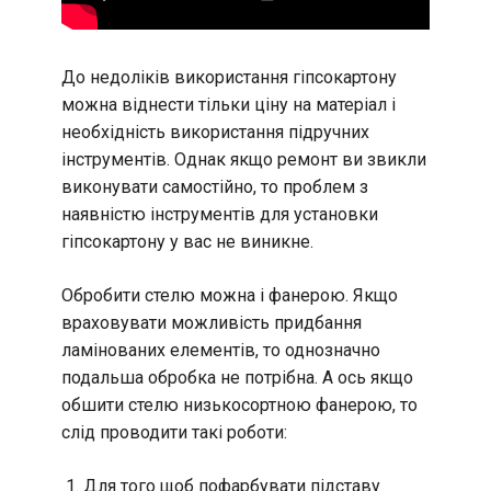
До недоліків використання гіпсокартону
можна віднести тільки ціну на матеріал і
необхідність використання підручних
інструментів. Однак якщо ремонт ви звикли
виконувати самостійно, то проблем з
наявністю інструментів для установки
гіпсокартону у вас не виникне.
Обробити стелю можна і фанерою. Якщо
враховувати можливість придбання
ламінованих елементів, то однозначно
подальша обробка не потрібна. А ось якщо
обшити стелю низькосортною фанерою, то
слід проводити такі роботи:
Для того щоб пофарбувати підставу