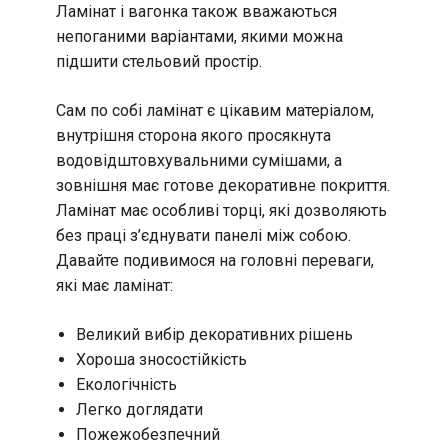
Ламінат і вагонка також вважаються
непоганими варіантами, якими можна
підшити стельовий простір.
Сам по собі ламінат є цікавим матеріалом,
внутрішня сторона якого просякнута
водовідштовхувальними сумішами, а
зовнішня має готове декоративне покриття.
Ламінат має особливі торці, які дозволяють
без праці з’єднувати панелі між собою.
Давайте подивимося на головні переваги,
які має ламінат:
Великий вибір декоративних рішень
Хороша зносостійкість
Екологічність
Легко доглядати
Пожежобезпечний