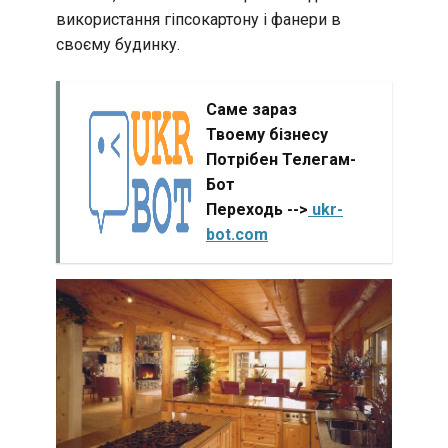
використання гіпсокартону і фанери в
своєму будинку.
Саме зараз
Твоему бізнесу
Потрібен Телегам-
Бот
Переходь -->
ukr-
bot.com