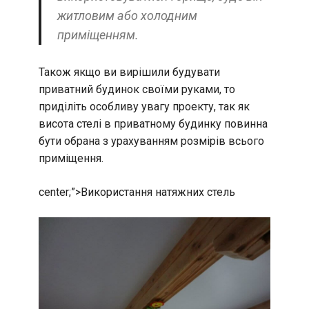
житловим або холодним
приміщенням.
Також якщо ви вирішили будувати
приватний будинок своїми руками, то
приділіть особливу увагу проекту, так як
висота стелі в приватному будинку повинна
бути обрана з урахуванням розмірів всього
приміщення.
center;”>
Використання натяжних стель