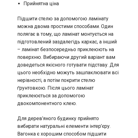
Прийнятна ціна
Підшити стелю за допомогою ламінату
можна двома простими способами. Один
полягає в тому, що ламінат монтується на
підготовлений заздалегідь каркас, а інший
– ламінат безпосередньо приклеюють на
поверхню. Вибираючи другий варіант вам
доведеться якісного готувати підставу. Для
цього необхідно можуть зашпаклювати всі
нерівності, а потім покрити стелю
ґрунтовкою. Після цього ламінат
приклеюється за допомогою
двокомпонентного клею.
Для дерев’яного будинку прийнято
вибирати натуральні елементи інтер’єру.
Вагонка є хорошим способом підшити