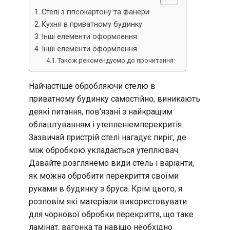
Стелі з гіпсокартону та фанери
Кухня в приватному будинку
Інші елементи оформлення
Інші елементи оформлення
Також рекомендуємо до прочитання:
Найчастіше обробляючи стелю в
приватному будинку самостійно, виникають
деякі питання, пов’язані з найкращим
облаштуванням і утепленіемперекритія.
Зазвичай пристрій стелі нагадує пиріг, де
між обробкою укладається утеплювач.
Давайте розглянемо види стель і варіанти,
як можна обробити перекриття своїми
руками в будинку з бруса. Крім цього, я
розповім які матеріали використовувати
для чорнової обробки перекриття, що таке
ламінат, вагонка та навіщо необхідно