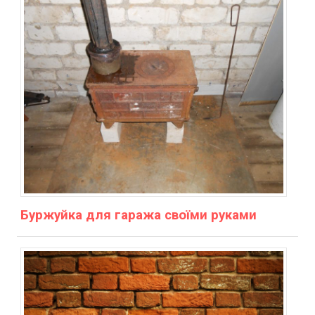
Буржуйка для гаража своїми руками