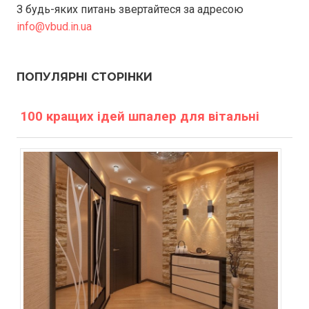
З будь-яких питань звертайтеся за адресою
info@vbud.in.ua
ПОПУЛЯРНІ СТОРІНКИ
100 кращих ідей шпалер для вітальні