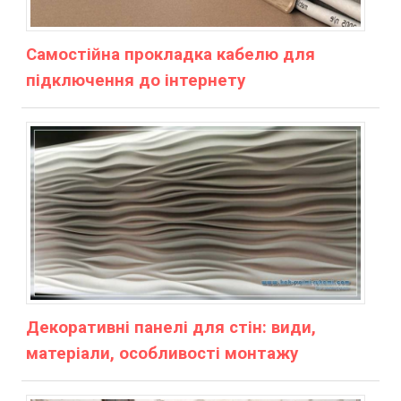
Самостійна прокладка кабелю для
підключення до інтернету
Декоративні панелі для стін: види,
матеріали, особливості монтажу