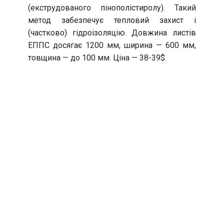
(екструдованого пінополістиролу). Такий
метод забезпечує тепловий захист і
(частково) гідроізоляцію. Довжина листів
ЕППС досягає 1200 мм, ширина — 600 мм,
товщина — до 100 мм. Ціна — 38-39$.