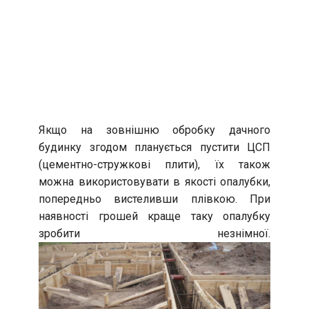
Якщо на зовнішню обробку дачного
будинку згодом планується пустити ЦСП
(цементно-стружкові плити), їх також
можна використовувати в якості опалубки,
попередньо вистеливши плівкою. При
наявності грошей краще таку опалубку
зробити незнімної.