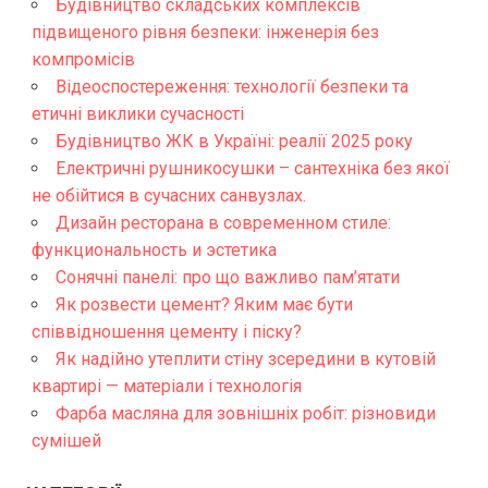
Будівництво складських комплексів
підвищеного рівня безпеки: інженерія без
компромісів
Відеоспостереження: технології безпеки та
етичні виклики сучасності
Будівництво ЖК в Україні: реалії 2025 року
Електричні рушникосушки – сантехніка без якої
не обійтися в сучасних санвузлах.
Дизайн ресторана в современном стиле:
функциональность и эстетика
Сонячні панелі: про що важливо пам’ятати
Як розвести цемент? Яким має бути
співвідношення цементу і піску?
Як надійно утеплити стіну зсередини в кутовій
квартирі — матеріали і технологія
Фарба масляна для зовнішніх робіт: різновиди
сумішей