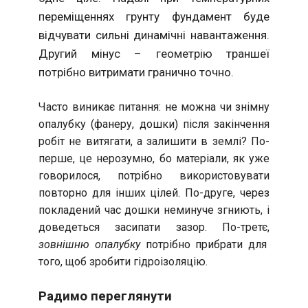
переміщеннях грунту фундамент буде
відчувати сильні динамічні навантаження.
Другий мінус – геометрію траншеї
потрібно витримати гранично точно.
Часто виникає питання: не можна чи знімну
опалубку (фанеру, дошки) після закінчення
робіт не витягати, а залишити в землі? По-
перше, це нерозумно, бо матеріали, як уже
говорилося, потрібно використовувати
повторно для інших цілей. По-друге, через
покладений час дошки неминуче згниють, і
доведеться засипати зазор. По-третє,
зовнішню опалубку
потрібно прибрати для
того, щоб зробити гідроізоляцію.
Радимо переглянути