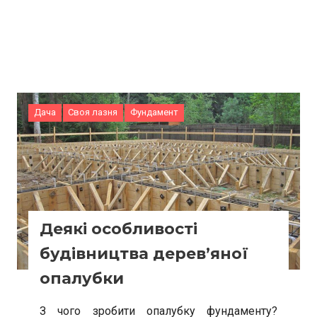
Дача
Своя лазня
Фундамент
Деякі особливості
будівництва дерев’яної
опалубки
З чого зробити опалубку фундаменту?