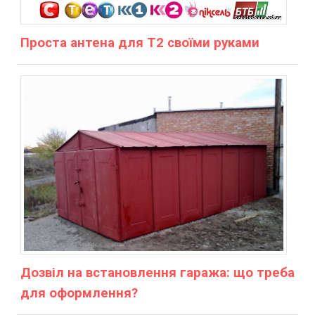
Проста антена для Т2 своїми руками
Дозвіл на встановлення гаража: що треба
для оформлення?