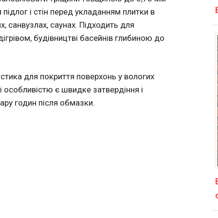
підлог і стін перед укладанням плитки в
, санвузлах, саунах. Підходить для
ідігрівом, будівництві басейнів глибиною до
астика для покриття поверхонь у вологих
ї особливістю є швидке затвердіння і
ару годин після обмазки.