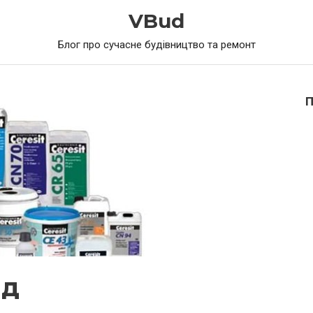
VBud
Блог про сучасне будівництво та ремонт
яд