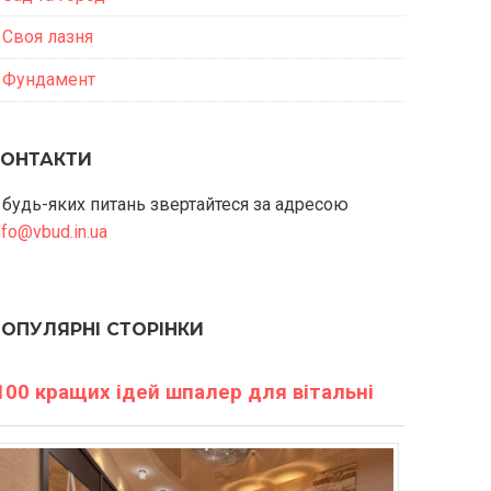
Своя лазня
Фундамент
КОНТАКТИ
 будь-яких питань звертайтеся за адресою
nfo@vbud.in.ua
ПОПУЛЯРНІ СТОРІНКИ
100 кращих ідей шпалер для вітальні