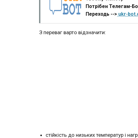
Потрібен Телегам-Б
Переходь -->
ukr-bot
З переваг варто відзначити:
стійкість до низьких температур і нагр