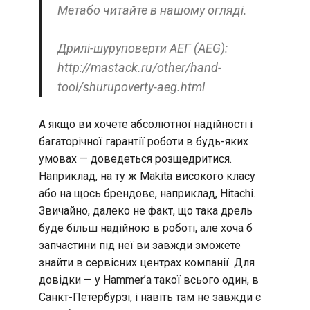
Метабо читайте в нашому огляді.
Дрилі-шуруповерти АЕГ (AEG):
http://mastack.ru/other/hand-
tool/shurupoverty-aeg.html
А якщо ви хочете абсолютної надійності і
багаторічної гарантії роботи в будь-яких
умовах — доведеться розщедритися.
Наприклад, на ту ж Makita високого класу
або на щось брендове, наприклад, Hitachi.
Звичайно, далеко не факт, що така дрель
буде більш надійною в роботі, але хоча б
запчастини під неї ви завжди зможете
знайти в сервісних центрах компанії. Для
довідки — у Hammer’a такої всього один, в
Санкт-Петербурзі, і навіть там не завжди є