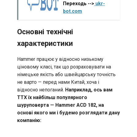
Переходь -->
ukr-
bot.com
Основні технічні
характеристики
Hammer працює у відносно низькому
ціновому класі, так що розраховувати на
німецьке якість або швейцарську точність
не варто — перед нами Китай, хоча і
відносно непоганий.
Наприклад, ось вам
ТТХ їх найбільш популярного
шуруповерта — Hammer ACD 182, на
основі якого ми і будемо розглядати дану
компанію: