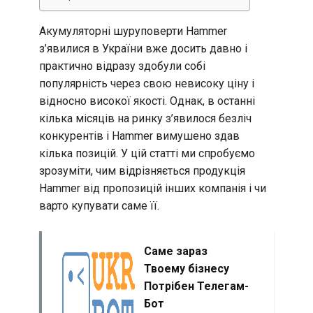
Акумуляторні шуруповерти Hammer
з’явилися в України вже досить давно і
практично відразу здобули собі
популярність через свою невисоку ціну і
відносно високої якості. Однак, в останні
кілька місяців на ринку з’явилося безліч
конкурентів і Hammer вимушено здав
кілька позицій. У цій статті ми спробуємо
зрозуміти, чим відрізняється продукція
Hammer від пропозицій інших компанія і чи
варто купувати саме її.
Саме зараз
Твоему бізнесу
Потрібен Телегам-
Бот