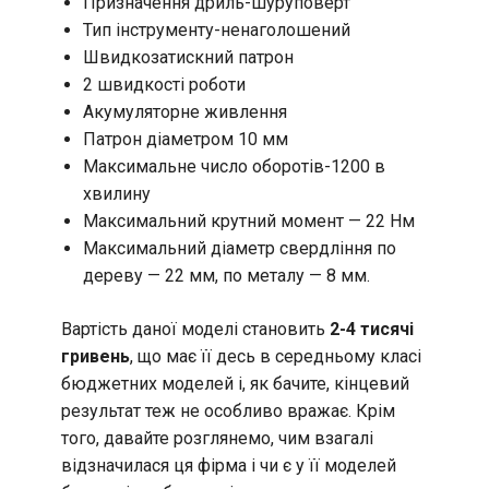
Призначення дриль-шуруповерт
Тип інструменту-ненаголошений
Швидкозатискний патрон
2 швидкості роботи
Акумуляторне живлення
Патрон діаметром 10 мм
Максимальне число оборотів-1200 в
хвилину
Максимальний крутний момент — 22 Нм
Максимальний діаметр свердління по
дереву — 22 мм, по металу — 8 мм.
Вартість даної моделі становить
2-4 тисячі
гривень
, що має її десь в середньому класі
бюджетних моделей і, як бачите, кінцевий
результат теж не особливо вражає. Крім
того, давайте розглянемо, чим взагалі
відзначилася ця фірма і чи є у її моделей