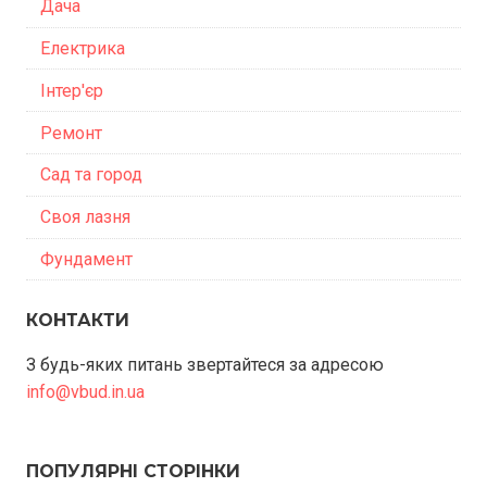
Дача
Електрика
Інтер'єр
Ремонт
Сад та город
Своя лазня
Фундамент
КОНТАКТИ
З будь-яких питань звертайтеся за адресою
info@vbud.in.ua
ПОПУЛЯРНІ СТОРІНКИ