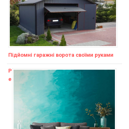
Підйомні гаражні ворота своїми руками
Р
е