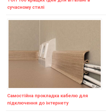
ТОП 100 кращих ідей для вітальні в
сучасному стилі
Самостійна прокладка кабелю для
підключення до інтернету