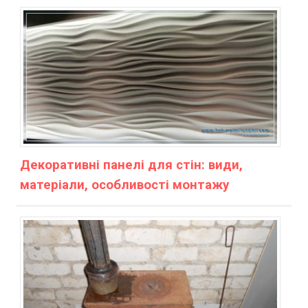
Декоративні панелі для стін: види,
матеріали, особливості монтажу