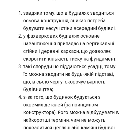
завдяки тому, що в будівлях зводиться
осьова конструкція, зникає потреба
будувати несучі стіни всередині будівлі;
у фахверкових будівлях основне
навантаження припадає на вертикальні
стійки і деревні каркаси, що дозволяє
скоротити кількість тиску на фундамент;
такі споруди не піддаються усадці, тому
їх можна зводити на будь-якій підставі,
що, в свою чергу, скорочує вартість
будівництва;
з-за того, що будинок будується з
окремих деталей (за принципом
конструктора), його можна відбудувати в
найкоротші терміни, чим не можуть
похвалитися цегляні або кам’яні будівлі.