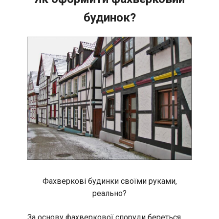
будинок?
Фахверкові будинки своїми руками,
реально?
За основу фахверкової споруди береться