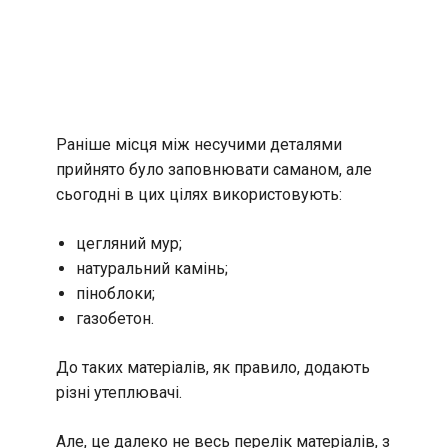
Раніше місця між несучими деталями
прийнято було заповнювати саманом, але
сьогодні в цих цілях використовують:
цегляний мур;
натуральний камінь;
піноблоки;
газобетон.
До таких матеріалів, як правило, додають
різні утеплювачі.
Але, це далеко не весь перелік матеріалів, з