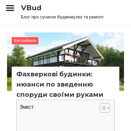
Skip
VBud
to
Блог про сучасне будівництво та ремонт
content
Без рубрики
Фахверкові будинки:
нюанси по зведенню
споруди своїми руками
Зміст