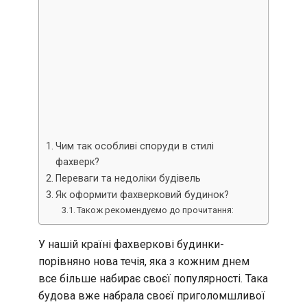
Чим так особливі споруди в стилі
фахверк?
Переваги та недоліки будівель
Як оформити фахверковий будинок?
Також рекомендуємо до прочитання:
У нашій країні фахверкові будинки-
порівняно нова течія, яка з кожним днем
все більше набирає своєї популярності. Така
будова вже набрала своєї приголомшливої