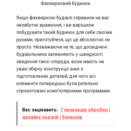
Фахверковий будинок
Якщо фахверкові будівлі справили на вас
незабутнє враження, і ви вирішили
побудувати такий будинок для себе своїми
руками, приготуйтеся, що це абсолютно не
просто. Незважаючи на те, що досвідчені
будівельники запевняють у швидкості
зведення такої споруди, вони мають на
увазі збірку конструкції вже з
підготовлених деталей, для чого всі
елементи попередньо були ретельно
спроектовані комп’ютерними програмами.
Вас зацікавить:
7 прикладів обробки і
дизайну лоджій і балконів