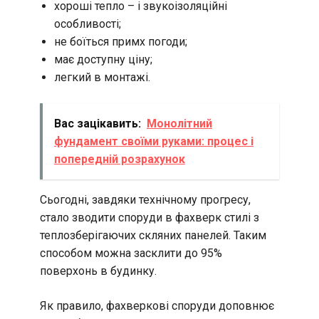
хороші тепло – і звукоізоляційні
особливості;
не боїться примх погоди;
має доступну ціну;
легкий в монтажі.
Вас зацікавить:
Монолітний
фундамент своїми руками: процес і
попередній розрахунок
Сьогодні, завдяки технічному прогресу,
стало зводити споруди в фахверк стилі з
теплозберігаючих скляних панелей. Таким
способом можна засклити до 95%
поверхонь в будинку.
Як правило, фахверкові споруди доповнює