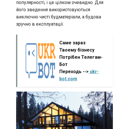
популярності, і це цілком очевидно. Для
його зведення використовуються
виключно чисті будматеріали, а будова
зручно в експлуатації.
Саме зараз
Твоему бізнесу
Потрібен Телегам-
Бот
Переходь -->
ukr-
bot.com