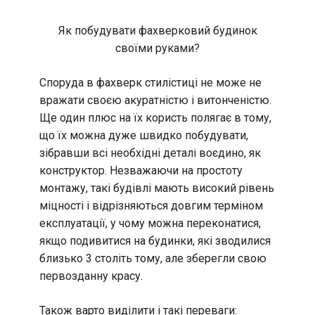
Як побудувати фахверковий будинок
своїми руками?
Споруда в фахверк стилістиці не може не
вражати своєю акуратністю і витонченістю.
Ще один плюс на їх користь полягає в тому,
що їх можна дуже швидко побудувати,
зібравши всі необхідні деталі воєдино, як
конструктор. Незважаючи на простоту
монтажу, такі будівлі мають високий рівень
міцності і відрізняються довгим терміном
експлуатації, у чому можна переконатися,
якщо подивитися на будинки, які зводилися
близько 3 століть тому, але зберегли свою
первозданну красу.
Також варто виділити і такі переваги: