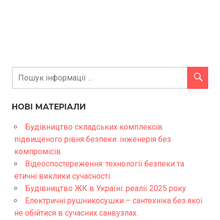
НОВІ МАТЕРІАЛИ
Будівництво складських комплексів
підвищеного рівня безпеки: інженерія без
компромісів
Відеоспостереження: технології безпеки та
етичні виклики сучасності
Будівництво ЖК в Україні: реалії 2025 року
Електричні рушникосушки – сантехніка без якої
не обійтися в сучасних санвузлах.