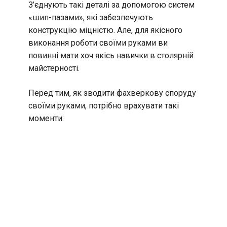
З’єднують такі деталі за допомогою систем
«шип-пазами», які забезпечують
конструкцію міцністю. Але, для якісного
виконання роботи своїми руками ви
повинні мати хоч якісь навички в столярній
майстерності.
Перед тим, як зводити фахверкову споруду
своїми руками, потрібно врахувати такі
моменти: