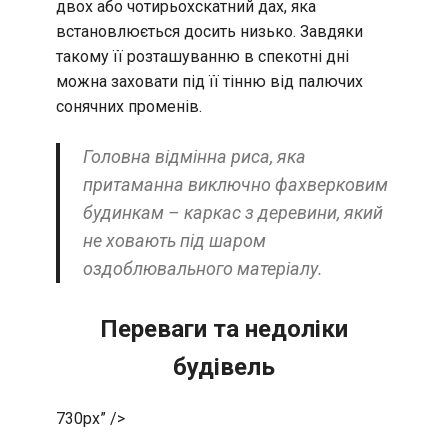
двох або чотирьохскатний дах, яка
встановлюється досить низько. Завдяки
такому її розташуванню в спекотні дні
можна заховати під її тінню від палючих
сонячних променів.
Головна відмінна риса, яка
притаманна виключно фахверковим
будинкам – каркас з деревини, який
не ховають під шаром
оздоблювального матеріалу.
Переваги та недоліки
будівель
730px” />