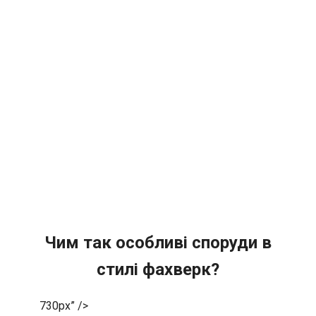
Чим так особливі споруди в
стилі фахверк?
730px” />