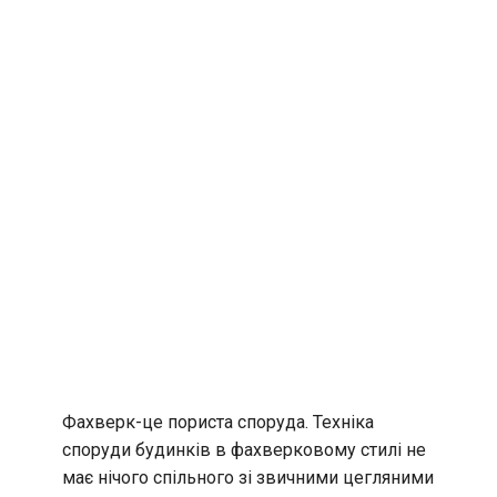
Фахверк-це пориста споруда. Техніка
споруди будинків в фахверковому стилі не
має нічого спільного зі звичними цегляними