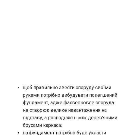
щоб правильно звести споруду своїми
руками потрібно вибудувати полегшений
фундамент, адже фахверковое споруда
не створює велике навантаження на
підставу, а розподіляє її між дерев’яними
брусами каркаса;
на фундамент потрібно буде укласти