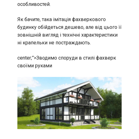
особливостей.
Як бачите, така імітація фахверкового
будинку обійдеться дешево, але від цього її
зовнішній вигляд і технічні характеристики
ні крапельки не постраждають.
center;”>
Зводимо споруди в стилі фахверк
своїми руками