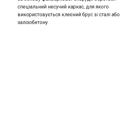
спеціальний несучий каркас, для якого
використовується клеєний брус зі сталі або
залізобетону.