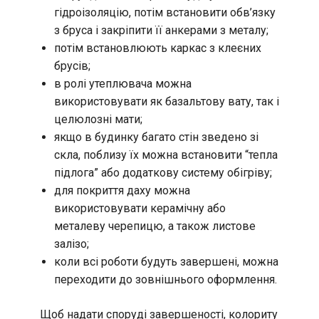
гідроізоляцію, потім встановити обв’язку
з бруса і закріпити її анкерами з металу;
потім встановлюють каркас з клеєних
брусів;
в ролі утеплювача можна
використовувати як базальтову вату, так і
целюлозні мати;
якщо в будинку багато стін зведено зі
скла, поблизу їх можна встановити “тепла
підлога” або додаткову систему обігріву;
для покриття даху можна
використовувати керамічну або
металеву черепицю, а також листове
залізо;
коли всі роботи будуть завершені, можна
переходити до зовнішнього оформлення.
Щоб надати споруді завершеності, колориту