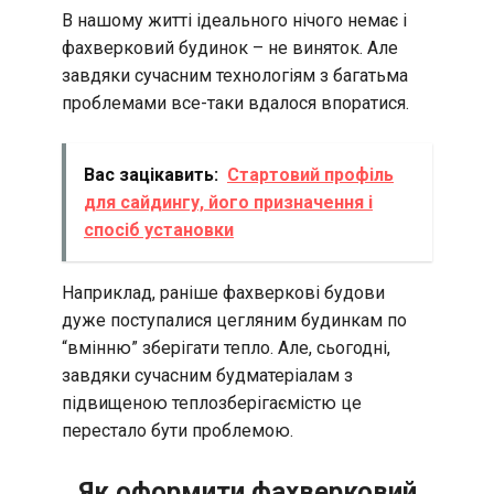
В нашому житті ідеального нічого немає і
фахверковий будинок – не виняток. Але
завдяки сучасним технологіям з багатьма
проблемами все-таки вдалося впоратися.
Вас зацікавить:
Стартовий профіль
для сайдингу, його призначення і
спосіб установки
Наприклад, раніше фахверкові будови
дуже поступалися цегляним будинкам по
“вмінню” зберігати тепло. Але, сьогодні,
завдяки сучасним будматеріалам з
підвищеною теплозберігаємістю це
перестало бути проблемою.
Як оформити фахверковий