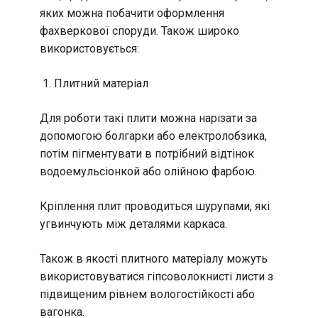
яких можна побачити оформлення
фахверкової споруди. Також широко
використовується:
Плитний матеріал
Для роботи такі плити можна нарізати за
допомогою болгарки або електролобзика,
потім пігментувати в потрібний відтінок
водоемульсіонкой або олійною фарбою.
Кріплення плит проводиться шурупами, які
угвинчують між деталями каркаса.
Також в якості плитного матеріалу можуть
використовуватися гіпсоволокнисті листи з
підвищеним рівнем вологостійкості або
вагонка.