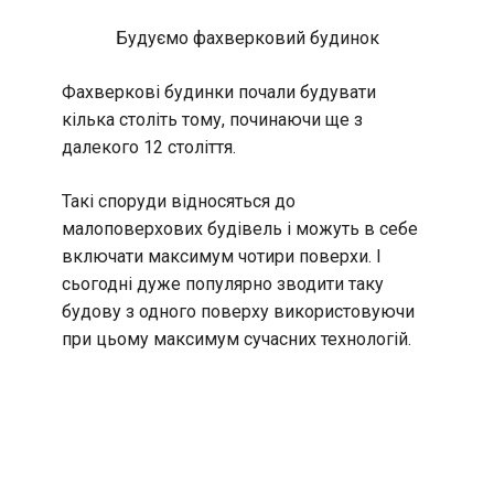
Будуємо фахверковий будинок
Фахверкові будинки почали будувати
кілька століть тому, починаючи ще з
далекого 12 століття.
Такі споруди відносяться до
малоповерхових будівель і можуть в себе
включати максимум чотири поверхи. І
сьогодні дуже популярно зводити таку
будову з одного поверху використовуючи
при цьому максимум сучасних технологій.