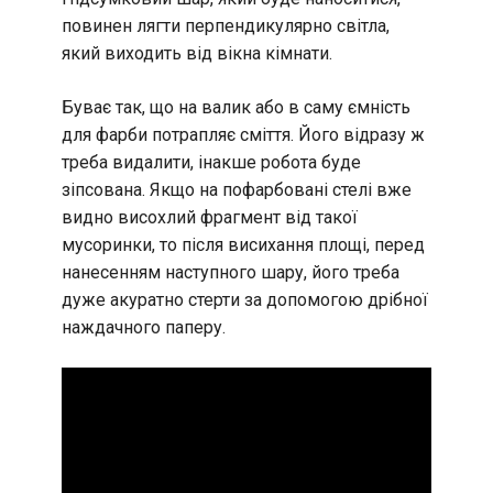
повинен лягти перпендикулярно світла,
який виходить від вікна кімнати.
Буває так, що на валик або в саму ємність
для фарби потрапляє сміття. Його відразу ж
треба видалити, інакше робота буде
зіпсована. Якщо на пофарбовані стелі вже
видно висохлий фрагмент від такої
мусоринки, то після висихання площі, перед
нанесенням наступного шару, його треба
дуже акуратно стерти за допомогою дрібної
наждачного паперу.