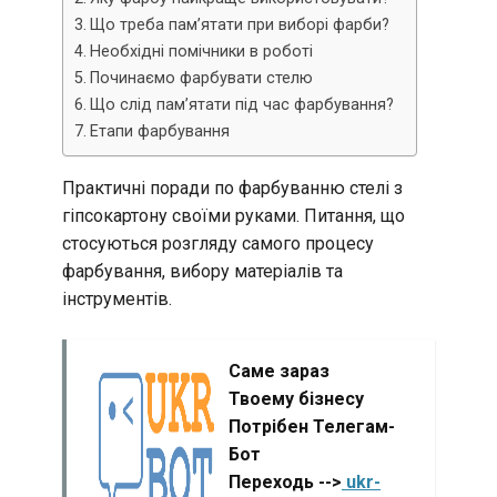
Що треба пам’ятати при виборі фарби?
Необхідні помічники в роботі
Починаємо фарбувати стелю
Що слід пам’ятати під час фарбування?
Етапи фарбування
Практичні поради по фарбуванню стелі з
гіпсокартону своїми руками. Питання, що
стосуються розгляду самого процесу
фарбування, вибору матеріалів та
інструментів.
Саме зараз
Твоему бізнесу
Потрібен Телегам-
Бот
Переходь -->
ukr-