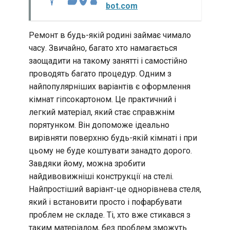
bot.com
Ремонт в будь-якій родині займає чимало
часу. Звичайно, багато хто намагається
заощадити на такому занятті і самостійно
проводять багато процедур. Одним з
найпопулярніших варіантів є оформлення
кімнат гіпсокартоном. Це практичний і
легкий матеріал, який стає справжнім
порятунком. Він допоможе ідеально
вирівняти поверхню будь-якій кімнаті і при
цьому не буде коштувати занадто дорого.
Завдяки йому, можна зробити
найдивовижніші конструкції на стелі.
Найпростіший варіант-це однорівнева стеля,
який і встановити просто і пофарбувати
проблем не складе. Ті, хто вже стикався з
таким матеріалом, без проблем зможуть