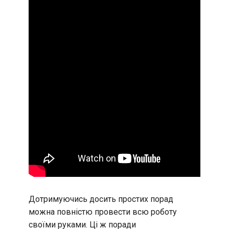
Дотримуючись досить простих порад
можна повністю провести всю роботу
своїми руками. Ці ж поради