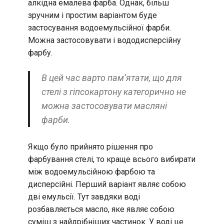
алкідна емалева фарба. Однак, більш
зручним і простим варіантом буде
застосування водоемульсійної фарби.
Можна застосовувати і вододисперсійну
фарбу.
В цей час варто пам’ятати, що для
стелі з гіпсокартону категорично не
можна застосовувати масляні
фарби.
Якщо було прийнято рішення про
фарбування стелі, то краще всього вибирати
між водоемульсійною фарбою та
дисперсійні. Перший варіант являє собою
дві емульсії. Тут завдяки воді
розбавляється масло, яке являє собою
суміш з найдрібніших частинок. У воді це