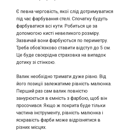
Є певна черговість, якої слід дотримуватися
під час фарбування стелі. Спочатку будуть
фарбуватися всі кути. Робиться це за
допомогою кисті невеликого розміру.
Зазвичай вони фарбуються по периметру.
Треба обов’язково ставити відступ до 5 см.
Це буде своєрідна страховка на випадок
дотику зі стінкою.
Валик необхідно тримати дуже рівно. Від
його позиції залежатиме рівність малюнка.
Перший раз сам валик повністю
занурюється в ємність з фарбою, щоб він
просочився. Якщо ж покрита буде тільки
частина інструменту, рівність малюнка і
яскравість фарби може відрізнятися в
різних місцях.