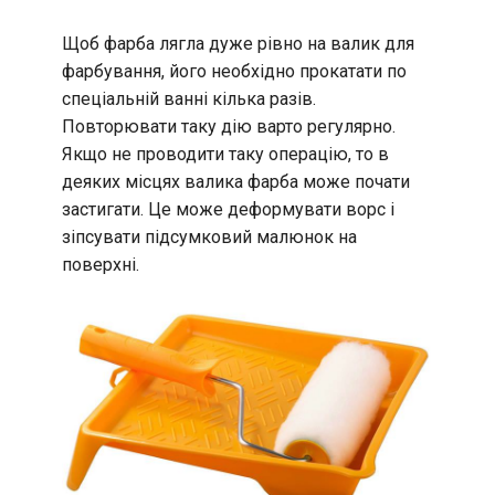
Щоб фарба лягла дуже рівно на валик для
фарбування, його необхідно прокатати по
спеціальній ванні кілька разів.
Повторювати таку дію варто регулярно.
Якщо не проводити таку операцію, то в
деяких місцях валика фарба може почати
застигати. Це може деформувати ворс і
зіпсувати підсумковий малюнок на
поверхні.