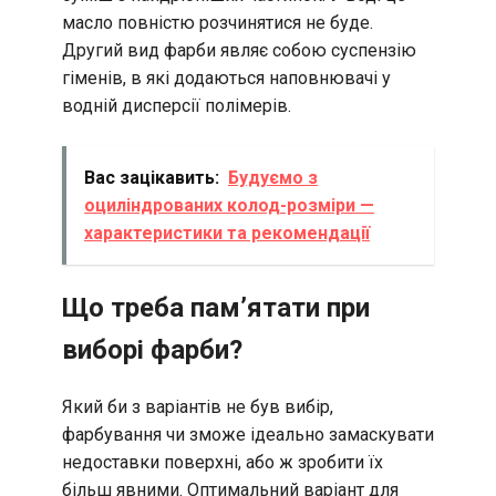
масло повністю розчинятися не буде.
Другий вид фарби являє собою суспензію
гіменів, в які додаються наповнювачі у
водній дисперсії полімерів.
Вас зацікавить:
Будуємо з
оциліндрованих колод-розміри —
характеристики та рекомендації
Що треба пам’ятати при
виборі фарби?
Який би з варіантів не був вибір,
фарбування чи зможе ідеально замаскувати
недоставки поверхні, або ж зробити їх
більш явними. Оптимальний варіант для