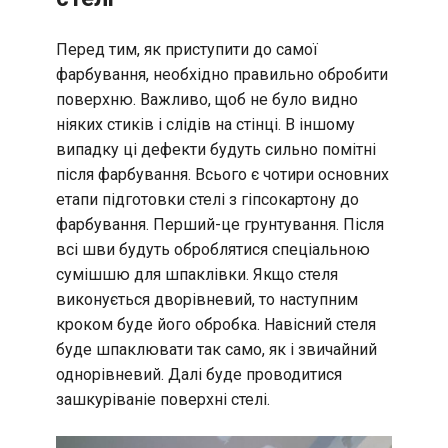
Перед тим, як приступити до самої
фарбування, необхідно правильно обробити
поверхню. Важливо, щоб не було видно
ніяких стиків і слідів на стінці. В іншому
випадку ці дефекти будуть сильно помітні
після фарбування. Всього є чотири основних
етапи підготовки стелі з гіпсокартону до
фарбування. Перший-це грунтування. Після
всі шви будуть оброблятися спеціальною
сумішшю для шпаклівки. Якщо стеля
виконується дворівневий, то наступним
кроком буде його обробка. Навісний стеля
буде шпаклювати так само, як і звичайний
однорівневий. Далі буде проводитися
зашкуріваніе поверхні стелі.