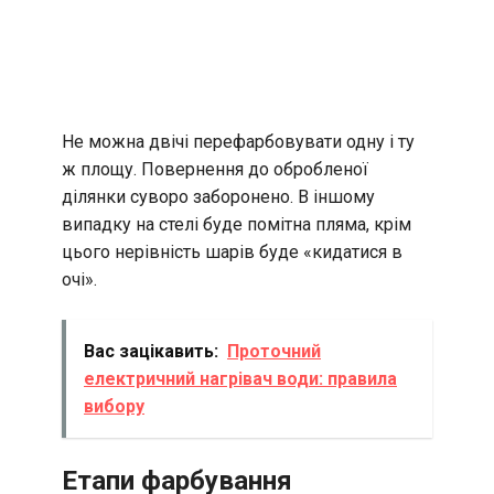
Не можна двічі перефарбовувати одну і ту
ж площу. Повернення до обробленої
ділянки суворо заборонено. В іншому
випадку на стелі буде помітна пляма, крім
цього нерівність шарів буде «кидатися в
очі».
Вас зацікавить:
Проточний
електричний нагрівач води: правила
вибору
Етапи фарбування