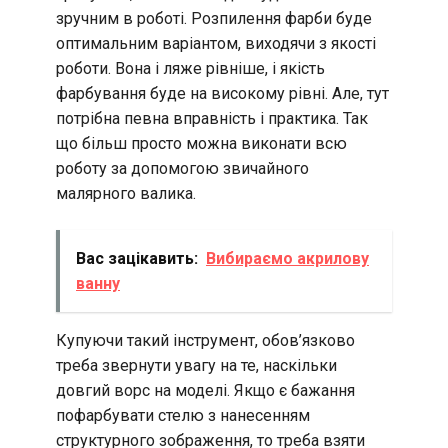
зручним в роботі. Розпилення фарби буде
оптимальним варіантом, виходячи з якості
роботи. Вона і ляже рівніше, і якість
фарбування буде на високому рівні. Але, тут
потрібна певна вправність і практика. Так
що більш просто можна виконати всю
роботу за допомогою звичайного
малярного валика.
Вас зацікавить:
Вибираємо акрилову
ванну
Купуючи такий інструмент, обов’язково
треба звернути увагу на те, наскільки
довгий ворс на моделі. Якщо є бажання
пофарбувати стелю з нанесенням
структурного зображення, то треба взяти