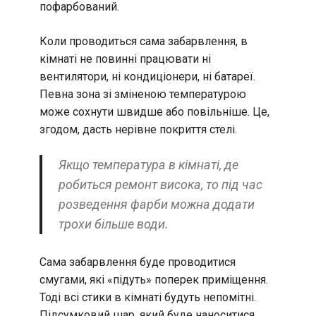
пофарбований.
Коли проводиться сама забарвлення, в
кімнаті не повинні працювати ні
вентилятори, ні кондиціонери, ні батареї.
Певна зона зі зміненою температурою
може сохнути швидше або повільніше. Це,
згодом, дасть нерівне покриття стелі.
Якщо температура в кімнаті, де
робиться ремонт висока, то під час
розведення фарби можна додати
трохи більше води.
Сама забарвлення буде проводитися
смугами, які «підуть» поперек приміщення.
Тоді всі стики в кімнаті будуть непомітні.
Підсумковий шар, який буде наноситися,