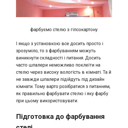
фарбуємо стелю з гіпсокартону
І якщо з установкою все досить просто і
зрозуміло, то з фарбуванням можуть
виникнути складності і питання. Досить
часто шпалери неможливо поклеїти на
стелю через високу вологість в кімнаті. Та й
не завжди шпалери підійдуть під дизайн
кімнати. Тому варто розібратися з питанням,
як правильно фарбувати стелю і яку фарбу
при цьому використовувати.
Підготовка до фарбування
стелі