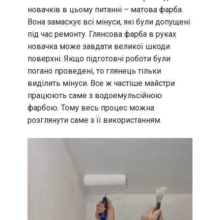
новачків в цьому питанні – матова фарба.
Вона замаскує всі мінуси, які були допущені
під час ремонту. Глянсова фарба в руках
новачка може завдати великої шкоди
поверхні. Якщо підготовчі роботи були
погано проведені, то глянець тільки
виділить мінуси. Все ж частіше майстри
працюють саме з водоемульсійною
фарбою. Тому весь процес можна
розглянути саме з її використанням.