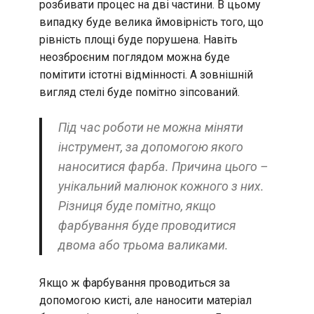
розбивати процес на дві частини. В цьому
випадку буде велика ймовірність того, що
рівність площі буде порушена. Навіть
неозброєним поглядом можна буде
помітити істотні відмінності. А зовнішній
вигляд стелі буде помітно зіпсований.
Під час роботи не можна міняти
інструмент, за допомогою якого
наноситися фарба. Причина цього –
унікальний малюнок кожного з них.
Різниця буде помітно, якщо
фарбування буде проводитися
двома або трьома валиками.
Якщо ж фарбування проводиться за
допомогою кисті, але наносити матеріал