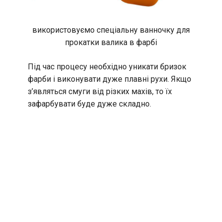
використовуємо спеціальну ванночку для
прокатки валика в фарбі
Під час процесу необхідно уникати бризок
фарби і виконувати дуже плавні рухи. Якщо
з’являться смуги від різких махів, то їх
зафарбувати буде дуже складно.