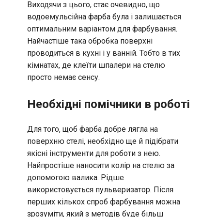
Виходячи з цього, стає очевидно, що
водоемульсійна фарба була і залишається
оптимальним варіантом для фарбування.
Найчастіше така обробка поверхні
проводиться в кухні і у ванній. Тобто в тих
кімнатах, де клеїти шпалери на стелю
просто немає сенсу.
Необхідні помічники в роботі
Для того, щоб фарба добре лягла на
поверхню стелі, необхідно ще й підібрати
якісні інструменти для роботи з нею.
Найпростіше наносити колір на стелю за
допомогою валика. Рідше
використовується пульверизатор. Після
перших кількох спроб фарбування можна
зрозуміти, який з методів буде більш