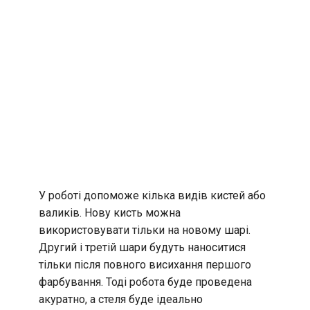
У роботі допоможе кілька видів кистей або
валиків. Нову кисть можна
використовувати тільки на новому шарі.
Другий і третій шари будуть наноситися
тільки після повного висихання першого
фарбування. Тоді робота буде проведена
акуратно, а стеля буде ідеально