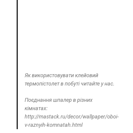
Як використовувати клейовий
термопістолет в побуті читайте у нас.
Поєднання шпалер в різних
кімнатах:
http://mastack.ru/decor/wallpaper/oboi-
v-raznyih-komnatah.html