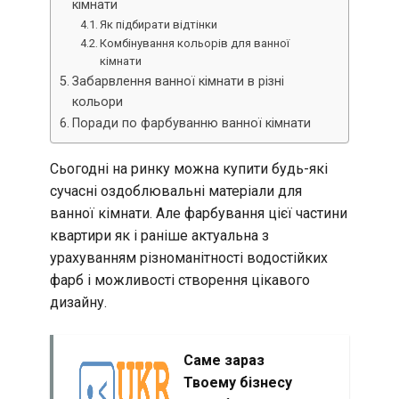
кімнати
Як підбирати відтінки
Комбінування кольорів для ванної
кімнати
Забарвлення ванної кімнати в різні
кольори
Поради по фарбуванню ванної кімнати
Сьогодні на ринку можна купити будь-які
сучасні оздоблювальні матеріали для
ванної кімнати. Але фарбування цієї частини
квартири як і раніше актуальна з
урахуванням різноманітності водостійких
фарб і можливості створення цікавого
дизайну.
Саме зараз
Твоему бізнесу