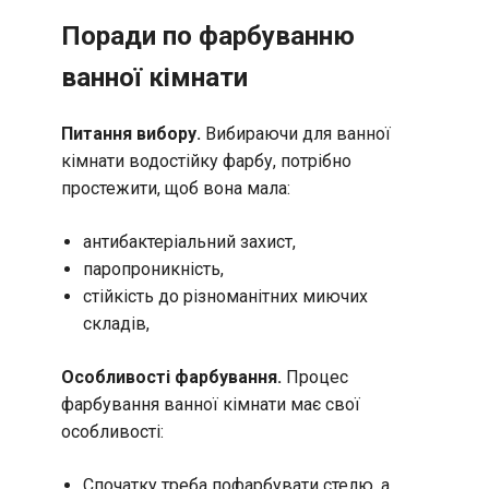
Поради по фарбуванню
ванної кімнати
Питання вибору.
Вибираючи для ванної
кімнати водостійку фарбу, потрібно
простежити, щоб вона мала:
антибактеріальний захист,
паропроникність,
стійкість до різноманітних миючих
складів,
Особливості фарбування.
Процес
фарбування ванної кімнати має свої
особливості:
Спочатку треба пофарбувати стелю, а