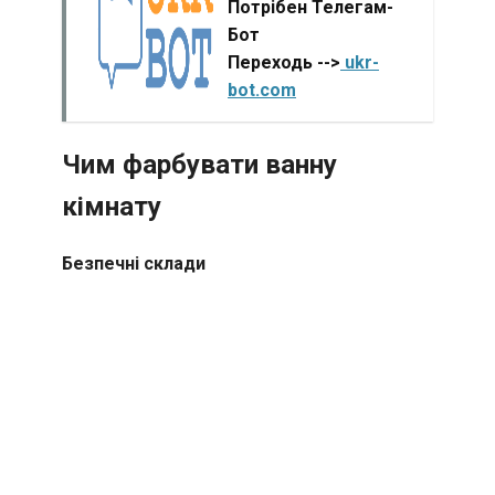
Потрібен Телегам-
Бот
Переходь -->
ukr-
bot.com
Чим фарбувати ванну
кімнату
Безпечні склади