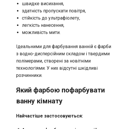
швидке висихання,
здатність пропускати повітря,
стійкість до ультрафіолету,
легкість нанесення,
можливість мити.
Ідеальними для фарбування ванній є фарби
з водно-дисперсійним складом і твердими
полімерами, створені за новітніми
технологіями. У них відсутні шкідливі
розчинники.
Який фарбою пофарбувати
ванну кімнату
Найчастіше застосовуються: