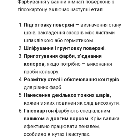
Фарбування у ванній кімнаті поверхонь з
гіпсокартону включає наступні
етап
:
Підготовку поверхні
— визначення стану
швів, закладення зазорів між листами
шпаклівкою або герметиком.
Шліфування і грунтовку поверхні.
Приготування фарби, з’єднання
колеров,
якщо потрібно — виконання
проби кольору.
Розмітку стелі і обклеювання контурів
для різних фарб.
Нанесення декількох тонких шарів,
кожен з яких повинен як слід висохнути.
Гіпсокартон
фарбують спеціальним
валиком з довгим ворсом
. Крім валика
ефективно працювати пензлем,
особливо в кутах і виступах.