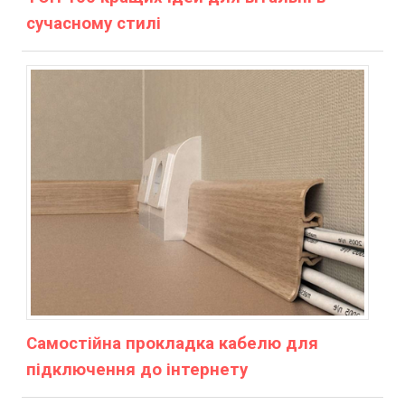
сучасному стилі
Самостійна прокладка кабелю для
підключення до інтернету