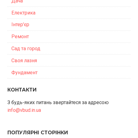
Дача
Електрика
Інтер'єр
Ремонт
Сад та город
Своя лазня
Фундамент
КОНТАКТИ
З будь-яких питань звертайтеся за адресою
info@vbud.in.ua
ПОПУЛЯРНІ СТОРІНКИ