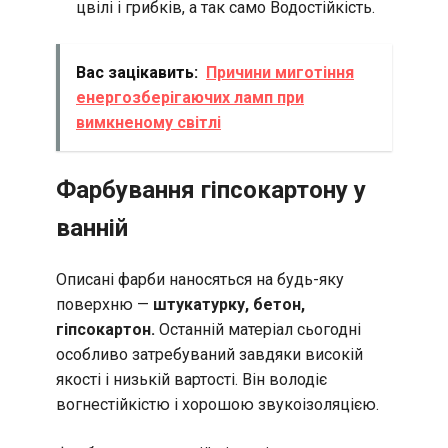
цвілі і грибків, а так само Водостійкість.
Вас зацікавить:
Причини миготіння
енергозберігаючих ламп при
вимкненому світлі
Фарбування гіпсокартону у
ванній
Описані фарби наносяться на будь-яку
поверхню —
штукатурку, бетон,
гіпсокартон.
Останній матеріал сьогодні
особливо затребуваний завдяки високій
якості і низькій вартості. Він володіє
вогнестійкістю і хорошою звукоізоляцією.