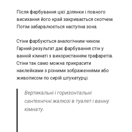
Після фарбування цієї ділянки і повного
висихання його край закривається скотчем.
Потім забарвлюється наступна зона.
Стіни фарбуються аналогічним чином.
Гарний результат дає фарбування стін у
ванній кімнаті з використанням трафаретів.
Стіни так само можна прикрасити
наклейками з різними зображеннями або
живописом по сирій штукатурці.
Вертикальні і горизонтальні
сантехнічні жалюзі в туалет і ванну
кімнату.