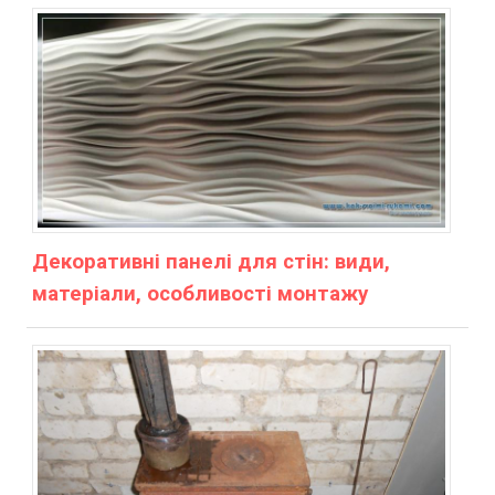
Декоративні панелі для стін: види,
матеріали, особливості монтажу