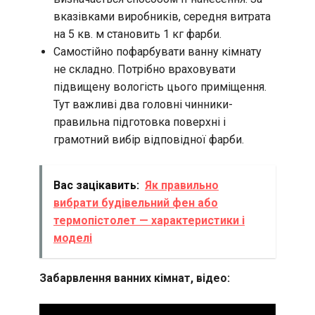
вказівками виробників, середня витрата
на 5 кв. м становить 1 кг фарби.
Самостійно пофарбувати ванну кімнату
не складно. Потрібно враховувати
підвищену вологість цього приміщення.
Тут важливі два головні чинники-
правильна підготовка поверхні і
грамотний вибір відповідної фарби.
Вас зацікавить:
Як правильно
вибрати будівельний фен або
термопістолет — характеристики і
моделі
Забарвлення ванних кімнат, відео: