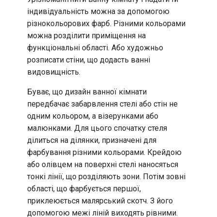
індивідуальність можна за допомогою
різнокольорових фарб. Різними кольорами
можна розділити приміщення на
функціональні області. Або художньо
розписати стіни, що додасть ванні
видовищність.
Буває, що дизайн ванної кімнати
передбачає забарвлення стелі або стін не
одним кольором, а візерунками або
малюнками. Для цього спочатку стеля
ділиться на ділянки, призначені для
фарбування різними кольорами. Крейдою
або олівцем на поверхні стелі наносяться
тонкі лінії, що розділяють зони. Потім зовні
області, що фарбується першої,
приклеюється малярський скотч. З його
допомогою межі ліній виходять рівними.