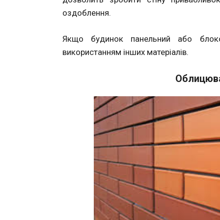
оздоблення.
Якщо будинок панельний або блоко
використанням інших матеріалів.
Облицюва