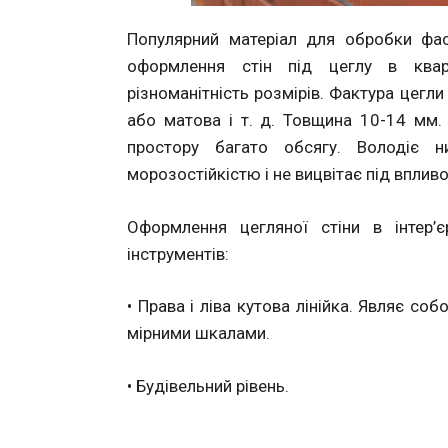
Популярний матеріал для обробки фас
оформлення стін під цеглу в квар
різноманітність розмірів. Фактура цегли
або матова і т. д. Товщина 10-14 мм.
простору багато обсягу. Володіє 
морозостійкістю і не вицвітає під вплив
Оформлення цегляної стіни в інтер’
інструментів:
• Права і ліва кутова лінійка. Являє со
мірними шкалами.
• Будівельний рівень.