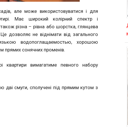
адів, але може використовуватися і для
тирі. Має широкий колірний спектр і
 також різна – рівна або шорстка, глянцева
 Це дозволяє не віднімати від загального
низькою водопоглащаемостью, хорошою
ом прямих сонячних променів.
єрі квартири вимагатиме певного набору
бою дві смуги, сполучені під прямим кутом з