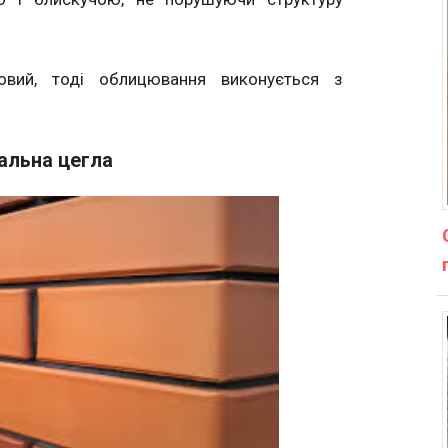
вий, тоді облицювання виконується з
льна цегла