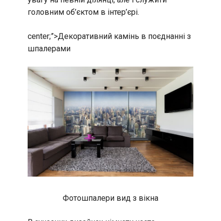
головним об’єктом в інтер’єрі.
center;”>
Декоративний камінь в поєднанні з
шпалерами
Фотошпалери вид з вікна