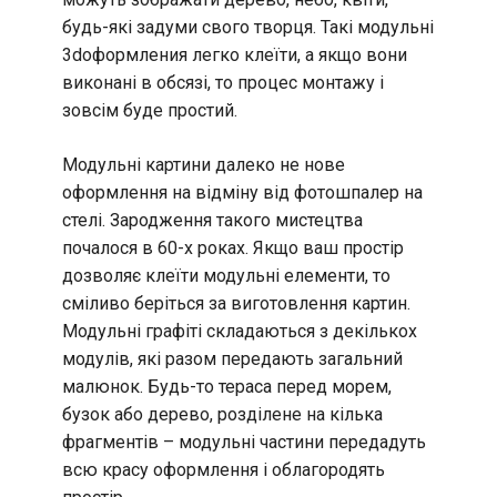
будь-які задуми свого творця. Такі модульні
3dоформления легко клеїти, а якщо вони
виконані в обсязі, то процес монтажу і
зовсім буде простий.
Модульні картини далеко не нове
оформлення на відміну від фотошпалер на
стелі. Зародження такого мистецтва
почалося в 60-х роках. Якщо ваш простір
дозволяє клеїти модульні елементи, то
сміливо беріться за виготовлення картин.
Модульні графіті складаються з декількох
модулів, які разом передають загальний
малюнок. Будь-то тераса перед морем,
бузок або дерево, розділене на кілька
фрагментів – модульні частини передадуть
всю красу оформлення і облагородять