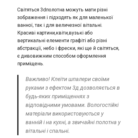
Світяться 3dполотна можуть мати різні
зображення і підходять як для маленької
ванної, так і для величезної вітальні.
Красиві картини,квіти,вузькі або
вертикальні елементи графіті або різні
абстракції, небо і фрески, які ще й світяться,
є дивовижним способом оформлення
приміщень.
Важливо! Клеїти шпалери своїми
руками з ефектом 3д дозволяється в
будь-яких приміщеннях з
відповідними умовами. Вологостійкі
матеріали використовуються у
ванній і на кухні, а звичайні полотна у
вітальні і спальні.