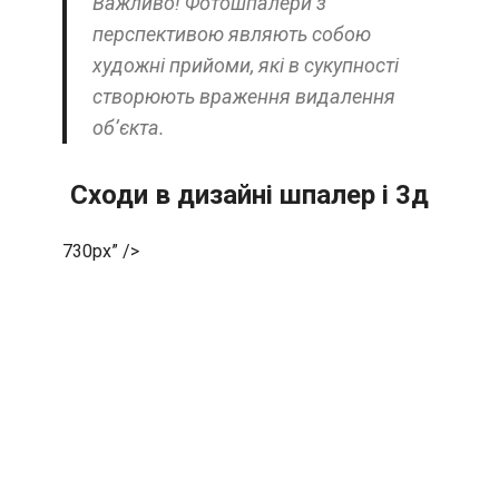
Важливо! Фотошпалери з
перспективою являють собою
художні прийоми, які в сукупності
створюють враження видалення
об’єкта.
Сходи в дизайні шпалер і 3д
730px” />