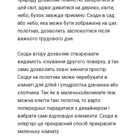
цей світ, адже дивитися на дерево, квіти,
небо, бузок завжди приємно. Сходи в сад
або небо, яка може бути зображена на цих
полотнах, дозволить заспокоїтися після
важкого трудового дня.
Сходи вгору дозволяє створювати
видимість існування другого поверху, а так
само дозволить зовні змінити простір.
Сходи на полотнах може перебувати в
кімнаті для дітей і уподростка дівчинки або
хлопчика. Так як в маленькойкомнате теж
можна клеїти такі полотна, то варто
попередньо порадитися з дизайнером і
вибрати самі відповідні елементи. Сходи в
інтер’єрі це прекрасний спосіб прикрасити
маленьку кімнату.