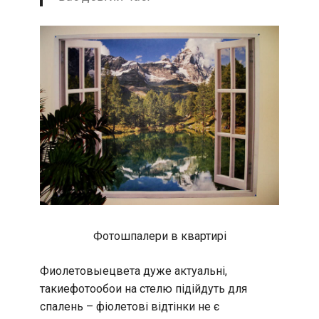
Фотошпалери в квартирі
Фиолетовыецвета дуже актуальні,
такиефотообои на стелю підійдуть для
спалень – фіолетові відтінки не є