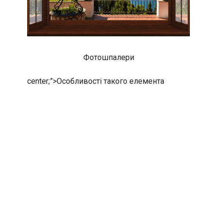
Фотошпалери
center;”>
Особливості такого елемента