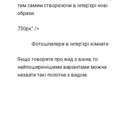
тим самим створюючи в інтер’єрі нові
образи.
730px” />
Фотошпалери в інтер’єрі кімнати
Якщо говорити про вид з вікна, то
найпоширенішими варіантами можна
назвати такі полотна з видом: