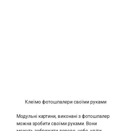
Клеїмо фотошпалери своїми руками
Модульні картини, виконані з фотошпалер
можна зробити своїми руками. Вони
можуть зображати дерево, небо, квіти,