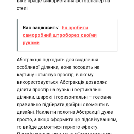
вже краще використання фотошпалер на
стелі.
Вас зацікавить:
Як зробити
саморобний штроборез своїми
руками
Абстракція підходить для виділення
особливої ділянки, вона походить на
картину і стилізує простір, в якому
використовується. Абстракція дозволяє
ділити простір на вузькі і вертикальні
ділянки, широкі і горизонтальні – головне
правильно підбирати добірні елементи в
дизайні. Наклеїти полотна Абстракції дуже
просто, а якщо оформити це підсвічуванням,
то вийде домогтися гарного ефекту.