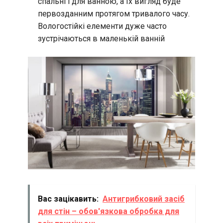
спальні і для ванною, а їх вигляд буде
первозданним протягом тривалого часу.
Вологостійкі елементи дуже часто
зустрічаються в маленькій ванній
Вас зацікавить:
Антигрибковий засіб
для стін – обов'язкова обробка для