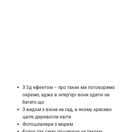
З 3д ефектом – про таких ми поговоримо
окремо, адже в інтер’єрі вони здатні на
багато що
З видом з вікна на сад, в якому красиво
цвіте деревоїли квіти
Фотошпалери з морем
Бузок так само поширена на такому