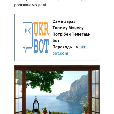
розглянемо далі.
Саме зараз
Твоему бізнесу
Потрібен Телегам-
Бот
Переходь -->
ukr-
bot.com