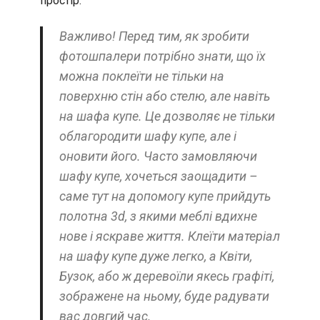
простір.
Важливо! Перед тим, як зробити
фотошпалери потрібно знати, що їх
можна поклеїти не тільки на
поверхню стін або стелю, але навіть
на шафа купе. Це дозволяє не тільки
облагородити шафу купе, але і
оновити його. Часто замовляючи
шафу купе, хочеться заощадити –
саме тут на допомогу купе прийдуть
полотна 3d, з якими меблі вдихне
нове і яскраве життя. Клеїти матеріал
на шафу купе дуже легко, а Квіти,
Бузок, або ж деревоїли якесь графіті,
зображене на ньому, буде радувати
вас довгий час.