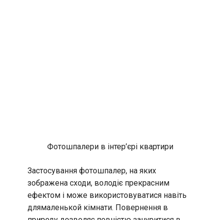
Фотошпалери в інтер’єрі квартири
Застосування фотошпалер, на яких
зображена сходи, володіє прекрасним
ефектом і може використовуватися навіть
длямаленькой кімнати. Повернення в
природу дозволяє повністю зануритися в