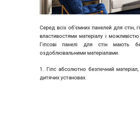
Серед всіх об’ємних панелей для стін, 
властивостями матеріалу і можливістю 
Гіпсові панелі для стін мають б
оздоблювальними матеріалами.
1. Гіпс абсолютно безпечний матеріал,
дитячих установах.