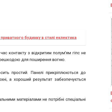
приватного будинку в стилі еклектика
д час контакту з відкритим полум’ям гіпс не
 перешкодою для поширення вогню.
осить простий. Панелі прикріплюються до
рхні, а хороший результат забезпечується
льними матеріалами не потрібні спеціальні