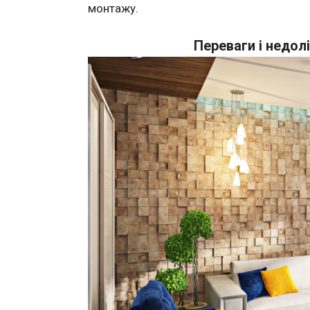
монтажу.
Переваги і недол