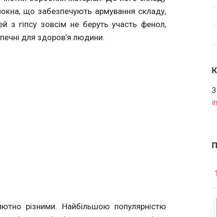
олокна, що забезпечують армування складу,
ей з гіпсу зовсім не беруть участь фенол,
печні для здоров’я людини.
З
i
ютно різними. Найбільшою популярністю