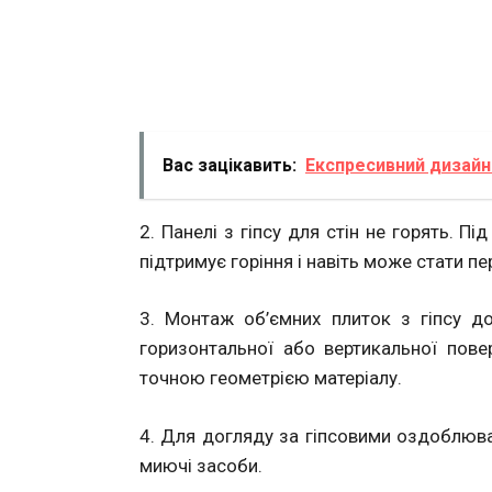
Вас зацікавить:
Експресивний дизайн 
2. Панелі з гіпсу для стін не горять. Пі
підтримує горіння і навіть може стати
3. Монтаж об’ємних плиток з гіпсу д
горизонтальної або вертикальної пове
точною геометрією матеріалу.
4. Для догляду за гіпсовими оздоблюва
миючі засоби.