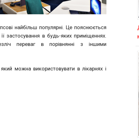
гіпсові найбільш популярні. Це пояснюється
її застосування в будь-яких приміщеннях.
езліч переваг в порівнянні з іншими
 який можна використовувати в лікарнях і