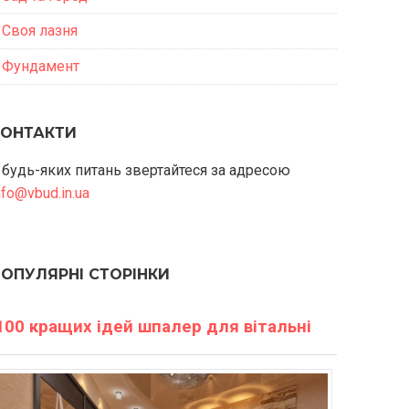
Своя лазня
Фундамент
КОНТАКТИ
 будь-яких питань звертайтеся за адресою
nfo@vbud.in.ua
ПОПУЛЯРНІ СТОРІНКИ
100 кращих ідей шпалер для вітальні