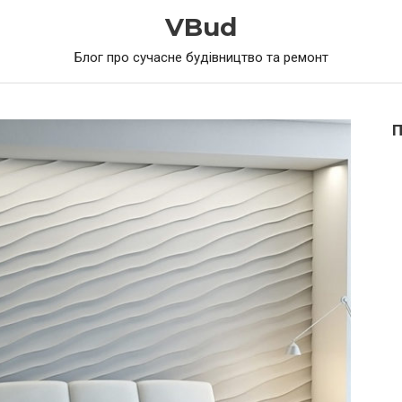
VBud
Блог про сучасне будівництво та ремонт