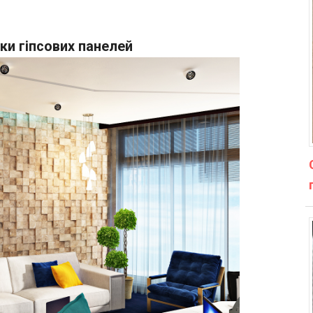
іки гіпсових панелей