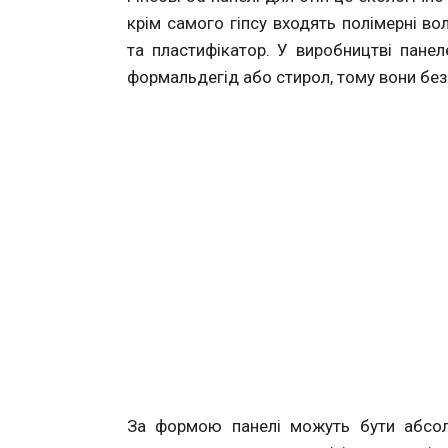
крім самого гіпсу входять полімерні в
та пластифікатор. У виробництві панел
формальдегід або стирол, тому вони без
За формою панелі можуть бути абсол