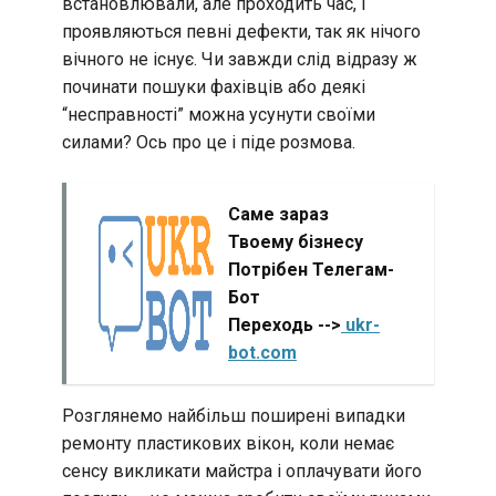
встановлювали, але проходить час, і
проявляються певні дефекти, так як нічого
вічного не існує. Чи завжди слід відразу ж
починати пошуки фахівців або деякі
“несправності” можна усунути своїми
силами? Ось про це і піде розмова.
Саме зараз
Твоему бізнесу
Потрібен Телегам-
Бот
Переходь -->
ukr-
bot.com
Розглянемо найбільш поширені випадки
ремонту пластикових вікон, коли немає
сенсу викликати майстра і оплачувати його