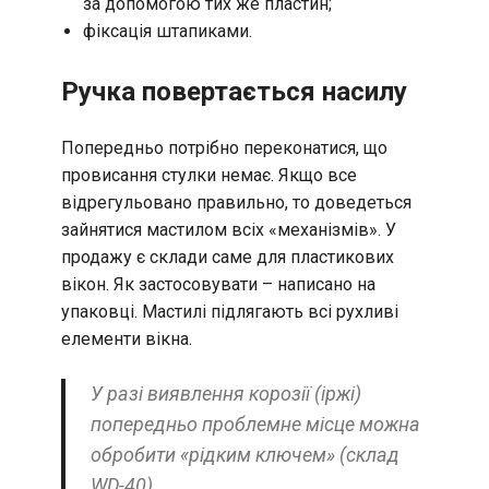
за допомогою тих же пластин;
фіксація штапиками.
Ручка повертається насилу
Попередньо потрібно переконатися, що
провисання стулки немає. Якщо все
відрегульовано правильно, то доведеться
зайнятися мастилом всіх «механізмів». У
продажу є склади саме для пластикових
вікон. Як застосовувати – написано на
упаковці. Мастилі підлягають всі рухливі
елементи вікна.
У разі виявлення корозії (іржі)
попередньо проблемне місце можна
обробити «рідким ключем» (склад
WD-40).