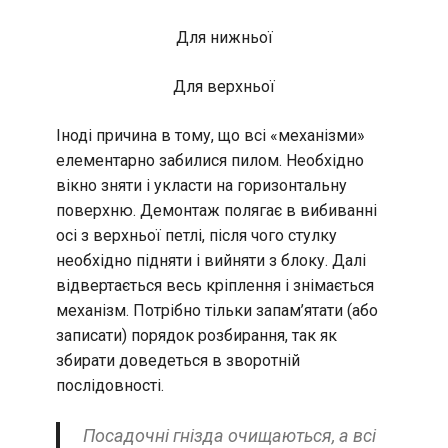
Для нижньої
Для верхньої
Іноді причина в тому, що всі «механізми»
елементарно забилися пилом. Необхідно
вікно зняти і укласти на горизонтальну
поверхню. Демонтаж полягає в вибиванні
осі з верхньої петлі, після чого стулку
необхідно підняти і вийняти з блоку. Далі
відвертається весь кріплення і знімається
механізм. Потрібно тільки запам’ятати (або
записати) порядок розбирання, так як
збирати доведеться в зворотній
послідовності.
Посадочні гнізда очищаються, а всі