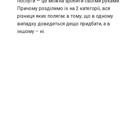
послуги — це можна зробити своїми руками.
Причому розділимо їх на 2 категорії, вся
різниця яких полягає в тому, що в одному
випадку доведеться дещо придбати, а в
іншому – ні.