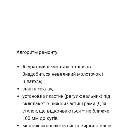
Алгоритм ремонту:
Акуратний демонтаж штапиків.
Знадобиться невеликий молоточок і
шпатель;
зняття «скла»;
установка пластин (регулювальних) під
склопакет в нижній частині рами. Для
стулок, що відкриваються – не ближче
100 мм до кутів;
монтаж склопакета і його вирівнювання