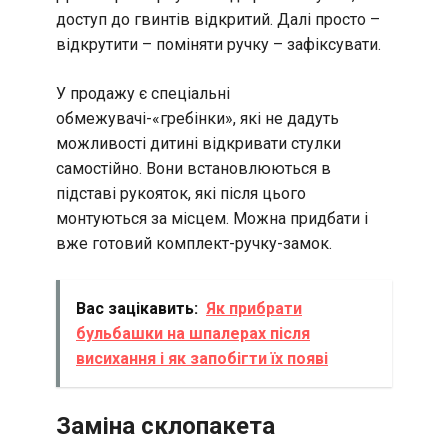
доступ до гвинтів відкритий. Далі просто –
відкрутити – поміняти ручку – зафіксувати.
У продажу є спеціальні
обмежувачі-«гребінки», які не дадуть
можливості дитині відкривати стулки
самостійно. Вони встановлюються в
підставі рукояток, які після цього
монтуються за місцем. Можна придбати і
вже готовий комплект-ручку-замок.
Вас зацікавить:
Як прибрати
бульбашки на шпалерах після
висихання і як запобігти їх появі
Заміна склопакета