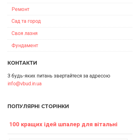
Ремонт
Сад та город
Своя лазня
Фундамент
КОНТАКТИ
З будь-яких питань звертайтеся за адресою
info@vbud.in.ua
ПОПУЛЯРНІ СТОРІНКИ
100 кращих ідей шпалер для вітальні