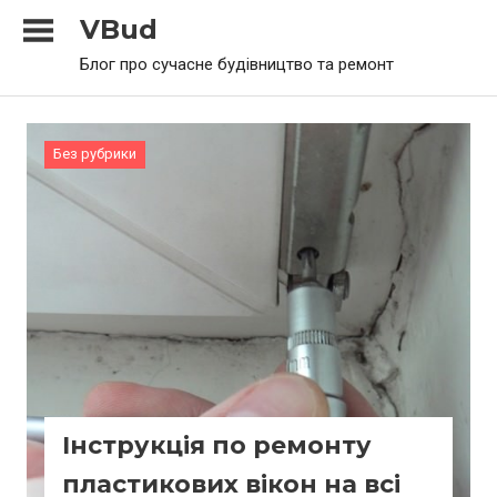
Skip
VBud
to
Блог про сучасне будівництво та ремонт
content
Без рубрики
Інструкція по ремонту
пластикових вікон на всі