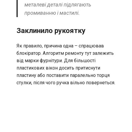
металеві деталі підлягають
промиванню і мастилі.
Заклинило рукоятку
Як правило, причина одна – спрацював
блокіратор. Алгоритм ремонту тут залежить
від марки фурнітури. Для більшості
пластикових вікон досить притиснути
пластину або поставити паралельно торця
стулки, після чого ручка вільно повернеться.