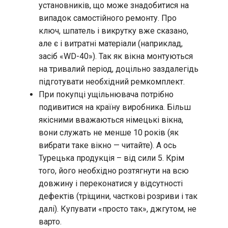
установників, що може знадобитися на
випадок самостійного ремонту. Про
ключ, шпатель і викрутку вже сказано,
але є і витратні матеріали (наприклад,
засіб «WD-40»). Так як вікна монтуються
на тривалий період, доцільно заздалегідь
підготувати необхідний ремкомплект.
При покупці ущільнювача потрібно
подивитися на країну виробника. Більш
якісними вважаються німецькі вікна,
вони служать не менше 10 років (як
вибрати таке вікно — читайте). А ось
Турецька продукція – від сили 5. Крім
того, його необхідно розтягнути на всю
довжину і переконатися у відсутності
дефектів (тріщини, часткові розриви і так
далі). Купувати «просто так», джгутом, не
варто.