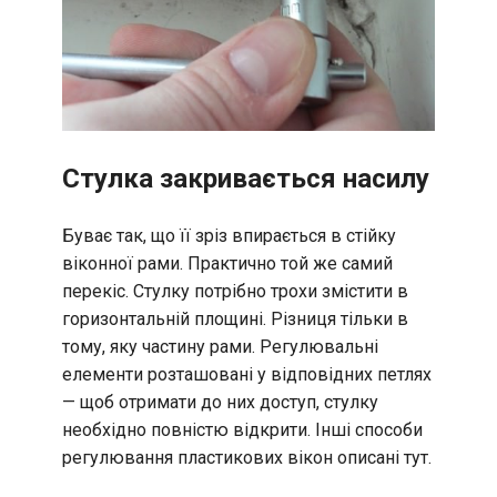
Стулка закривається насилу
Буває так, що її зріз впирається в стійку
віконної рами. Практично той же самий
перекіс. Стулку потрібно трохи змістити в
горизонтальній площині. Різниця тільки в
тому, яку частину рами. Регулювальні
елементи розташовані у відповідних петлях
— щоб отримати до них доступ, стулку
необхідно повністю відкрити. Інші способи
регулювання пластикових вікон описані тут.