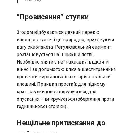
“Провисання” стулки
Згодом відбувається деякий перекіс
віконної стулки, і це природно, враховуючи
вагу склопакета. Регулювальний елемент
розташовується на її нижній петлі.
Необхідно зняти з неї накладку, відкрити
вікно і за допомогою ключа-шестигранника
провести вирівнювання в горизонтальній
площині. Принцип простий: для підйому
краю стулки ключ вкручується, для
опускання – викручується (обертання проти
годинникової стрілки).
Нещільне притискання до