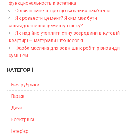
функциональность и эстетика
Сонячні панелі: про що важливо пам’ятати
Як розвести цемент? Яким має бути
співвідношення цементу і піску?
Як надійно утеплити стіну зсередини в кутовій
квартирі — матеріали і технологія
Фарба масляна для зовнішніх робіт: різновиди
сумішей
КАТЕГОРІЇ
Без рубрики
Гараж
Дача
Електрика
Інтер'єр