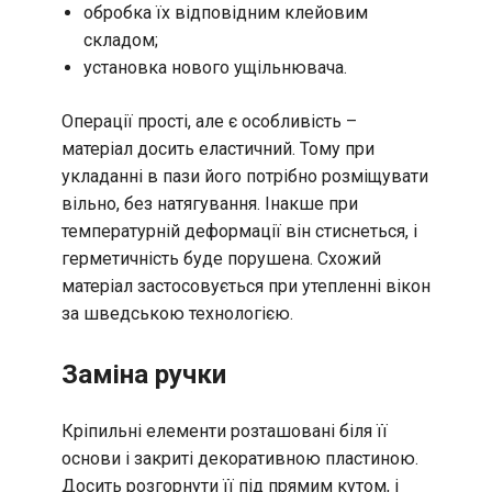
обробка їх відповідним клейовим
складом;
установка нового ущільнювача.
Операції прості, але є особливість –
матеріал досить еластичний. Тому при
укладанні в пази його потрібно розміщувати
вільно, без натягування. Інакше при
температурній деформації він стиснеться, і
герметичність буде порушена. Схожий
матеріал застосовується при утепленні вікон
за шведською технологією.
Заміна ручки
Кріпильні елементи розташовані біля її
основи і закриті декоративною пластиною.
Досить розгорнути її під прямим кутом, і