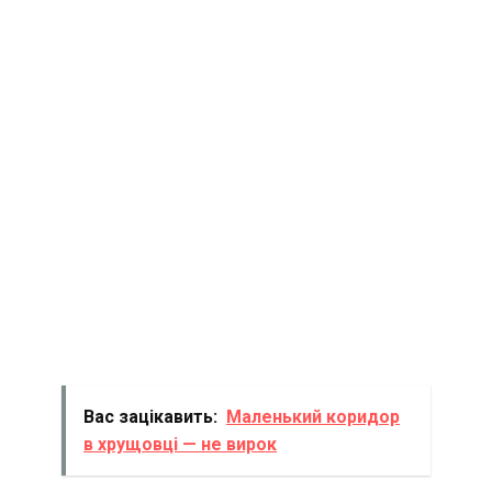
Вас зацікавить:
Маленький коридор
в хрущовці — не вирок