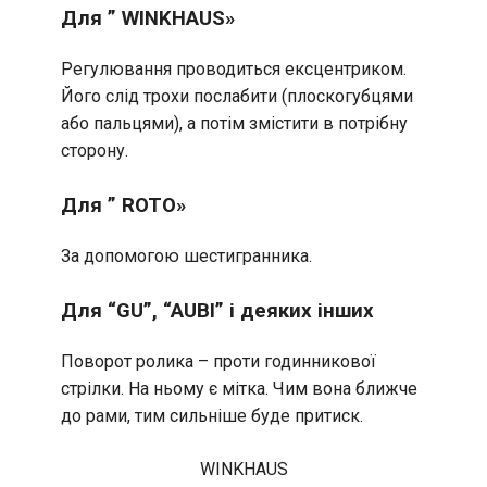
Для ” WINKHAUS»
Регулювання проводиться ексцентриком.
Його слід трохи послабити (плоскогубцями
або пальцями), а потім змістити в потрібну
сторону.
Для ” ROTO»
За допомогою шестигранника.
Для “GU”, “AUBI” і деяких інших
Поворот ролика – проти годинникової
стрілки. На ньому є мітка. Чим вона ближче
до рами, тим сильніше буде притиск.
WINKHAUS