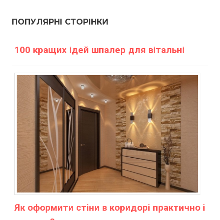
ПОПУЛЯРНІ СТОРІНКИ
100 кращих ідей шпалер для вітальні
Як оформити стіни в коридорі практично і