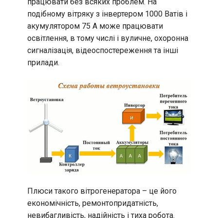
працювати без всяких проблем. На
подібному вітряку з інвертером 1000 Ватів і
акумулятором 75 А може працювати
освітлення, в тому числі і вуличне, охоронна
сигналізація, відеоспостереження та інші
прилади.
Плюси такого вітрогенератора – це його
економічність, ремонтопридатність,
невибагливість, надійність і тиха робота.