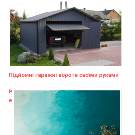
Підйомні гаражні ворота своїми руками
Р
е