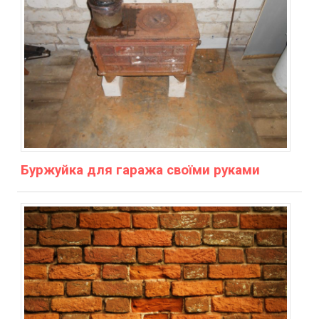
Буржуйка для гаража своїми руками