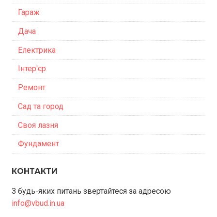
Гараж
Дача
Електрика
Інтер'єр
Ремонт
Сад та город
Своя лазня
Фундамент
КОНТАКТИ
З будь-яких питань звертайтеся за адресою
info@vbud.in.ua