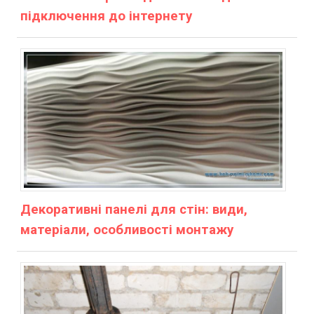
підключення до інтернету
Декоративні панелі для стін: види,
матеріали, особливості монтажу