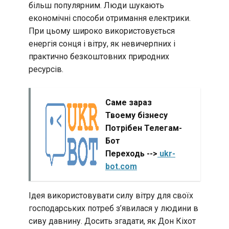
більш популярним. Люди шукають
економічні способи отримання електрики.
При цьому широко використовується
енергія сонця і вітру, як невичерпних і
практично безкоштовних природних
ресурсів.
Саме зараз
Твоему бізнесу
Потрібен Телегам-
Бот
Переходь -->
ukr-
bot.com
Ідея використовувати силу вітру для своїх
господарських потреб з’явилася у людини в
сиву давнину. Досить згадати, як Дон Кіхот