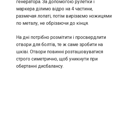
генератора. За допомогою рулетки і
маркера ділимо відро на 4 частини,
размечая лопаті, потім вирізаємо ножицями
по металу, не обрізаючи до кінця.
На дні потрібно розмітити і просвердлити
отвори для болтів, те ж саме зробити на
шківі. Отвори повинні розташовуватися
строго симетрично, щоб уникнути при
обертанні дисбалансу.