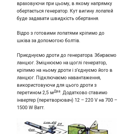
враховуючи при цьому, в якому напрямку
обертається генератор. Кут вигину лопатей
буде задавати швидкість обертання.
Відро з готовими лопатями кріпимо до
шківа за допомогою болтів.
Приєднуємо дроти до генератора. Збираємо
ланцюг. Зміцнюємо на щоглі генератор,
кріпимо на ньому дроти і з’єднуємо його в
ланцюг. Підключаємо навантаження,
використовуючи для цього дроти з
Два
перетином 2,5 м
. Додатково ставимо
інвертер (перетворювач) 12 – 220 V на 700 –
1500 W Ватт.