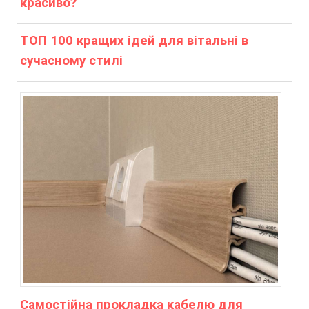
красиво?
ТОП 100 кращих ідей для вітальні в
сучасному стилі
Самостійна прокладка кабелю для