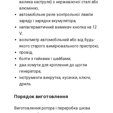
велика каструля) з нержавіючої сталі або
алюмінію;
автомобільне реле контрольної лампи
заряду і зарядки акумулятора;
напівгерметичний вимикач-кнопка на 12
V;
вольтметр автомобільний або від будь-
якого старого вимірювального пристрою;
провід;
болти з гайками і шайбами;
два хомути для кріплення до щогли
генератора;
інструменти викрутка, кусачки, ключі,
дриль.
Порядок виготовлення
Виготовлення ротора і переробка шківа