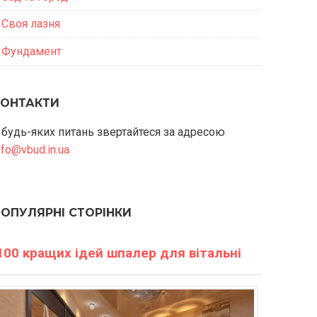
Своя лазня
Фундамент
КОНТАКТИ
 будь-яких питань звертайтеся за адресою
nfo@vbud.in.ua
ПОПУЛЯРНІ СТОРІНКИ
100 кращих ідей шпалер для вітальні