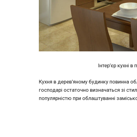
Інтер’єр кухні в
Кухня в дерев’яному будинку повинна обл
господарі остаточно визначаться зі ст
популярністю при облаштуванні заміськог