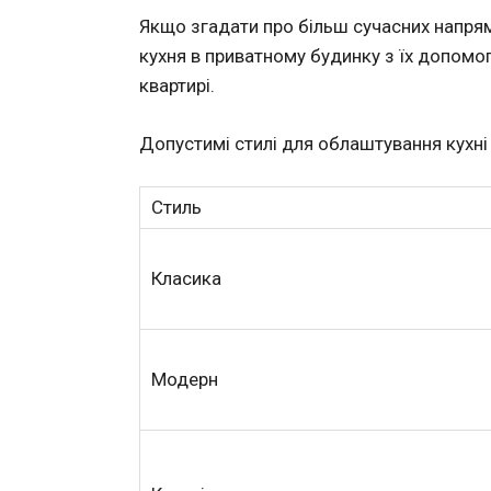
Якщо згадати про більш сучасних напрямка
кухня в приватному будинку з їх допомо
квартирі.
Допустимі стилі для облаштування кухні 
Стиль
Класика
Модерн