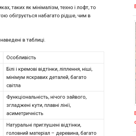
х, таких як мінімалізм, техно і лофт, то
гою обігрується набагато рідше, чим в
наведені в таблиці.
Особливість
Білі і кремові відтінки, ліплення, ніші,
мінімум яскравих деталей, багато
світла
Функціональність, нічого зайвого,
згладжені кути, плавні лінії,
асиметричність
Натуральні приглушені відтінки,
головний матеріал – деревина, багато