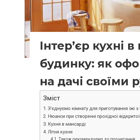
Інтер’єр кухні 
будинку: як офо
на дачі своїми 
Зміст
З’єднуємо кімнату для приготування їжі з
Нюанси при створенні прохідної відкритої
Кухня в мансарді
Літня кухня
Також рекомендуємо до прочитання: