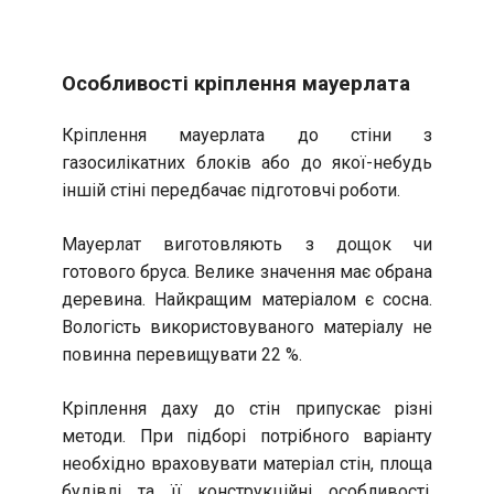
Особливості кріплення мауерлата
Кріплення мауерлата до стіни з
газосилікатних блоків або до якої-небудь
іншій стіні передбачає підготовчі роботи.
Мауерлат виготовляють з дощок чи
готового бруса. Велике значення має обрана
деревина. Найкращим матеріалом є сосна.
Вологість використовуваного матеріалу не
повинна перевищувати 22 %.
Кріплення даху до стін припускає різні
методи. При підборі потрібного варіанту
необхідно враховувати матеріал стін, площа
будівлі та її конструкційні особливості.