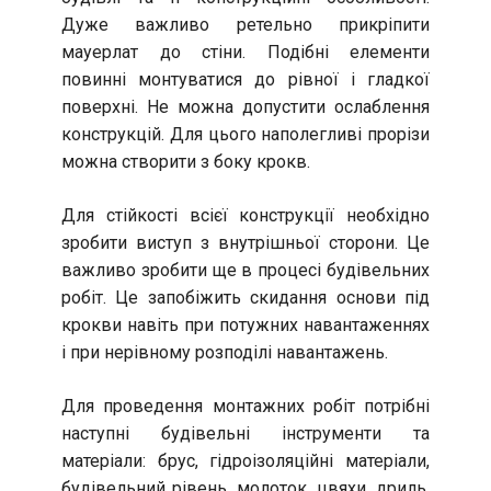
Дуже важливо ретельно прикріпити
мауерлат до стіни. Подібні елементи
повинні монтуватися до рівної і гладкої
поверхні. Не можна допустити ослаблення
конструкцій. Для цього наполегливі прорізи
можна створити з боку крокв.
Для стійкості всієї конструкції необхідно
зробити виступ з внутрішньої сторони. Це
важливо зробити ще в процесі будівельних
робіт. Це запобіжить скидання основи під
крокви навіть при потужних навантаженнях
і при нерівному розподілі навантажень.
Для проведення монтажних робіт потрібні
наступні будівельні інструменти та
матеріали: брус, гідроізоляційні матеріали,
будівельний рівень, молоток, цвяхи, дриль,