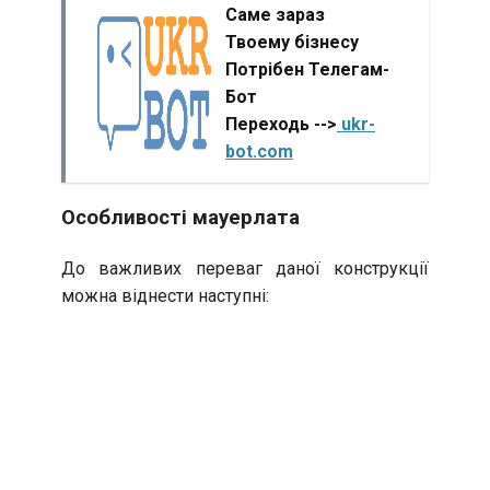
Саме зараз
Твоему бізнесу
Потрібен Телегам-
Бот
Переходь -->
ukr-
bot.com
Особливості мауерлата
До важливих переваг даної конструкції
можна віднести наступні: