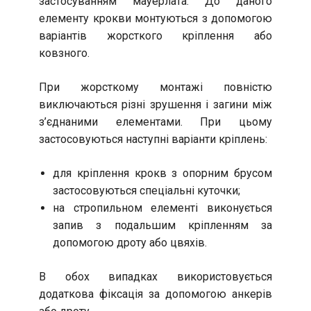
застосуванням мауерлата. До даного
елементу крокви монтуються з допомогою
варіантів жорсткого кріплення або
ковзного.
При жорсткому монтажі повністю
виключаються різні зрушення і загини між
з’єднаними елементами. При цьому
застосовуються наступні варіанти кріплень:
для кріплення крокв з опорним брусом
застосовуються спеціальні куточки;
на стропильном елементі виконується
запив з подальшим кріпленням за
допомогою дроту або цвяхів.
В обох випадках використовується
додаткова фіксація за допомогою анкерів