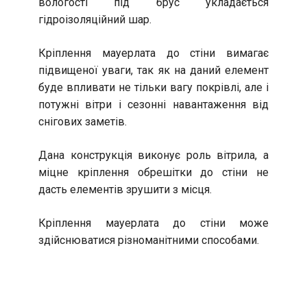
вологості під брус укладається
гідроізоляційний шар.
Кріплення мауерлата до стіни вимагає
підвищеної уваги, так як на даний елемент
буде впливати не тільки вагу покрівлі, але і
потужні вітри і сезонні навантаження від
снігових заметів.
Дана конструкція виконує роль вітрила, а
міцне кріплення обрешітки до стіни не
дасть елементів зрушити з місця.
Кріплення мауерлата до стіни може
здійснюватися різноманітними способами.