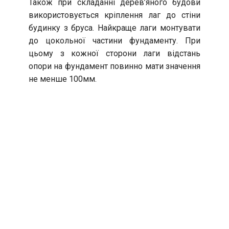
Також при складанні дерев’яного будови
використовується кріплення лаг до стіни
будинку з бруса. Найкраще лаги монтувати
до цокольної частини фундаменту. При
цьому з кожної сторони лаги відстань
опори на фундамент повинно мати значення
не менше 100мм.