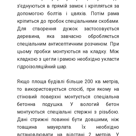
з’єднуються в прямій замок і кріпляться за
допомогою болтів і цвяхів. Потім рама
кріпиться до пробок спеціальними скобами.
Для створення дужок застосовується
деревина, яка завчасно обробляється
спеціальним антисептичним розчином. При
цьому пробки монтуються на кладку. Між
кладкою з цегли і рамою необхідно укласти
гідроізоляційний шар.
Якщо площа будівлі більше 200 кв метрів,
то використовується спосіб, при якому на
стіновий поверхні монтується спеціальна
бетонна подушка. У вологий бетон
монтуються спеціальні стержні з різьбою.
Дані стрижні повинні бути довшими, ніж
товщина мауерлата. Їх необхідно
встановлювати на відстані 2 метрів. У