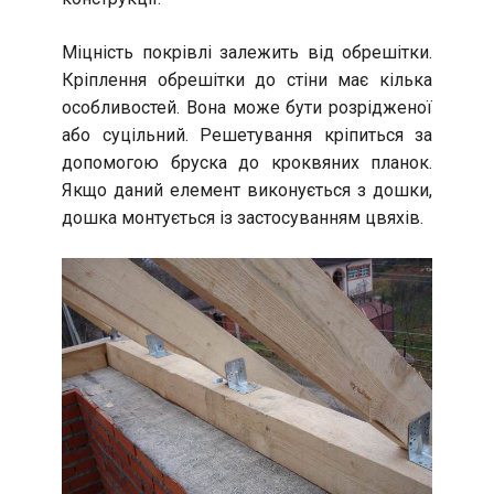
Міцність покрівлі залежить від обрешітки.
Кріплення обрешітки до стіни має кілька
особливостей. Вона може бути розрідженої
або суцільний. Решетування кріпиться за
допомогою бруска до кроквяних планок.
Якщо даний елемент виконується з дошки,
дошка монтується із застосуванням цвяхів.