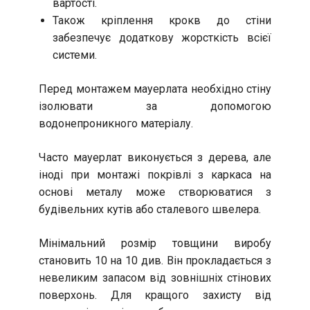
вартості.
Також кріплення крокв до стіни
забезпечує додаткову жорсткість всієї
системи.
Перед монтажем мауерлата необхідно стіну
ізолювати за допомогою
водонепроникного матеріалу.
Часто мауерлат виконується з дерева, але
іноді при монтажі покрівлі з каркаса на
основі металу може створюватися з
будівельних кутів або сталевого швелера.
Мінімальний розмір товщини виробу
становить 10 на 10 див. Він прокладається з
невеликим запасом від зовнішніх стінових
поверхонь. Для кращого захисту від