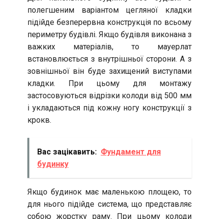
полегшеним варіантом цегляної кладки
підійде безперервна конструкція по всьому
периметру будівлі. Якщо будівля виконана з
важких матеріалів, то мауерлат
встановлюється з внутрішньої сторони. А з
зовнішньої він буде захищений виступами
кладки. При цьому для монтажу
застосовуються відрізки колоди від 500 мм
і укладаються під кожну ногу конструкції з
крокв.
Вас зацікавить:
Фундамент для
будинку
Якщо будинок має маленькою площею, то
для нього підійде система, що представляє
собою жорстку раму. При цьому колоди