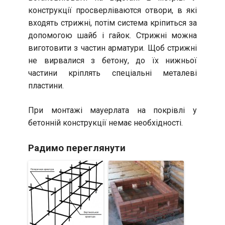
конструкції просверліваются отвори, в які
входять стрижні, потім система кріпиться за
допомогою шайб і гайок. Стрижні можна
виготовити з частин арматури. Щоб стрижні
не вирвалися з бетону, до їх нижньої
частини кріплять спеціальні металеві
пластини.
При монтажі мауерлата на покрівлі у
бетонній конструкції немає необхідності.
Радимо переглянути