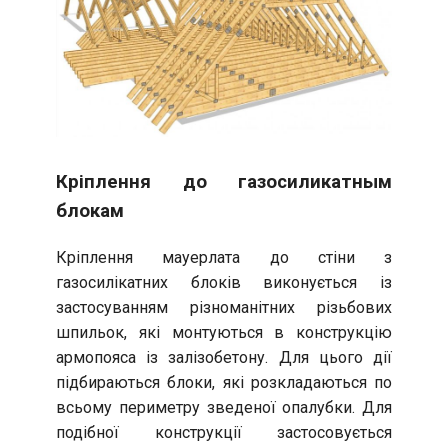
Кріплення до газосиликатным
блокам
Кріплення мауерлата до стіни з
газосилікатних блоків виконується із
застосуванням різноманітних різьбових
шпильок, які монтуються в конструкцію
армопояса із залізобетону. Для цього дії
підбираються блоки, які розкладаються по
всьому периметру зведеної опалубки. Для
подібної конструкції застосовується