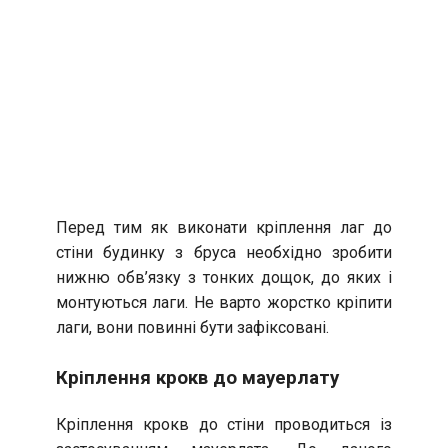
Перед тим як виконати кріплення лаг до
стіни будинку з бруса необхідно зробити
нижню обв’язку з тонких дощок, до яких і
монтуються лаги. Не варто жорстко кріпити
лаги, вони повинні бути зафіксовані.
Кріплення крокв до мауерлату
Кріплення крокв до стіни проводиться із