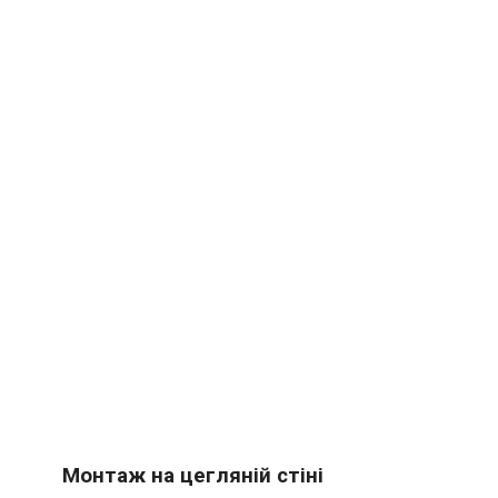
Монтаж на цегляній стіні