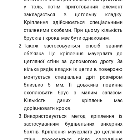
у толь, потім приготований елемент
закладається в цегельну кладку.
Кріплення здійснюється спеціальними
сталевими скобами. При цьому кількість
брусків і крокв має бути однаковим.
Також застосовується спосіб званий
обв’язка. Це кріплення мауерлата до
цегляної стіни за допомогою дроту. За
кілька рядів кладки із цегли в поверхню
монтується спеціальна дріт розміром
близько 5 мм. Її довжина повинна
охоплювати брус з малим запасом.
Кількість даних кріплень має
дорівнювати крокв.
Використовується метод кріплення із
застосуванням будівельних анкерних
болтів. Кріплення мауерлата до цегляної
стіни проводиться після свердління