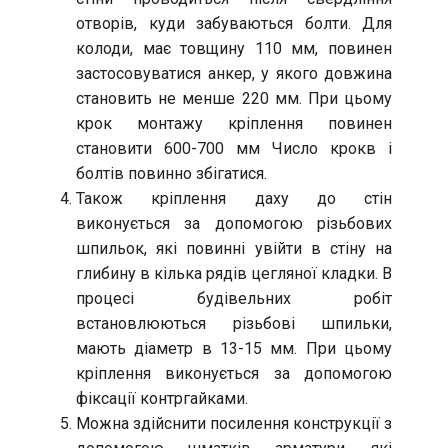
отворів, куди забуваються болти. Для
колоди, має товщину 110 мм, повинен
застосовуватися анкер, у якого довжина
становить не менше 220 мм. При цьому
крок монтажу кріплення повинен
становити 600-700 мм Число крокв і
болтів повинно збігатися.
Також кріплення даху до стін
виконується за допомогою різьбових
шпильок, які повинні увійти в стіну на
глибину в кілька рядів цегляної кладки. В
процесі будівельних робіт
встановлюються різьбові шпильки,
мають діаметр в 13-15 мм. При цьому
кріплення виконується за допомогою
фіксації контргайками.
Можна здійснити посилення конструкції з