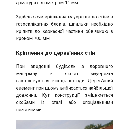
арматура з діаметром 11 мм.
Здійснюючи кріплення мауерлата до стіни з
газосилікатних блоків, шпильки необхідно
кріпити до каркасної частини обв’язкою з
кроком 700 мм.
Кріплення до дерев’яних стін
При зведенні будівель з деревного
матеріалу в якості мауерлата
застосовується вінець колоди. Дерев’яний
елемент при цьому вибирається найбільшої
довжини. Кут конструкції зміцнюється
скобами із сталі або спеціальними
пластинами.