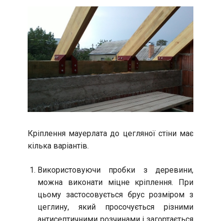
Кріплення мауерлата до цегляної стіни має
кілька варіантів.
Використовуючи пробки з деревини,
можна виконати міцне кріплення. При
цьому застосовується брус розміром з
цеглину, який просочується різними
антисептичними розчинами і загортається