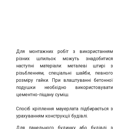
Для монтажних робіт з використанням
різних шпильок можуть знадобитися
наступні матеріали: металеві штирі з
різьбленням, спеціальні шайби, певного
розміру гайки. При влаштуванні бетонної
подушки необхідно використовувати
цементно-піщану суміш.
Спосіб кріплення мауерлата підбирається з
урахуванням конструкції будівлі.
Для панельного будинку або будівлі з