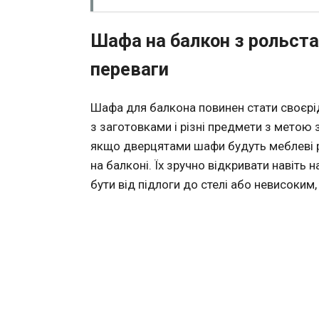
Шафа на балкон з рольста
переваги
Шафа для балкона повинен стати своєр
з заготовками і різні предмети з метою 
якщо дверцятами шафи будуть меблеві р
на балконі. Їх зручно відкривати навіть
бути від підлоги до стелі або невисоким,