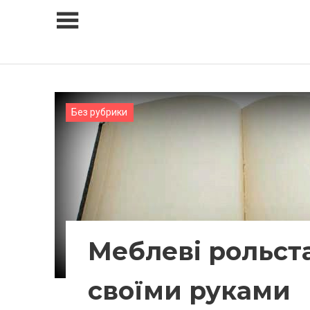
Skip
to
content
Без рубрики
Меблеві рольст
своїми руками