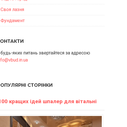
Своя лазня
Фундамент
КОНТАКТИ
 будь-яких питань звертайтеся за адресою
nfo@vbud.in.ua
ПОПУЛЯРНІ СТОРІНКИ
100 кращих ідей шпалер для вітальні