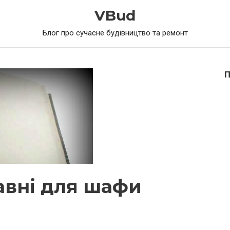
VBud
Блог про сучасне будівництво та ремонт
авні для шафи