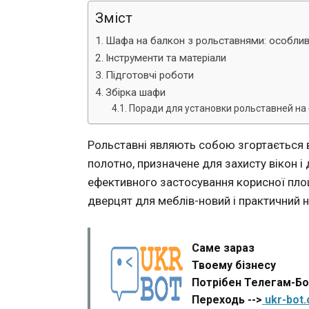
Зміст
Шафа на балкон з рольставнями: особливо
Інструменти та матеріали
Підготовчі роботи
Збірка шафи
Поради для установки рольставней на
Рольставні являють собою згортається в
полотно, призначене для захисту вікон і
ефективного застосування корисної площ
дверцят для меблів-новий і практичний н
Саме зараз
Твоему бізнесу
Потрібен Телегам-Б
Переходь -->
ukr-bot