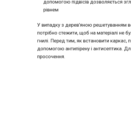
допомогою підвісів дозволяється згл
рівнем
У випадку з дерев’яною решетуванням вс
потрібно стежити, щоб на матеріалі не б
гнилі. Перед тим, як встановити каркас, 
допомогою антипірену і антисептика. Для
просочення.