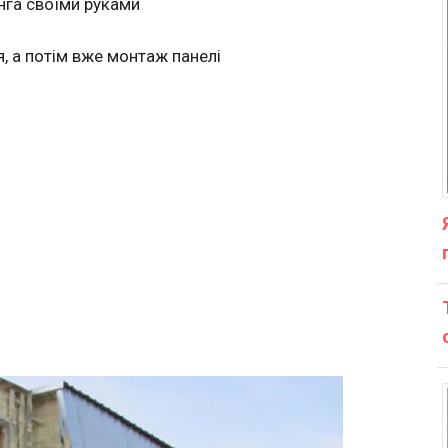
га своїми руками
, а потім вже монтаж панелі