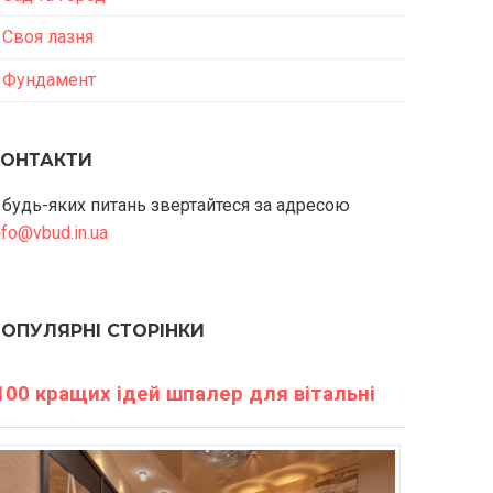
Своя лазня
Фундамент
КОНТАКТИ
 будь-яких питань звертайтеся за адресою
nfo@vbud.in.ua
ПОПУЛЯРНІ СТОРІНКИ
100 кращих ідей шпалер для вітальні