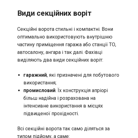
Види секційних воріт
Секційні ворота стильні і компактні. Вони
оптимально використовують внутрішню
частину приміщення гаража або станції ТО,
автосалону, ангара і так далі. Фахівці
виділяють два види секційних воріт:
гаражний
, які призначені для побутового
використання;
промисловий
. Їх конструкція апріорі
більш надійна і розрахована на
інтенсивне використання в місцях
підвищеної прохідності.
Всі секційні ворота так само діляться за
типом підйому, а саме: