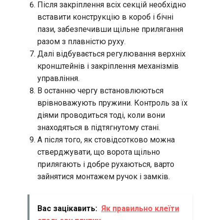
Після закріплення всіх секцій необхідно
вставити конструкцію в короб і бічні
пази, забезпечивши щільне прилягання
разом з плавністю руху.
Далі відбувається регулювання верхніх
кронштейнів і закріплення механізмів
управління.
В останню чергу встановлюються
врівноважують пружини. Контроль за їх
діями проводиться тоді, коли вони
знаходяться в підтягнутому стані.
А після того, як стовідсотково можна
стверджувати, що ворота щільно
прилягають і добре рухаються, варто
зайнятися монтажем ручок і замків.
Вас зацікавить:
Як правильно клеїти