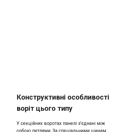
Конструктивні особливості
воріт цього типу
У секційних воротах панелі з’єднані між
собою петлями. За спеціальними шинам