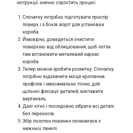
інструкції значно спростить процес:
Спочатку потрібно підготувати простір
поверх і з боків воріт для установки
короба.
Ймовірно, доведеться очистити
поверхню від облицювання, щоб потім
там встановити металевий каркас
короба.
Тепер можна зробити розмітку. Спочатку
потрібно відзначити місця кріплення
профілів і максимально точно, для
щільної фіксації деталей, виставити
вертикаль.
Далі чітко і послідовно зібрати всі деталі
без перекосів.
Збір полотен повинен починатися з
нижньої панелі.