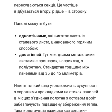
пересуваються секції. Це частіше
відбувається вгору, рідше – в сторону.
Панелі можуть бути:
одностінними
, які виготовляють із
сталевого листа, цинкованого гарячим
способом;
двостінний
. Тут між двома металевими
листами є прошарок, наприклад, з
поліуретану. Стандартна товщина між
панелями від 35 до 45 міліметрів.
Навіть тонкий шар утеплювача в сукупності
з хорошими прокладками на стиках панелей
в місцях з’єднання полотна з остовом воріт
забезпечують підвищену збереження тепла.
Така конструкція називається сендвіч-