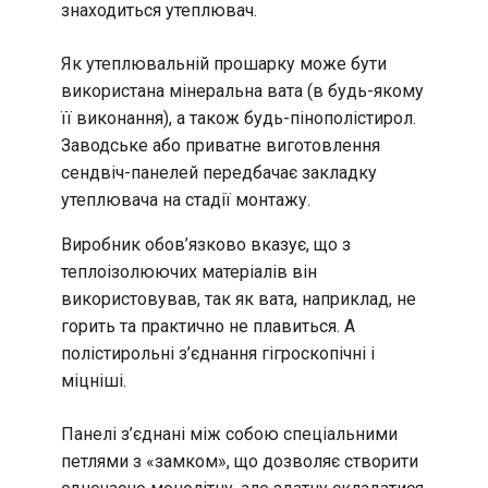
знаходиться утеплювач.
Як утеплювальній прошарку може бути
використана мінеральна вата (в будь-якому
її виконання), а також будь-пінополістирол.
Заводське або приватне виготовлення
сендвіч-панелей передбачає закладку
утеплювача на стадії монтажу.
Виробник обов’язково вказує, що з
теплоізолюючих матеріалів він
використовував, так як вата, наприклад, не
горить та практично не плавиться. А
полістирольні з’єднання гігроскопічні і
міцніші.
Панелі з’єднані між собою спеціальними
петлями з «замком», що дозволяє створити