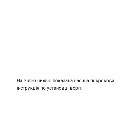
На відео нижче показана наочна покрокова
інструкція по установці воріт: