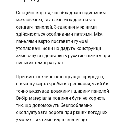
Секційні ворота, які обладнані підйомним
механізмом, так само складаються з
сендвіч-панелей. З’єднання між ними
здійснюється особливими петлями. Між
панелями варто поставити гумові
утеплювачі. Вони не дадуть конструкції
замерзнути і дозволять рухатися навіть при
низьких температурах.
При виготовленні конструкції, природно,
спочатку варто зробити креслення, який би
точно вказував довжину і ширину панелей.
Вибір матеріалів повинен бути на користь
тих, що допоможуть безпроблемно
експлуатувати ворота при різних погодних
умовах. Так само варто знати, що: