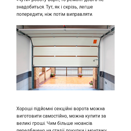
знадобиться. Тут, як і скрізь, легше
попередити, ніж потім виправляти.
Хороші підйомні секційні ворота можна
виготовити самостійно, можна купити за
великі гроші. Чим більше нюансів
передбачено на стадії покупки і монтажу,