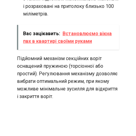
і розраховані на притолоку близько 100
міліметрів.
Вас зацікавить:
Встановлюємо вікна
пвх в квартирі своїми руками
Підйомний механізм секційних воріт
оснащений пружиною (торсіонної або
простий). Регулювання механізму дозволяє
вибрати оптимальний режим, при якому
можливе мінімальне зусилля для відкриття
і закриття воріт.