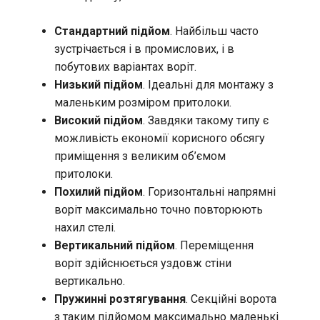
Стандартний підйом
. Найбільш часто
зустрічається і в промислових, і в
побутових варіантах воріт.
Низький підйом
. Ідеальні для монтажу з
маленьким розміром притолоки.
Високий підйом
. Завдяки такому типу є
можливість економії корисного обсягу
приміщення з великим об’ємом
притолоки.
Похилий підйом
. Горизонтальні напрямні
воріт максимально точно повторюють
нахил стелі.
Вертикальний підйом
. Переміщення
воріт здійснюється уздовж стіни
вертикально.
Пружинні розтягування
. Секційні ворота
з таким підйомом максимально маленькі