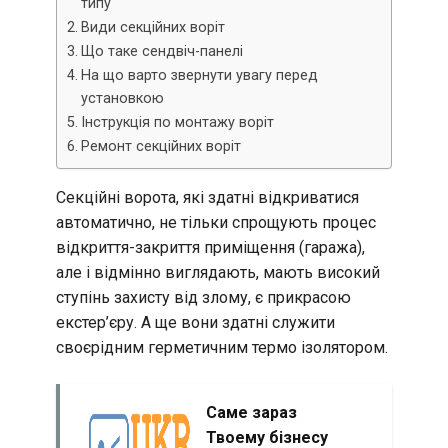
типу
Види секційних воріт
Що таке сендвіч-панелі
На що варто звернути увагу перед
установкою
Інструкція по монтажу воріт
Ремонт секційних воріт
Секційні ворота, які здатні відкриватися
автоматично, не тільки спрощують процес
відкриття-закриття приміщення (гаража),
але і відмінно виглядають, мають високий
ступінь захисту від злому, є прикрасою
екстер’єру. А ще вони здатні служити
своєрідним герметичним термо ізолятором.
Саме зараз
Твоему бізнесу