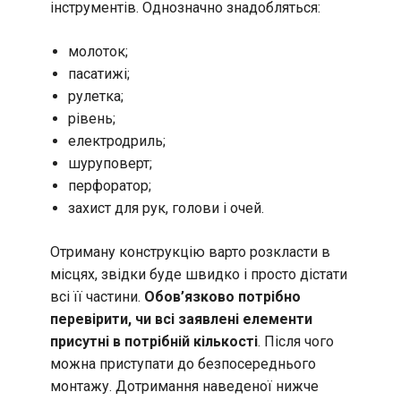
інструментів. Однозначно знадобляться:
молоток;
пасатижі;
рулетка;
рівень;
електродриль;
шуруповерт;
перфоратор;
захист для рук, голови і очей.
Отриману конструкцію варто розкласти в
місцях, звідки буде швидко і просто дістати
всі її частини.
Обов’язково потрібно
перевірити, чи всі заявлені елементи
присутні в потрібній кількості
. Після чого
можна приступати до безпосереднього
монтажу. Дотримання наведеної нижче