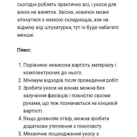
сьогодні роблять практично всі, і укоси для
вікон не виняток. Звісно, новачок може
зіткнутися з низкою складнощів, але на
відміну від штукатурки, тут їх буде набагато
менше.
Плюс:
Порівняно невисока вартість матеріалу і
комплектуючих до нього.
Мінімум відходів після проведення робіт.
Зробити укоси на вікнах можна без
залучення фахівців і повністю своїми
руками, що теж позначається на кінцевій
вартості.
Якщо дозволяє отвір, можна зробити
додаткове утеплення з пінопласту.
Механічне пошкодження укосу з