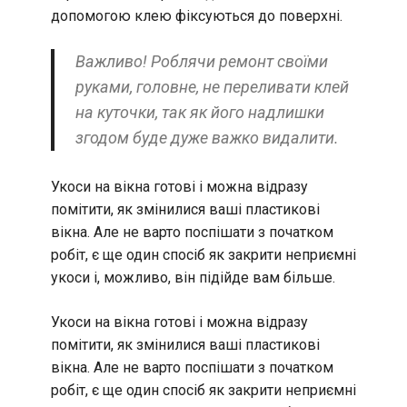
допомогою клею фіксуються до поверхні.
Важливо! Роблячи ремонт своїми
руками, головне, не переливати клей
на куточки, так як його надлишки
згодом буде дуже важко видалити.
Укоси на вікна готові і можна відразу
помітити, як змінилися ваші пластикові
вікна. Але не варто поспішати з початком
робіт, є ще один спосіб як закрити неприємні
укоси і, можливо, він підійде вам більше.
Укоси на вікна готові і можна відразу
помітити, як змінилися ваші пластикові
вікна. Але не варто поспішати з початком
робіт, є ще один спосіб як закрити неприємні