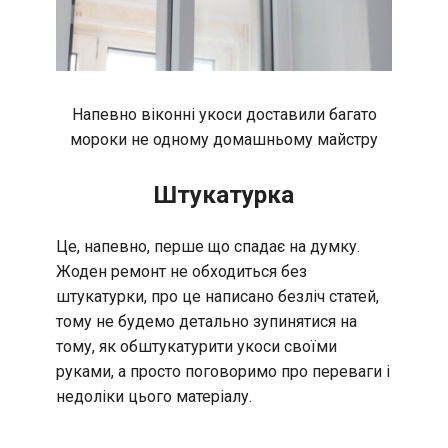
Напевно віконні укоси доставили багато
мороки не одному домашньому майстру
Штукатурка
Це, напевно, перше що спадає на думку.
Жоден ремонт не обходиться без
штукатурки, про це написано безліч статей,
тому не будемо детально зупинятися на
тому, як обштукатурити укоси своїми
руками, а просто поговоримо про переваги і
недоліки цього матеріалу.