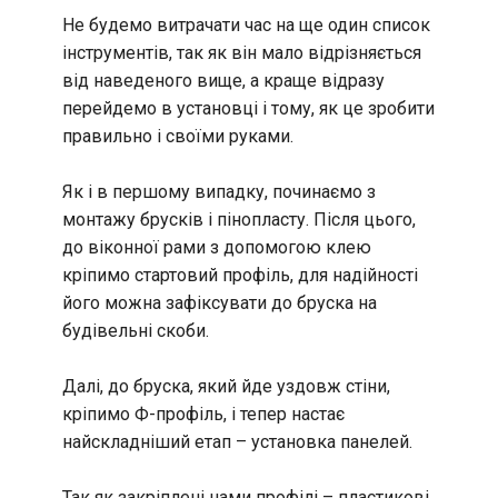
Не будемо витрачати час на ще один список
інструментів, так як він мало відрізняється
від наведеного вище, а краще відразу
перейдемо в установці і тому, як це зробити
правильно і своїми руками.
Як і в першому випадку, починаємо з
монтажу брусків і пінопласту. Після цього,
до віконної рами з допомогою клею
кріпимо стартовий профіль, для надійності
його можна зафіксувати до бруска на
будівельні скоби.
Далі, до бруска, який йде уздовж стіни,
кріпимо Ф-профіль, і тепер настає
найскладніший етап – установка панелей.
Так як закріплені нами профілі – пластикові,