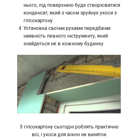
нього, під поверхнею буде створюватися
конденсат, який з часом зруйнує укоси з
гіпсокартону.
Установка своїми руками передбачає
наявність певного інструменту, який
знайдеться не в кожному будинку.
З гіпсокартону сьогодні роблять практично
всі, і укоси для вікон не виняток