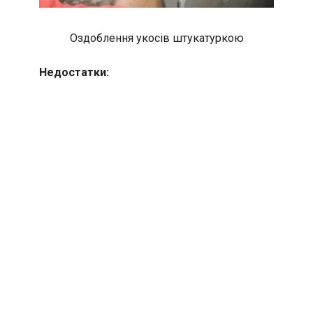
Оздоблення укосів штукатуркою
Недостатки: