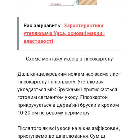
Вас зацікавить:
Характеристики
утеплювача Урса, основні марки і
властивості
Схема монтажу укосів з гіпсокартону
Далі, канцелярським ножем нарізаємо лист
гіпсокартону і пінопласту. Утеплювач
укладається між брусками і притискається
готовим сегментом укосу. Гіпсокартон
прикручується в дерев’яні бруски з кроком
10-20 см по всьому периметру.
Після того як всі укоси на вікна зафіксовані,
приступаємо до шпатлювання. Суміш