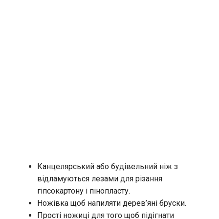
Канцелярський або будівельний ніж з
відламуються лезами для різання
гіпсокартону і пінопласту.
Ножівка щоб напиляти дерев’яні бруски.
Прості ножиці для того щоб підігнати