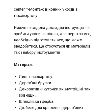
center;”>
Монтаж віконних укосів з
гіпсокартону
Нижче наведена докладна інструкція, як
зробити укоси на вікнах, але перш за все,
необхідно підготувати все, що може
знадобитися. Це стосується як матеріалів,
так і набору інструментів.
Матеріал:
Лист гіпсокартону.
Дерев’яні бруски.
Декоративні куточки як внутрішні, так і
зовнішні.
Шпаклівка і фарба.
Дюбеля для кріплення дерев’яних