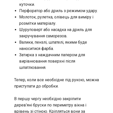
куточки.
Перфоратор або дриль з режимом удару.
Молоток, рулетка, олівець для виміру і
розмітки матеріалу.
Шуруповерт або насадка на дриль для
закручування саморезов.
Валики, пензлі, шпателі, якими буде
наноситися фарба.
Затирка з наждачним папером для
вирівнювання поверхні після
шпатлювання.
Тепер, коли все необхідне під рукою, можна
приступати до обробки.
В першу чергу необхідно закріпити
дерев’яні бруски по периметру вікна і
врівень зі стіною. Кріпляться вони за