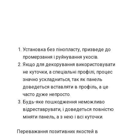
Установка без пінопласту, призведе до
промерзання і руйнування укосів.
Якщо для декорування використовувати
не куточки, а спеціальні профілі, процес
значно ускладниться, так як панель
доведеться вставляти в профіль, а це
часто дуже непросто.
Будь-яке пошкодження неможливо
відреставрувати, і доведеться повністю
міняти панель, а з нею і всі куточки.
Переважання позитивних якостей в