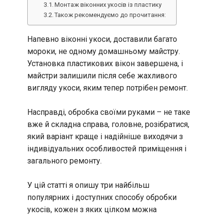
Монтаж віконних укосів із пластику
Також рекомендуємо до прочитання:
Напевно віконні укоси, доставили багато
мороки, не одному домашньому майстру.
Установка пластикових вікон завершена, і
майстри залишили після себе жахливого
вигляду укоси, яким тепер потрібен ремонт.
Насправді, обробка своїми руками – не таке
вже й складна справа, головне, розібратися,
який варіант краще і надійніше виходячи з
індивідуальних особливостей приміщення і
загального ремонту.
У цій статті я опишу три найбільш
популярних і доступних способу обробки
укосів, кожен з яких цілком можна