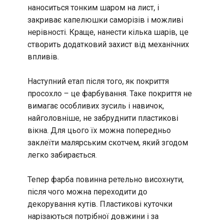
наноситься тонким шаром на лист, і
закриває капелюшки саморізів і можливі
нерівності. Краще, нанести кілька шарів, це
створить додатковий захист від механічних
впливів.
Наступний етап після того, як покриття
просохло – це фарбування. Таке покриття не
вимагає особливих зусиль і навичок,
найголовніше, не забруднити пластикові
вікна. Для цього їх можна попередньо
заклеїти малярським скотчем, який згодом
легко забирається.
Тепер фарба повинна ретельно висохнути,
після чого можна переходити до
декорування кутів. Пластикові куточки
нарізаються потрібної довжини і за