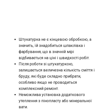
Штукатурка не є кінцевою обробкою, а
значить, їй знадобиться шпаклівка і
фарбування, що в значній мірі
відбивається на ціні і швидкості робіт.
Після роботи зі штукатуркою,
залишається величезна кількість сміття і
бруду, які буде складно прибрати,
особливо якщо не проводиться
комплексний ремонт.
Неможлива установка додаткового
утеплення з пінопласту або мінеральної
вати.