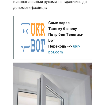
виконати своїми руками, не вдаючись до
допомоги фахівців.
Саме зараз
Твоему бізнесу
Потрібен Телегам-
Бот
Переходь -->
ukr-
bot.com