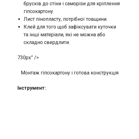
брусків до стіни і саморізи для кріплення
гіпсокартону.
Лист пінопласту, потрібної товщини.
Клей для того щоб зафіксувати куточки
та інші матеріали, які не можна або
складно свердлити.
730px” />
Монтаж гіпсокартону і готова конструкція
Інструмент: