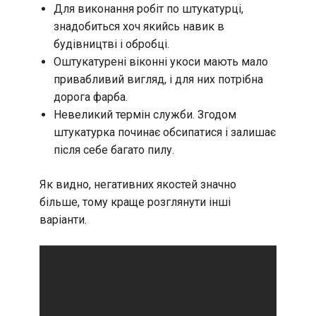
Для виконання робіт по штукатурці,
знадобиться хоч якийсь навик в
будівництві і обробці.
Оштукатурені віконні укоси мають мало
привабливий вигляд, і для них потрібна
дорога фарба.
Невеликий термін служби. Згодом
штукатурка починає обсипатися і залишає
після себе багато пилу.
Як видно, негативних якостей значно
більше, тому краще розглянути інші
варіанти.