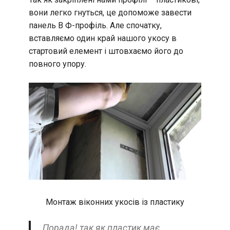
вони легко гнуться, це допоможе завести
панель В Ф-профіль. Але спочатку,
вставляємо один край нашого укосу в
стартовий елемент і штовхаємо його до
повного упору.
Монтаж віконних укосів із пластику
Порада! так як пластик має