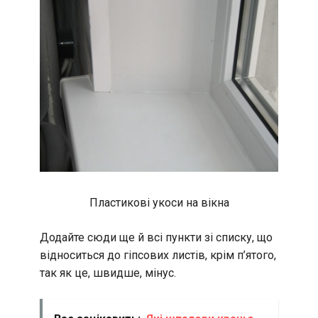
Пластикові укоси на вікна
Додайте сюди ще й всі пункти зі списку, що
відноситься до гіпсових листів, крім п’ятого,
так як це, швидше, мінус.