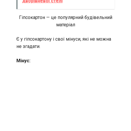
дворівневої стелі
Гіпсокартон — це популярний будівельний
матеріал
Є у гіпсокартону і свої мінуси, які не можна
не згадати.
Мінус: