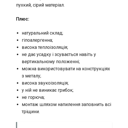
пухкий, сірий матеріал.
Плюс:
натуральний склад;
гіпоалергенна;
висока теплоізоляція;
не дає усадку і зсувається навіть у
вертикальному положенні;
можна використовувати на конструкціях
з металу;
висока звукоізоляція;
у ній не виникає грибок;
не горюча;
монтаж шляхом напилення заповнить всі
тріщини.