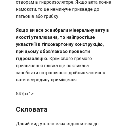
отворам в гидроизоляторе. Якщо вата почне
намокати, то це неминуче призведе до
патьоків або грибку.
Якщо ви все ж вибрали мінеральну вату в
якості утеплювача, то найпростіше
укласти її в гіпсокартонну конструкцію,
при цьому обов’язково провести
гідроізоляцію.
Крім свого прямого
призначення плівка ще покликана
запобігати потраплянню дрібних частинок
вати всередину приміщення.
547px” >
Скловата
Даний вид утеплювача відноситься до