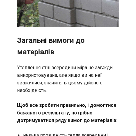
Загальні вимоги до
матеріалів
Утеплення стін зсередини міра не завжди
використовувана, але якщо ви на неї
зважилися, значить, в цьому дійсно є
необхідність.
Щоб все зробити правильно, і домогтися
бажаного результату, потрібно
дотримуватися ряду вимог до матеріалів:
низька провідність тепла зсередини і