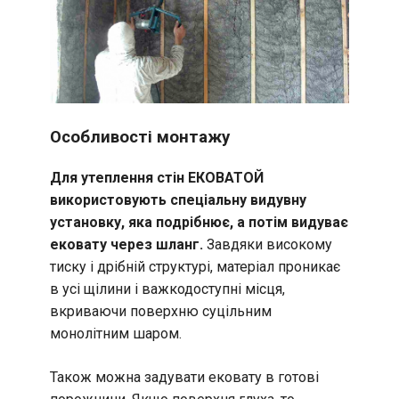
Особливості монтажу
Для утеплення стін ЕКОВАТОЙ
використовують спеціальну видувну
установку, яка подрібнює, а потім видуває
ековату через шланг.
Завдяки високому
тиску і дрібній структурі, матеріал проникає
в усі щілини і важкодоступні місця,
вкриваючи поверхню суцільним
монолітним шаром.
Також можна задувати ековату в готові