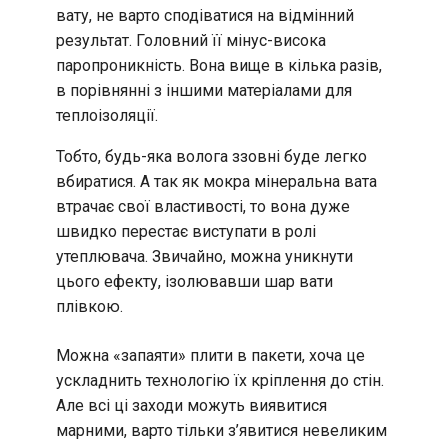
вату, не варто сподіватися на відмінний
результат. Головний її мінус-висока
паропроникність. Вона вище в кілька разів,
в порівнянні з іншими матеріалами для
теплоізоляції.
Тобто, будь-яка волога ззовні буде легко
вбиратися. А так як мокра мінеральна вата
втрачає свої властивості, то вона дуже
швидко перестає виступати в ролі
утеплювача. Звичайно, можна уникнути
цього ефекту, ізолювавши шар вати
плівкою.
Можна «запаяти» плити в пакети, хоча це
ускладнить технологію їх кріплення до стін.
Але всі ці заходи можуть виявитися
марними, варто тільки з’явитися невеликим