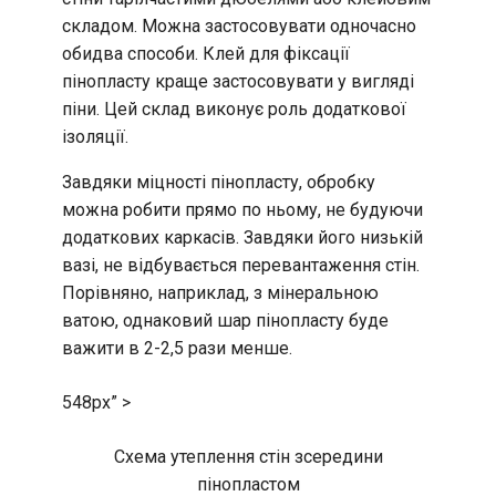
складом. Можна застосовувати одночасно
обидва способи. Клей для фіксації
пінопласту краще застосовувати у вигляді
піни. Цей склад виконує роль додаткової
ізоляції.
Завдяки міцності пінопласту, обробку
можна робити прямо по ньому, не будуючи
додаткових каркасів. Завдяки його низькій
вазі, не відбувається перевантаження стін.
Порівняно, наприклад, з мінеральною
ватою, однаковий шар пінопласту буде
важити в 2-2,5 рази менше.
548px” >
Схема утеплення стін зсередини
пінопластом