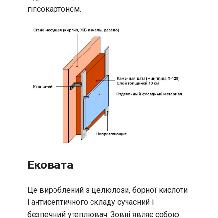
гіпсокартоном.
Ековата
Це вироблений з целюлози, борної кислоти
і антисептичного складу сучасний і
безпечний утеплювач. Зовні являє собою