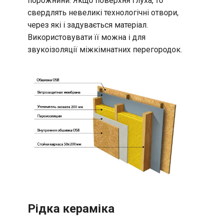
порожнини. Якщо поверхня глуха, то
свердлять невеликі технологічні отвори,
через які і задувається матеріал.
Використовувати її можна і для
звукоізоляції міжкімнатних перегородок.
Рідка кераміка