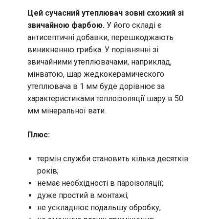
Цей сучасний утеплювач зовні схожий зі
звичайною фарбою.
У його складі є
антисептичні добавки, перешкоджають
виникненню грибка. У порівнянні зі
звичайними утеплювачами, наприклад,
мінватою, шар жедкокерамического
утеплювача в 1 мм буде дорівнює за
характеристиками теплоізоляції шару в 50
мм мінеральної вати.
Плюс:
термін служби становить кілька десятків
років;
немає необхідності в пароізоляції;
дуже простий в монтажі;
не ускладнює подальшу обробку;