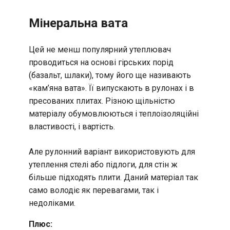
Мінеральна вата
Цей не менш популярний утеплювач
проводиться на основі гірських порід
(базальт, шлаки), тому його ще називають
«кам’яна вата». Її випускають в рулонах і в
пресованих плитах. Різною щільністю
матеріалу обумовлюються і теплоізоляційні
властивості, і вартість.
Але рулонний варіант використовують для
утеплення стелі або підлоги, для стін ж
більше підходять плити. Даний матеріал так
само володіє як перевагами, так і
недоліками.
Плюс: