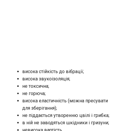
висока стійкість до вібрації;
висока звукоізоляція;
не токсична;
не горюча;
висока еластичність (можна пресувати
для зберігання);
не піддається утворенню цвілі і грибка;
в ній не заводяться шкідники і гризуни;
невисока вартість.