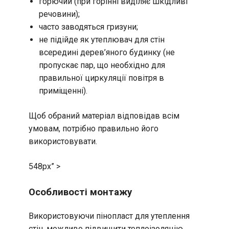
горючий (при горінні виділяє шкідливі
речовини);
часто заводяться гризуни;
не підійде як утеплювач для стін
всередині дерев’яного будинку (не
пропускає пар, що необхідно для
правильної циркуляції повітря в
приміщенні).
Щоб обраний матеріал відповідав всім
умовам, потрібно правильно його
використовувати.
548px” >
Особливості монтажу
Використовуючи пінопласт для утеплення
стін, можливо підвищити теплоізоляцію