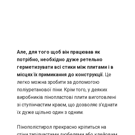
Але, для того щоб він працював як
потрібно, необхідно дуже ретельно
герметизувати всі стики між плитами і в
місцях їх примикання до конструкції.
Це
легко можна зробити за допомогою
поліуретанової піни. Крім того, у деяких
виробників пінопластові плити виготовлені
зі ступінчастим краєм, що дозволяє з’єднати
їх дуже щільно один з одним.
Пінополістирол прекрасно кріпиться на
стіни тарілчастими дюбелями або клейовим