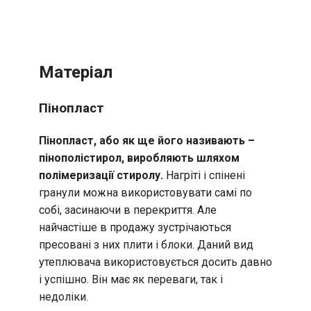
Матеріал
Пінопласт
Пінопласт, або як ще його називають –
пінополістирол, виробляють шляхом
полімеризації стиролу.
Нагріті і спінені
гранули можна використовувати самі по
собі, засинаючи в перекриття. Але
найчастіше в продажу зустрічаються
пресовані з них плити і блоки. Даний вид
утеплювача використовується досить давно
і успішно. Він має як переваги, так і
недоліки.