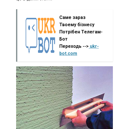
Саме зараз
Твоему бізнесу
Потрібен Телегам-
Бот
Переходь -->
ukr-
bot.com