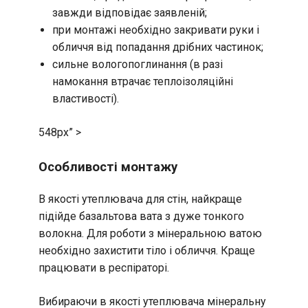
завжди відповідає заявленій;
при монтажі необхідно закривати руки і
обличчя від попадання дрібних частинок;
сильне вологопоглинання (в разі
намокання втрачає теплоізоляційні
властивості).
548px” >
Особливості монтажу
В якості утеплювача для стін, найкраще
підійде базальтова вата з дуже тонкого
волокна. Для роботи з мінеральною ватою
необхідно захистити тіло і обличчя. Краще
працювати в респіраторі.
Вибираючи в якості утеплювача мінеральну