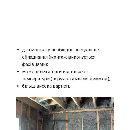
для монтажу необхідне спеціальне
обладнання (монтаж виконується
фахівцями);
може почати тліти від високої
температури (поруч з каміном, димохід);
більш висока вартість.