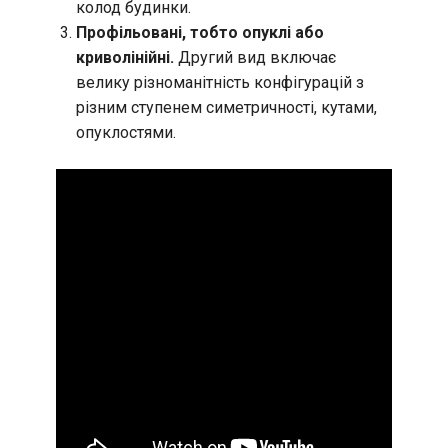
колод будинки.
Профільовані, тобто опуклі або
криволінійні.
Другий вид включає
велику різноманітність конфігурацій з
різним ступенем симетричності, кутами,
опуклостями.