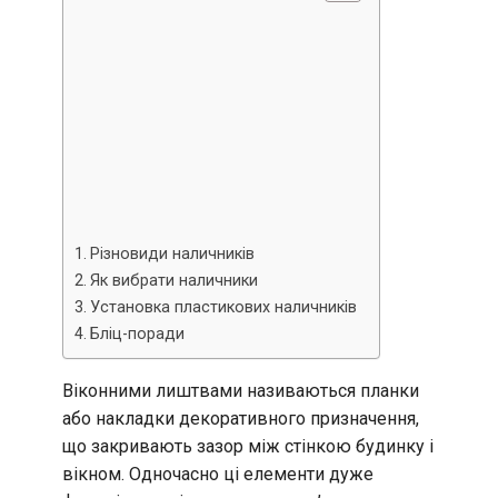
Різновиди наличників
Як вибрати наличники
Установка пластикових наличників
Бліц-поради
Віконними лиштвами називаються планки
або накладки декоративного призначення,
що закривають зазор між стінкою будинку і
вікном. Одночасно ці елементи дуже