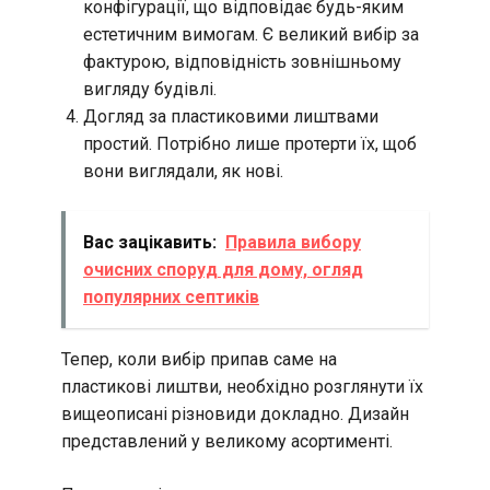
конфігурації, що відповідає будь-яким
естетичним вимогам. Є великий вибір за
фактурою, відповідність зовнішньому
вигляду будівлі.
Догляд за пластиковими лиштвами
простий. Потрібно лише протерти їх, щоб
вони виглядали, як нові.
Вас зацікавить:
Правила вибору
очисних споруд для дому, огляд
популярних септиків
Тепер, коли вибір припав саме на
пластикові лиштви, необхідно розглянути їх
вищеописані різновиди докладно. Дизайн
представлений у великому асортименті.