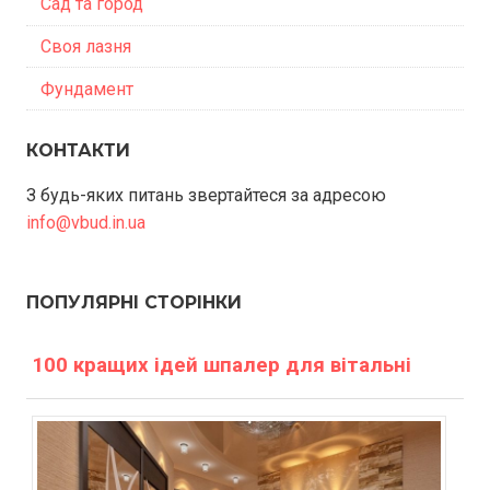
Сад та город
Своя лазня
Фундамент
КОНТАКТИ
З будь-яких питань звертайтеся за адресою
info@vbud.in.ua
ПОПУЛЯРНІ СТОРІНКИ
100 кращих ідей шпалер для вітальні