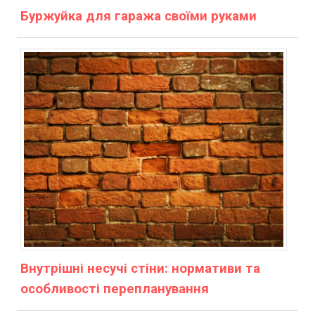
Буржуйка для гаража своїми руками
Внутрішні несучі стіни: нормативи та
особливості перепланування