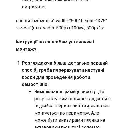
витримати.
основні моменти” width=”500″ height=”375″
sizes=”(max-width: 500px) 100vw, 500px” >
Інструкції по способам установки і
монтажу:
Розглядаючи більш детально перший
спосіб, треба перерахувати наступні
кроки для проведення роботи
самостійно:
Вимірювання рами у висоту.
До
результату вимірювання додається
подвійна ширина лиштви, якщо він
монтується по периметру. Але
може бути внизу рами планка не
встановлюється, тоді додаємо