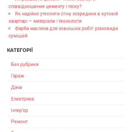
співвідношення цементу і піску?
Як надійно утеплити стіну зсередини в кутовій
квартирі — матеріали і технологія
Фарба масляна для зовнішніх робіт: різновиди
сумішей
КАТЕГОРІЇ
Без рубрики
Гараж
Дача
Електрика
Інтер'єр
Ремонт