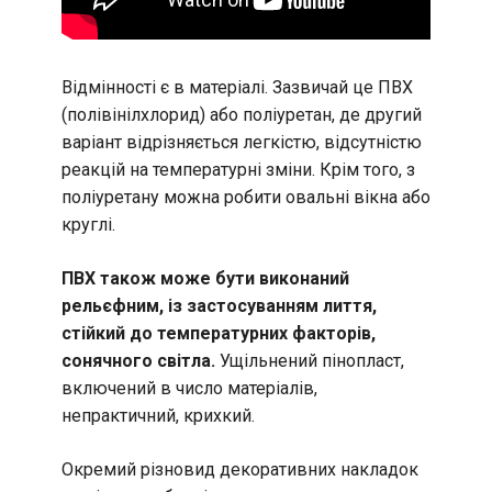
Відмінності є в матеріалі. Зазвичай це ПВХ
(полівінілхлорид) або поліуретан, де другий
варіант відрізняється легкістю, відсутністю
реакцій на температурні зміни. Крім того, з
поліуретану можна робити овальні вікна або
круглі.
ПВХ також може бути виконаний
рельєфним, із застосуванням лиття,
стійкий до температурних факторів,
сонячного світла.
Ущільнений пінопласт,
включений в число матеріалів,
непрактичний, крихкий.
Окремий різновид декоративних накладок