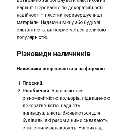
дозволило запропонувати пластиковий
варіант. Переваги є по декоративності,
надійності – пластик перевершує інші
матеріали. Надаючи вікну або будівлі
елегантність, він користується великою
популярністю.
Різновиди наличників
Наличники розрізняються за формою:
Плоский.
Різьблений.
Відрізняються
різноманітністю кольорів, підвищеною
декоративністю, надають
індивідуальність. Вживаються для
будівель, які разом з ними складають
стилістичну однаковість. Наприклад-