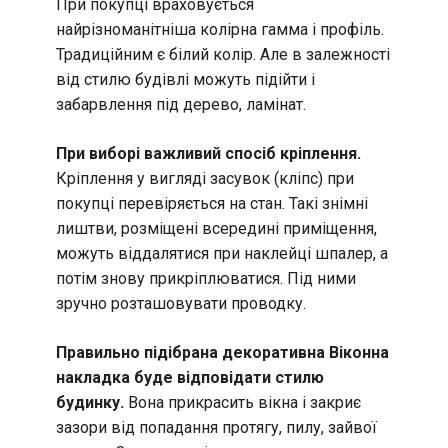
При покупці враховується
найрізноманітніша колірна гамма і профіль.
Традиційним є білий колір. Але в залежності
від стилю будівлі можуть підійти і
забарвлення під дерево, ламінат.
При виборі важливий спосіб кріплення.
Кріплення у вигляді засувок (кліпс) при
покупці перевіряється на стан. Такі знімні
лиштви, розміщені всередині приміщення,
можуть віддалятися при наклейці шпалер, а
потім знову прикріплюватися. Під ними
зручно розташовувати проводку.
Правильно підібрана декоративна Віконна
накладка
буде відповідати стилю
будинку.
Вона прикрасить вікна і закриє
зазори від попадання протягу, пилу, зайвої