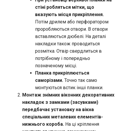
стіні робляться мітки, що
вказують місця прикріплення.
Потім дрилем або перфоратором
проробляються отвори. В отвори
вставляються дюбелі. На деталі
накладки також проводиться
розмітка. Отвір свердлиться в
потрібному і попередньо
позначеному місці.
Планка прикріплюється
саморізами.
Точно так само
монтуються встик інші планки.
Монтаж знімних віконних декоративних
накладок з замками (засувками)
передбачає установку на вікна
спеціальних металевих елементів-
нижнього короба.
На ці кріплення