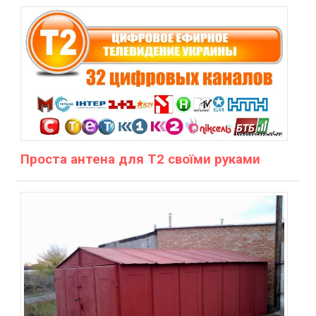
Проста антена для Т2 своїми руками