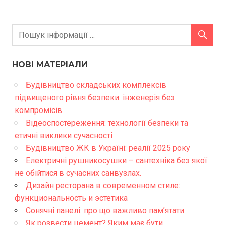
НОВІ МАТЕРІАЛИ
Будівництво складських комплексів
підвищеного рівня безпеки: інженерія без
компромісів
Відеоспостереження: технології безпеки та
етичні виклики сучасності
Будівництво ЖК в Україні: реалії 2025 року
Електричні рушникосушки – сантехніка без якої
не обійтися в сучасних санвузлах.
Дизайн ресторана в современном стиле:
функциональность и эстетика
Сонячні панелі: про що важливо пам’ятати
Як розвести цемент? Яким має бути