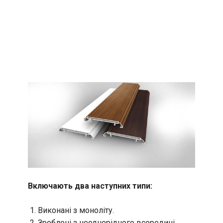
Включають два наступних типи:
Виконані з моноліту.
Зроблені з неоднорідного всередині