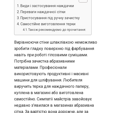
Види і застосування наждачки
Переваги наждачної сітки
Пристосування під ручну зачистку
Самостійне виготовлення терки
Також рекомендуємо до прочитання:
Вирівнюючи стіни шпаклівкою неможливо
зробити гладку поверхню під фарбування
навіть при роботі гіпсовими сумішами.
Потрібна зачистка абразивними
матеріалами. Професіонали
використовують продуктивні і масивні
машини для шліфування. Любителя
виручить терка для наждачного паперу,
куплена в магазині або виготовлена
самостійно. Симпатії майстрів завойовує
недавно з’явилася в магазинах абразивна
сітка. За вартістю вона дорожче, але за