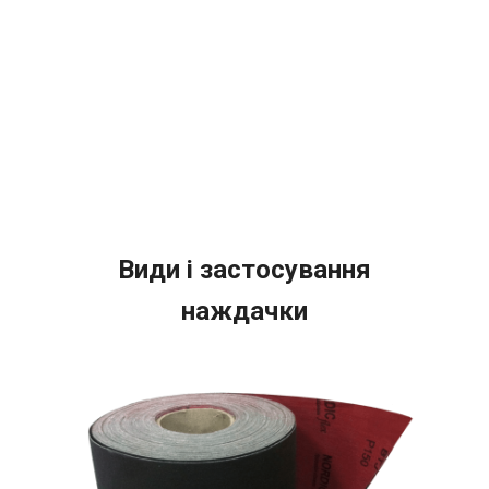
Види і застосування
наждачки