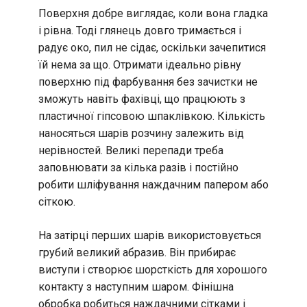
Поверхня добре виглядає, коли вона гладка
і рівна. Тоді глянець довго тримається і
радує око, пил не сідає, оскільки зачепитися
їй нема за що. Отримати ідеально рівну
поверхню під фарбування без зачистки не
зможуть навіть фахівці, що працюють з
пластичної гіпсовою шпаклівкою. Кількість
наносяться шарів розчину залежить від
нерівностей. Великі перепади треба
заповнювати за кілька разів і постійно
робити шліфування наждачним папером або
сіткою.
На затірці перших шарів використовується
грубий великий абразив. Він прибирає
виступи і створює шорсткість для хорошого
контакту з наступним шаром. Фінішна
обробка робиться наждачними сітками і