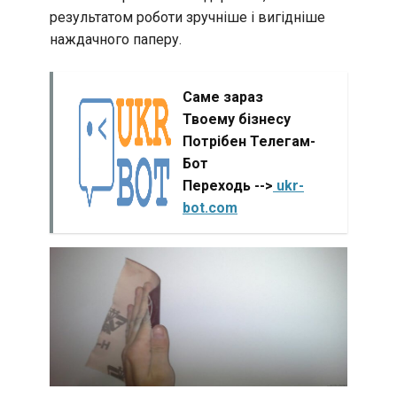
результатом роботи зручніше і вигідніше
наждачного паперу.
Саме зараз
Твоему бізнесу
Потрібен Телегам-
Бот
Переходь -->
ukr-
bot.com