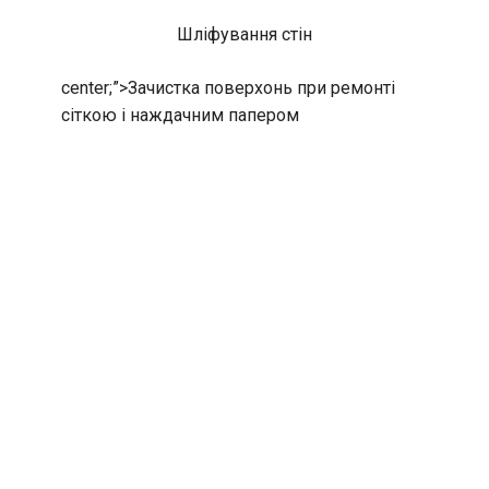
Шліфування стін
center;”>
Зачистка поверхонь при ремонті
сіткою і наждачним папером