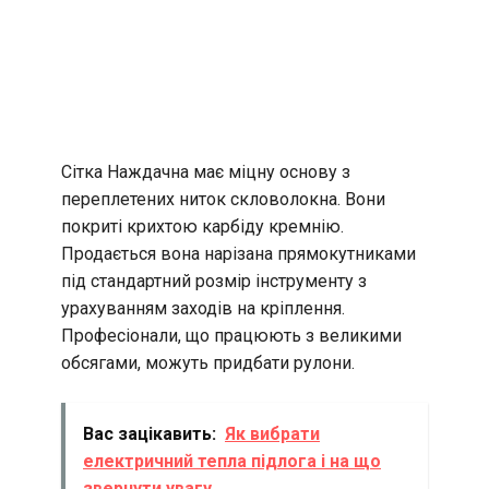
Сітка Наждачна має міцну основу з
переплетених ниток скловолокна. Вони
покриті крихтою карбіду кремнію.
Продається вона нарізана прямокутниками
під стандартний розмір інструменту з
урахуванням заходів на кріплення.
Професіонали, що працюють з великими
обсягами, можуть придбати рулони.
Вас зацікавить:
Як вибрати
електричний тепла підлога і на що
звернути увагу