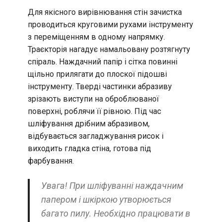
Для якісного вирівнювання стін зачистка
проводиться круговими рухами інструменту
з переміщенням в одному напрямку.
Траєкторія нагадує намальовану розтягнуту
спіраль. Наждачний папір і сітка повинні
щільно прилягати до плоскої підошві
інструменту. Тверді частинки абразиву
зрізають виступи на оброблюваної
поверхні, роблячи її рівною. Під час
шліфування дрібним абразивом,
відбувається загладжування рисок і
виходить гладка стіна, готова під
фарбування.
Увага! При шліфуванні наждачним
папером і шкіркою утворюється
багато пилу. Необхідно працювати в