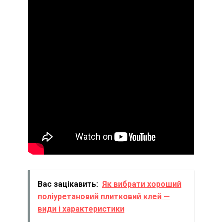
Вас зацікавить:
Як вибрати хороший
поліуретановий плитковий клей —
види і характеристики