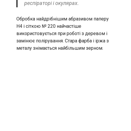
респіраторі і окулярах.
Обробка найдрібнішим абразивом паперу
Н4 і сіткою № 220 найчастіше
використовується при роботі з деревом і
замінює полірування. Стара фарба і іржа з
металу знімається найбільшим зерном.