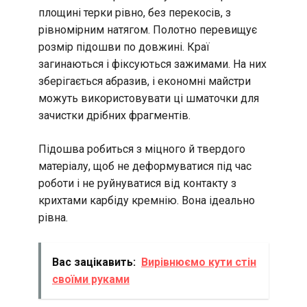
площині терки рівно, без перекосів, з
рівномірним натягом. Полотно перевищує
розмір підошви по довжині. Краї
загинаються і фіксуються зажимами. На них
зберігається абразив, і економні майстри
можуть використовувати ці шматочки для
зачистки дрібних фрагментів.
Підошва робиться з міцного й твердого
матеріалу, щоб не деформуватися під час
роботи і не руйнуватися від контакту з
крихтами карбіду кремнію. Вона ідеально
рівна.
Вас зацікавить:
Вирівнюємо кути стін
своїми руками