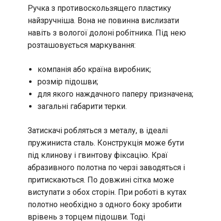
Ручка з противоскользящего пластику
найзручніша. Вона не повинна вислизати
навіть з вологої долоні робітника. Під нею
розташовується маркування:
компанія або країна виробник;
розмір підошви;
для якого наждачного паперу призначена;
загальні габарити терки.
Затискачі робляться з металу, в ідеалі
пружиниста сталь. Конструкція може бути
під клинову і гвинтову фіксацію. Краї
абразивного полотна по черзі заводяться і
притискаються. По довжині сітка може
виступати з обох сторін. При роботі в кутах
полотно необхідно з одного боку зробити
врівень з торцем підошви. Тоді