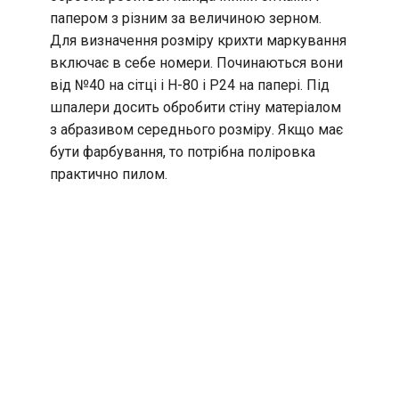
папером з різним за величиною зерном.
Для визначення розміру крихти маркування
включає в себе номери. Починаються вони
від №40 на сітці і Н-80 і Р24 на папері. Під
шпалери досить обробити стіну матеріалом
з абразивом середнього розміру. Якщо має
бути фарбування, то потрібна поліровка
практично пилом.