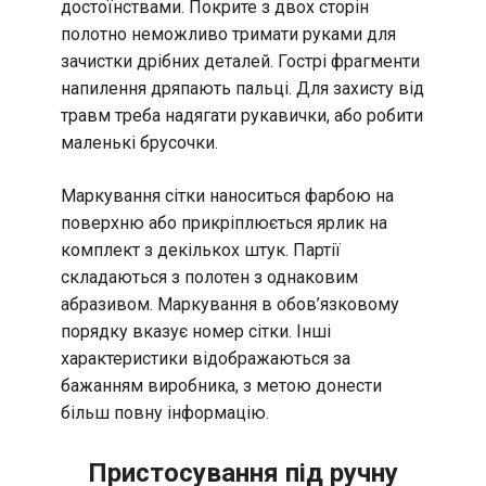
достоїнствами. Покрите з двох сторін
полотно неможливо тримати руками для
зачистки дрібних деталей. Гострі фрагменти
напилення дряпають пальці. Для захисту від
травм треба надягати рукавички, або робити
маленькі брусочки.
Маркування сітки наноситься фарбою на
поверхню або прикріплюється ярлик на
комплект з декількох штук. Партії
складаються з полотен з однаковим
абразивом. Маркування в обов’язковому
порядку вказує номер сітки. Інші
характеристики відображаються за
бажанням виробника, з метою донести
більш повну інформацію.
Пристосування під ручну