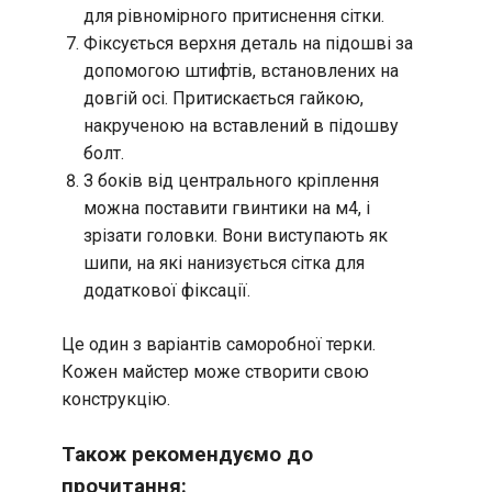
для рівномірного притиснення сітки.
Фіксується верхня деталь на підошві за
допомогою штифтів, встановлених на
довгій осі. Притискається гайкою,
накрученою на вставлений в підошву
болт.
З боків від центрального кріплення
можна поставити гвинтики на м4, і
зрізати головки. Вони виступають як
шипи, на які нанизується сітка для
додаткової фіксації.
Це один з варіантів саморобної терки.
Кожен майстер може створити свою
конструкцію.
Також рекомендуємо до
прочитання: