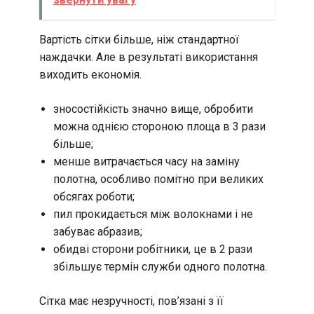
Вартість сітки більше, ніж стандартної
наждачки. Але в результаті використання
виходить економія.
зносостійкість значно вище, обробити
можна однією стороною площа в 3 рази
більше;
менше витрачається часу на заміну
полотна, особливо помітно при великих
обсягах роботи;
пил прокидається між волокнами і не
забуває абразив;
обидві сторони робітники, це в 2 рази
збільшує термін служби одного полотна.
Сітка має незручності, пов’язані з її