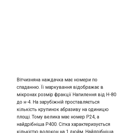
Вітчизняна наждачка має номери по
спаданню. Її маркування відображає в
мікронах розмір фракції Напилення від Н-80
до н-4. На зарубіжній проставляється
кількість крупинок абразиву на одиницю
площі. Тому велика має номер Р24, а
найдрібніша Р400. Сітка характеризується
кількістю волокон на 1 дюйм. Найдрібніша