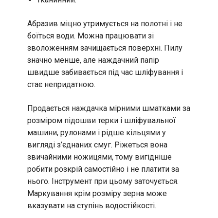
Абразив міцно утримується на полотні і не
боїться води. Можна працювати зі
зволоженням зачищається поверхні. Пилу
значно менше, але наждачний папір
швидше забивається під час шліфування і
стає непридатною.
Продається наждачка мірними шматками за
розміром підошви терки і шліфувальної
машини, рулонами і рідше кільцями у
вигляді з’єднаних смуг. Ріжеться вона
звичайними ножицями, тому вигідніше
робити розкрій самостійно і не платити за
нього. Інструмент при цьому заточується.
Маркування крім розміру зерна може
вказувати на ступінь водостійкості.