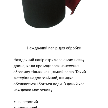
Наждачний папір для обробки
Наждачний папір отримала свою назву
давно, коли проводилося нанесення
абразиву тільки на щільний папір. Такий
матеріал недовговічний, швидко
обсипається і боїться води. В даний час
наждачка має основу:
паперовий;
тканинний.