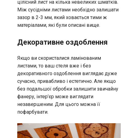
цілісний лист на кілька невеликих шматків.
Між сусідніми листами необхідно залишати
зазор в 2-3 мм, який ховається тими ж
матеріалами, які були описані вище.
Декоративне оздоблення
Якщо ви скористалися ламінованим
листами, то ваш стеля вже і без
декоративного оздоблення виглядає дуже
сучасно, привабливо і естетично. Але якщо
без подальшої обробки залишити звичайну
фанеру, інтер’єр може виглядати
незавершеним. Для цього можна її
пофарбувати.