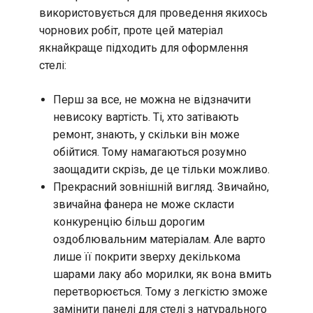
використовується для проведення якихось
чорнових робіт, проте цей матеріал
якнайкраще підходить для оформлення
стелі:
Перш за все, не можна не відзначити
невисоку вартість. Ті, хто затівають
ремонт, знають, у скільки він може
обійтися. Тому намагаються розумно
заощадити скрізь, де це тільки можливо.
Прекрасний зовнішній вигляд. Звичайно,
звичайна фанера не може скласти
конкуренцію більш дорогим
оздоблювальним матеріалам. Але варто
лише її покрити зверху декількома
шарами лаку або морилки, як вона вмить
перетворюється. Тому з легкістю зможе
замінити панелі для стелі з натурального