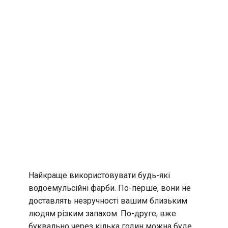
Найкраще використовувати будь-які
водоемульсійні фарби. По-перше, вони не
доставлять незручності вашим близьким
людям різким запахом. По-друге, вже
буквально через кілька годин можна буде