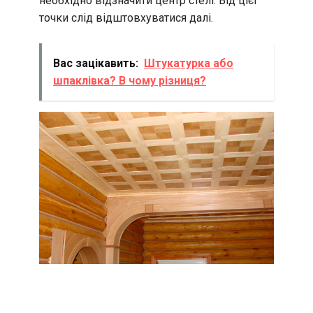
необхідно відзначити центр стелі. Від цієї
точки слід відштовхуватися далі.
Вас зацікавить:
Штукатурка або
шпаклівка? В чому різниця?