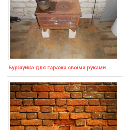
Буржуйка для гаража своїми руками