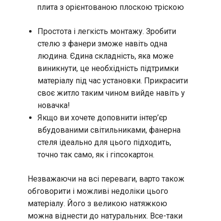
плита з орієнтованою плоскою тріскою
Простота і легкість монтажу. Зробити
стелю з фанери зможе навіть одна
людина. Єдина складність, яка може
виникнути, це необхідність підтримки
матеріалу під час установки. Прикрасити
своє житло таким чином вийде навіть у
новачка!
Якщо ви хочете доповнити інтер’єр
вбудованими світильниками, фанерна
стеля ідеально для цього підходить,
точно так само, як і гіпсокартон.
Незважаючи на всі переваги, варто також
обговорити і можливі недоліки цього
матеріалу. Його з великою натяжкою
можна віднести до натуральних. Все-таки