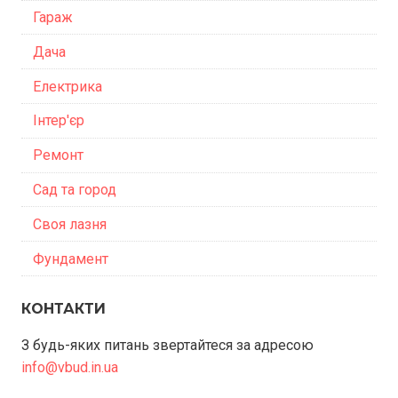
Гараж
Дача
Електрика
Інтер'єр
Ремонт
Сад та город
Своя лазня
Фундамент
КОНТАКТИ
З будь-яких питань звертайтеся за адресою
info@vbud.in.ua