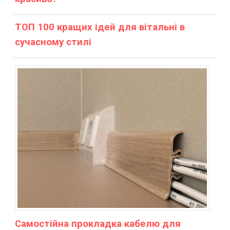
ТОП 100 кращих ідей для вітальні в
сучасному стилі
Самостійна прокладка кабелю для