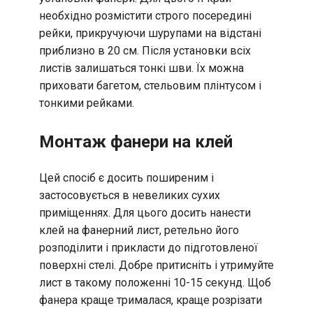
необхідно розмістити строго посередині
рейки, прикручуючи шурупами на відстані
приблизно в 20 см. Після установки всіх
листів залишаться тонкі шви. Їх можна
приховати багетом, стельовим плінтусом і
тонкими рейками.
Монтаж фанери на клей
Цей спосіб є досить поширеним і
застосовується в невеликих сухих
приміщеннях. Для цього досить нанести
клей на фанерний лист, ретельно його
розподілити і прикласти до підготовленої
поверхні стелі. Добре притисніть і утримуйте
лист в такому положенні 10-15 секунд. Щоб
фанера краще трималася, краще розрізати