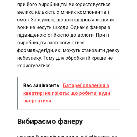
при його виробництві використовується
велика кількість хімічних компонентів і
смол. Зрозуміло, що для здоров’я людини
вони не несуть шкоди. Однак є фанера з
підвищеною стійкістю до вологи. При її
виробництві застосовуються
формальдегіди, які можуть становити деяку
небезпеку. Тому для обробки їй краще не
користуватися.
Вас зацікавить:
Батареї опалення в
квартирі не гріють: що робити, куди
звертатися
Вибираємо фанеру