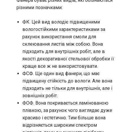
Фанера буває різних видів, які обізнаються
різними позначками:
ФК. Цей вид володіє підвищеними
вологостійкими характеристиками за
рахунок використання смоли для
склеювання листів між собою. Вона
підходить для внутрішніх робіт, але в
якості декоративної стельової обробки її
краще все ж не використовувати.
ФСФ. Ще один вид фанери, що має
підвищену стійкість до вологи. Але вона
підходить не тільки для внутрішніх, але і
зовнішніх робіт.
ФОФ. Вона покривається ламінованою
плівкою, за рахунок чого виглядає дуже
красиво і естетично. Тим більше вона
відрізняється широким спектром