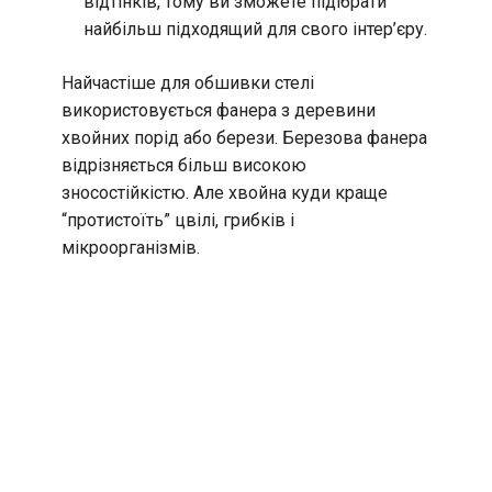
відтінків, тому ви зможете підібрати
найбільш підходящий для свого інтер’єру.
Найчастіше для обшивки стелі
використовується фанера з деревини
хвойних порід або берези. Березова фанера
відрізняється більш високою
зносостійкістю. Але хвойна куди краще
“протистоїть” цвілі, грибків і
мікроорганізмів.