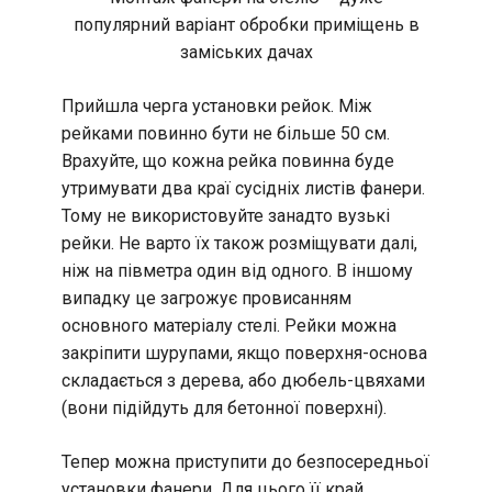
популярний варіант обробки приміщень в
заміських дачах
Прийшла черга установки рейок. Між
рейками повинно бути не більше 50 см.
Врахуйте, що кожна рейка повинна буде
утримувати два краї сусідніх листів фанери.
Тому не використовуйте занадто вузькі
рейки. Не варто їх також розміщувати далі,
ніж на півметра один від одного. В іншому
випадку це загрожує провисанням
основного матеріалу стелі. Рейки можна
закріпити шурупами, якщо поверхня-основа
складається з дерева, або дюбель-цвяхами
(вони підійдуть для бетонної поверхні).
Тепер можна приступити до безпосередньої
установки фанери. Для цього її край