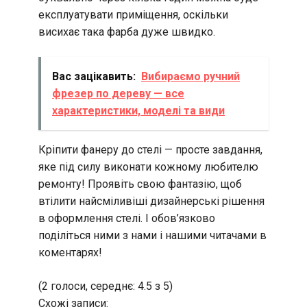
експлуатувати приміщення, оскільки
висихає така фарба дуже швидко.
Вас зацікавить:
Вибираємо ручний
фрезер по дереву — все
характеристики, моделі та види
Кріпити фанеру до стелі — просте завдання,
яке під силу виконати кожному любителю
ремонту! Проявіть свою фантазію, щоб
втілити найсміливіші дизайнерські рішення
в оформлення стелі. І обов’язково
поділіться ними з нами і нашими читачами в
коментарях!
(2 голоси, середнє: 4.5 з 5)
Схожі записи: