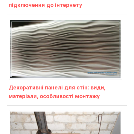
підключення до інтернету
Декоративні панелі для стін: види,
матеріали, особливості монтажу