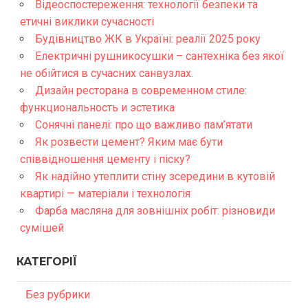
Відеоспостереження: технології безпеки та
етичні виклики сучасності
Будівництво ЖК в Україні: реалії 2025 року
Електричні рушникосушки – сантехніка без якої
не обійтися в сучасних санвузлах.
Дизайн ресторана в современном стиле:
функциональность и эстетика
Сонячні панелі: про що важливо пам’ятати
Як розвести цемент? Яким має бути
співвідношення цементу і піску?
Як надійно утеплити стіну зсередини в кутовій
квартирі — матеріали і технологія
Фарба масляна для зовнішніх робіт: різновиди
сумішей
КАТЕГОРІЇ
Без рубрики