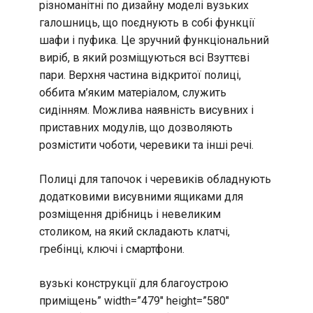
різноманітні по дизайну моделі вузьких
галошниць, що поєднують в собі функції
шафи і пуфика. Це зручний функціональний
виріб, в який розміщуються всі Взуттєві
пари. Верхня частина відкритої полиці,
оббита м’яким матеріалом, служить
сидінням. Можлива наявність висувних і
приставних модулів, що дозволяють
розмістити чоботи, черевики та інші речі.
Полиці для тапочок і черевиків обладнують
додатковими висувними ящиками для
розміщення дрібниць і невеликим
столиком, на який складають клатчі,
гребінці, ключі і смартфони.
вузькі конструкції для благоустрою
приміщень” width=”479″ height=”580″