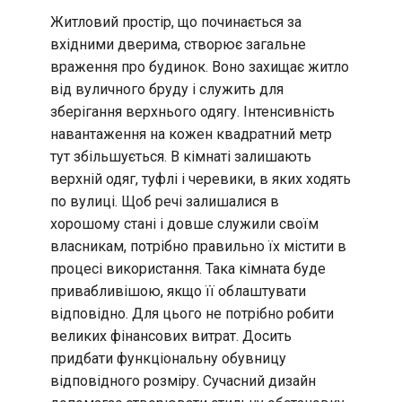
Житловий простір, що починається за
вхідними дверима, створює загальне
враження про будинок. Воно захищає житло
від вуличного бруду і служить для
зберігання верхнього одягу. Інтенсивність
навантаження на кожен квадратний метр
тут збільшується. В кімнаті залишають
верхній одяг, туфлі і черевики, в яких ходять
по вулиці. Щоб речі залишалися в
хорошому стані і довше служили своїм
власникам, потрібно правильно їх містити в
процесі використання. Така кімната буде
привабливішою, якщо її облаштувати
відповідно. Для цього не потрібно робити
великих фінансових витрат. Досить
придбати функціональну обувницу
відповідного розміру. Сучасний дизайн