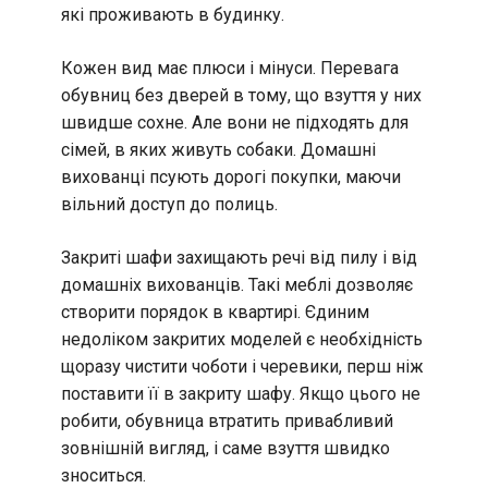
які проживають в будинку.
Кожен вид має плюси і мінуси. Перевага
обувниц без дверей в тому, що взуття у них
швидше сохне. Але вони не підходять для
сімей, в яких живуть собаки. Домашні
вихованці псують дорогі покупки, маючи
вільний доступ до полиць.
Закриті шафи захищають речі від пилу і від
домашніх вихованців. Такі меблі дозволяє
створити порядок в квартирі. Єдиним
недоліком закритих моделей є необхідність
щоразу чистити чоботи і черевики, перш ніж
поставити її в закриту шафу. Якщо цього не
робити, обувница втратить привабливий
зовнішній вигляд, і саме взуття швидко
зноситься.