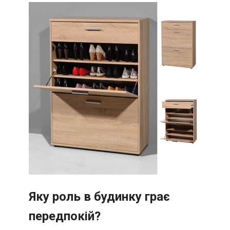
Яку роль в будинку грає
передпокій?