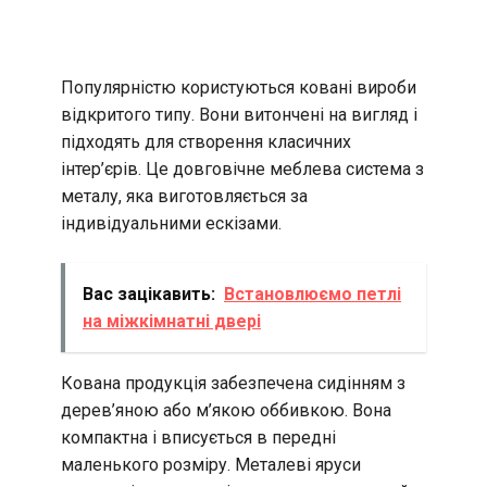
Популярністю користуються ковані вироби
відкритого типу. Вони витончені на вигляд і
підходять для створення класичних
інтер’єрів. Це довговічне меблева система з
металу, яка виготовляється за
індивідуальними ескізами.
Вас зацікавить:
Встановлюємо петлі
на міжкімнатні двері
Кована продукція забезпечена сидінням з
дерев’яною або м’якою оббивкою. Вона
компактна і вписується в передні
маленького розміру. Металеві яруси