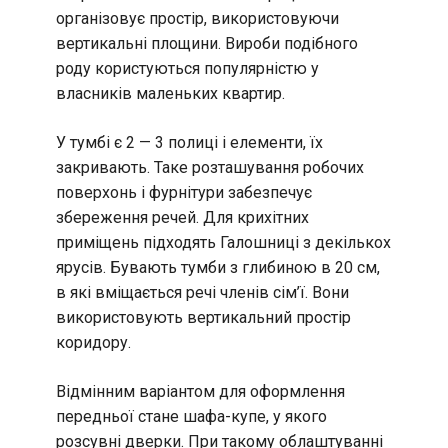
організовує простір, використовуючи
вертикальні площини. Вироби подібного
роду користуються популярністю у
власників маленьких квартир.
У тумбі є 2 — 3 полиці і елементи, їх
закривають. Таке розташування робочих
поверхонь і фурнітури забезпечує
збереження речей. Для крихітних
приміщень підходять Галошниці з декількох
ярусів. Бувають тумби з глибиною в 20 см,
в які вміщається речі членів сім’ї. Вони
використовують вертикальний простір
коридору.
Відмінним варіантом для оформлення
передньої стане шафа-купе, у якого
розсувні дверки. При такому облаштуванні