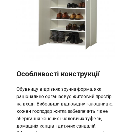
Особливості конструкції
Обувницу відрізняє зручна форма, яка
раціонально організовує житловий простір
на вході. Вибравши відповідну галошницю,
кожен господар житла забезпечить гідне
зберігання жіночих і чоловічих туфель,
домашніх капців і дитячих сандалій.