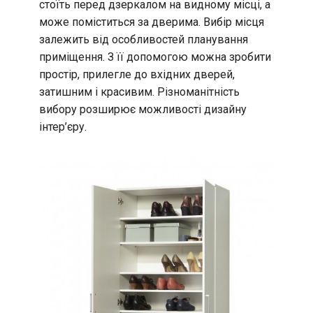
стоїть перед дзеркалом на видному місці, а
може поміститься за дверима. Вибір місця
залежить від особливостей планування
приміщення. З її допомогою можна зробити
простір, прилегле до вхідних дверей,
затишним і красивим. Різноманітність
вибору розширює можливості дизайну
інтер’єру.