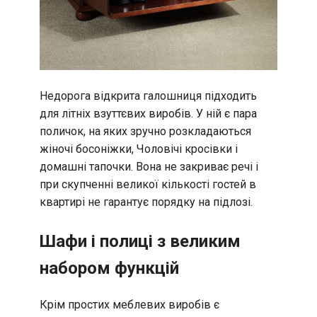
Недорога відкрита галошниця підходить
для літніх взуттєвих виробів. У ній є пара
поличок, на яких зручно розкладаються
жіночі босоніжки, Чоловічі кросівки і
домашні тапочки. Вона не закриває речі і
при скупченні великої кількості гостей в
квартирі не гарантує порядку на підлозі.
Шафи і полиці з великим
набором функцій
Крім простих меблевих виробів є