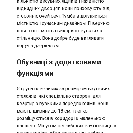
кількістю висувних ящиків і наявністю
відкидних дверцят. Вони приховують від
сторонніх очей речі. Тумба відрізняється
місткістю і сучасним дизайном. Її верхню
поверхню можна використовувати як
стільницю. Вона добре буде виглядати
поруч з дзеркалом.
Обувниці з додатковими
функціями
Є група невеликих за розміром взуттєвих
стелажів, які спеціально створені для
квартир з вузькими передпокоями. Вони
мають ширину до 18 см. і легко
розміщуються в коридорі з маленькою
площею. Мінусом неглибоких взуттєвниць є