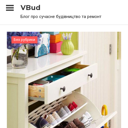
Skip
VBud
to
Блог про сучасне будівництво та ремонт
content
Без рубрики