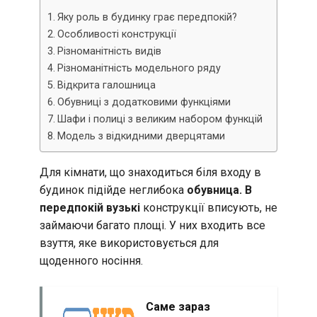
Яку роль в будинку грає передпокій?
Особливості конструкції
Різноманітність видів
Різноманітність модельного ряду
Відкрита галошница
Обувниці з додатковими функціями
Шафи і полиці з великим набором функцій
Модель з відкидними дверцятами
Для кімнати, що знаходиться біля входу в
будинок підійде неглибока
обувница. В
передпокій вузькі
конструкції вписують, не
займаючи багато площі. У них входить все
взуття, яке використовується для
щоденного носіння.
Саме зараз