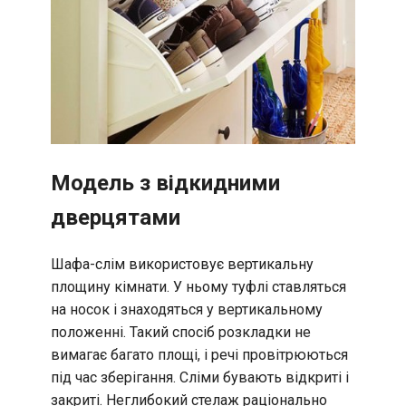
Модель з відкидними
дверцятами
Шафа-слім використовує вертикальну
площину кімнати. У ньому туфлі ставляться
на носок і знаходяться у вертикальному
положенні. Такий спосіб розкладки не
вимагає багато площі, і речі провітрюються
під час зберігання. Сліми бувають відкриті і
закриті. Неглибокий стелаж раціонально