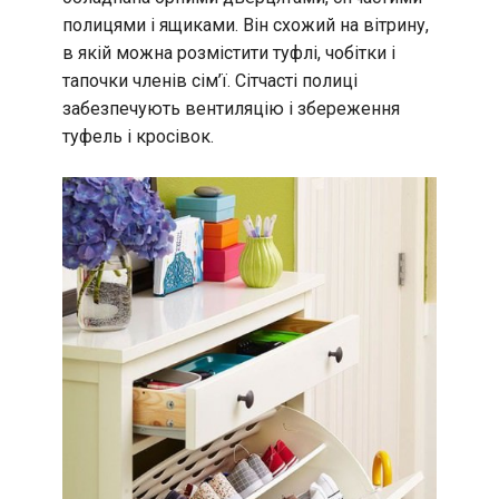
полицями і ящиками. Він схожий на вітрину,
в якій можна розмістити туфлі, чобітки і
тапочки членів сім’ї. Сітчасті полиці
забезпечують вентиляцію і збереження
туфель і кросівок.