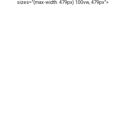
sizes=”(max-width: 479px) 100vw, 479px”>