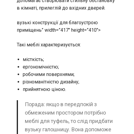
допомагає створювати стильну обстановку
в кімнаті, прилеглій до вхідних дверей.
вузькі конструкції для благоустрою
приміщень” width=”417″ height=”410″>
Такі меблі характеризується:
місткість;
ергономічністю;
робочими поверхнями;
різноманітністю дизайну;
прийнятною ціною.
Порада: якщо в передпокій з
обмеженим простором потрібно
меблі для туфель, то слід придбати
вузьку галошницу. Вона допоможе