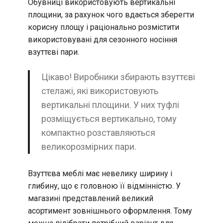
Обувниці використовують вертикальні
площини, за рахунок чого вдається зберегти
корисну площу і раціонально розмістити
використовувані для сезонного носіння
взуттєві пари.
Цікаво! Виробники збирають взуттєві
стелажі, які використовують
вертикальні площини. У них туфлі
розміщується вертикально, тому
компактно розставляються
великорозмірних пари.
Взуттєва меблі має невелику ширину і
глибину, що є головною її відмінністю. У
магазині представлений великий
асортимент зовнішнього оформлення. Тому