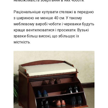
неможливість зберігання в них чоботи.
Раціональніше купувати стелажі в передню
з шириною не менше 40 см. У такому
меблевому виробі чоботи і черевики будуть
краще вентилюватися і просихати. Вузькі
зразки більш високі, що збільшує їх
місткість.