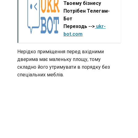
Твоему бізнесу
Потрібен Телегам-
Бот
Переходь -->
ukr-
bot.com
Нерідко приміщення перед вхідними
дверима має маленьку площу, тому
складно його утримувати в порядку без
спеціальних меблів.