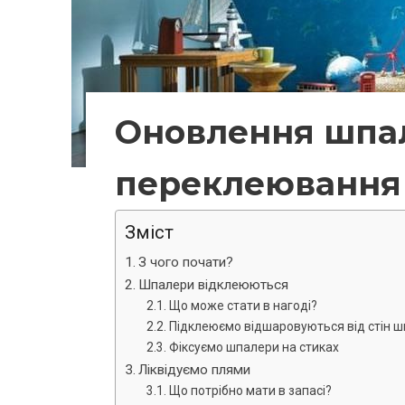
Оновлення шпа
переклеювання
Зміст
З чого почати?
Шпалери відклеюються
Що може стати в нагоді?
Підклеюємо відшаровуються від стін 
Фіксуємо шпалери на стиках
Ліквідуємо плями
Що потрібно мати в запасі?