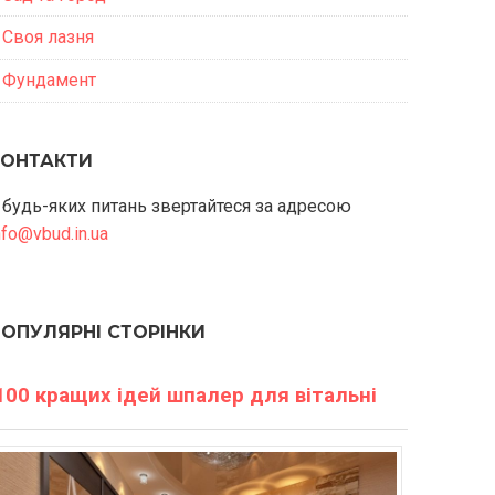
Своя лазня
Фундамент
КОНТАКТИ
 будь-яких питань звертайтеся за адресою
nfo@vbud.in.ua
ПОПУЛЯРНІ СТОРІНКИ
100 кращих ідей шпалер для вітальні