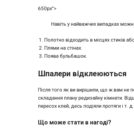
650px”>
Навіть у найважчих випадках можн
Полотно відходить в місцях стиків або
Плями на стінах.
Поява бульбашок.
Шпалери відклеюються
Після того як ви вирішили, що ж вам не
складання плану редизайну кімнати. Ві
пересох клей, десь подіяли протяги і т. д.
Що може стати в нагоді?