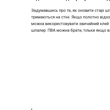
Задумавшись про те, як оновити старі шп
тримаються на стіні. Якщо полотно відхо
можна використовувати звичайний клей д
шпалер. ПВА можна брати, тільки якщо 