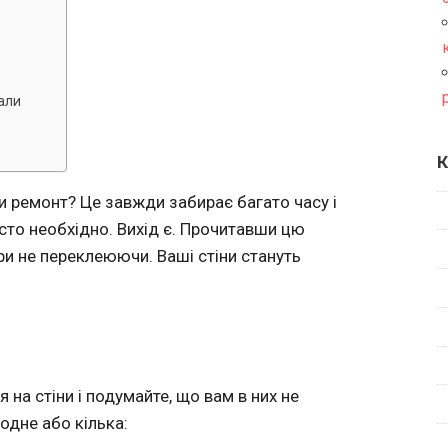
іали
К
и ремонт? Це завжди забирає багато часу і
осто необхідно. Вихід є. Прочитавши цю
ри не переклеюючи. Ваші стіни стануть
 на стіни і подумайте, що вам в них не
одне або кілька: