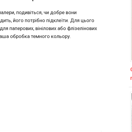
алери, подивіться, чи добре вони
дить, його потрібно підклеїти. Для цього
ля паперових, вінілових або флізелінових
ваша обробка темного кольору.