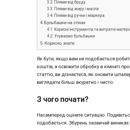
Плями від бруду
Плями від жиру і масла
Плями від ручки і маркера
Бульбашки на стінах
Корисні інструменти та витратні матер
Усуваємо бульбашки
Корисно знати
Як бути, якщо вам не подобається робит
коштів, а освіжити обробку в кімнаті пр
статтю, ви дізнаєтеся, як оновити шпале
виглядати більш акуратно і чисто.
З чого почати?
Насамперед оціните ситуацію. Подивіться
подобається. Збурень зазвичай виникає 