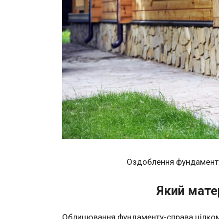
Оздоблення фундамент
Який мате
Облицювання фундаменту-справа цілком 