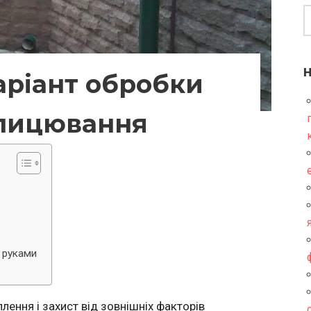
ріант обробки
лицювання
 руками
ення і захист від зовнішніх факторів