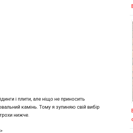
динги і плити, але ніщо не приносить
вальний камінь. Тому я зупиняю свій вибір
 трохи нижче.
/>