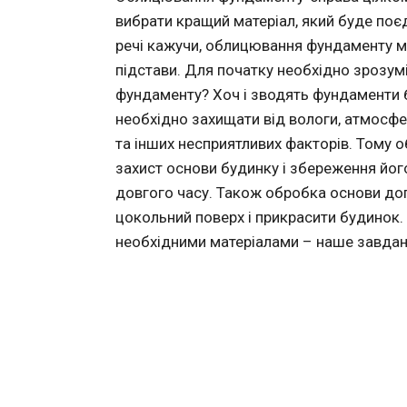
вибрати кращий матеріал, який буде поєд
речі кажучи, облицювання фундаменту м
підстави. Для початку необхідно зрозум
фундаменту? Хоч і зводять фундаменти бу
необхідно захищати від вологи, атмосфе
та інших несприятливих факторів. Тому
захист основи будинку і збереження йог
довгого часу. Також обробка основи доп
цокольний поверх і прикрасити будинок. 
необхідними матеріалами – наше завдан