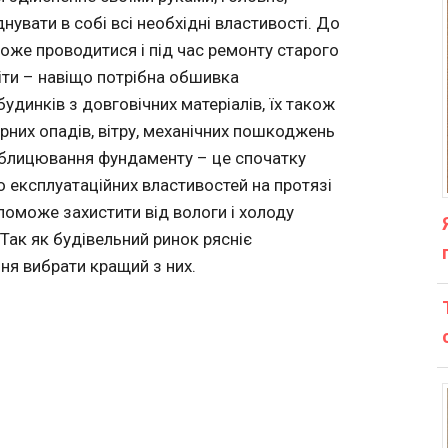
нувати в собі всі необхідні властивості. До
оже проводитися і під час ремонту старого
іти – навіщо потрібна обшивка
динків з довговічних матеріалів, їх також
рних опадів, вітру, механічних пошкоджень
 облицювання фундаменту – це спочатку
о експлуатаційних властивостей на протязі
оможе захистити від вологи і холоду
Так як будівельний ринок рясніє
ня вибрати кращий з них.