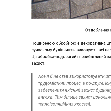
Оздоблення 
Поширеною обробкою є декоративна штука
сучасному будівництві виконують всі нео
Ця обробка-недорогий і невибагливий ва
захист.
Але я б не став використовувати шт
трудомісткий процес, а по-друге, іс
забезпечити якісний захист будинк
вигляд. Тим більше захист цокольно
теплоізоляційних якостей.