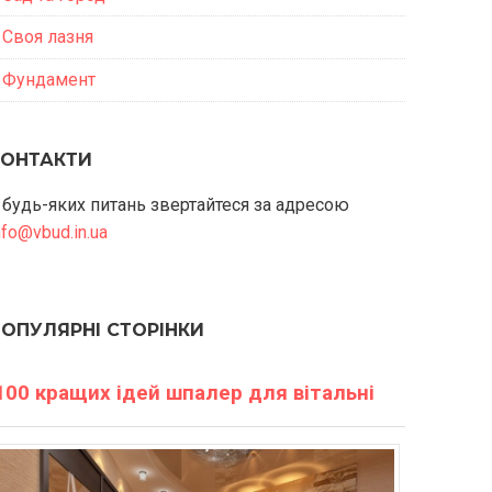
Своя лазня
Фундамент
КОНТАКТИ
 будь-яких питань звертайтеся за адресою
nfo@vbud.in.ua
ПОПУЛЯРНІ СТОРІНКИ
100 кращих ідей шпалер для вітальні