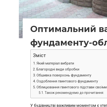
Оптимальний ва
фундаменту-об
Зміст
Який матеріал вибрати
Благородні види обробки
Обшивка поверхонь фундаменту
Оздоблення гвинтового фундаменту
Облицювання гвинтового підстави своїми
Також рекомендуємо до прочитання:
У будівництві важливим моментом є утепл