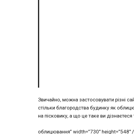
Звичайно, можна застосовувати різні сай
стільки благородства будинку як облицю
на пісковику, а що це таке ви дізнаєтеся
облицювання” width=”730″ height=”548″ 