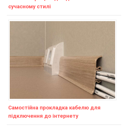
сучасному стилі
Самостійна прокладка кабелю для
підключення до інтернету