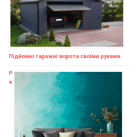
Підйомні гаражні ворота своїми руками
Р
е