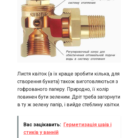
Листя квіток (а їх краще зробити кілька, для
створення букета) також виготовляються з
гофрованого паперу. Природно, її колір
повинен бути зеленим. Дріт треба загорнути
в ту ж зелену папір, і вийде стеблину квітки.
Вас зацікавить:
Герметизація швів і
стиків у ванній