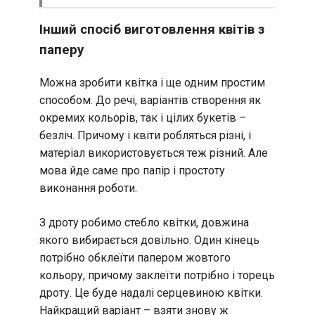
Інший спосіб виготовлення квітів з
паперу
Можна зробити квітка і ще одним простим
способом. До речі, варіантів створення як
окремих кольорів, так і цілих букетів –
безліч. Причому і квіти робляться різні, і
матеріал використовується теж різний. Але
мова йде саме про папір і простоту
виконання роботи.
З дроту робимо стебло квітки, довжина
якого вибирається довільно. Один кінець
потрібно обклеїти папером жовтого
кольору, причому заклеїти потрібно і торець
дроту. Це буде надалі серцевиною квітки.
Найкращий варіант – взяти знову ж