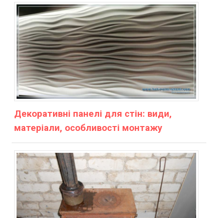
Декоративні панелі для стін: види,
матеріали, особливості монтажу