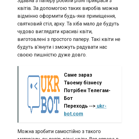
Здавна з паперу робили різні прикраси з
квітів. За допомогою таких виробів можна
відмінно оформити будь-яке приміщення,
святковий стіл, арку. Та хіба мало де будуть
чудово виглядати красиві квіти,
виготовлені з простого паперу. Такі квіти не
будуть в’янути і зможуть радувати нас
своєю пишністю дуже довго.
Саме зараз
Твоему бізнесу
Потрібен Телегам-
Бот
Переходь -->
ukr-
bot.com
Можна зробити самостійно з такого