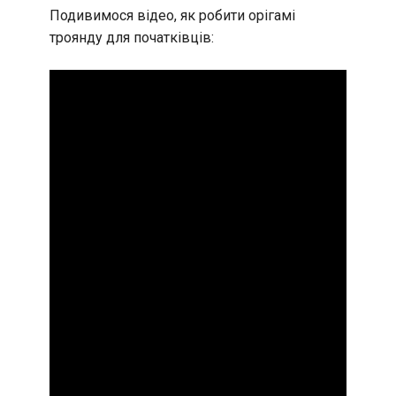
Подивимося відео, як робити орігамі
троянду для початківців: