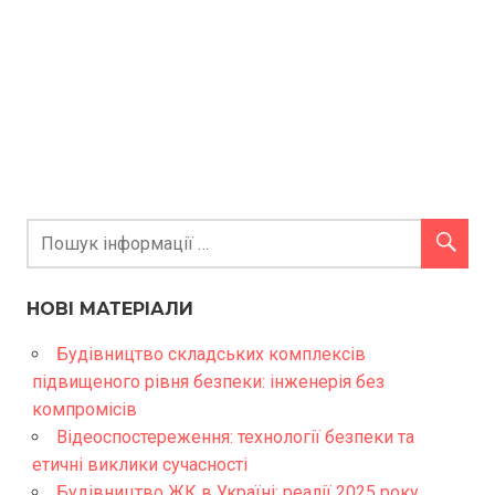
НОВІ МАТЕРІАЛИ
Будівництво складських комплексів
підвищеного рівня безпеки: інженерія без
компромісів
Відеоспостереження: технології безпеки та
етичні виклики сучасності
Будівництво ЖК в Україні: реалії 2025 року