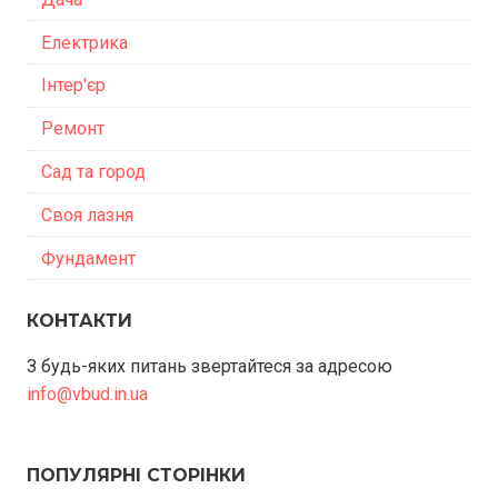
Електрика
Інтер'єр
Ремонт
Сад та город
Своя лазня
Фундамент
КОНТАКТИ
З будь-яких питань звертайтеся за адресою
info@vbud.in.ua
ПОПУЛЯРНІ СТОРІНКИ