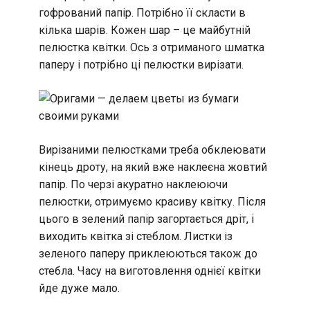
гофрований папір. Потрібно її скласти в
кілька шарів. Кожен шар – це майбутній
пелюстка квітки. Ось з отриманого шматка
паперу і потрібно ці пелюстки вирізати.
Вирізаними пелюстками треба обклеювати
кінець дроту, на який вже наклеєна жовтий
папір. По черзі акуратно наклеюючи
пелюстки, отримуємо красиву квітку. Після
цього в зелений папір загортається дріт, і
виходить квітка зі стеблом. Листки із
зеленого паперу приклеюються також до
стебла. Часу на виготовлення однієї квітки
йде дуже мало.