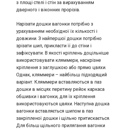
з площі стелі і стін за вирахуванням
дверного і віконних прорізів.
Нарізати дошки вагонки потрібно з
урахуванням необхідної їх кількості і
довжини. З найпершої дошки потрібно
зрізати шип, прикласти її до стіни і
зафіксувати. В якості кріплень доцільніше
використовувати кляммери, наскрізне
кріплення з заглушкою або прямо цвяхи.
Однак, кляммери – найбільш підходящий
варіант. Кляммери вставляються в паз
дошки в місцях перетину рейок каркаса
обшивки і вагонки, для їх кріплення
використовуються цвяхи. Наступна дошка
вагонки вставляється шипом в паз
закріпленої дошки і щільно притискається.
Для більш щільного прилягання вагонки