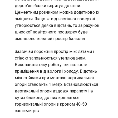
дерев’яні балки впритул до стіни.
Цементним розчином можна додатково їх
зміцнити. Якщо ж від настінної поверхні
утворюється деяка відстань, то за рахунок
широкої повітряного прошарку буде
зменшено вільний простір балкона.
Зазвичай порожній простір між латами і
стіною заповнюється утеплювачем.
Виконавши таку роботу, ви ізолюєте
приміщення від вологи і холоду. Відстань
між стійками при монтажі вертикальної
опори становить 1 метр. Встановлюються
вертикальні опори вздовж парапету і в
кутах балкона, до них кріпляться
горизонтальні опори з кроком 40-50
сантиметрів.