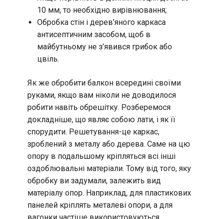
10 мм, то необхідно вирівнювання;
Обробка стін і дерев’яного каркаса
антисептичним засобом, щоб в
майбутньому не з’явився грибок або
цвіль.
Як же обробити балкон всередині своїми
руками, якщо вам ніколи не доводилося
робити навіть обрешітку. Розберемося
докладніше, що являє собою лати, і як її
спорудити. Решетування-це каркас,
зроблений з металу або дерева. Саме на цю
опору в подальшому кріпляться всі інші
оздоблювальні матеріали. Тому від того, яку
обробку ви задумали, залежить вид
матеріалу опор. Наприклад, для пластикових
панелей кріплять металеві опори, а для
вагонки частіше використовуються