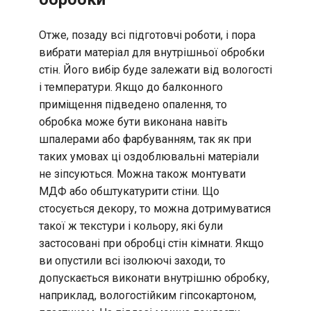
Отже, позаду всі підготовчі роботи, і пора
вибрати матеріал для внутрішньої обробки
стін. Його вибір буде залежати від вологості
і температури. Якщо до балконного
приміщення підведено опалення, то
обробка може бути виконана навіть
шпалерами або фарбуванням, так як при
таких умовах ці оздоблювальні матеріали
не зіпсуються. Можна також монтувати
МДФ або обштукатурити стіни. Що
стосується декору, то можна дотримуватися
такої ж текстури і кольору, які були
застосовані при обробці стін кімнати. Якщо
ви опустили всі ізолюючі заходи, то
допускається виконати внутрішню обробку,
наприклад, вологостійким гіпсокартоном,