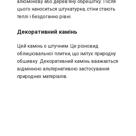
алюмінієву або дерев’яну обрешітку. Після
цього наноситься штукатурка, стіни стають
теплі і бездоганно рівні.
Декоративний камінь
Цей камінь є штучним. Це різновид
облицювальної плитки, що імітує природну
обшивку. Декоративний камінь вважається
відмінною альтернативою застосування
природних матеріалів.