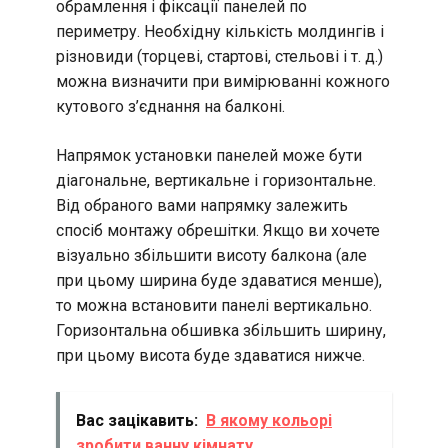
обрамлення і фіксації панелей по
периметру. Необхідну кількість молдингів і
різновиди (торцеві, стартові, стельові і т. д.)
можна визначити при вимірюванні кожного
кутового з’єднання на балконі.
Напрямок установки панелей може бути
діагональне, вертикальне і горизонтальне.
Від обраного вами напрямку залежить
спосіб монтажу обрешітки. Якщо ви хочете
візуально збільшити висоту балкона (але
при цьому ширина буде здаватися менше),
то можна встановити панелі вертикально.
Горизонтальна обшивка збільшить ширину,
при цьому висота буде здаватися нижче.
Вас зацікавить:
В якому кольорі
зробити ванну кімнату