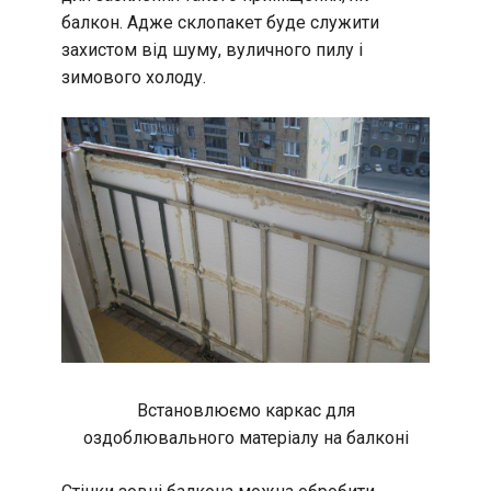
балкон. Адже склопакет буде служити
захистом від шуму, вуличного пилу і
зимового холоду.
Встановлюємо каркас для
оздоблювального матеріалу на балконі