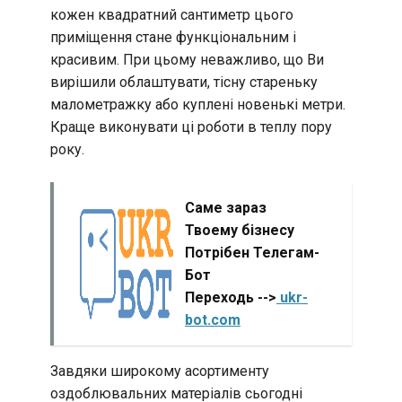
кожен квадратний сантиметр цього
приміщення стане функціональним і
красивим. При цьому неважливо, що Ви
вирішили облаштувати, тісну стареньку
малометражку або куплені новенькі метри.
Краще виконувати ці роботи в теплу пору
року.
Саме зараз
Твоему бізнесу
Потрібен Телегам-
Бот
Переходь -->
ukr-
bot.com
Завдяки широкому асортименту
оздоблювальних матеріалів сьогодні