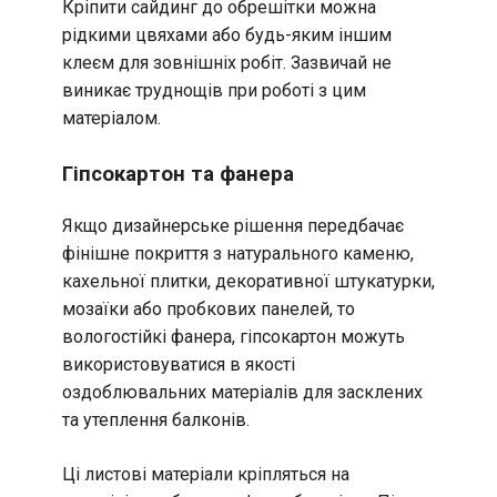
Кріпити сайдинг до обрешітки можна
рідкими цвяхами або будь-яким іншим
клеєм для зовнішніх робіт. Зазвичай не
виникає труднощів при роботі з цим
матеріалом.
Гіпсокартон та фанера
Якщо дизайнерське рішення передбачає
фінішне покриття з натурального каменю,
кахельної плитки, декоративної штукатурки,
мозаїки або пробкових панелей, то
вологостійкі фанера, гіпсокартон можуть
використовуватися в якості
оздоблювальних матеріалів для засклених
та утеплення балконів.
Ці листові матеріали кріпляться на