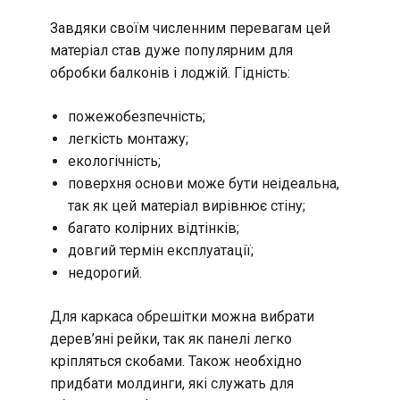
Завдяки своїм численним перевагам цей
матеріал став дуже популярним для
обробки балконів і лоджій. Гідність:
пожежобезпечність;
легкість монтажу;
екологічність;
поверхня основи може бути неідеальна,
так як цей матеріал вирівнює стіну;
багато колірних відтінків;
довгий термін експлуатації;
недорогий.
Для каркаса обрешітки можна вибрати
дерев’яні рейки, так як панелі легко
кріпляться скобами. Також необхідно
придбати молдинги, які служать для