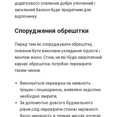
додаткового опалення добре утеплений і
засклений балкон буде придатним для
відпочинку.
Спорудження обрешітки
Перед тим як споруджувати обрешітку,
повинна бути виконана укладання підлоги і
монтаж вікон. Стіни, на які буде закріплений
каркас обрешітки, потрібно перевірити
таким чином:
Виконується перевірка на наявність
тріщин і пошкоджень, виявлені недоліки
необхідно закрити;
За допомогою довгого будівельного
рівня слід перевірити стінові нерівності.
Якщо нерівність в деяких місцях досягає