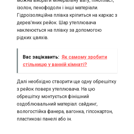
можна вибрати мінеральну вату, пінопласт,
ізолон, пенофодолн і інші матеріали.
Гідроізоляційна плівка кріпиться на каркас з
дерев’яних рейок. Шар утеплювача
наклеюється на плівку за допомогою
рідких цвяхів.
Вас зацікавить:
Як самому зробити
стільницю у ванній кімнаті?
Далі необхідно створити ще одну обрешітку
з рейок поверх утеплювача. На цю
обрешітку монтується фінішний
оздоблювальний матеріал: сайдинг,
вологостійка фанера, вагонка, гіпсокартон,
пластикові панелі або ін.