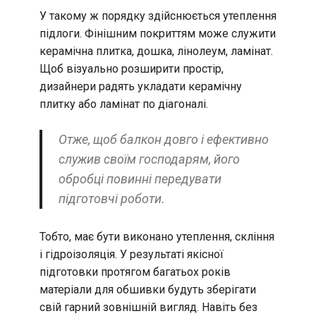
У такому ж порядку здійснюється утеплення
підлоги. Фінішним покриттям може служити
керамічна плитка, дошка, лінолеум, ламінат.
Щоб візуально розширити простір,
дизайнери радять укладати керамічну
плитку або ламінат по діагоналі.
Отже, щоб балкон довго і ефективно
служив своїм господарям, його
обробці повинні передувати
підготовчі роботи.
Тобто, має бути виконано утеплення, скління
і гідроізоляція. У результаті якісної
підготовки протягом багатьох років
матеріали для обшивки будуть зберігати
свій гарний зовнішній вигляд. Навіть без