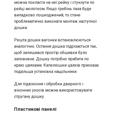
можна покласти на неї рейку і стукнути по
рейці молотком. Якщо гребінь паза буде
випадково пошкоджений, то стане
проблематично виконати монтаж наступної
дошки.
Решта дошки вагонки встановлюються
аналогічно. Остання дошка підрізається так,
щоб залишився простір обшивки було
заповнене. Дошку потрібно прибити по
краю цвяхами. Капелюшки цвяхів приховає
подальша установка нащільники.
Для підвіконня і обробки дверного і
віконних укосів можна використовувати
стругану дошку.
Пластикові панелі