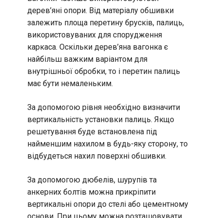
дерев’яні опори. Від матеріалу обшивки
залежить площа перетину брусків, палиць,
використовуваних для спорудження
каркаса. Оскільки дерев’яна вагонка є
найбільш важким варіантом для
внутрішньої обробки, то і перетин палиць
має бути немаленьким.
За допомогою рівня необхідно визначити
вертикальність установки палиць. Якщо
решетування буде встановлена під
найменшим нахилом в будь-яку сторону, то
відбудеться нахил поверхні обшивки.
За допомогою дюбелів, шурупів та
анкерних болтів можна прикріпити
вертикальні опори до стелі або цементному
основи. При цьому можна розташовувати