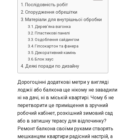
Послідовність робіт
Спорудження обрешітки
Матеріали для внутрішньої обробки
Дерев’яна вагонка
Пластикові панелі
Оздоблення сайдингом
Гіпсокартон та фанера
Декоративний камінь
Блок хаус
Деякі поради по дизайну
Дорогоцінні додаткові метри у вигляді
лоджії або балкона ще нікому не завадили
ні на дачі, ні в міській квартирі. Чому б не
перетворити це приміщення в зручний
робочий кабінет, розкішний зимовий сад
або в затишну терасу для відпочинку?
Ремонт балкона своїми руками створять
мешканцям квартири радісний настрій, а