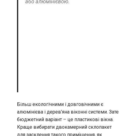
або алюмінієвою.
Більш екологічними і довговічними є
алюмінієва і дерев’яна віконні системи. Зате
бюджетний варіант – це пластикові вікна.
Краще вибирати двокамерний склопакет
для засклення такого приміщення, як