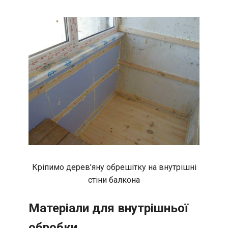
Кріпимо дерев’яну обрешітку на внутрішні
стіни балкона
Матеріали для внутрішньої
обробки