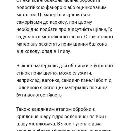
Стінки зовні балкона можна обробити
водостійкою фанерою або оцинкованим
металом. Ці матеріали кріпляться
саморізами до каркасу, при цьому
необхідно подбати про відсутність щілин, їх
задувають монтажною піною. Стіни з такого
матеріалу захистять приміщення балкона
від холоду, опадів і пилу.
В якості матеріалів для обшивки внутрішніх
стінок приміщення може служити,
наприклад, вагонка, сайдинг-панелі або т. д.
Головною якістю цих матеріалів повинна
бути вологостійкість.
Також важливим етапом обробки є
кріплення шару гідроізоляційної плівки і
шару утеплювача. В якості утеплювача