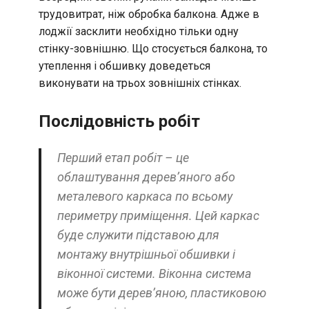
трудовитрат, ніж обробка балкона. Адже в
лоджії засклити необхідно тільки одну
стінку-зовнішню. Що стосується балкона, то
утеплення і обшивку доведеться
виконувати на трьох зовнішніх стінках.
Послідовність робіт
Перший етап робіт – це
облаштування дерев’яного або
металевого каркаса по всьому
периметру приміщення. Цей каркас
буде служити підставою для
монтажу внутрішньої обшивки і
віконної системи. Віконна система
може бути дерев’яною, пластиковою