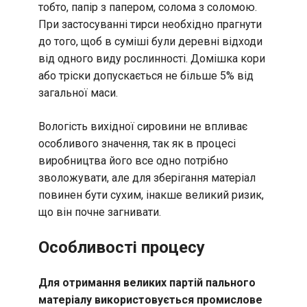
тобто, папір з папером, солома з соломою.
При застосуванні тирси необхідно прагнути
до того, щоб в суміші були деревні відходи
від одного виду рослинності. Домішка кори
або тріски допускається не більше 5% від
загальної маси.
Вологість вихідної сировини не впливає
особливого значення, так як в процесі
виробництва його все одно потрібно
зволожувати, але для зберігання матеріал
повинен бути сухим, інакше великий ризик,
що він почне загнивати.
Особливості процесу
Для отримання великих партій пального
матеріалу використовується промислове