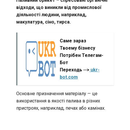
Паливний брикет – спресовані органічні
відходи, що виникли від промислової
діяльності людини, наприклад,
макулатура, сіно, тирса.
Саме зараз
Твоему бізнесу
Потрібен Телегам-
Бот
Переходь -->
ukr-
bot.com
Основне призначення матеріалу — це
використання в якості палива в різних
пристроях, наприклад, печах або камінах.