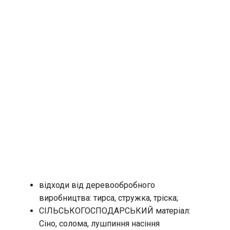
відходи від деревообробного
виробництва: тирса, стружка, тріска;
СІЛЬСЬКОГОСПОДАРСЬКИЙ матеріал:
Сіно, солома, лушпиння насіння