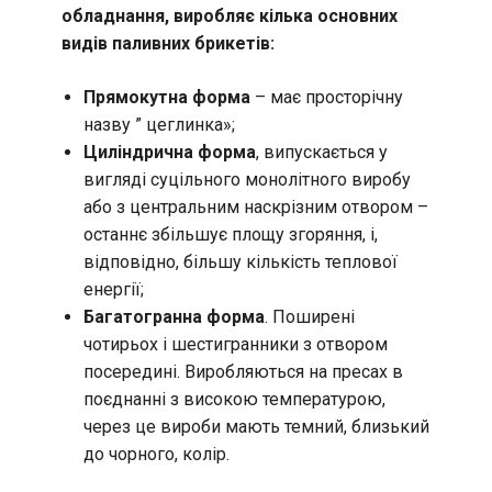
обладнання, виробляє кілька основних
видів паливних брикетів:
Прямокутна форма
– має просторічну
назву ” цеглинка»;
Циліндрична форма
, випускається у
вигляді суцільного монолітного виробу
або з центральним наскрізним отвором –
останнє збільшує площу згоряння, і,
відповідно, більшу кількість теплової
енергії;
Багатогранна форма
. Поширені
чотирьох і шестигранники з отвором
посередині. Виробляються на пресах в
поєднанні з високою температурою,
через це вироби мають темний, близький
до чорного, колір.