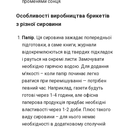
променями сонця.
Особливості виробництва брикетів
з різної сировини
Папір.
Ця сировина зажадає попередньої
підготовки, а саме книги, журнали
відокремлюються від твердих підкладок
і рвуться на окремі листи. Замочувати
необхідно гарячою водою. Для додання
м’якості – коли папір починає легко
рватися при перемішуванні — потрібен
певний час. Наприклад, газети будуть
готові через 1-4 години, але офісна
паперова продукція придбає необхідні
властивості через 1-2 доби. Плюс такого
виду сировини – для нього немає
необхідності в додатковому сполучній