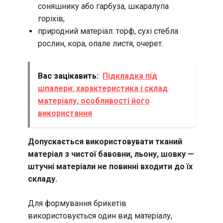
соняшнику або гарбуза, шкаралупа
горіхів;
природний матеріал: торф, сухі стебла
рослин, кора, опале листя, очерет.
Вас зацікавить:
Підкладка під
шпалери: характеристика і склад
матеріалу, особливості його
використання
Допускається використовувати тканий
матеріал з чистої бавовни, льону, шовку —
штучні матеріали не повинні входити до їх
складу.
Для формування брикетів
використовується один вид матеріалу,