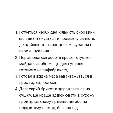
Готується необхідна кількість сировини,
що завантажується в проміжну ємність,
де здійснюється процес змочування і
перемішування;
Перевіряється робота преса, готується
майданчик або місце для сушіння
готового напівфабрикату;
Готова вихідна маса завантажується в
прес і здавлюється;
Далі сирий брикет відправляється на
сушку. Це краще здійснювати в сухому
провітрюваному приміщенні або на
відкритому повітрі, бажано під