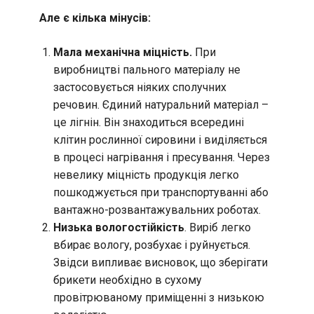
Але є кілька мінусів:
Мала механічна міцність.
При
виробництві пального матеріалу не
застосовується ніяких сполучних
речовин. Єдиний натуральний матеріал –
це лігнін. Він знаходиться всередині
клітин рослинної сировини і виділяється
в процесі нагрівання і пресування. Через
невелику міцність продукція легко
пошкоджується при транспортуванні або
вантажно-розвантажувальних роботах.
Низька вологостійкість
. Виріб легко
вбирає вологу, розбухає і руйнується.
Звідси випливає висновок, що зберігати
брикети необхідно в сухому
провітрюваному приміщенні з низькою