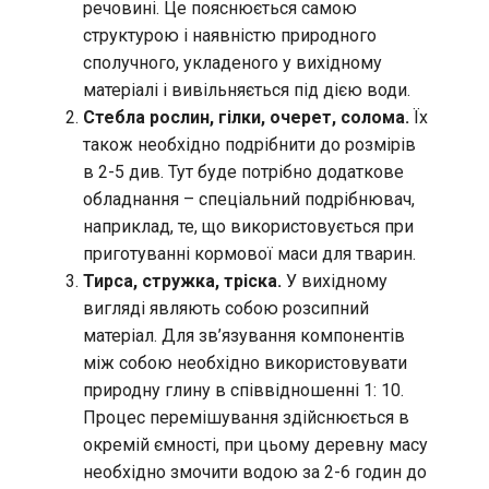
речовині. Це пояснюється самою
структурою і наявністю природного
сполучного, укладеного у вихідному
матеріалі і вивільняється під дією води.
Стебла рослин, гілки, очерет, солома.
Їх
також необхідно подрібнити до розмірів
в 2-5 див. Тут буде потрібно додаткове
обладнання – спеціальний подрібнювач,
наприклад, те, що використовується при
приготуванні кормової маси для тварин.
Тирса, стружка, тріска.
У вихідному
вигляді являють собою розсипний
матеріал. Для зв’язування компонентів
між собою необхідно використовувати
природну глину в співвідношенні 1: 10.
Процес перемішування здійснюється в
окремій ємності, при цьому деревну масу
необхідно змочити водою за 2-6 годин до