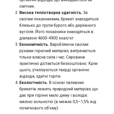
смітник.
Висока теплотворна здатність.
За
своїми показниками, брикет знаходиться
близько до групи бурого або деревного
вугілля. Його показники знаходяться в
діапазоні 4600-4900 ккал/кг.
Економічність.
Виробляючи своїми
руками горючий матеріал, витрачається
тільки власна сила і час. Сировина
практично дістається безкоштовно. Крім
цього, утилізуються тверді органічні
відходи, здатні горіти.
Екологічність.
В основі паливних
брикетів лежить природний матеріал, що
дає при горінні мало диму і володіє
малою зольністю (в межах 0,5–1,5% від
початкового об’єму).