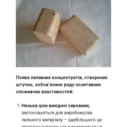
Поява паливних концентратів, створених
штучно, зобов’язане ряду позитивних
споживчих властивостей:
Низька ціна вихідної сировини,
застосовується для виробництва
пального матеріалу – здебільшого це
органічні відходи, що викидаються на