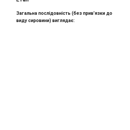
Загальна послідовність (без прив’язки до
виду сировини) виглядає: