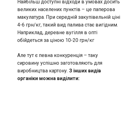
Найбільш доступні відходи в умовах досить
великих населених пунктів – це паперова
макулатура. При середній закупівельній ціні
4-6 грн/кг, такий вид палива стає вигідним.
Наприклад, деревне вугілля в опті
обійдеться за ціною 10-20 грн/кг
Але тут є певна конкуренція – таку
сировину успішно заготовляють для
виробництва картону.
З інших видів
органіки можна виділити: