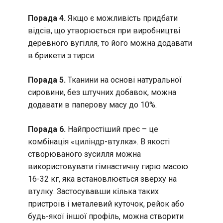
Порада 4.
Якщо є можливість придбати
відсів, що утворюється при виробництві
деревного вугілля, то його можна додавати
в брикети з тирси.
Порада 5.
Тканини на основі натуральної
сировини, без штучних добавок, можна
додавати в паперову масу до 10%.
Порада 6.
Найпростіший прес – це
комбінація «циліндр-втулка». В якості
створюваного зусилля можна
використовувати гімнастичну гирю масою
16-32 кг, яка встановлюється зверху на
втулку. Застосувавши кілька таких
пристроїв і металевий куточок, рейок або
будь-якої іншої профіль, можна створити