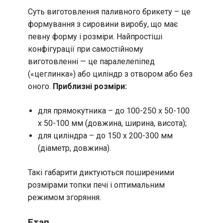
Суть виготовлення паливного брикету – це
формування з сировини виробу, що має
певну форму і розміри. Найпростіші
конфігурації при самостійному
виготовленні — це паралелепіпед
(«цеглинка») або циліндр з отвором або без
оного.
Приблизні розміри:
для прямокутника – до 100-250 х 50-100
х 50-100 мм (довжина, ширина, висота);
для циліндра – до 150 х 200-300 мм
(діаметр, довжина).
Такі габарити диктуються поширеними
розмірами топки печі і оптимальним
режимом згоряння.
Етап