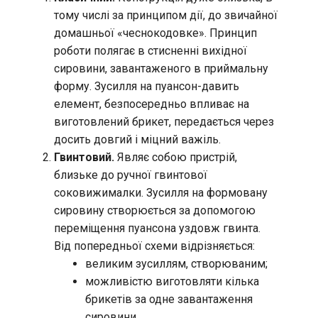
тому числі за принципом дії, до звичайної
домашньої «чеснокодовке». Принцип
роботи полягає в стисненні вихідної
сировини, завантаженого в приймальну
форму. Зусилля на пуансон-давить
елемент, безпосередньо впливає на
виготовлений брикет, передається через
досить довгий і міцний важіль.
Гвинтовий.
Являє собою пристрій,
близьке до ручної гвинтової
соковижималки. Зусилля на формовану
сировину створюється за допомогою
переміщення пуансона уздовж гвинта.
Від попередньої схеми відрізняється:
великим зусиллям, створюваним;
можливістю виготовляти кілька
брикетів за одне завантаження
сировини.