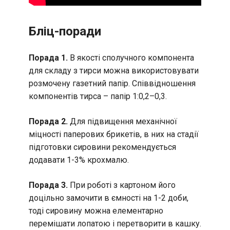
Бліц-поради
Порада 1.
В якості сполучного компонента
для складу з тирси можна використовувати
розмочену газетний папір. Співвідношення
компонентів тирса – папір 1:0,2–0,3.
Порада 2.
Для підвищення механічної
міцності паперових брикетів, в них на стадії
підготовки сировини рекомендується
додавати 1-3% крохмалю.
Порада 3.
При роботі з картоном його
доцільно замочити в ємності на 1-2 доби,
тоді сировину можна елементарно
перемішати лопатою і перетворити в кашку.