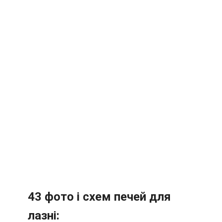
43 фото і схем печей для
лазні: