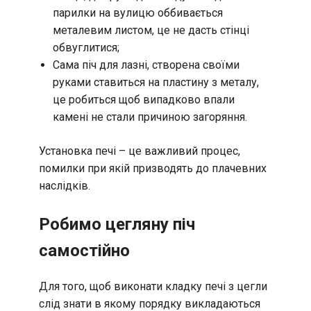
парилки на вулицю оббивається
металевим листом, це не дасть стінці
обвуглитися;
Сама піч для лазні, створена своїми
руками ставиться на пластину з металу,
це робиться щоб випадково впали
камені не стали причиною загоряння.
Установка печі – це важливий процес,
помилки при якій призводять до плачевних
наслідків.
Робимо цегляну піч
самостійно
Для того, щоб виконати кладку печі з цегли
слід знати в якому порядку викладаються