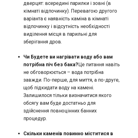
дверцят: всередині парилки і зовні (в
кімнаті відпочинку). Перевагою другого
варіанта є наявність каміна в кімнаті
відпочинку і відсутність необхідності
виділення місця в парильні для
зберігання дров.
Чи Будете ви нагрівати воду або вам
потрібна піч без бака?
Це питання навіть
не обговорюється – вода потрібна
завжди. По-перше, для миття, а по-друге,
щоб підкидати воду на камені.
Залишилося тільки визначитися якого
обсягу вам буде достатньо для
здійснення повноцінних банних
процедур.
Скільки каменів повинно міститися в