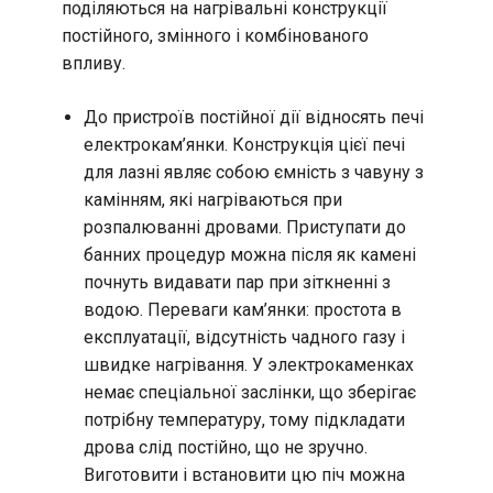
поділяються на нагрівальні конструкції
постійного, змінного і комбінованого
впливу.
До пристроїв постійної дії відносять печі
електрокам’янки. Конструкція цієї печі
для лазні являє собою ємність з чавуну з
камінням, які нагріваються при
розпалюванні дровами. Приступати до
банних процедур можна після як камені
почнуть видавати пар при зіткненні з
водою. Переваги кам’янки: простота в
експлуатації, відсутність чадного газу і
швидке нагрівання. У электрокаменках
немає спеціальної заслінки, що зберігає
потрібну температуру, тому підкладати
дрова слід постійно, що не зручно.
Виготовити і встановити цю піч можна