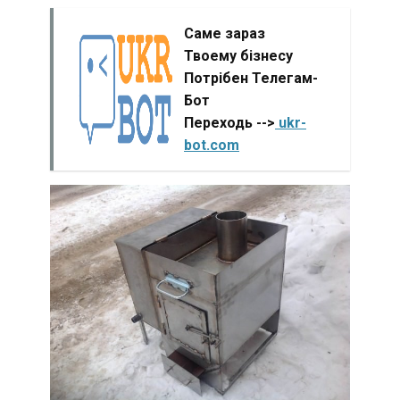
Саме зараз
Твоему бізнесу
Потрібен Телегам-
Бот
Переходь -->
ukr-
bot.com