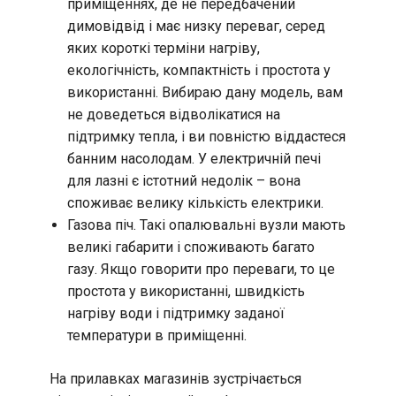
приміщеннях, де не передбачений
димовідвід і має низку переваг, серед
яких короткі терміни нагріву,
екологічність, компактність і простота у
використанні. Вибираю дану модель, вам
не доведеться відволікатися на
підтримку тепла, і ви повністю віддастеся
банним насолодам. У електричній печі
для лазні є істотний недолік – вона
споживає велику кількість електрики.
Газова піч. Такі опалювальні вузли мають
великі габарити і споживають багато
газу. Якщо говорити про переваги, то це
простота у використанні, швидкість
нагріву води і підтримку заданої
температури в приміщенні.
На прилавках магазинів зустрічається