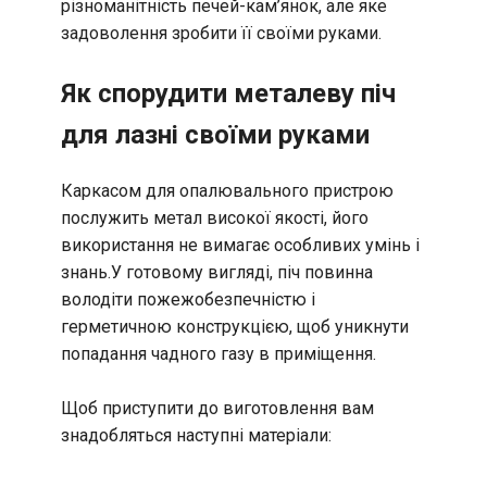
різноманітність печей-кам’янок, але яке
задоволення зробити її своїми руками.
Як спорудити металеву піч
для лазні своїми руками
Каркасом для опалювального пристрою
послужить метал високої якості, його
використання не вимагає особливих умінь і
знань.У готовому вигляді, піч повинна
володіти пожежобезпечністю і
герметичною конструкцією, щоб уникнути
попадання чадного газу в приміщення.
Щоб приступити до виготовлення вам
знадобляться наступні матеріали: