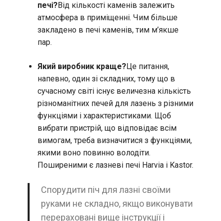
печі?
Від кількості каменів залежить
атмосфера в приміщенні. Чим більше
закладено в печі каменів, тим м’якше
пар.
Який виробник краще?
Це питання,
напевно, один зі складних, тому що в
сучасному світі існує величезна кількість
різноманітних печей для лазень з різними
функціями і характеристиками. Щоб
вибрати пристрій, що відповідає всім
вимогам, треба визначитися з функціями,
якими воно повинно володіти.
Поширеними є лазневі печі Harvia і Kastor.
Спорудити піч для лазні своїми
руками не складно, якщо виконувати
перераховані вище інструкції і