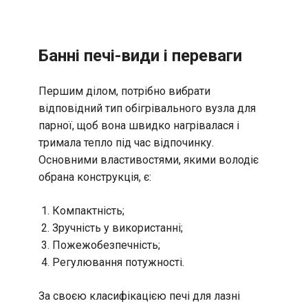
Банні печі-види і переваги
Першим ділом, потрібно вибрати
відповідний тип обігрівального вузла для
парної, щоб вона швидко нагрівалася і
тримала тепло під час відпочинку.
Основними властивостями, якими володіє
обрана конструкція, є:
Компактність;
Зручність у використанні;
Пожежобезпечність;
Регулювання потужності.
За своєю класифікацією печі для лазні