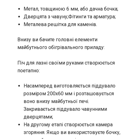
Метал, товщиною 6 мм, або дачна бочка;
Дверцята з чавуну;Фітинги та арматура;
Металева решітка для каменів.
Внизу ви бачите головні елементи
майбутнього обігрівального приладу:
Піч для лазні своїми руками створюється
поетапно:
Насамперед виготовляється піддувало
розміром 200х60 мм і розташовується
воно внизу майбутньої печі.
Закривається піддувало чавунними
дверцятами;
На другому етапі створюється камера
згоряння. Якщо ви використовуєте бочку,