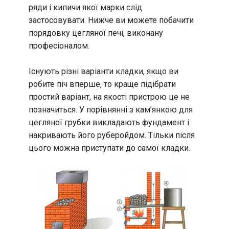
ряди і кипичи якої марки слід
застосовувати. Нижче ви можете побачити
порядовку цегляної печі, виконану
професіоналом.
Існують різні варіанти кладки, якщо ви
робите піч вперше, то краще підібрати
простий варіант, на якості пристрою це не
позначиться. У порівнянні з кам’янкою для
цегляної грубки викладають фундамент і
накривають його руберойдом. Тільки після
цього можна приступати до самої кладки.