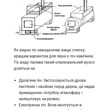
Як видно по наведеному вище списку,
кращим варіантом для лазні є піч-кам’янка.
По виду палива такий опалювальний вузол
ділиться на:
Дров’яна піч. Застосовуються дрова
листяних і хвойних порід дерев, це надає
приміщенню потрібну атмосферу і
налаштовує на релакс.
Електрична піч. Вона монтується в