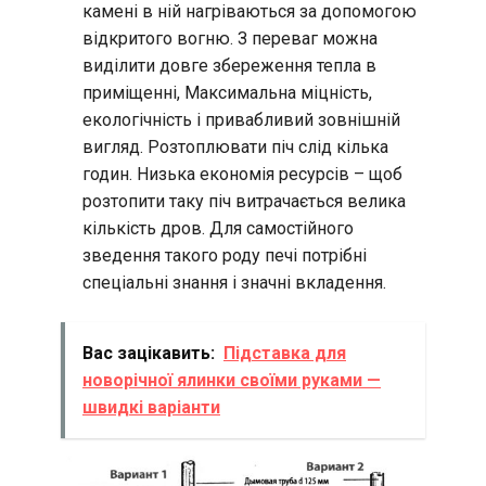
камені в ній нагріваються за допомогою
відкритого вогню. З переваг можна
виділити довге збереження тепла в
приміщенні, Максимальна міцність,
екологічність і привабливий зовнішній
вигляд. Розтоплювати піч слід кілька
годин. Низька економія ресурсів – щоб
розтопити таку піч витрачається велика
кількість дров. Для самостійного
зведення такого роду печі потрібні
спеціальні знання і значні вкладення.
Вас зацікавить:
Підставка для
новорічної ялинки своїми руками —
швидкі варіанти