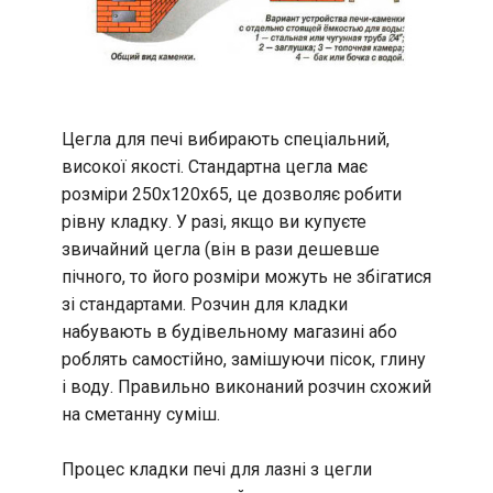
Цегла для печі вибирають спеціальний,
високої якості. Стандартна цегла має
розміри 250х120х65, це дозволяє робити
рівну кладку. У разі, якщо ви купуєте
звичайний цегла (він в рази дешевше
пічного, то його розміри можуть не збігатися
зі стандартами. Розчин для кладки
набувають в будівельному магазині або
роблять самостійно, замішуючи пісок, глину
і воду. Правильно виконаний розчин схожий
на сметанну суміш.
Процес кладки печі для лазні з цегли