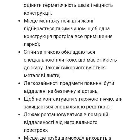
оцінити герметичність швів і міцність
конструкції;
Місце монтажу печі для лазні
підбирається таким чином, щоб одна
конструкція прогріла все приміщення
парної;
Стіни за пічкою обкладаються
спеціальною плиткою, що має стійкість
до жару. Також використовуються
металеві листи;
Легкозаймисті предмети повинні бути
віддалені на безпечну відстань;
Щоб не контактувати з гарячою піччю, він
захищається спеціальною решіткою;
Лежак розташовуватися в помірній
віддаленості від нагрівального
пристрою;
Місце, де труба димоходу виходить з