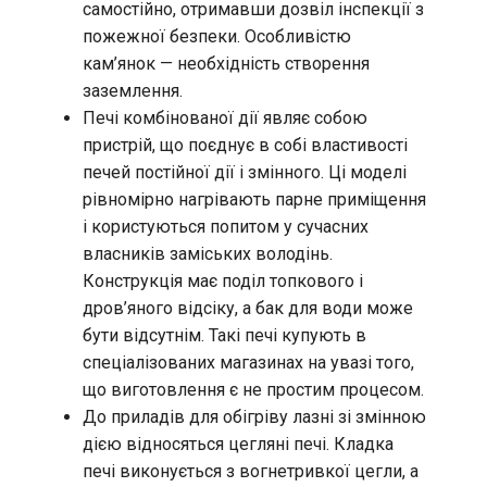
самостійно, отримавши дозвіл інспекції з
пожежної безпеки. Особливістю
кам’янок — необхідність створення
заземлення.
Печі комбінованої дії являє собою
пристрій, що поєднує в собі властивості
печей постійної дії і змінного. Ці моделі
рівномірно нагрівають парне приміщення
і користуються попитом у сучасних
власників заміських володінь.
Конструкція має поділ топкового і
дров’яного відсіку, а бак для води може
бути відсутнім. Такі печі купують в
спеціалізованих магазинах на увазі того,
що виготовлення є не простим процесом.
До приладів для обігріву лазні зі змінною
дією відносяться цегляні печі. Кладка
печі виконується з вогнетривкої цегли, а