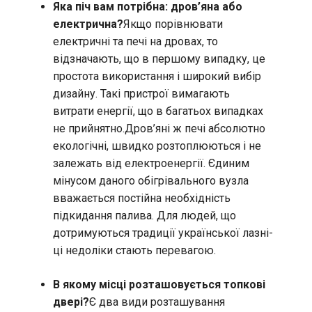
Яка піч вам потрібна: дров’яна або
електрична?
Якщо порівнювати
електричні та печі на дровах, то
відзначають, що в першому випадку, це
простота використання і широкий вибір
дизайну. Такі пристрої вимагають
витрати енергії, що в багатьох випадках
не прийнятно.Дров’яні ж печі абсолютно
екологічні, швидко розтоплюються і не
залежать від електроенергії. Єдиним
мінусом даного обігрівального вузла
вважається постійна необхідність
підкидання палива. Для людей, що
дотримуються традиції української лазні-
ці недоліки стають перевагою.
В якому місці розташовується топкові
двері?
Є два види розташування