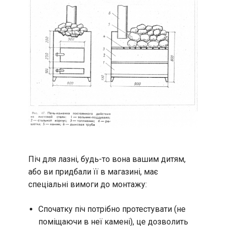
Піч для лазні, будь-то вона вашим дитям,
або ви придбали її в магазині, має
спеціальні вимоги до монтажу:
Спочатку піч потрібно протестувати (не
поміщаючи в неї камені), це дозволить