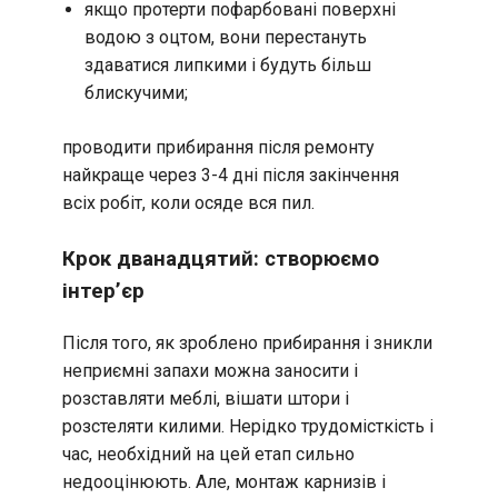
якщо протерти пофарбовані поверхні
водою з оцтом, вони перестануть
здаватися липкими і будуть більш
блискучими;
проводити прибирання після ремонту
найкраще через 3-4 дні після закінчення
всіх робіт, коли осяде вся пил.
Крок дванадцятий: створюємо
інтер’єр
Після того, як зроблено прибирання і зникли
неприємні запахи можна заносити і
розставляти меблі, вішати штори і
розстеляти килими. Нерідко трудомісткість і
час, необхідний на цей етап сильно
недооцінюють. Але, монтаж карнизів і