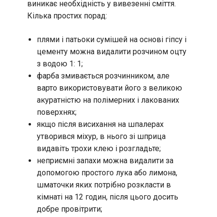
виникає необхідність у вивезенні сміття.
Кілька простих порад:
плями і патьоки сумішей на основі гіпсу і
цементу можна видалити розчином оцту
з водою 1: 1;
фарба змивається розчинником, але
варто використовувати його з великою
акуратністю на полімерних і лакованих
поверхнях;
якщо після висихання на шпалерах
утворився міхур, в нього зі шприца
видавіть трохи клею і розгладьте;
неприємні запахи можна видалити за
допомогою простого лука або лимона,
шматочки яких потрібно розкласти в
кімнаті на 12 годин, після цього досить
добре провітрити;