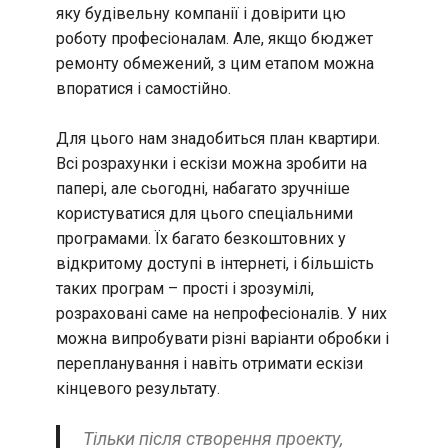
яку будівельну компанії і довірити цю
роботу професіоналам. Але, якщо бюджет
ремонту обмежений, з цим етапом можна
впоратися і самостійно.
Для цього нам знадобиться план квартири.
Всі розрахунки і ескізи можна зробити на
папері, але сьогодні, набагато зручніше
користуватися для цього спеціальними
програмами. Їх багато безкоштовних у
відкритому доступі в інтернеті, і більшість
таких програм – прості і зрозумілі,
розраховані саме на непрофесіоналів. У них
можна випробувати різні варіанти обробки і
перепланування і навіть отримати ескізи
кінцевого результату.
Тільки після створення проекту,