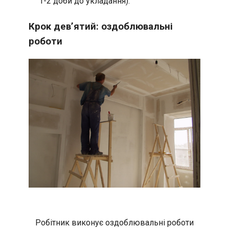
1-2 доби до укладання).
Крок дев’ятий: оздоблювальні
роботи
Робітник виконує оздоблювальні роботи