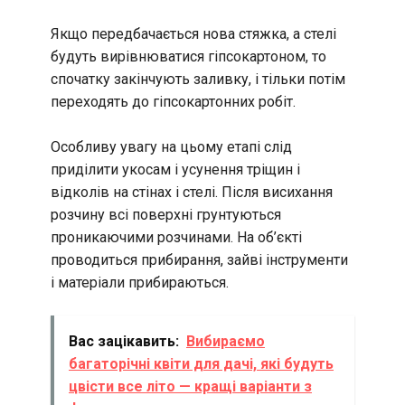
Якщо передбачається нова стяжка, а стелі
будуть вирівнюватися гіпсокартоном, то
спочатку закінчують заливку, і тільки потім
переходять до гіпсокартонних робіт.
Особливу увагу на цьому етапі слід
приділити укосам і усунення тріщин і
відколів на стінах і стелі. Після висихання
розчину всі поверхні грунтуються
проникаючими розчинами. На об’єкті
проводиться прибирання, зайві інструменти
і матеріали прибираються.
Вас зацікавить:
Вибираємо
багаторічні квіти для дачі, які будуть
цвісти все літо — кращі варіанти з