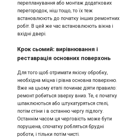
перепланування або монтаж додаткових
перегородок, ніш тощо, то їх теж
встановлюють до початку інших ремонтних
робіт. В цей же час встановлюють вікна і
вхідні двері.
Крок сьомий: вирівнювання і
реставрація основних поверхонь
Для того щоб отримати якісну обробку,
необхідна міцна і рівна основна поверхню.
Вже на цьому етапі починає діяти правило:
ремонт робиться зверху вниз. Те, є початку
шпаклюються або штукатуряться стелі,
потім стіни і в останню чергу підлогу.
Останнім часом ця черговість може бути
порушена, спочатку робляться брудні
роботи, і тільки потім чисті.