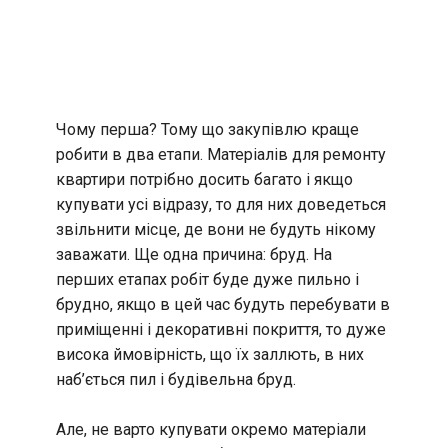
Чому перша? Тому що закупівлю краще
робити в два етапи. Матеріалів для ремонту
квартири потрібно досить багато і якщо
купувати усі відразу, то для них доведеться
звільнити місце, де вони не будуть нікому
заважати. Ще одна причина: бруд. На
перших етапах робіт буде дуже пильно і
брудно, якщо в цей час будуть перебувати в
приміщенні і декоративні покриття, то дуже
висока ймовірність, що їх заллють, в них
наб’ється пил і будівельна бруд.
Але, не варто купувати окремо матеріали