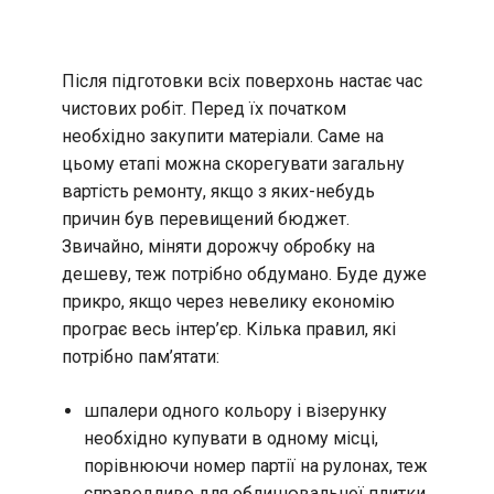
Після підготовки всіх поверхонь настає час
чистових робіт. Перед їх початком
необхідно закупити матеріали. Саме на
цьому етапі можна скорегувати загальну
вартість ремонту, якщо з яких-небудь
причин був перевищений бюджет.
Звичайно, міняти дорожчу обробку на
дешеву, теж потрібно обдумано. Буде дуже
прикро, якщо через невелику економію
програє весь інтер’єр. Кілька правил, які
потрібно пам’ятати:
шпалери одного кольору і візерунку
необхідно купувати в одному місці,
порівнюючи номер партії на рулонах, теж
справедливо для облицювальної плитки