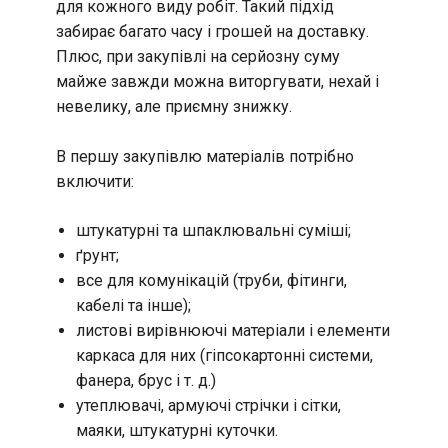
для кожного виду робіт. Такий підхід
забирає багато часу і грошей на доставку.
Плюс, при закупівлі на серйозну суму
майже завжди можна виторгувати, нехай і
невелику, але приємну знижку.
В першу закупівлю матеріалів потрібно
включити:
штукатурні та шпаклювальні суміші;
ґрунт;
все для комунікацій (труби, фітинги,
кабелі та інше);
листові вирівнюючі матеріали і елементи
каркаса для них (гіпсокартонні системи,
фанера, брус і т. д.)
утеплювачі, армуючі стрічки і сітки,
маяки, штукатурні куточки.