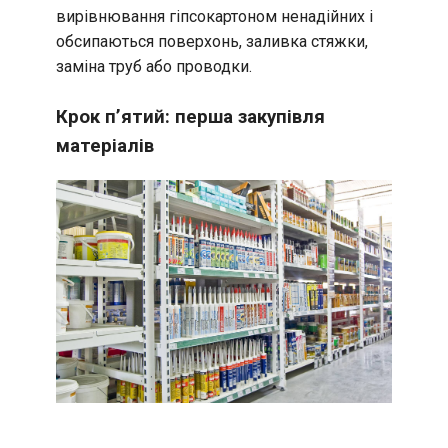
вирівнювання гіпсокартоном ненадійних і
обсипаються поверхонь, заливка стяжки,
заміна труб або проводки.
Крок п’ятий: перша закупівля
матеріалів