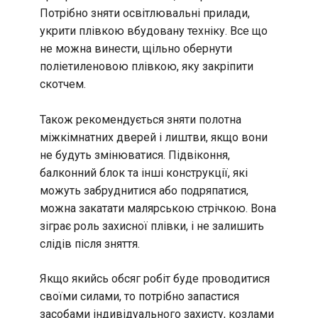
Потрібно зняти освітлювальні прилади,
укрити плівкою вбудовану техніку. Все що
не можна винести, щільно обернути
поліетиленовою плівкою, яку закріпити
скотчем.
Також рекомендується зняти полотна
міжкімнатних дверей і лиштви, якщо вони
не будуть змінюватися. Підвіконня,
балконний блок та інші конструкції, які
можуть забруднитися або подряпатися,
можна закатати малярською стрічкою. Вона
зіграє роль захисної плівки, і не залишить
слідів після зняття.
Якщо якийсь обсяг робіт буде проводитися
своїми силами, то потрібно запастися
засобами індивідуального захисту, козлами