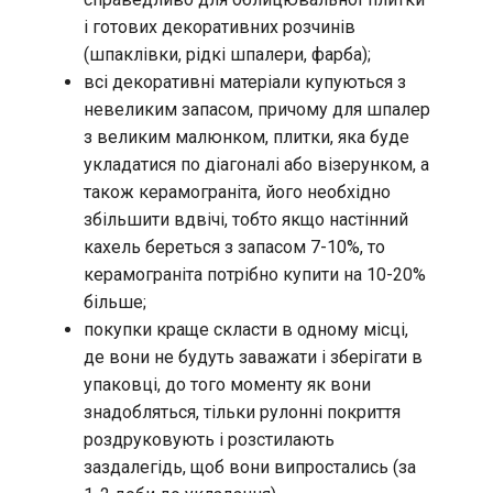
і готових декоративних розчинів
(шпаклівки, рідкі шпалери, фарба);
всі декоративні матеріали купуються з
невеликим запасом, причому для шпалер
з великим малюнком, плитки, яка буде
укладатися по діагоналі або візерунком, а
також керамограніта, його необхідно
збільшити вдвічі, тобто якщо настінний
кахель береться з запасом 7-10%, то
керамограніта потрібно купити на 10-20%
більше;
покупки краще скласти в одному місці,
де вони не будуть заважати і зберігати в
упаковці, до того моменту як вони
знадобляться, тільки рулонні покриття
роздруковують і розстилають
заздалегідь, щоб вони випростались (за