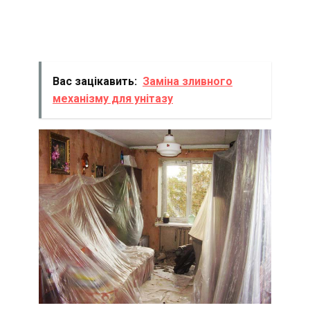
Вас зацікавить:
Заміна зливного
механізму для унітазу