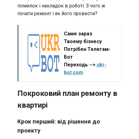
помилок і накладок в роботі. З чого ж
почати ремонт і як його провести?
Саме зараз
Твоему бізнесу
Потрібен Телегам-
Бот
Переходь -->
ukr-
bot.com
Покроковий план ремонту в
квартирі
Крок перший: від рішення до
проекту