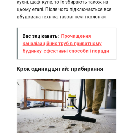
кухні, шаф-купе, то їх збирають також на
цьому етапі. Після чого підключається вся
вбудована техніка, газові печі і колонки.
Вас зацікавить:
Прочищення
каналізаційних труб в приватному
будинку-ефективні способи і поради
Крок одинадцятий: прибирання