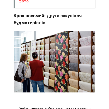
фото
Крок восьмий: друга закупівля
будматеріалів