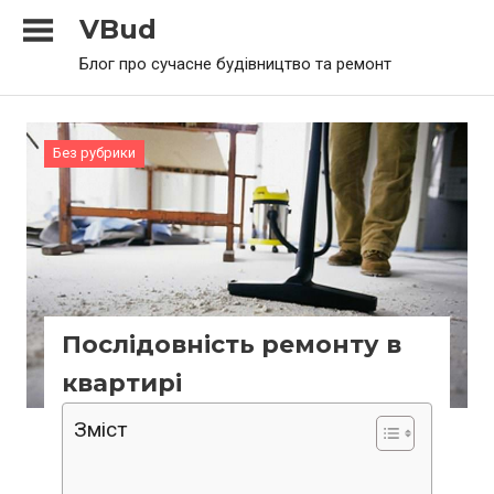
Skip
VBud
to
Блог про сучасне будівництво та ремонт
content
Без рубрики
Послідовність ремонту в
квартирі
Зміст