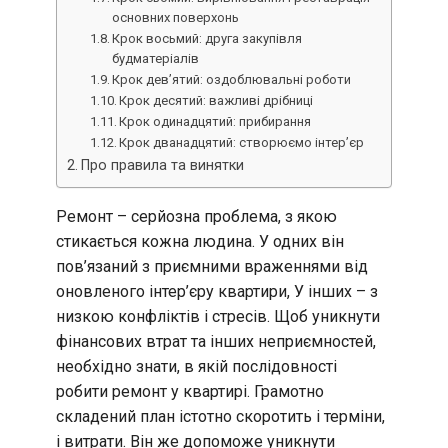
основних поверхонь
Крок восьмий: друга закупівля
будматеріалів
Крок дев’ятий: оздоблювальні роботи
Крок десятий: важливі дрібниці
Крок одинадцятий: прибирання
Крок дванадцятий: створюємо інтер’єр
Про правила та винятки
Ремонт – серйозна проблема, з якою
стикається кожна людина. У одних він
пов’язаний з приємними враженнями від
оновленого інтер’єру квартири, У інших – з
низкою конфліктів і стресів. Щоб уникнути
фінансових втрат та інших неприємностей,
необхідно знати, в якій послідовності
робити ремонт у квартирі. Грамотно
складений план істотно скоротить і терміни,
і витрати. Він же допоможе уникнути