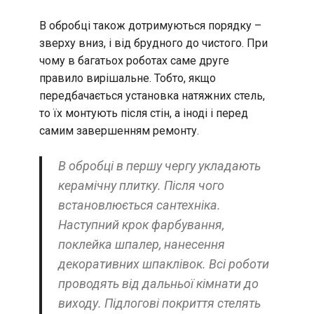
В обробці також дотримуються порядку –
зверху вниз, і від брудного до чистого. При
чому в багатьох роботах саме друге
правило вирішальне. Тобто, якщо
передбачається установка натяжних стель,
то їх монтують після стін, а іноді і перед
самим завершенням ремонту.
В обробці в першу чергу укладають
керамічну плитку. Після чого
встановлюється сантехніка.
Наступний крок фарбування,
поклейка шпалер, нанесення
декоративних шпаклівок. Всі роботи
проводять від дальньої кімнати до
виходу. Підлогові покриття стелять