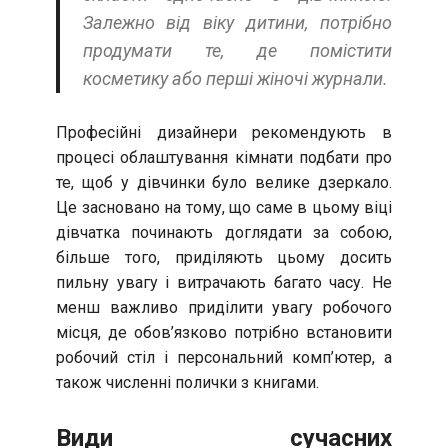
Залежно від віку дитини, потрібно
продумати те, де помістити
косметику або перші жіночі журнали.
Професійні дизайнери рекомендують в
процесі облаштування кімнати подбати про
те, щоб у дівчинки було велике дзеркало.
Це засновано на тому, що саме в цьому віці
дівчатка починають доглядати за собою,
більше того, приділяють цьому досить
пильну увагу і витрачають багато часу. Не
менш важливо приділити увагу робочого
місця, де обов’язково потрібно встановити
робочий стіл і персональний комп’ютер, а
також численні полички з книгами.
Види сучасних