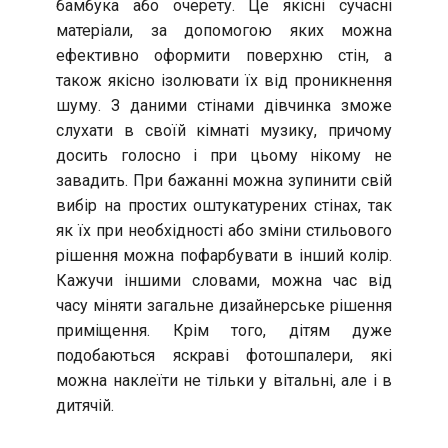
бамбука або очерету. Це якісні сучасні
матеріали, за допомогою яких можна
ефективно оформити поверхню стін, а
також якісно ізолювати їх від проникнення
шуму. З даними стінами дівчинка зможе
слухати в своїй кімнаті музику, причому
досить голосно і при цьому нікому не
завадить. При бажанні можна зупинити свій
вибір на простих оштукатурених стінах, так
як їх при необхідності або зміни стильового
рішення можна пофарбувати в інший колір.
Кажучи іншими словами, можна час від
часу міняти загальне дизайнерське рішення
приміщення. Крім того, дітям дуже
подобаються яскраві фотошпалери, які
можна наклеїти не тільки у вітальні, але і в
дитячій.