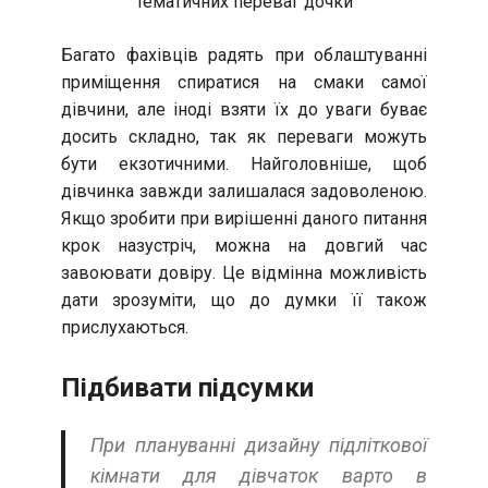
тематичних переваг дочки
Багато фахівців радять при облаштуванні
приміщення спиратися на смаки самої
дівчини, але іноді взяти їх до уваги буває
досить складно, так як переваги можуть
бути екзотичними. Найголовніше, щоб
дівчинка завжди залишалася задоволеною.
Якщо зробити при вирішенні даного питання
крок назустріч, можна на довгий час
завоювати довіру. Це відмінна можливість
дати зрозуміти, що до думки її також
прислухаються.
Підбивати підсумки
При плануванні дизайну підліткової
кімнати для дівчаток варто в