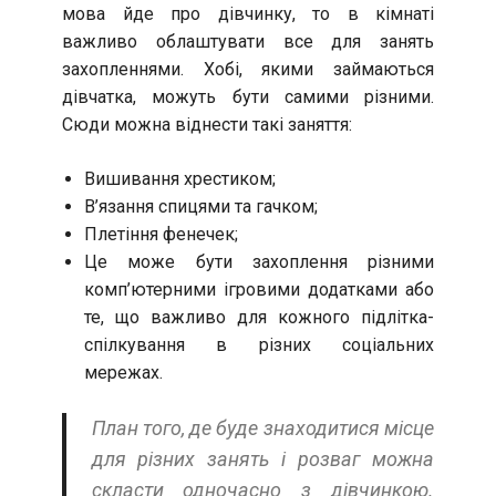
мова йде про дівчинку, то в кімнаті
важливо облаштувати все для занять
захопленнями. Хобі, якими займаються
дівчатка, можуть бути самими різними.
Сюди можна віднести такі заняття:
Вишивання хрестиком;
В’язання спицями та гачком;
Плетіння фенечек;
Це може бути захоплення різними
комп’ютерними ігровими додатками або
те, що важливо для кожного підлітка-
спілкування в різних соціальних
мережах.
План того, де буде знаходитися місце
для різних занять і розваг можна
скласти одночасно з дівчинкою.