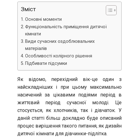
Зміст
Основні моменти
Функціональність приміщення дитячої
кімнати
Види сучасних оздоблювальних
матеріалів
Особливості колірного рішення
Підбивати підсумки
Як відомо, перехідний вік-це один з
найскладніших і при цьому максимально
насичений за цікавими подіями період в
життєвий період сучасної молоді. Це
стосується, як хлопчиків, так і дівчаток. У
даній статті більш докладно буде описаний
процес вирішення такого питання, як дизайн
дитячої кімнати для дівчинки-підлітка.