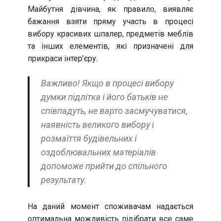
Майбутня дівчина, як правило, виявляє
бажання взяти пряму участь в процесі
вибору красивих шпалер, предметів меблів
та інших елементів, які призначені для
прикраси інтер’єру.
Важливо! Якщо в процесі вибору
думки підлітка і його батьків не
співпадуть, не варто засмучуватися,
наявність великого вибору і
розмаїття будівельних і
оздоблювальних матеріалів
допоможе прийти до спільного
результату.
На даний момент споживачам надається
оптимальна можливість підібрати все саме