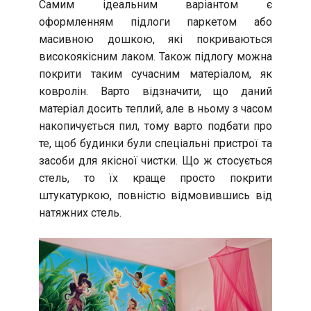
Самим ідеальним варіантом є
оформленням підлоги паркетом або
масивною дошкою, які покриваються
високоякісним лаком. Також підлогу можна
покрити таким сучасним матеріалом, як
ковролін. Варто відзначити, що даний
матеріал досить теплий, але в ньому з часом
накопичується пил, тому варто подбати про
те, щоб будинки були спеціальні пристрої та
засоби для якісної чистки. Що ж стосується
стель, то їх краще просто покрити
штукатуркою, повністю відмовившись від
натяжних стель.