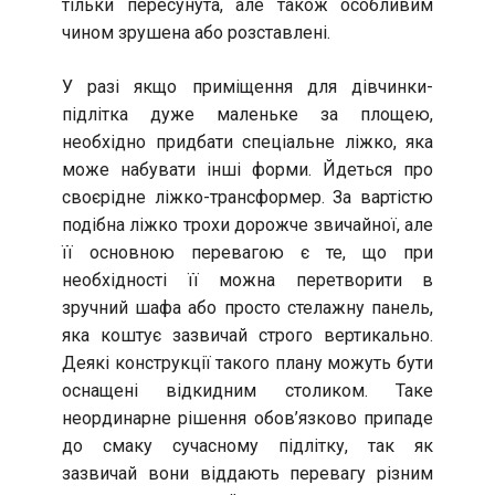
тільки пересунута, але також особливим
чином зрушена або розставлені.
У разі якщо приміщення для дівчинки-
підлітка дуже маленьке за площею,
необхідно придбати спеціальне ліжко, яка
може набувати інші форми. Йдеться про
своєрідне ліжко-трансформер. За вартістю
подібна ліжко трохи дорожче звичайної, але
її основною перевагою є те, що при
необхідності її можна перетворити в
зручний шафа або просто стелажну панель,
яка коштує зазвичай строго вертикально.
Деякі конструкції такого плану можуть бути
оснащені відкидним столиком. Таке
неординарне рішення обов’язково припаде
до смаку сучасному підлітку, так як
зазвичай вони віддають перевагу різним