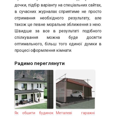
дочки, підбір варіанту на спеціальних сайтах,
в сучасних журналах сприятиме не просто
отримання необхідного результату, але
також це певне моральне зближення з нею.
Швидше за все в результаті подібного
спілкування можна буде досягти
оптимального, більш того єдиної думки в
процесі оформлення кімнати.
Радимо переглянути
Як обшити будинок
Металеві гаражні