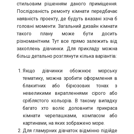
стильовим рішенням даного приміщення.
Послідовність ремонту кімнати передбачає
наявність проекту, де будуть вказані хоча б
головні моменти. Загальний дизайн кімнати
такого плану може бути досить
різноманітним. Тут все прямо залежить від
захоплень дівчинки. Для прикладу можна
більш детально розглянути кілька варіантів:
Якщо дівчинки обожнює морську
тематику, можна зробити оформлення в
блакитних або бірюзових тонах з
невеликими вкрапленнями сірого або
сріблястого кольорів. В такому випадку
багато хто воліє доповнити прикраса
кімнати черепашками, компасом або
картинами, на яких зображено море.
Для гламурних дівчаток відмінно підійде