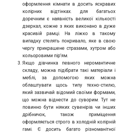
оформлення кімнати в досить яскравих
колірних відтінках. для багатьох
доречним є наявність великої кількості
дзеркал, кожне з яких виконано в дуже
красивій рамці. На ліжко в такому
випадку стелять покривало, яке в свою
чергу прикрашене стразами, хутром або
кольоровими пір’ям.
Якщо дівчинка певного неромантичне
складу, можна підібрати такі матеріали і
меблі, за допомогою яких можна
облаштувати щось типу техно-стилю,
який зазвичай відомий своїми формами,
що можна віднести до суворим. Тут не
повинно бути ніяких сувенірів чи інших
дрібничок, також приміщення
оформляється строго в холодній колірній
гамі. Є досить багато різноманітної