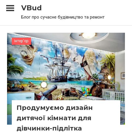
Skip
VBud
to
Блог про сучасне будівництво та ремонт
content
Інтер'єр
Продумуємо дизайн
дитячої кімнати для
дівчинки-підлітка