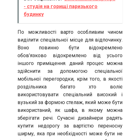
- студія на горищі паризького
будинку
По можливості варто особливим чином
виділити спеціальної місце для відпочинку.
Воно повинно бути відокремлено
обов’язково відокремлено від усього
іншого приміщення. даний процес можна
здійснити за допомогою спеціальної
мобільної перегородки, крім того, в якості
роздільника багато хто воліє
використовувати спеціальний високий і
вузький за формою стелаж, який може бути
використаний, як шафа, в якому можна
зберігати речі. Сучасні дизайнери радять
купити недорогу за вартістю переносну
ширму, яка при необхідності може бути не