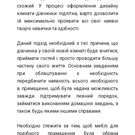
схожий. У процесі оформлення дизайну
кімнати дівчинки підлітка, варто дозволити
їй максимально проявити всі свої наявні
творчі навички та здібності.
Даний підхід необхідний з тієї причини, що
дівчинка у своїй новій кімнаті буде вчитися,
приймати гостей і просто проводити більшу
частину свого життя. Основним завданням
при облаштуванні є необхідність
передбачити наявність всього необхідного
в приміщенні, щоб була надана можливість
завжди підтримувати певний порядок,
займатися виконанням домашніх завдань, а
також будь-якими іншими справами.
Необхідно стежити за тим, щоб меблі для
подібного приміщення була обрана