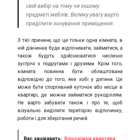
свій вибір на тому чи іншому
предметі меблів. Велику увагу варто
приділити зонування приміщення.
З тієї причини, що це тільки одна кімната, в
ній дівчинка буде відпочивати, займатися, а
також будуть здійснюватися численні
зустрічі з подругами і друзями. Крім того,
кімната повинна бути облаштована
відповідно до того, яке хобі у дитини. Це
може бути спортивний куточок або місце в
квартирі, де можна займатися рукоділлям.
Не варто забувати також і про те, щоб
візуально виділити територію відпочинку,
роботи і для зберігання речей.
Вас зацікавить:
Білосніжна квартира