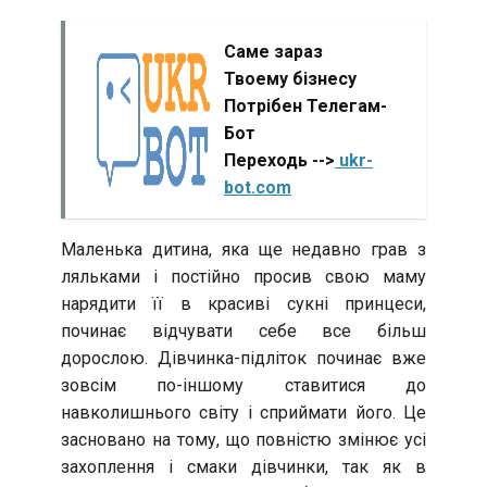
Саме зараз
Твоему бізнесу
Потрібен Телегам-
Бот
Переходь -->
ukr-
bot.com
Маленька дитина, яка ще недавно грав з
ляльками і постійно просив свою маму
нарядити її в красиві сукні принцеси,
починає відчувати себе все більш
дорослою. Дівчинка-підліток починає вже
зовсім по-іншому ставитися до
навколишнього світу і сприймати його. Це
засновано на тому, що повністю змінює усі
захоплення і смаки дівчинки, так як в