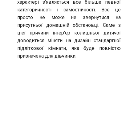
характері з’являється все більше певної
категоричності і самостійності. Все це
просто не може не звернутися на
присутньої домашній обстановці. Саме з
цієї причини інтер’єр колишньої дитячої
доводиться міняти на дизайн стандартної
підліткової кімнати, яка буде повністю
призначена для дівчинки.