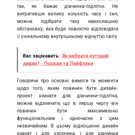
так, як бажає дівчинка-підліток. Не
витративши велику кількість часу і сил,
можна підібрати таку навколишню
обстановку, яка буде повністю відповідати
її унікальному внутрішньому відчуттю світу.
Вас зацікавить:
Як вибрати кутовий
диван? - Поради та Лайфхаки
Говорячи про основні вимоги та моменти
щодо того, яким повинен бути дизайн-
проект кімнати для дівчинки-підлітка,
можна відзначити, що в першу чергу він
повинен бути максимально
функціональним і одночасно з цим
незвичайним. В цьому відношенні дизайн
кімнат і для хлопчика, і для дівчинки