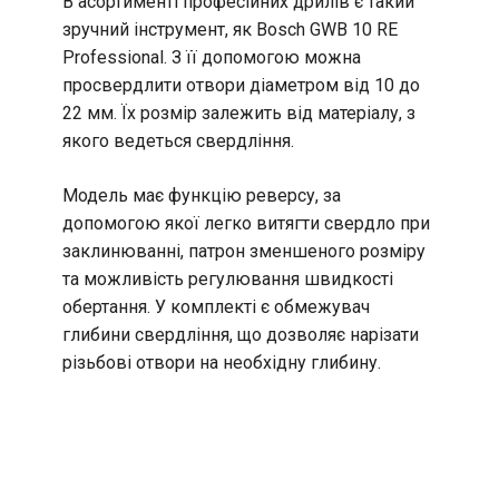
В асортименті професійних дрилів є такий
зручний інструмент, як Bosch GWB 10 RE
Professional. З її допомогою можна
просвердлити отвори діаметром від 10 до
22 мм. Їх розмір залежить від матеріалу, з
якого ведеться свердління.
Модель має функцію реверсу, за
допомогою якої легко витягти свердло при
заклинюванні, патрон зменшеного розміру
та можливість регулювання швидкості
обертання. У комплекті є обмежувач
глибини свердління, що дозволяє нарізати
різьбові отвори на необхідну глибину.