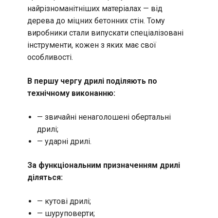
найрізноманітніших матеріалах — від
дерева до міцних бетонних стін. Тому
виробники стали випускати спеціалізовані
інструменти, кожен з яких має свої
особливості.
В першу чергу дрилі поділяють по
технічному виконанню:
— звичайні ненаголошені обертальні
дрилі;
— ударні дрилі.
За функціональним призначенням дрилі
діляться:
— кутові дрилі;
— шуруповерти;