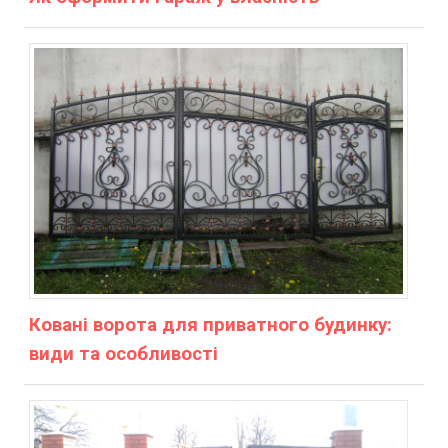
Ковані ворота для приватного будинку:
види та особливості