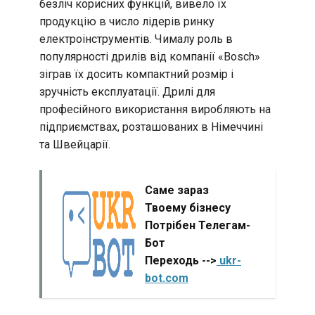
безліч корисних функцій, вивело їх
продукцію в число лідерів ринку
електроінструментів. Чималу роль в
популярності дрилів від компанії «Bosch»
зіграв їх досить компактний розмір і
зручність експлуатації. Дрилі для
професійного використання виробляють на
підприємствах, розташованих в Німеччині
та Швейцарії.
Саме зараз
Твоему бізнесу
Потрібен Телегам-
Бот
Переходь -->
ukr-
bot.com