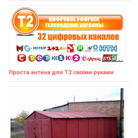
Проста антена для Т2 своїми руками