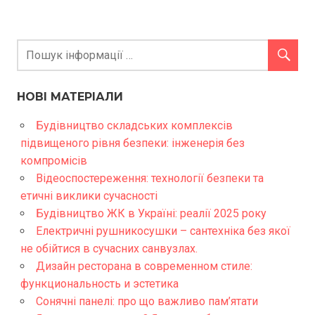
НОВІ МАТЕРІАЛИ
Будівництво складських комплексів
підвищеного рівня безпеки: інженерія без
компромісів
Відеоспостереження: технології безпеки та
етичні виклики сучасності
Будівництво ЖК в Україні: реалії 2025 року
Електричні рушникосушки – сантехніка без якої
не обійтися в сучасних санвузлах.
Дизайн ресторана в современном стиле:
функциональность и эстетика
Сонячні панелі: про що важливо пам’ятати