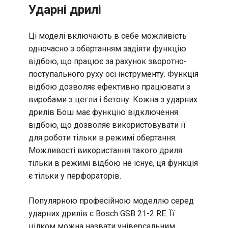
Ударні дрилі
Ці моделі включають в себе можливість
одночасно з обертанням задіяти функцію
відбою, що працює за рахунок зворотно-
поступального руху осі інструменту. Функція
відбою дозволяє ефективно працювати з
виробами з цегли і бетону. Кожна з ударних
дрилів Бош має функцію відключення
відбою, що дозволяє використовувати її
для роботи тільки в режимі обертання.
Можливості використання такого дриля
тільки в режимі відбою не існує, ця функція
є тільки у перфораторів.
Популярною професійною моделлю серед
ударних дрилів є Bosch GSB 21-2 RE. Її
цілком можна назвати універсальним