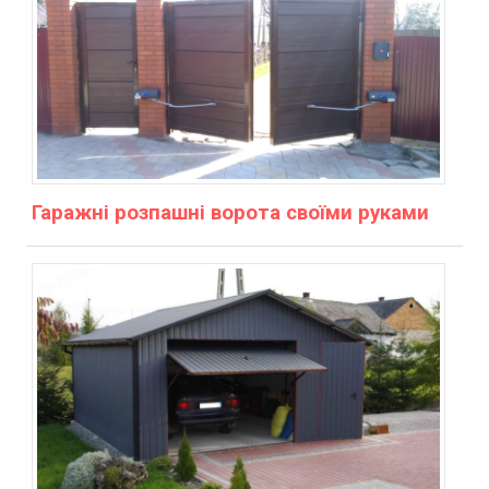
Гаражні розпашні ворота своїми руками