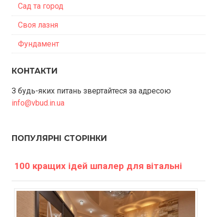
Сад та город
Своя лазня
Фундамент
КОНТАКТИ
З будь-яких питань звертайтеся за адресою
info@vbud.in.ua
ПОПУЛЯРНІ СТОРІНКИ
100 кращих ідей шпалер для вітальні