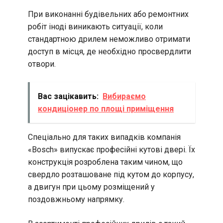
При виконанні будівельних або ремонтних
робіт іноді виникають ситуації, коли
стандартною дрилем неможливо отримати
доступ в місця, де необхідно просвердлити
отвори.
Вас зацікавить:
Вибираємо
кондиціонер по площі приміщення
Спеціально для таких випадків компанія
«Bosch» випускає професійні кутові двері. Їх
конструкція розроблена таким чином, що
свердло розташоване під кутом до корпусу,
а двигун при цьому розміщений у
поздовжньому напрямку.