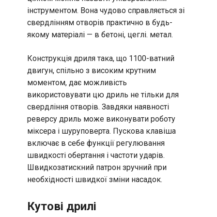
інструментом. Вона чудово справляється зі
свердлінням отворів практично в будь-
якому матеріалі — в бетоні, цеглі. метал.
Конструкція дриля така, що 1100-ватний
двигун, спільно з високим крутним
моментом, дає можливість
використовувати цю дриль не тільки для
свердління отворів. Завдяки наявності
реверсу дриль може виконувати роботу
міксера і шуруповерта. Пускова клавіша
включає в себе функції регулювання
швидкості обертання і частоти ударів.
Швидкозатискний патрон зручний при
необхідності швидкої зміни насадок.
Кутові дрилі