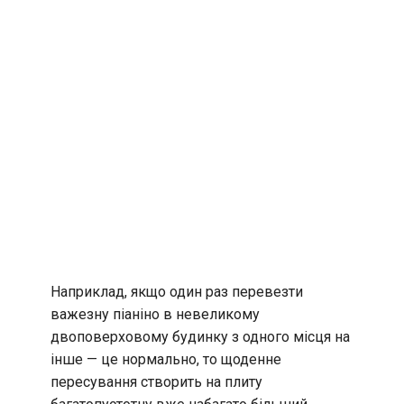
Наприклад, якщо один раз перевезти
важезну піаніно в невеликому
двоповерховому будинку з одного місця на
інше — це нормально, то щоденне
пересування створить на плиту