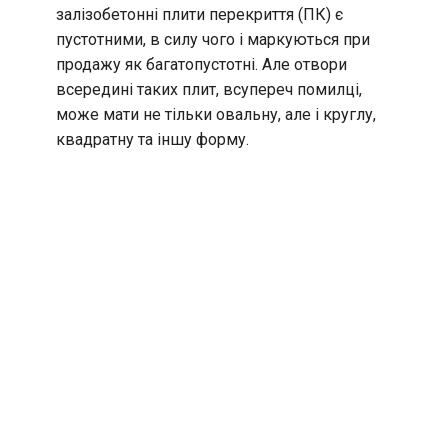
залізобетонні плити перекриття (ПК) є
пустотними, в силу чого і маркуються при
продажу як багатопустотні. Але отвори
всередині таких плит, всупереч помилці,
може мати не тільки овальну, але і круглу,
квадратну та іншу форму.