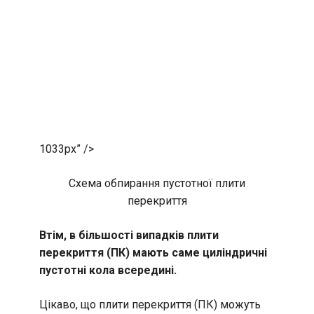
1033px” />
Схема обпирання пустотної плити
перекриття
Втім, в більшості випадків плити
перекриття (ПК) мають саме циліндричні
пустотні кола всередині.
Цікаво, що плити перекриття (ПК) можуть