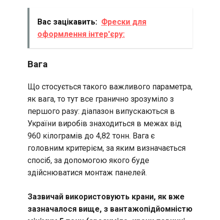
Вас зацікавить:
Фрески для
оформлення інтер'єру:
Вага
Що стосується такого важливого параметра,
як вага, то тут все гранично зрозуміло з
першого разу: діапазон випускаються в
України виробів знаходиться в межах від
960 кілограмів до 4,82 тонн. Вага є
головним критерієм, за яким визначається
спосіб, за допомогою якого буде
здійснюватися монтаж панелей.
Зазвичай використовують крани, як вже
зазначалося вище, з вантажопідйомністю