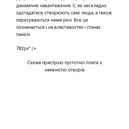
динамічне навантаження. Її, як нескладно
здогадатися, створюють самі люди, а також
пересуваються ними речі. Все це
позначається і на властивостях і станах
панелі.
782px” />
Схема пристрою пустотної плити з
наявністю отворів