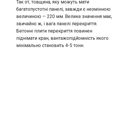
Так от, товщина, яку можуть мати
багатопустотні панелі, завжди є незмінною
величиною — 220 мм. Велике значення має,
звичайно ж, і вага панелі перекриття.
Бетонні плити перекриття повинен
піднімати кран, вантажопідйомність якого
мінімально становить 4-5 тонн.