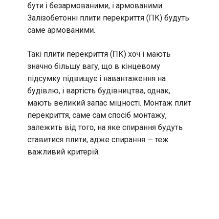
бути і безармованими, і армованими.
Залізобетонні плити перекриття (ПК) будуть
саме армованими.
Такі плити перекриття (ПК) хоч і мають
значно більшу вагу, що в кінцевому
підсумку підвищує і навантаження на
будівлю, і вартість будівництва, однак,
мають великий запас міцності. Монтаж плит
перекриття, саме сам спосіб монтажу,
залежить від того, на яке спирання будуть
ставитися плити, адже спирання — теж
важливий критерій.