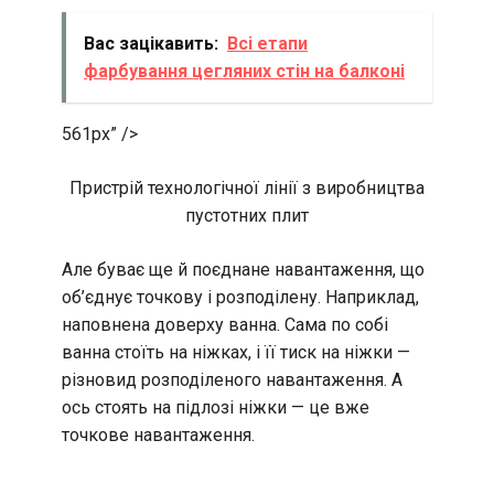
Вас зацікавить:
Всі етапи
фарбування цегляних стін на балконі
561px” />
Пристрій технологічної лінії з виробництва
пустотних плит
Але буває ще й поєднане навантаження, що
об’єднує точкову і розподілену. Наприклад,
наповнена доверху ванна. Сама по собі
ванна стоїть на ніжках, і її тиск на ніжки —
різновид розподіленого навантаження. А
ось стоять на підлозі ніжки — це вже
точкове навантаження.