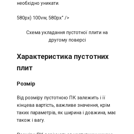
необхідно уникати.
580px) 100vw, 580px” />
Схема укладання пустотної плити на
другому поверсі
Характеристика пустотних
плит
Розмір
Від розміру пустотною ПК залежить і її
кінцева вартість, важливе значення, крім
таких параметрів, як ширина і довжина, має
також і вагу.