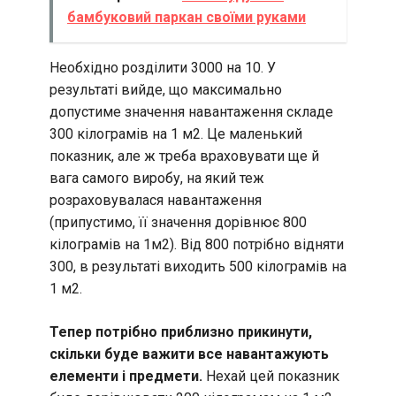
бамбуковий паркан своїми руками
Необхідно розділити 3000 на 10. У
результаті вийде, що максимально
допустиме значення навантаження складе
300 кілограмів на 1 м2. Це маленький
показник, але ж треба враховувати ще й
вага самого виробу, на який теж
розраховувалася навантаження
(припустимо, її значення дорівнює 800
кілограмів на 1м2). Від 800 потрібно відняти
300, в результаті виходить 500 кілограмів на
1 м2.
Тепер потрібно приблизно прикинути,
скільки буде важити все навантажують
елементи і предмети.
Нехай цей показник