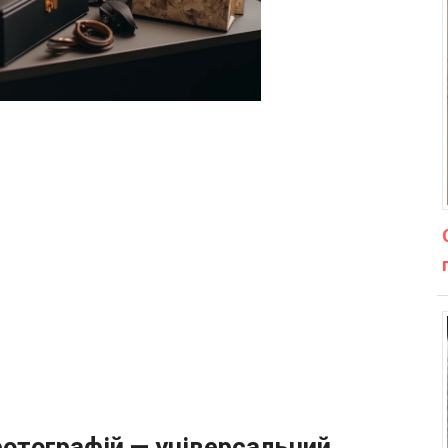
фотографій — універсальний