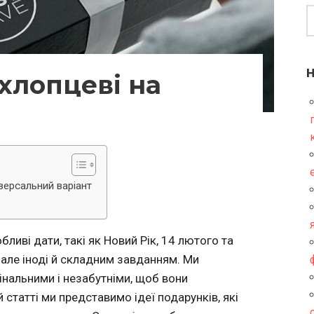
хлопцеві на
версальний варіант
ливі дати, такі як Новий Рік, 14 лютого та
 але іноді й складним завданням. Ми
інальними і незабутніми, щоб вони
й статті ми представимо ідеї подарунків, які