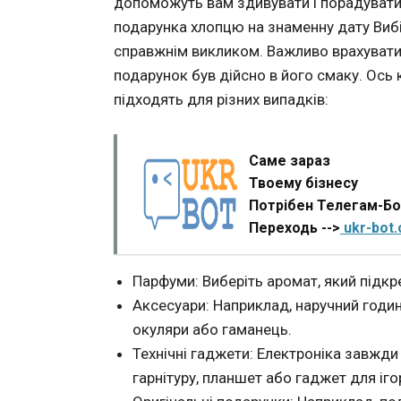
допоможуть вам здивувати і порадувати
подарунка хлопцю на знаменну дату Виб
справжнім викликом. Важливо врахувати 
подарунок був дійсно в його смаку. Ось к
підходять для різних випадків:
Саме зараз
Твоему бізнесу
Потрібен Телегам-Б
Переходь -->
ukr-bot
Парфуми: Виберіть аромат, який підкре
Аксесуари: Наприклад, наручний годин
окуляри або гаманець.
Технічні гаджети: Електроніка завжди
гарнітуру, планшет або гаджет для іго