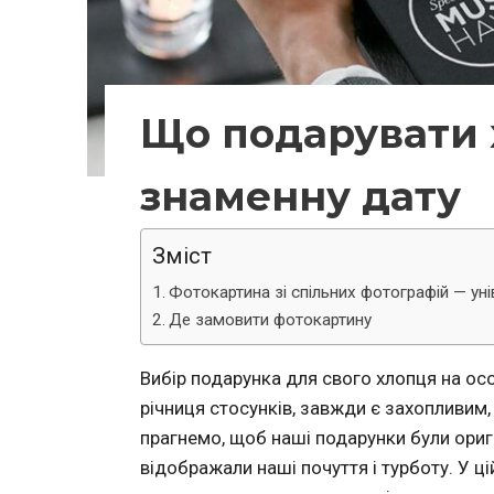
Що подарувати 
знаменну дату
Зміст
Фотокартина зі спільних фотографій — уні
Де замовити фотокартину
Вибір подарунка для свого хлопця на особ
річниця стосунків, завжди є захопливим,
прагнемо, щоб наші подарунки були ориг
відображали наші почуття і турботу. У ці