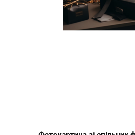
Фотокартина зі спільних 