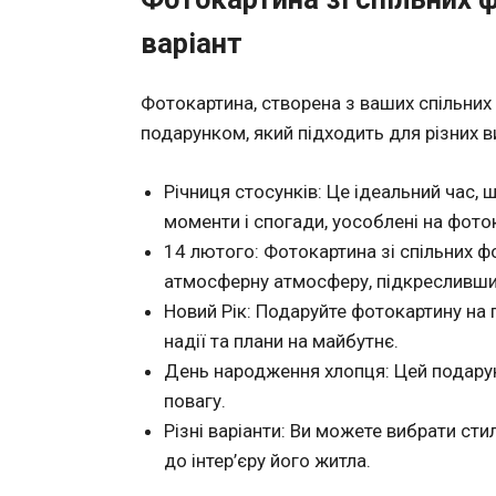
варіант
Фотокартина, створена з ваших спільних 
подарунком, який підходить для різних в
Річниця стосунків: Це ідеальний час, 
моменти і спогади, уособлені на фоток
14 лютого: Фотокартина зі спільних ф
атмосферну атмосферу, підкресливши 
Новий Рік: Подаруйте фотокартину на 
надії та плани на майбутнє.
День народження хлопця: Цей подарун
повагу.
Різні варіанти: Ви можете вибрати ст
до інтер’єру його житла.