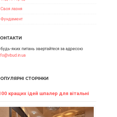
Своя лазня
Фундамент
КОНТАКТИ
 будь-яких питань звертайтеся за адресою
nfo@vbud.in.ua
ПОПУЛЯРНІ СТОРІНКИ
100 кращих ідей шпалер для вітальні