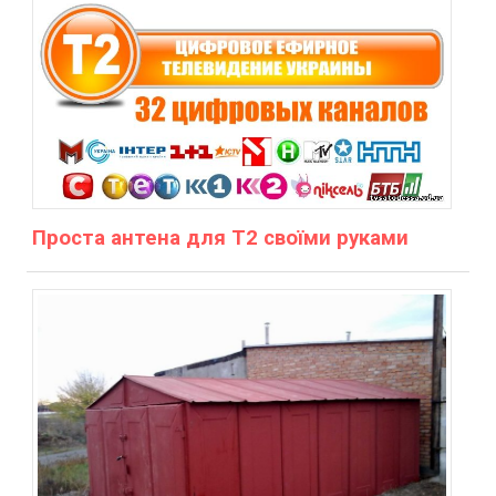
Проста антена для Т2 своїми руками