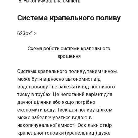
Накопичувальна ємність.
Система крапельного поливу
623px” >
Схема роботи системи крапельного
зрошення
Система крапельного поливу, таким чином,
може бути відносно автономної від
водопроводу і не залежати від постійного
тиску в трубах. Це непоганий варіант для
дачної ділянки або якщо потрібно
економити воду. Тиск для поливу цілком
може забезпечуватися водою в
накопичувальної ємності. Оскільки отвір
крапельної головки (крапельниці) дуже