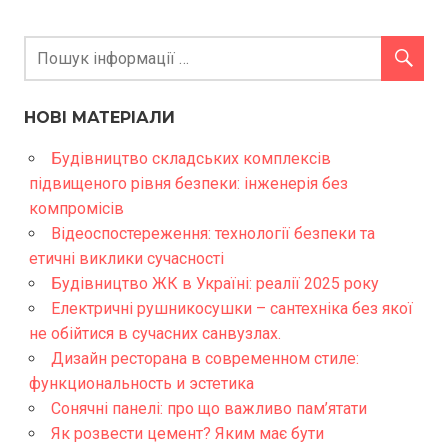
НОВІ МАТЕРІАЛИ
Будівництво складських комплексів
підвищеного рівня безпеки: інженерія без
компромісів
Відеоспостереження: технології безпеки та
етичні виклики сучасності
Будівництво ЖК в Україні: реалії 2025 року
Електричні рушникосушки – сантехніка без якої
не обійтися в сучасних санвузлах.
Дизайн ресторана в современном стиле:
функциональность и эстетика
Сонячні панелі: про що важливо пам’ятати
Як розвести цемент? Яким має бути