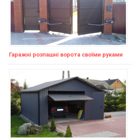
Гаражні розпашні ворота своїми руками