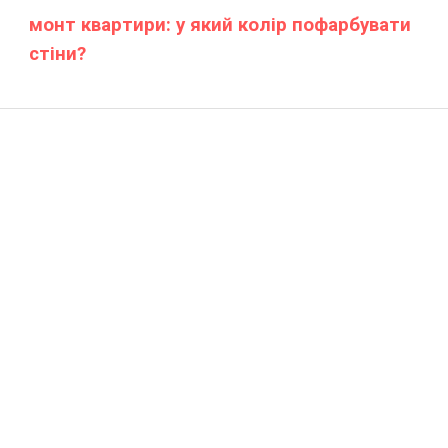
монт квартири: у який колір пофарбувати
стіни?