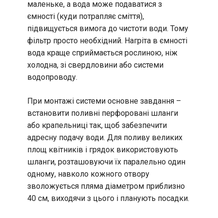
маленьке, а вода може подаватися з
ємності (куди потрапляє сміття),
підвищується вимога до чистоти води. Тому
фільтр просто необхідний. Нагріта в ємності
вода краще сприймається рослиною, ніж
холодна, зі свердловини або системи
водопроводу.
При монтажі системи основне завдання –
встановити поливні перфоровані шланги
або крапельниці так, щоб забезпечити
адресну подачу води. Для поливу великих
площ квітників і грядок використовують
шланги, розташовуючи їх паралельно один
одному, навколо кожного отвору
зволожується пляма діаметром приблизно
40 см, виходячи з цього і планують посадки.