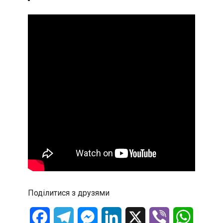
Поділитися з друзями
Facebook
Telegram
Messenger
LinkedIn
X
Viber
WhatsA