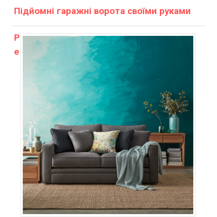
Підйомні гаражні ворота своїми руками
Р
е