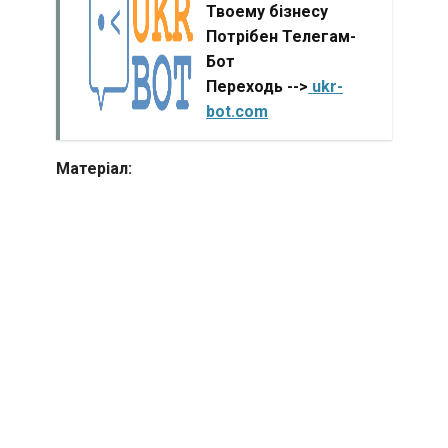
Твоему бізнесу
Потрібен Телегам-
Бот
Переходь -->
ukr-
bot.com
Матеріал: