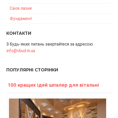
Своя лазня
Фундамент
КОНТАКТИ
З будь-яких питань звертайтеся за адресою
info@vbud.in.ua
ПОПУЛЯРНІ СТОРІНКИ
100 кращих ідей шпалер для вітальні