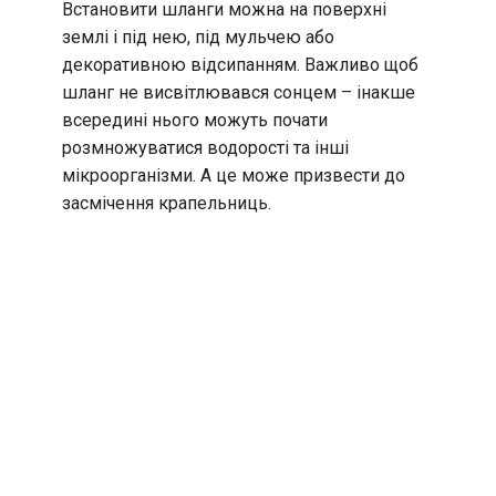
Встановити шланги можна на поверхні
землі і під нею, під мульчею або
декоративною відсипанням. Важливо щоб
шланг не висвітлювався сонцем – інакше
всередині нього можуть почати
розмножуватися водорості та інші
мікроорганізми. А це може призвести до
засмічення крапельниць.