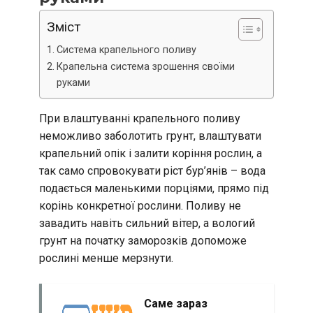
Зміст
Система крапельного поливу
Крапельна система зрошення своїми
руками
При влаштуванні крапельного поливу
неможливо заболотить грунт, влаштувати
крапельний опік і залити коріння рослин, а
так само спровокувати ріст бур’янів – вода
подається маленькими порціями, прямо під
корінь конкретної рослини. Поливу не
завадить навіть сильний вітер, а вологий
грунт на початку заморозків допоможе
рослині менше мерзнути.
Саме зараз