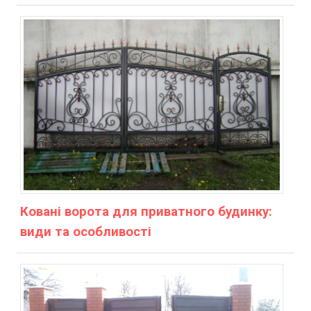
Ковані ворота для приватного будинку:
види та особливості