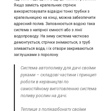
Якщо замість крапельних стрічок
використовувати відвідні тонкі трубки з
крапельницею на кінці, можна забезпечити
адресний полив. Заповнюється водою така
система з напірної ємності або з лінії
водопроводу. На зиму система частково
демонтується, стрічки знімаються, з труб
зливається вода, і їх отвори закриваються
заглушками з поролону.
Система автополиву для дачі своїми
руками – складові частини і принцип
роботи в керівництві по
самостійному виготовленню система
поливу рослин на дачі.
Теплиця з полікарбонату своїми