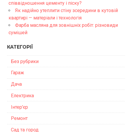
співвідношення цементу і піску?
Як надійно утеплити стіну зсередини в кутовій
квартирі — матеріали і технологія
Фарба масляна для зовнішніх робіт: різновиди
сумішей
КАТЕГОРІЇ
Без рубрики
Гараж
Дача
Електрика
Інтер'єр
Ремонт
Сад та город