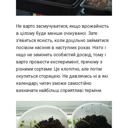
Не варто засмучуватися, якщо врожайність
в цілому буде менше очікуваної. Зате
з’явиться ясність, коли доцільно займатися
посівом насіння в наступних роках. Ніхто і
ніщо не замінить особистий досвід, тому і
варто провести експеримент, причому з
різними сортами. Це клопітно, але потім
окупиться сторицею. Не дивлячись ні в які
календарі, читач зможе самостійно
визначати найбільш сприятливі терміни.