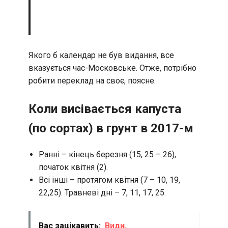
Якого б календар не був видання, все
вказується час-Московське. Отже, потрібно
робити переклад на своє, поясне.
Коли висівається капуста
(по сортах) в грунт в 2017-м
Ранні – кінець березня (15, 25 – 26),
початок квітня (2).
Всі інші – протягом квітня (7 – 10, 19,
22,25). Травневі дні – 7, 11, 17, 25.
Вас зацікавить:
Види,