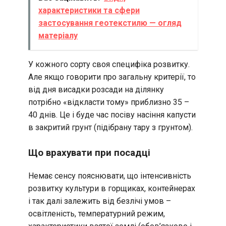
характеристики та сфери
застосування геотекстилю — огляд
матеріалу
У кожного сорту своя специфіка розвитку.
Але якщо говорити про загальну критерії, то
від дня висадки розсади на ділянку
потрібно «відкласти тому» приблизно 35 –
40 днів. Це і буде час посіву насіння капусти
в закритий грунт (підібрану тару з грунтом).
Що врахувати при посадці
Немає сенсу пояснювати, що інтенсивність
розвитку культури в горщиках, контейнерах
і так далі залежить від безлічі умов –
освітленість, температурний режим,