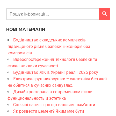
НОВІ МАТЕРІАЛИ
Будівництво складських комплексів
підвищеного рівня безпеки: інженерія без
компромісів
Відеоспостереження: технології безпеки та
етичні виклики сучасності
Будівництво ЖК в Україні: реалії 2025 року
Електричні рушникосушки – сантехніка без якої
не обійтися в сучасних санвузлах.
Дизайн ресторана в современном стиле:
функциональность и эстетика
Сонячні панелі: про що важливо пам’ятати
Як розвести цемент? Яким має бути