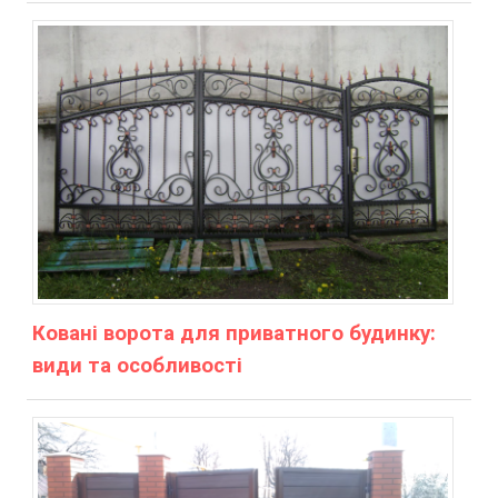
Ковані ворота для приватного будинку:
види та особливості