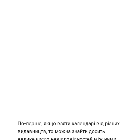
По-перше, якщо взяти календарі від різних
видавництв, то можна знайти досить
велике число невідповідностей між ними.