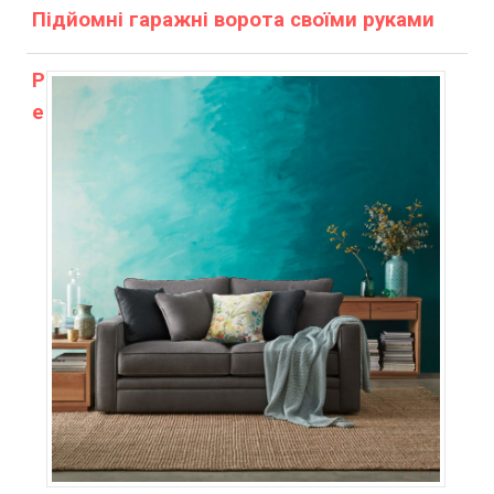
Підйомні гаражні ворота своїми руками
Р
е