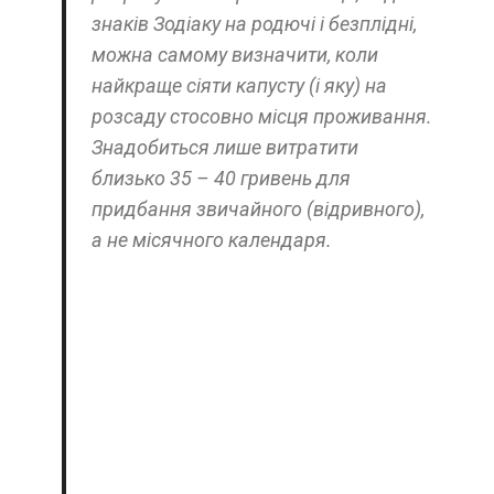
знаків Зодіаку на родючі і безплідні,
можна самому визначити, коли
найкраще сіяти капусту (і яку) на
розсаду стосовно місця проживання.
Знадобиться лише витратити
близько 35 – 40 гривень для
придбання звичайного (відривного),
а не місячного календаря.