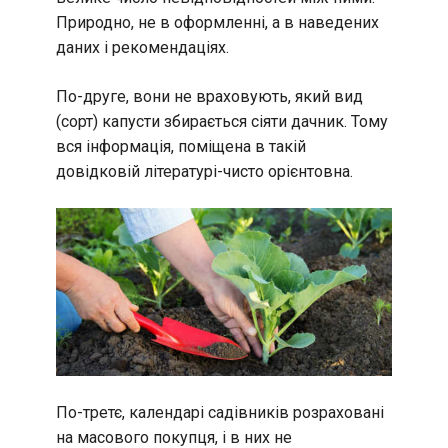
Природно, не в оформленні, а в наведених
даних і рекомендаціях.
По-друге, вони не враховують, який вид
(сорт) капусти збирається сіяти дачник. Тому
вся інформація, поміщена в такій
довідковій літературі-чисто орієнтовна.
По-третє, календарі садівників розраховані
на масового покупця, і в них не