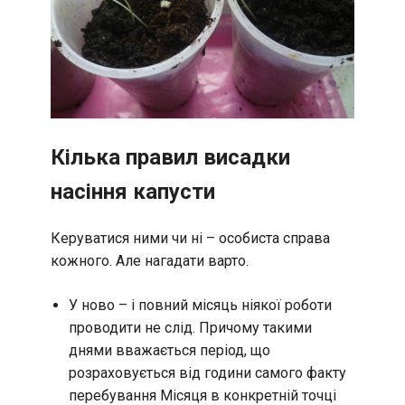
Кілька правил висадки
насіння капусти
Керуватися ними чи ні – особиста справа
кожного. Але нагадати варто.
У ново – і повний місяць ніякої роботи
проводити не слід. Причому такими
днями вважається період, що
розраховується від години самого факту
перебування Місяця в конкретній точці