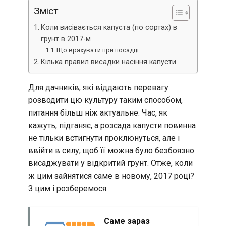
Зміст
Коли висівається капуста (по сортах) в
грунт в 2017-м
Що врахувати при посадці
Кілька правил висадки насіння капусти
Для дачників, які віддають перевагу
розводити цю культуру таким способом,
питання більш ніж актуальне. Час, як
кажуть, підганяє, а розсада капусти повинна
не тільки встигнути проклюнуться, але і
ввійти в силу, щоб її можна було безбоязно
висаджувати у відкритий грунт. Отже, коли
ж цим зайнятися саме в новому, 2017 році?
З цим і розберемося.
Саме зараз