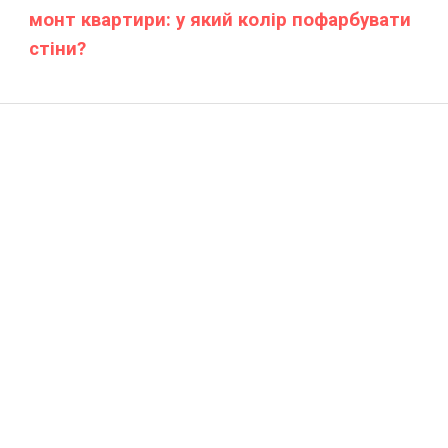
монт квартири: у який колір пофарбувати
стіни?