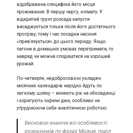
відображена специфіка його місця
проживання. В першу чергу, клімату. У
відкритий грунт розсада капусти
висаджується тільки після його достатнього
прогріву, тому і час посадки насіння
«прив’язується» до цього періоду. Якщо
пагони в домашніх умовах перетримати, то
навряд чи можна сподіватися на хороший
урожай.
По-четверте, недобросовісні укладачі
місячних календарів нерідко йдуть по
легкому шляху – міняють рік на обкладинці
і коригують окремі дані, особливо не
утруднюючи себе аналітичною роботою.
Висновок-знаючи всі особливості
розрахунків по фазах Місяця, поділ