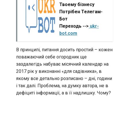
Твоему бізнесу
Потрібен Телегам-
Бот
Переходь -->
ukr-
bot.com
В принципі, питання досить простий – кожен
поважаючий себе огородник ще
заздалегідь набуває місячний календар на
2017 рік у виконанні «для садівника», в
якому все детально розписано – дні, години
і так далі. Проблема, на думку автора, не в
дефіциті інформації, а в її надлишку. Чому?