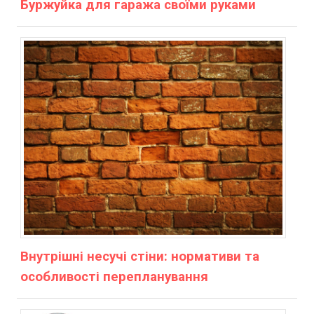
Буржуйка для гаража своїми руками
Внутрішні несучі стіни: нормативи та
особливості перепланування