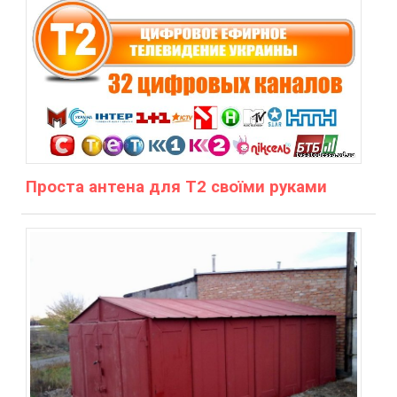
Проста антена для Т2 своїми руками