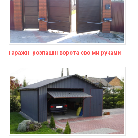
Гаражні розпашні ворота своїми руками