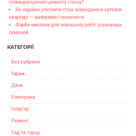
співвідношення цементу і піску?
Як надійно утеплити стіну зсередини в кутовій
квартирі — матеріали і технологія
Фарба масляна для зовнішніх робіт: різновиди
сумішей
КАТЕГОРІЇ
Без рубрики
Гараж
Дача
Електрика
Інтер'єр
Ремонт
Сад та город