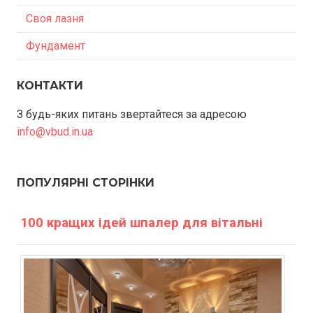
Своя лазня
Фундамент
КОНТАКТИ
З будь-яких питань звертайтеся за адресою
info@vbud.in.ua
ПОПУЛЯРНІ СТОРІНКИ
100 кращих ідей шпалер для вітальні