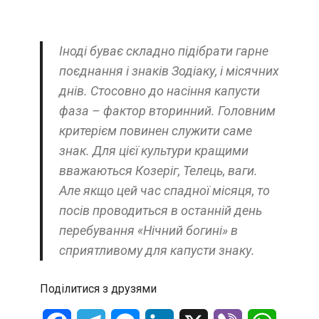
Іноді буває складно підібрати гарне
поєднання і знаків Зодіаку, і місячних
днів. Стосовно до насіння капусти
фаза – фактор вторинний. Головним
критерієм повинен служити саме
знак. Для цієї культури кращими
вважаються Козеріг, Телець, ваги.
Але якщо цей час спадної місяця, то
посів проводиться в останній день
перебування «Нічний богині» в
сприятливому для капусти знаку.
Поділитися з друзями