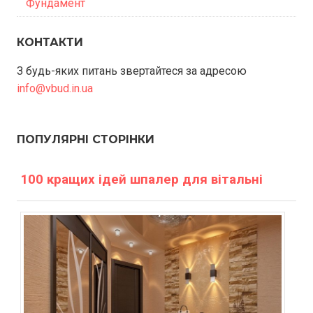
Фундамент
КОНТАКТИ
З будь-яких питань звертайтеся за адресою
info@vbud.in.ua
ПОПУЛЯРНІ СТОРІНКИ
100 кращих ідей шпалер для вітальні