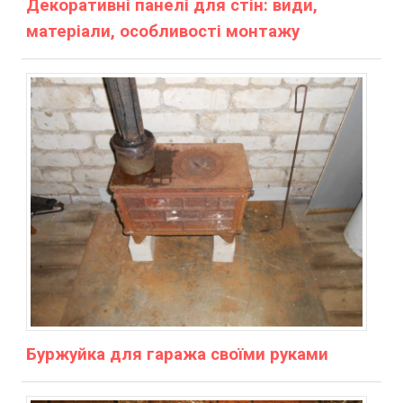
Декоративні панелі для стін: види,
матеріали, особливості монтажу
Буржуйка для гаража своїми руками