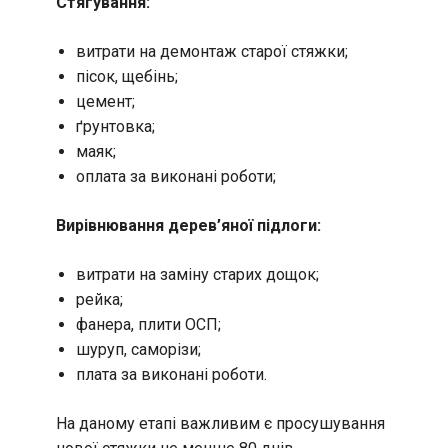
Стягування:
витрати на демонтаж старої стяжки;
пісок, щебінь;
цемент;
ґрунтовка;
маяк;
оплата за виконані роботи;
Вирівнювання дерев’яної підлоги:
витрати на заміну старих дощок;
рейка;
фанера, плити ОСП;
шуруп, саморізи;
плата за виконані роботи.
На даному етапі важливим є просушування