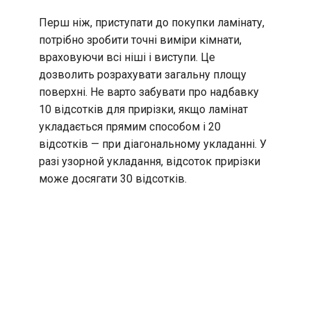
Перш ніж, приступати до покупки ламінату,
потрібно зробити точні виміри кімнати,
враховуючи всі ніші і виступи. Це
дозволить розрахувати загальну площу
поверхні. Не варто забувати про надбавку
10 відсотків для прирізки, якщо ламінат
укладається прямим способом і 20
відсотків — при діагональному укладанні. У
разі узорной укладання, відсоток прирізки
може досягати 30 відсотків.