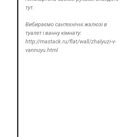
тут.
Вибираємо сантехнічні жалюзі в
туалет і ванну кімнату:
http://mastack.ru/flat/wall/zhalyuzi-v-
vannuyu.html