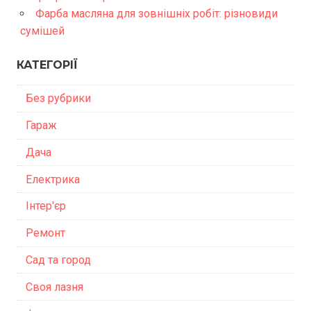
Фарба масляна для зовнішніх робіт: різновиди
сумішей
КАТЕГОРІЇ
Без рубрики
Гараж
Дача
Електрика
Інтер'єр
Ремонт
Сад та город
Своя лазня