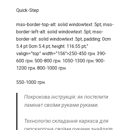
Quick-Step
mso-border-top-alt: solid windowtext .5pt; mso-
border-left-alt: solid windowtext .5pt; mso-
border-alt: solid windowtext .5pt; padding: 0cm
5.4 pt 0cm 5.4 pt; height: 116.55 pt;”
valign=”top” width=”156″>250-450 грн. 390-
600 грн. 500-800 грн. 1050-1300 грн. 900-
1200 грн. 800-1000 грн.
550-1000 грн.
Покрокова інструкція: як постелити
ламінат своїми руками руками.
Технологію складання каркаса для
гипскартона своїми руками знайдете