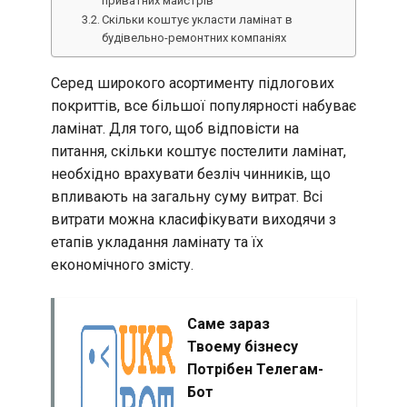
приватних майстрів
Скільки коштує укласти ламінат в
будівельно-ремонтних компаніях
Серед широкого асортименту підлогових
покриттів, все більшої популярності набуває
ламінат. Для того, щоб відповісти на
питання, скільки коштує постелити ламінат,
необхідно врахувати безліч чинників, що
впливають на загальну суму витрат. Всі
витрати можна класифікувати виходячи з
етапів укладання ламінату та їх
економічного змісту.
Саме зараз
Твоему бізнесу
Потрібен Телегам-
Бот