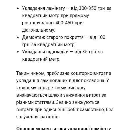
Укладання ламінату — від 300-350 грн. за
квадратний метр при прямому
розташуванні і 400-450-при
діагональному;
Демонтаж старого покриття — від 100
грн. за квадратний метр;
Укладання підкладки — від 35 грн. за
квадратний метр;
Таким чином, приблизна кошторис витрат з
укладання ламінованих підлог складена. У
кожному конкретному випадку
визначаються шляхи зниження витрат за
різними статтями. Значно знижуються
витрати при здійсненні робіт самостійно, без
залучення фахівців.
Основні моменти, при укладанні ламінату