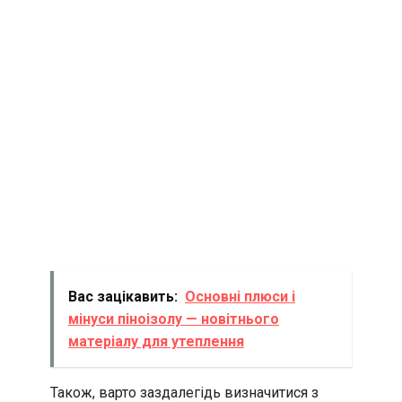
Вас зацікавить:
Основні плюси і
мінуси піноізолу — новітнього
матеріалу для утеплення
Також, варто заздалегідь визначитися з