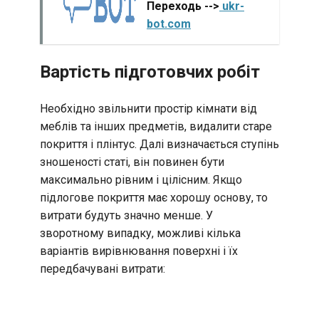
Переходь -->
ukr-
bot.com
Вартість підготовчих робіт
Необхідно звільнити простір кімнати від
меблів та інших предметів, видалити старе
покриття і плінтус. Далі визначається ступінь
зношеності статі, він повинен бути
максимально рівним і цілісним. Якщо
підлогове покриття має хорошу основу, то
витрати будуть значно менше. У
зворотному випадку, можливі кілька
варіантів вирівнювання поверхні і їх
передбачувані витрати: