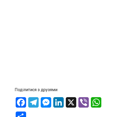
Поділитися з друзями
Facebook
Telegram
Messenger
LinkedIn
X
Viber
WhatsA
Отправить