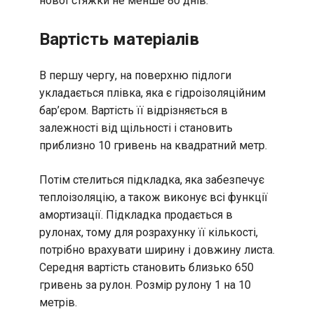
нової стяжки не менше 80 днів.
Вартість матеріалів
В першу чергу, на поверхню підлоги
укладається плівка, яка є гідроізоляційним
бар’єром. Вартість її відрізняється в
залежності від щільності і становить
приблизно 10 гривень на квадратний метр.
Потім стелиться підкладка, яка забезпечує
теплоізоляцію, а також виконує всі функції
амортизації. Підкладка продається в
рулонах, тому для розрахунку її кількості,
потрібно врахувати ширину і довжину листа.
Середня вартість становить близько 650
гривень за рулон. Розмір рулону 1 на 10
метрів.