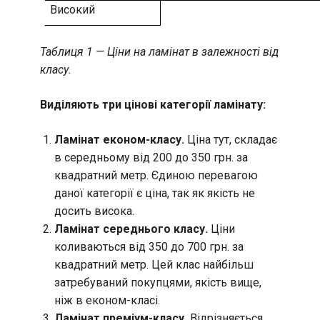
Високий
Таблиця 1 — Ціни на ламінат в залежності від
класу.
Виділяють три цінові категорії ламінату:
Ламінат економ-класу.
Ціна тут, складає
в середньому від 200 до 350 грн. за
квадратний метр. Єдиною перевагою
даної категорії є ціна, так як якість не
досить висока.
Ламінат середнього класу.
Ціни
коливаються від 350 до 700 грн. за
квадратний метр. Цей клас найбільш
затребуваний покупцями, якість вище,
ніж в економ-класі.
Ламінат преміум-класу.
Відрізняється