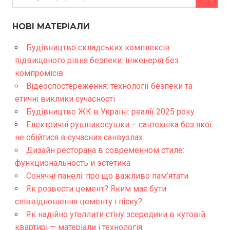
НОВІ МАТЕРІАЛИ
Будівництво складських комплексів
підвищеного рівня безпеки: інженерія без
компромісів
Відеоспостереження: технології безпеки та
етичні виклики сучасності
Будівництво ЖК в Україні: реалії 2025 року
Електричні рушникосушки – сантехніка без якої
не обійтися в сучасних санвузлах.
Дизайн ресторана в современном стиле:
функциональность и эстетика
Сонячні панелі: про що важливо пам’ятати
Як розвести цемент? Яким має бути
співвідношення цементу і піску?
Як надійно утеплити стіну зсередини в кутовій
квартирі — матеріали і технологія