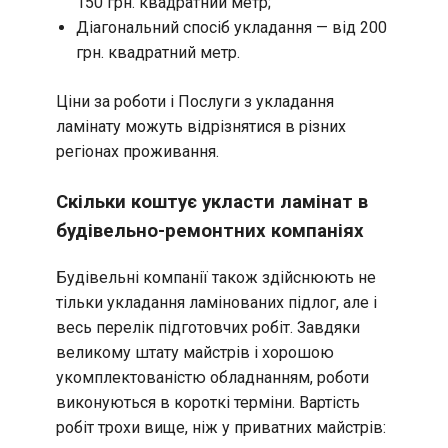
150 грн. квадратний метр;
Діагональний спосіб укладання — від 200
грн. квадратний метр.
Ціни за роботи і Послуги з укладання
ламінату можуть відрізнятися в різних
регіонах проживання.
Скільки коштує укласти ламінат в
будівельно-ремонтних компаніях
Будівельні компанії також здійснюють не
тільки укладання ламінованих підлог, але і
весь перелік підготовчих робіт. Завдяки
великому штату майстрів і хорошою
укомплектованістю обладнанням, роботи
виконуються в короткі терміни. Вартість
робіт трохи вище, ніж у приватних майстрів: